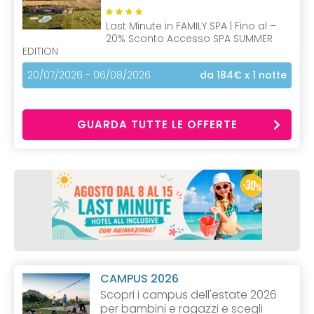
Last Minute in FAMILY SPA | Fino al –
20% Sconto Accesso SPA SUMMER
EDITION
20/07/2026 - 06/08/2026
da 184€
x 1 notte
GUARDA TUTTE LE OFFERTE
CAMPUS 2026
Scopri i campus dell'estate 2026
per bambini e ragazzi e scegli