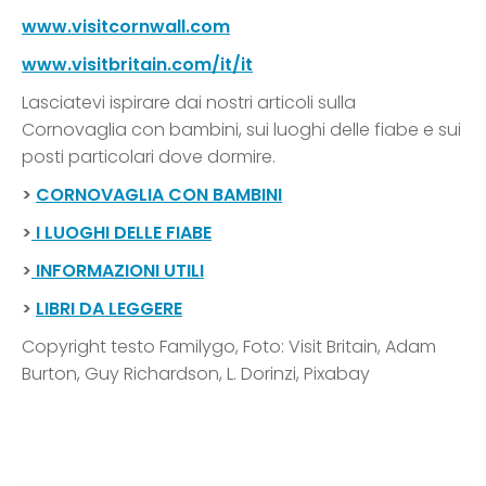
www.visitcornwall.com
www.visitbritain.com/it/it
Lasciatevi ispirare dai nostri articoli sulla
Cornovaglia con bambini, sui luoghi delle fiabe e sui
posti particolari dove dormire.
>
CORNOVAGLIA CON BAMBINI
>
I LUOGHI DELLE FIABE
>
INFORMAZIONI UTILI
>
LIBRI DA LEGGERE
Copyright testo Familygo, Foto: Visit Britain, Adam
Burton, Guy Richardson, L. Dorinzi, Pixabay