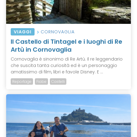
VIAGGI
CORNOVAGLIA
Il Castello di Tintagel e i luoghi di Re
Artù in Cornovaglia
Cornovaglia è sinonimo di Re Artù. Il re leggendario
che suscita tanta curiosità ed è un personaggio
amatissimo di film, libri e favole Disney. E ...
Reportage
Fiabe
Castelli