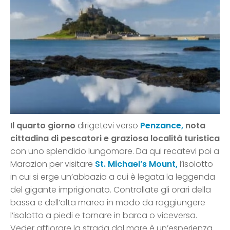
Il quarto giorno
dirigetevi verso
Penzance,
nota
cittadina di pescatori e graziosa località turistica
con uno splendido lungomare. Da qui recatevi poi a
Marazion per visitare
St. Michael’s Mount,
l’isolotto
in cui si erge un’abbazia a cui è legata la leggenda
del gigante imprigionato. Controllate gli orari della
bassa e dell’alta marea in modo da raggiungere
l’isolotto a piedi e tornare in barca o viceversa.
Veder affiorare la strada dal mare è un’esperienza