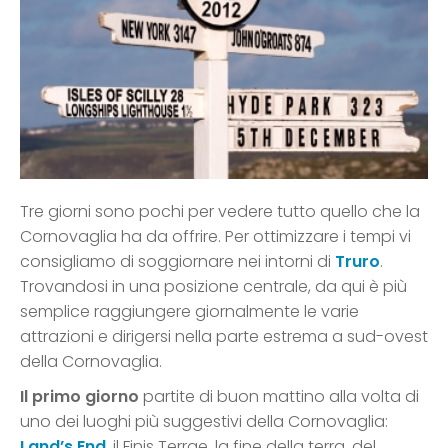
Tre giorni sono pochi per vedere tutto quello che la
Cornovaglia ha da offrire. Per ottimizzare i tempi vi
consigliamo di soggiornare nei intorni di
Truro
.
Trovandosi in una posizione centrale, da qui è più
semplice raggiungere giornalmente le varie
attrazioni e dirigersi nella parte estrema a sud-ovest
della Cornovaglia.
Il primo giorno
partite di buon mattino alla volta di
uno dei luoghi più suggestivi della Cornovaglia:
Land’s End
, il Finis Terrae, la fine della terra, del