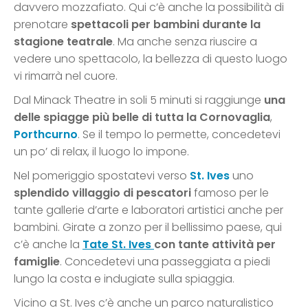
davvero mozzafiato. Qui c’è anche la possibilità di
prenotare
spettacoli per bambini durante la
stagione teatrale
. Ma anche senza riuscire a
vedere uno spettacolo, la bellezza di questo luogo
vi rimarrà nel cuore.
Dal Minack Theatre in soli 5 minuti si raggiunge
una
delle spiagge più belle di tutta la Cornovaglia
,
Porthcurno
. Se il tempo lo permette, concedetevi
un po’ di relax, il luogo lo impone.
Nel pomeriggio spostatevi verso
St. Ives
uno
splendido villaggio di pescatori
famoso per le
tante gallerie d’arte e laboratori artistici anche per
bambini. Girate a zonzo per il bellissimo paese, qui
c’è anche la
Tate St. Ives
con tante attività per
famiglie
. Concedetevi una passeggiata a piedi
lungo la costa e indugiate sulla spiaggia.
Vicino a St. Ives c’è anche un parco naturalistico