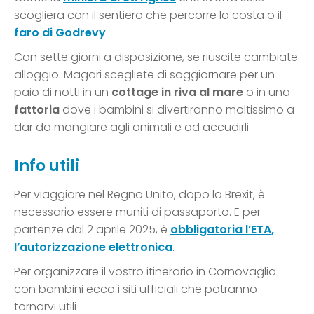
scogliera con il sentiero che percorre la costa o il
faro di Godrevy
.
Con sette giorni a disposizione, se riuscite cambiate
alloggio. Magari scegliete di soggiornare per un
paio di notti in un
cottage in riva al mare
o in una
fattoria
dove i bambini si divertiranno moltissimo a
dar da mangiare agli animali e ad accudirli.
Info utili
Per viaggiare nel Regno Unito, dopo la Brexit, è
necessario essere muniti di passaporto. E per
partenze dal 2 aprile 2025, è
obbligatoria l’ETA,
l’autorizzazione elettronica
.
Per organizzare il vostro itinerario in Cornovaglia
con bambini ecco i siti ufficiali che potranno
tornarvi utili