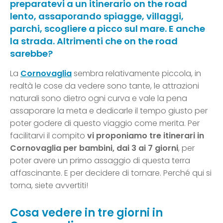
preparatevi a un itinerario on the road
lento, assaporando spiagge, villaggi,
parchi, scogliere a picco sul mare. E anche
la strada. Altrimenti che on the road
sarebbe?
La
Cornovaglia
sembra relativamente piccola, in
realtà le cose da vedere sono tante, le attrazioni
naturali sono dietro ogni curva e vale la pena
assaporare la meta e dedicarle il tempo giusto per
poter godere di questo viaggio come merita. Per
facilitarvi il compito
vi proponiamo tre itinerari in
Cornovaglia per bambini, dai 3 ai 7 giorni
, per
poter avere un primo assaggio di questa terra
affascinante. E per decidere di tornare. Perché qui si
torna, siete avvertiti!
Cosa vedere in tre giorni in