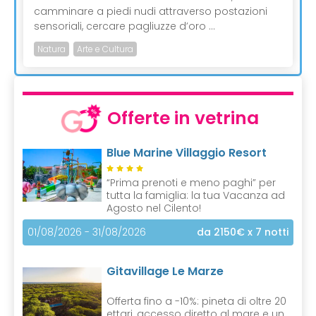
camminare a piedi nudi attraverso postazioni
sensoriali, cercare pagliuzze d’oro ...
Natura
Arte e Cultura
Offerte in vetrina
Blue Marine Villaggio Resort
“Prima prenoti e meno paghi” per
tutta la famiglia: la tua Vacanza ad
Agosto nel Cilento!
01/08/2026 - 31/08/2026
da 2150€
x 7 notti
Gitavillage Le Marze
Offerta fino a -10%: pineta di oltre 20
ettari, accesso diretto al mare e un