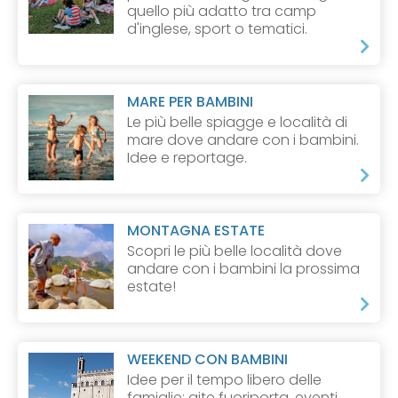
quello più adatto tra camp
d'inglese, sport o tematici.
MARE PER BAMBINI
Le più belle spiagge e località di
mare dove andare con i bambini.
Idee e reportage.
MONTAGNA ESTATE
Scopri le più belle località dove
andare con i bambini la prossima
estate!
WEEKEND CON BAMBINI
Idee per il tempo libero delle
famiglie: gite fuoriporta, eventi,