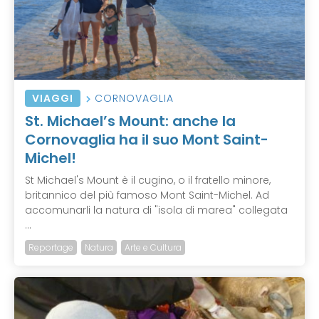
VIAGGI
CORNOVAGLIA
St. Michael’s Mount: anche la
Cornovaglia ha il suo Mont Saint-
Michel!
St Michael's Mount è il cugino, o il fratello minore,
britannico del più famoso Mont Saint-Michel. Ad
accomunarli la natura di "isola di marea" collegata
...
Reportage
Natura
Arte e Cultura