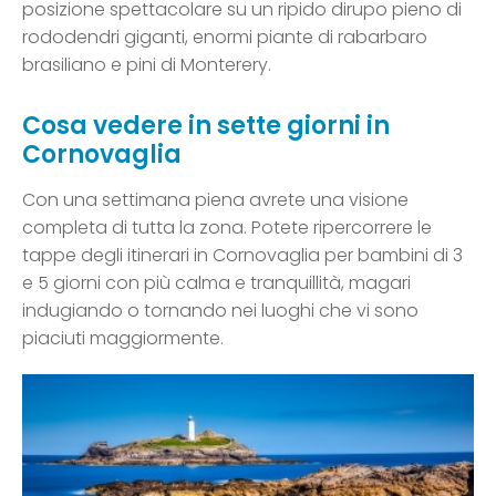
posizione spettacolare su un ripido dirupo pieno di
rododendri giganti, enormi piante di rabarbaro
brasiliano e pini di Monterery.
Cosa vedere in sette giorni in
Cornovaglia
Con una settimana piena avrete una visione
completa di tutta la zona. Potete ripercorrere le
tappe degli itinerari in Cornovaglia per bambini di 3
e 5 giorni con più calma e tranquillità, magari
indugiando o tornando nei luoghi che vi sono
piaciuti maggiormente.