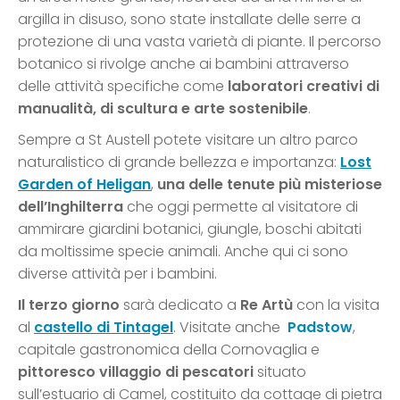
argilla in disuso, sono state installate delle serre a
protezione di una vasta varietà di piante. Il percorso
botanico si rivolge anche ai bambini attraverso
delle attività specifiche come
laboratori creativi di
manualità, di scultura e arte sostenibile
.
Sempre a St Austell potete visitare un altro parco
naturalistico di grande bellezza e importanza:
Lost
Garden of Heligan
,
una delle tenute più misteriose
dell’Inghilterra
che oggi permette al visitatore di
ammirare giardini botanici, giungle, boschi abitati
da moltissime specie animali. Anche qui ci sono
diverse attività per i bambini.
Il terzo giorno
sarà dedicato a
Re Artù
con la visita
al
castello di Tintagel
. Visitate anche
Padstow
,
capitale gastronomica della Cornovaglia e
pittoresco villaggio di pescatori
situato
sull’estuario di Camel, costituito da cottage di pietra