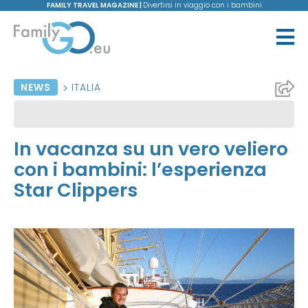
FAMILY TRAVEL MAGAZINE |
Divertirsi in viaggio con i bambini
NEWS
ITALIA
In vacanza su un vero veliero
con i bambini: l’esperienza
Star Clippers