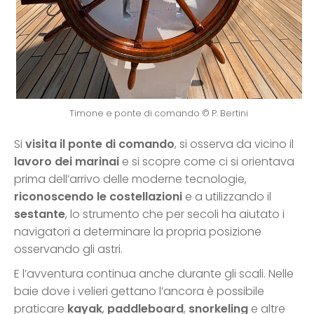
Timone e ponte di comando © P. Bertini
Si
visita il ponte di comando
, si osserva da vicino il
lavoro dei marinai
e si scopre come ci si orientava
prima dell’arrivo delle moderne tecnologie,
riconoscendo le costellazioni
e a utilizzando il
sestante
, lo strumento che per secoli ha aiutato i
navigatori a determinare la propria posizione
osservando gli astri.
E l’avventura continua anche durante gli scali. Nelle
baie dove i velieri gettano l’ancora è possibile
praticare
kayak
,
paddleboard
,
snorkeling
e altre