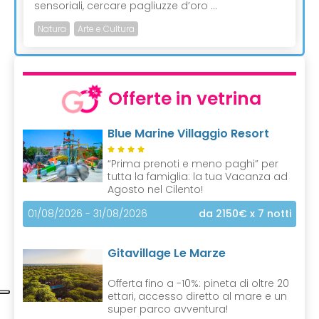
sensoriali, cercare pagliuzze d’oro ...
Natura
Arte e Cultura
Offerte in vetrina
Blue Marine Villaggio Resort
“Prima prenoti e meno paghi” per
tutta la famiglia: la tua Vacanza ad
Agosto nel Cilento!
01/08/2026 - 31/08/2026
da 2150€
x 7 notti
Gitavillage Le Marze
Offerta fino a -10%: pineta di oltre 20
ettari, accesso diretto al mare e un
super parco avventura!