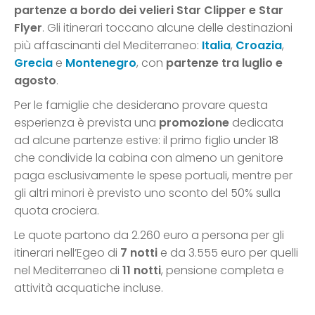
partenze
a bordo dei velieri Star Clipper e Star
Flyer
. Gli itinerari toccano alcune delle destinazioni
più affascinanti del Mediterraneo:
Italia
,
Croazia
,
Grecia
e
Montenegro
, con
partenze tra luglio e
agosto
.
Per le famiglie che desiderano provare questa
esperienza è prevista una
promozione
dedicata
ad alcune partenze estive: il primo figlio under 18
che condivide la cabina con almeno un genitore
paga esclusivamente le spese portuali, mentre per
gli altri minori è previsto uno sconto del 50% sulla
quota crociera.
Le quote partono da 2.260 euro a persona per gli
itinerari nell’Egeo di
7 notti
e da 3.555 euro per quelli
nel Mediterraneo di
11 notti
, pensione completa e
attività acquatiche incluse.