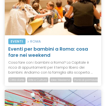
EVENTI
ROMA
Eventi per bambini a Roma: cosa
fare nei weekend
Cosa fare con i bambini a Roma? La Capitale è
ricca di appuntamenti per il tempo libero dei
bambini. Andiamo con la famiglia alla scoperta ...
Città d'arte
Arte e Cultura
Idee Weekend
Ponti di primavera