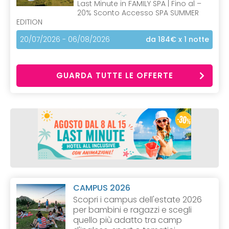
Last Minute in FAMILY SPA | Fino al –
20% Sconto Accesso SPA SUMMER
EDITION
20/07/2026 - 06/08/2026
da 184€
x 1 notte
GUARDA TUTTE LE OFFERTE
CAMPUS 2026
Scopri i campus dell'estate 2026
per bambini e ragazzi e scegli
quello più adatto tra camp