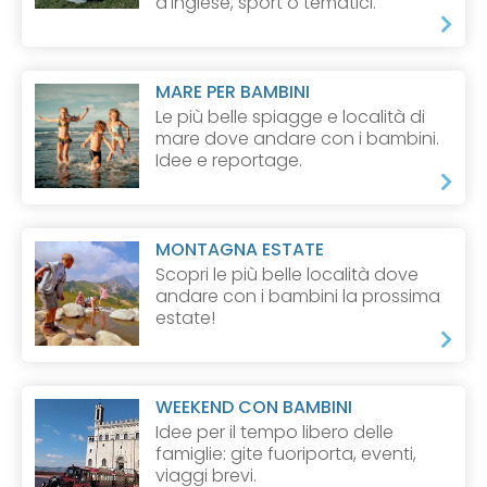
d'inglese, sport o tematici.
MARE PER BAMBINI
Le più belle spiagge e località di
mare dove andare con i bambini.
Idee e reportage.
MONTAGNA ESTATE
Scopri le più belle località dove
andare con i bambini la prossima
estate!
WEEKEND CON BAMBINI
Idee per il tempo libero delle
famiglie: gite fuoriporta, eventi,
viaggi brevi.