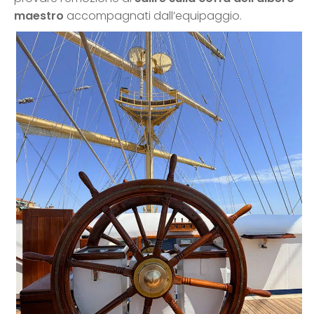
maestro
accompagnati dall’equipaggio.