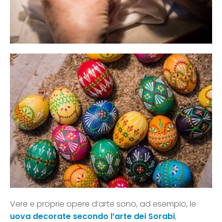
Vere e proprie opere d’arte sono, ad esempio, le
uova decorate secondo l’arte dei Sorabi
,