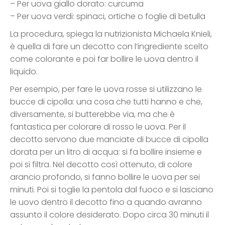
– Per uova giallo dorato: curcuma
– Per uova verdi: spinaci, ortiche o foglie di betulla
La procedura, spiega la nutrizionista Michaela Knieli,
è quella di fare un decotto con l’ingrediente scelto
come colorante e poi far bollire le uova dentro il
liquido.
Per esempio, per fare le uova rosse si utilizzano le
bucce di cipolla: una cosa che tutti hanno e che,
diversamente, si butterebbe via, ma che è
fantastica per colorare di rosso le uova. Per il
decotto servono due manciate di bucce di cipolla
dorata per un litro di acqua: si fa bollire insieme e
poi si filtra. Nel decotto così ottenuto, di colore
arancio profondo, si fanno bollire le uova per sei
minuti. Poi si toglie la pentola dal fuoco e si lasciano
le uovo dentro il decotto fino a quando avranno
assunto il colore desiderato. Dopo circa 30 minuti il