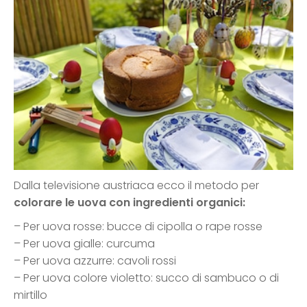
Dalla televisione austriaca ecco il metodo per
colorare le uova con ingredienti organici:
– Per uova rosse: bucce di cipolla o rape rosse
– Per uova gialle: curcuma
– Per uova azzurre: cavoli rossi
– Per uova colore violetto: succo di sambuco o di
mirtillo