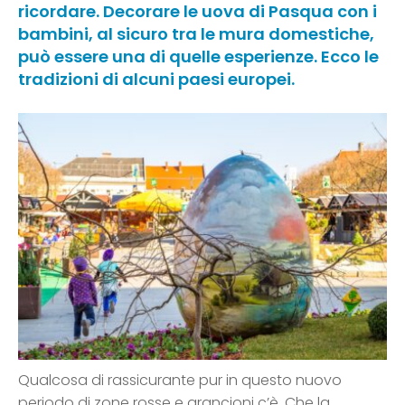
ricordare. Decorare le uova di Pasqua con i
bambini, al sicuro tra le mura domestiche,
può essere una di quelle esperienze. Ecco le
tradizioni di alcuni paesi europei.
Qualcosa di rassicurante pur in questo nuovo
periodo di zone rosse e arancioni c’è. Che la