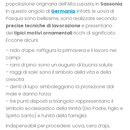
popolazione originaria dell’Alta Lusazia, in
Sassonia
.
In questo angolo di
Germania
, infatti, le uova di
Pasqua sono bellissime, sono realizzate secondo
precise tecniche di lavorazione
e presentano
dei
tipici motivi ornamentali
ricchi di significato.
Eccone alcuni:
– nido d’ape: raffigura la primavera e il lavoro nei
campi
– rami di pino: sono un augurio di buona salute
– raggi di sole: sono il simbolo della vita e della
crescita
– denti di lupo: simboleggiano la protezione dal
male e danno forza
– tre punti disposti a triangolo: rappresentano il
simbolo ecclesiastico della trinità (Dio Padre, Figlio e
Spirito Santo) e l’unità della famiglia
Indispensabili per procedere: uova, cera d’api,