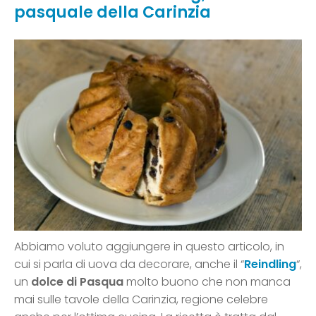
pasquale della Carinzia
Abbiamo voluto aggiungere in questo articolo, in
cui si parla di uova da decorare, anche il “
Reindling
“,
un
dolce di Pasqua
molto buono che non manca
mai sulle tavole della Carinzia, regione celebre