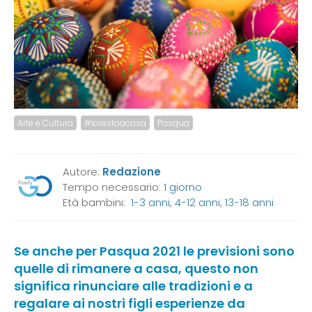
Arte e Cultura
#iorestoacasa
Pasqua
Autore:
Redazione
Tempo necessario:
1 giorno
Età bambini:
1-3 anni
,
4-12 anni
,
13-18 anni
Se anche per Pasqua 2021 le previsioni sono
quelle di rimanere a casa, questo non
significa rinunciare alle tradizioni e a
regalare ai nostri figli esperienze da