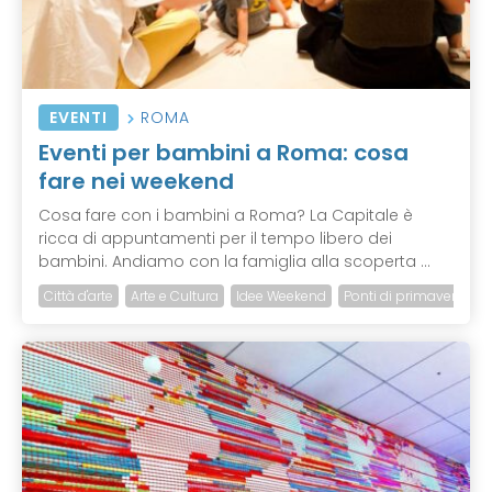
EVENTI
ROMA
Eventi per bambini a Roma: cosa
fare nei weekend
Cosa fare con i bambini a Roma? La Capitale è
ricca di appuntamenti per il tempo libero dei
bambini. Andiamo con la famiglia alla scoperta ...
Città d'arte
Arte e Cultura
Idee Weekend
Ponti di primavera