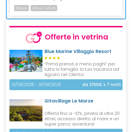
Natura
Arte e Cultura
Offerte in vetrina
Blue Marine Villaggio Resort
“Prima prenoti e meno paghi” per
tutta la famiglia: la tua Vacanza ad
Agosto nel Cilento!
01/08/2026 - 31/08/2026
da 2150€
x 7 notti
Gitavillage Le Marze
Offerta fino a -10%: pineta di oltre 20
ettari, accesso diretto al mare e un
super parco avventura!