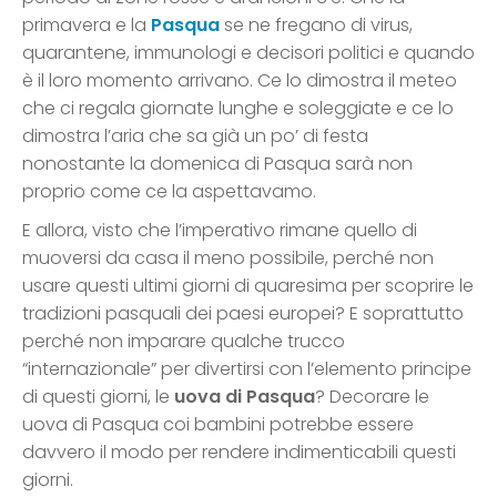
primavera e la
Pasqua
se ne fregano di virus,
quarantene, immunologi e decisori politici e quando
è il loro momento arrivano. Ce lo dimostra il meteo
che ci regala giornate lunghe e soleggiate e ce lo
dimostra l’aria che sa già un po’ di festa
nonostante la domenica di Pasqua sarà non
proprio come ce la aspettavamo.
E allora, visto che l’imperativo rimane quello di
muoversi da casa il meno possibile, perché non
usare questi ultimi giorni di quaresima per scoprire le
tradizioni pasquali dei paesi europei? E soprattutto
perché non imparare qualche trucco
“internazionale” per divertirsi con l’elemento principe
di questi giorni, le
uova di Pasqua
? Decorare le
uova di Pasqua coi bambini potrebbe essere
davvero il modo per rendere indimenticabili questi
giorni.