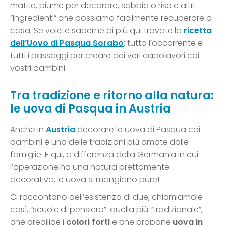
matite, piume per decorare, sabbia o riso e altri
“ingredienti” che possiamo facilmente recuperare a
casa. Se volete saperne di più qui trovate la
ricetta
dell’Uovo di Pasqua Sorabo
: tutto l’occorrente e
tutti i passaggi per creare dei veri capolavori coi
vostri bambini.
Tra tradizione e ritorno alla natura:
le uova di Pasqua in Austria
Anche in
Austria
decorare le uova di Pasqua coi
bambini è una delle tradizioni più amate dalle
famiglie. E qui, a differenza della Germania in cui
l’operazione ha una natura prettamente
decorativa, le uova si mangiano pure!
Ci raccontano dell’esistenza di due, chiamiamole
così, “scuole di pensiero”: quella più “tradizionale”,
che predilige i
colori forti
e che propone
uova in