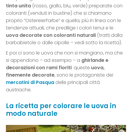
tinta unita
(rosso, giallo, blu, verde) preparate con
coloranti (venduti in bustine) che si chiamano
proprio “Ostereierfarbe” e quella, più in linea con le
tendenze attuali, che predilige i colori tenui e le
uova decorate con coloranti naturali
(tratti dalla
barbabietole o dalle cipolle – vedi sotto la ricetta).
E poi ci sono le uova che non si mangiano, ma che
si appendono – ad esempio – a
ghirlande e
decorazioni con rami fioriti
: queste
uova,
finemente decorate
, sono le protagoniste dei
mercatini di Pasqua
delle principali città
austriache.
La ricetta per colorare le uova in
modo naturale