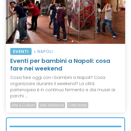
EVENTI
NAPOLI
Eventi per bambini a Napoli: cosa
fare nei weekend
Cosa fare oggi con i bambini a Napoli? Cosa
organizzare durante il weekend? La città
partenopea è in continuo fermento e dai musei ai
parchi ...
Arte e Cultura
Idee Weekend
Città d'arte