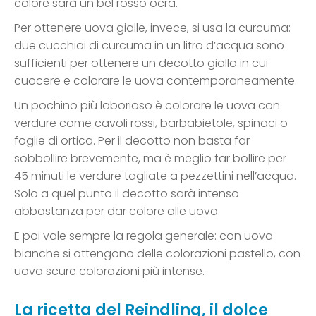
colore sarà un bel rosso ocra.
Per ottenere uova gialle, invece, si usa la curcuma:
due cucchiai di curcuma in un litro d’acqua sono
sufficienti per ottenere un decotto giallo in cui
cuocere e colorare le uova contemporaneamente.
Un pochino più laborioso è colorare le uova con
verdure come cavoli rossi, barbabietole, spinaci o
foglie di ortica. Per il decotto non basta far
sobbollire brevemente, ma è meglio far bollire per
45 minuti le verdure tagliate a pezzettini nell’acqua.
Solo a quel punto il decotto sarà intenso
abbastanza per dar colore alle uova.
E poi vale sempre la regola generale: con uova
bianche si ottengono delle colorazioni pastello, con
uova scure colorazioni più intense.
La ricetta del Reindling, il dolce