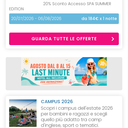
20% Sconto Accesso SPA SUMMER
EDITION
20/07/2026 - 06/08/2026
da 184€
x 1 notte
GUARDA TUTTE LE OFFERTE
CAMPUS 2026
Scopri i campus dell'estate 2026
per bambini e ragazzi e scegli
quello più adatto tra camp
d'inglese, sport o tematici.