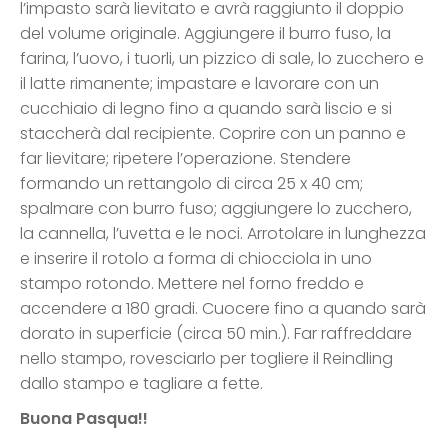
l’impasto sarà lievitato e avrà raggiunto il doppio
del volume originale. Aggiungere il burro fuso, la
farina, l’uovo, i tuorli, un pizzico di sale, lo zucchero e
il latte rimanente; impastare e lavorare con un
cucchiaio di legno fino a quando sarà liscio e si
staccherà dal recipiente. Coprire con un panno e
far lievitare; ripetere l’operazione. Stendere
formando un rettangolo di circa 25 x 40 cm;
spalmare con burro fuso; aggiungere lo zucchero,
la cannella, l’uvetta e le noci. Arrotolare in lunghezza
e inserire il rotolo a forma di chiocciola in uno
stampo rotondo. Mettere nel forno freddo e
accendere a 180 gradi. Cuocere fino a quando sarà
dorato in superficie (circa 50 min.). Far raffreddare
nello stampo, rovesciarlo per togliere il Reindling
dallo stampo e tagliare a fette.
Buona Pasqua!!