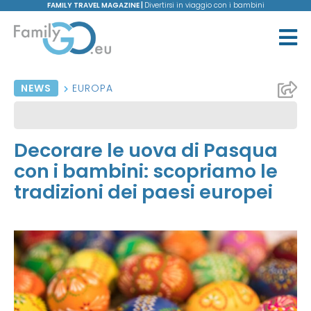
FAMILY TRAVEL MAGAZINE |
Divertirsi in viaggio con i bambini
NEWS
EUROPA
Decorare le uova di Pasqua
con i bambini: scopriamo le
tradizioni dei paesi europei