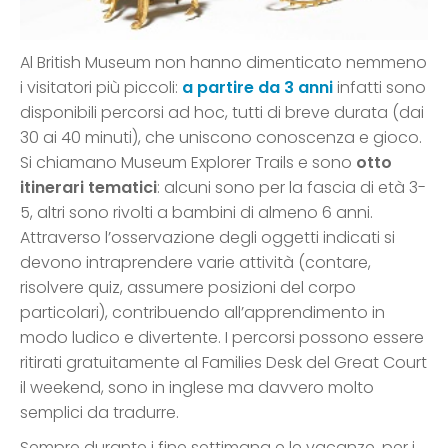
Al British Museum non hanno dimenticato nemmeno
i visitatori più piccoli:
a partire da 3 anni
infatti sono
disponibili percorsi ad hoc, tutti di breve durata (dai
30 ai 40 minuti), che uniscono conoscenza e gioco.
Si chiamano Museum Explorer Trails e sono
otto
itinerari tematici
: alcuni sono per la fascia di età 3-
5, altri sono rivolti a bambini di almeno 6 anni.
Attraverso l’osservazione degli oggetti indicati si
devono intraprendere varie attività (contare,
risolvere quiz, assumere posizioni del corpo
particolari), contribuendo all’apprendimento in
modo ludico e divertente. I percorsi possono essere
ritirati gratuitamente al Families Desk del Great Court
il weekend, sono in inglese ma davvero molto
semplici da tradurre.
Sempre durante i fine settimana e le vacanze, per i