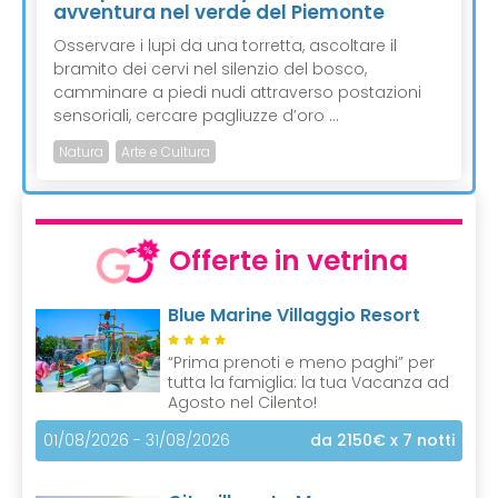
avventura nel verde del Piemonte
Osservare i lupi da una torretta, ascoltare il
bramito dei cervi nel silenzio del bosco,
camminare a piedi nudi attraverso postazioni
sensoriali, cercare pagliuzze d’oro ...
Natura
Arte e Cultura
Offerte in vetrina
Blue Marine Villaggio Resort
“Prima prenoti e meno paghi” per
tutta la famiglia: la tua Vacanza ad
Agosto nel Cilento!
01/08/2026 - 31/08/2026
da 2150€
x 7 notti