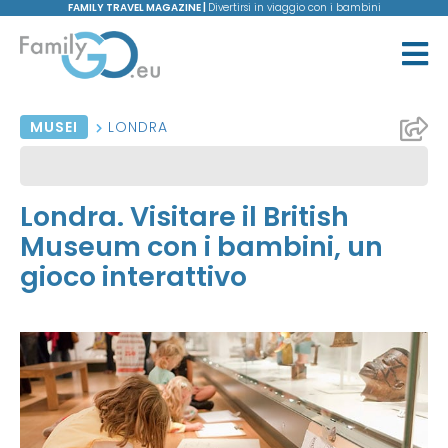
FAMILY TRAVEL MAGAZINE |
Divertirsi in viaggio con i bambini
MUSEI
LONDRA
Londra. Visitare il British
Museum con i bambini, un
gioco interattivo