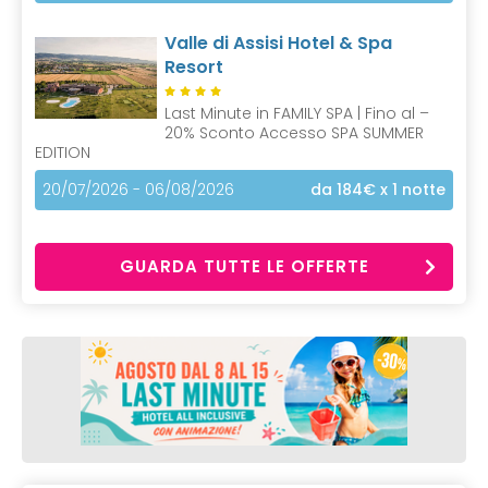
Valle di Assisi Hotel & Spa
Resort
Last Minute in FAMILY SPA | Fino al –
20% Sconto Accesso SPA SUMMER
EDITION
20/07/2026 - 06/08/2026
da 184€
x 1 notte
GUARDA TUTTE LE OFFERTE