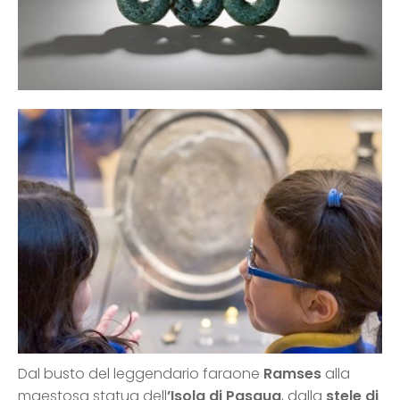
Dal busto del leggendario faraone
Ramses
alla
maestosa statua dell
’Isola di Pasqua
, dalla
stele di