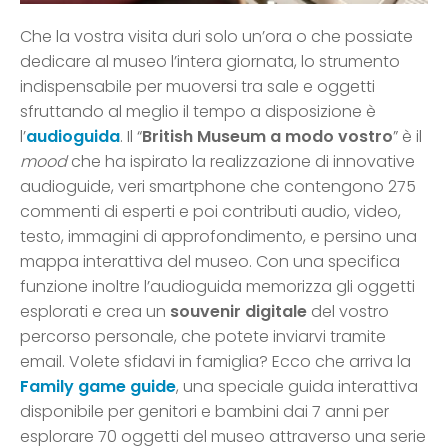
Che la vostra visita duri solo un’ora o che possiate
dedicare al museo l’intera giornata, lo strumento
indispensabile per muoversi tra sale e oggetti
sfruttando al meglio il tempo a disposizione è
l’
audioguida
. Il “
British Museum a modo vostro
” è il
mood
che ha ispirato la realizzazione di innovative
audioguide, veri smartphone che contengono 275
commenti di esperti e poi contributi audio, video,
testo, immagini di approfondimento, e persino una
mappa interattiva del museo. Con una specifica
funzione inoltre l’audioguida memorizza gli oggetti
esplorati e crea un
souvenir digitale
del vostro
percorso personale, che potete inviarvi tramite
email. Volete sfidavi in famiglia? Ecco che arriva la
Family game guide
, una speciale guida interattiva
disponibile per genitori e bambini dai 7 anni per
esplorare 70 oggetti del museo attraverso una serie