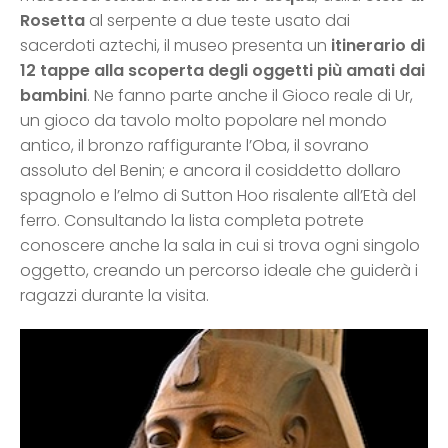
Rosetta
al serpente a due teste usato dai
sacerdoti aztechi, il museo presenta un
itinerario di
12 tappe alla scoperta degli oggetti più amati dai
bambini
. Ne fanno parte anche il Gioco reale di Ur,
un gioco da tavolo molto popolare nel mondo
antico, il bronzo raffigurante l’Oba, il sovrano
assoluto del Benin; e ancora il cosiddetto dollaro
spagnolo e l’elmo di Sutton Hoo risalente all’Età del
ferro. Consultando la lista completa potrete
conoscere anche la sala in cui si trova ogni singolo
oggetto, creando un percorso ideale che guiderà i
ragazzi durante la visita.