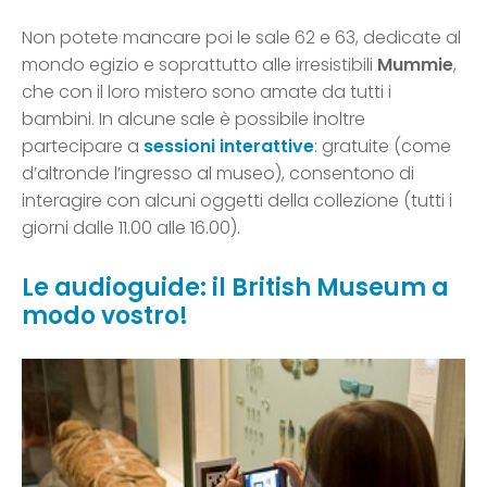
Non potete mancare poi le sale 62 e 63, dedicate al
mondo egizio e soprattutto alle irresistibili
Mummie
,
che con il loro mistero sono amate da tutti i
bambini. In alcune sale è possibile inoltre
partecipare a
sessioni interattive
: gratuite (come
d’altronde l’ingresso al museo), consentono di
interagire con alcuni oggetti della collezione (tutti i
giorni dalle 11.00 alle 16.00).
Le audioguide: il British Museum a
modo vostro!