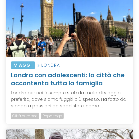
VIAGGI
LONDRA
Londra con adolescenti: la città che
accontenta tutta la famiglia
Londra per noi è sempre stata la meta di viaggio
preferita, dove siamo fuggiti più spesso. Ha fatto da
sfondo a passioni da soddisfare, come ...
Città europee
Reportage