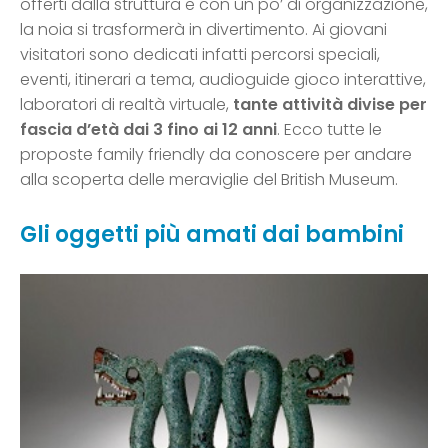
offerti dalla struttura e con un po’ di organizzazione,
la noia si trasformerà in divertimento. Ai giovani
visitatori sono dedicati infatti percorsi speciali,
eventi, itinerari a tema, audioguide gioco interattive,
laboratori di realtà virtuale,
tante attività divise per
fascia d’età dai 3 fino ai 12 anni
. Ecco tutte le
proposte family friendly da conoscere per andare
alla scoperta delle meraviglie del British Museum.
Gli oggetti più amati dai bambini