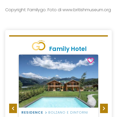
Copyright: Familygo. Foto di www.britishmuseum.org
Family Hotel
RESIDENCE
BOLZANO E DINTORNI
HOTEL