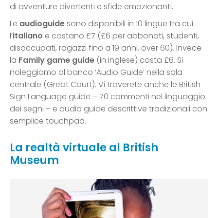
di avventure divertenti e sfide emozionanti.
Le
audioguide
sono disponibili in 10 lingue tra cui
l’
italiano
e costano £7 (£6 per abbonati, studenti,
disoccupati, ragazzi fino a 19 anni, over 60). Invece
la
Family game guide
(in inglese) costa £6. Si
noleggiamo al banco ‘Audio Guide’ nella sala
centrale (Great Court). Vi troverete anche le British
Sign Language guide – 70 commenti nel linguaggio
dei segni – e audio guide descrittive tradizionali con
semplice touchpad.
La realtà virtuale al British
Museum