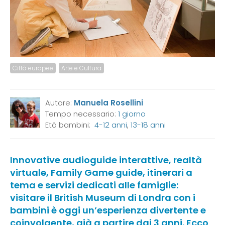
Città europee
Arte e Cultura
Autore:
Manuela Rosellini
Tempo necessario:
1 giorno
Età bambini:
4-12 anni
,
13-18 anni
Innovative audioguide interattive, realtà
virtuale, Family Game guide, itinerari a
tema e servizi dedicati alle famiglie:
visitare il British Museum di Londra con i
bambini è oggi un’esperienza divertente e
coinvolgente, già a partire dai 3 anni. Ecco