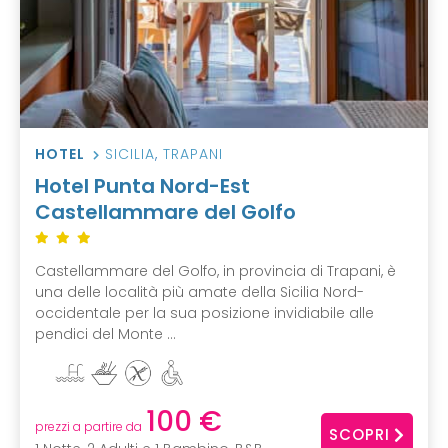
HOTEL
SICILIA
,
TRAPANI
Hotel Punta Nord-Est
Castellammare del Golfo
Castellammare del Golfo, in provincia di Trapani, è
una delle località più amate della Sicilia Nord-
occidentale per la sua posizione invidiabile alle
pendici del Monte ...
100 €
prezzi a partire da
SCOPRI