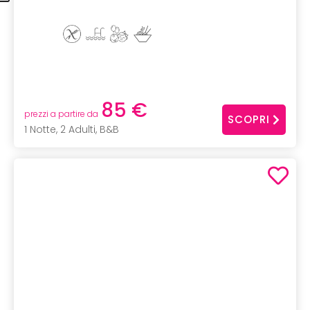
85 €
prezzi a partire da
SCOPRI
1 Notte, 2 Adulti, B&B