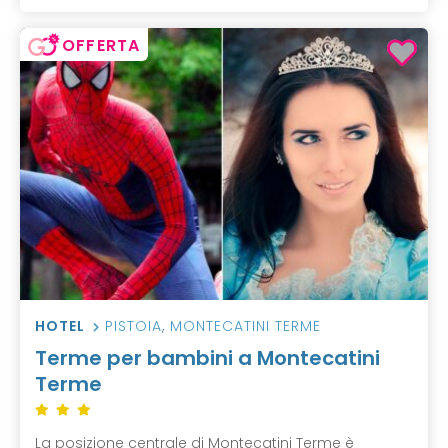
OFFERTA
HOTEL
PISTOIA
,
MONTECATINI TERME
Terme per bambini a Montecatini
Terme
La posizione centrale di Montecatini Terme è