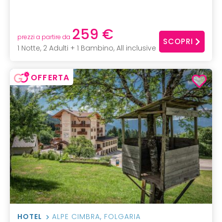
259 €
prezzi a partire da
SCOPRI
1 Notte, 2 Adulti + 1 Bambino, All inclusive
OFFERTA
HOTEL
ALPE CIMBRA
,
FOLGARIA