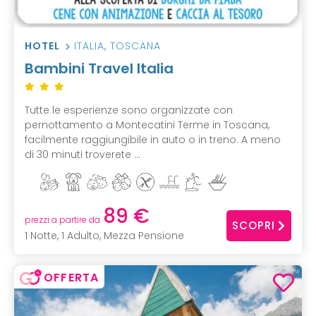
HOTEL
ITALIA
,
TOSCANA
Bambini Travel Italia
Tutte le esperienze sono organizzate con
pernottamento a Montecatini Terme in Toscana,
facilmente raggiungibile in auto o in treno. A meno
di 30 minuti troverete ...
89 €
prezzi a partire da
SCOPRI
1 Notte, 1 Adulto, Mezza Pensione
OFFERTA