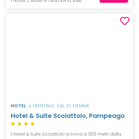
1 Notte, 2 Adulti e 1 Bambino, B&B
HOTEL
TRENTINO
,
VAL DI FIEMME
Hotel & Suite Scoiattolo, Pampeago
L’Hotel & Suite Scoiattolo si trova a 300 metri dalla