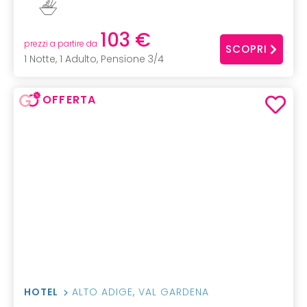
103 €
prezzi a partire da
SCOPRI
1 Notte, 1 Adulto, Pensione 3/4
OFFERTA
HOTEL
ALTO ADIGE
,
VAL GARDENA