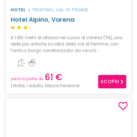
HOTEL
TRENTINO
,
VAL DI FIEMME
Hotel Alpino, Varena
S
A 1.180 metri di altezza nel cuore di Varena (TN), una
delle più antiche località della Val di Fiemme, con
l'antico borgo caratterizzato da vecchi ...
61 €
prezzi a partire da
SCOPRI
1 Notte, 1 Adulto, Mezza Pensione