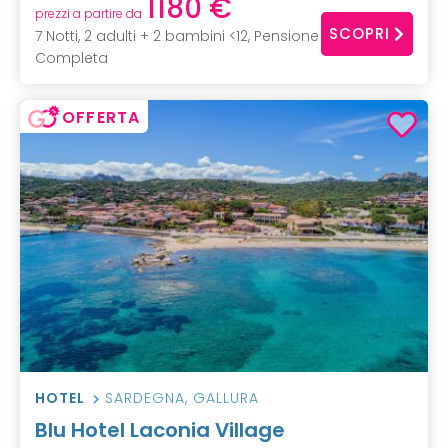
1180 €
prezzi a partire da
SCOPRI
7 Notti, 2 adulti + 2 bambini <12, Pensione
Completa
OFFERTA
HOTEL
SARDEGNA
,
GALLURA
Blu Hotel Laconia Village