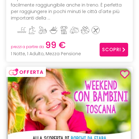
facilmente raggiungibile anche in treno. È perfetta
per raggiungere in pochi minuti le città d'arte più
importanti della ...
99 €
prezzi a partire da
SCOPRI
1 Notte, 1 Adulto, Mezza Pensione
OFFERTA