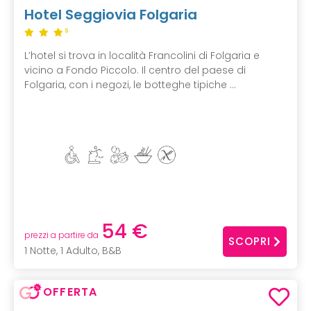
Hotel Seggiovia Folgaria
S
L’hotel si trova in località Francolini di Folgaria e
vicino a Fondo Piccolo. Il centro del paese di
Folgaria, con i negozi, le botteghe tipiche ...
54 €
prezzi a partire da
SCOPRI
1 Notte, 1 Adulto, B&B
OFFERTA