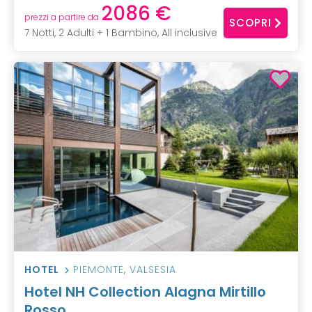
2086 €
prezzi a partire da
SCOPRI
7 Notti, 2 Adulti + 1 Bambino, All inclusive
HOTEL
PIEMONTE
,
VALSESIA
Hotel NH Collection Alagna Mirtillo
Rosso