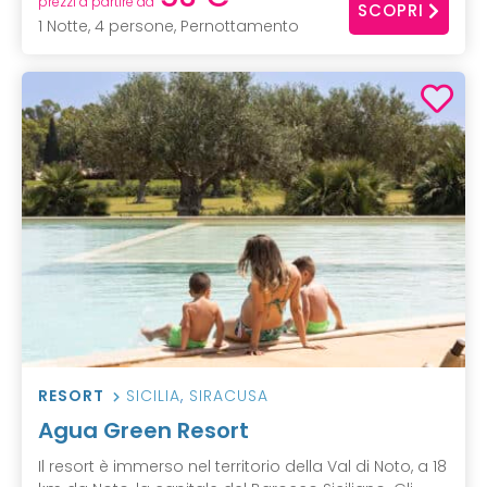
prezzi a partire da
SCOPRI
1 Notte, 4 persone, Pernottamento
RESORT
SICILIA
,
SIRACUSA
Agua Green Resort
Il resort è immerso nel territorio della Val di Noto, a 18