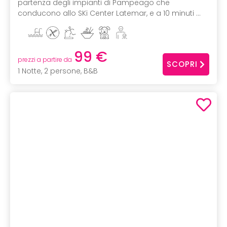
partenza degli impianti di Pampeago che
conducono allo SKi Center Latemar, e a 10 minuti ...
99 €
prezzi a partire da
SCOPRI
1 Notte, 2 persone, B&B