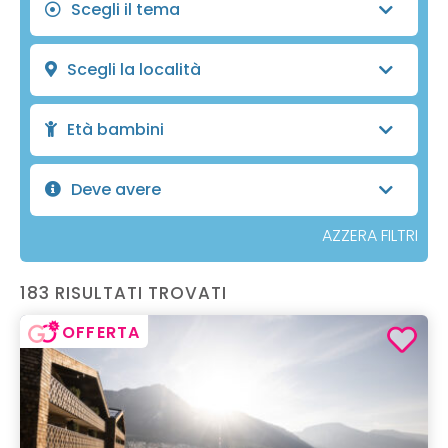
Scegli il tema
Scegli la località
Età bambini
Deve avere
AZZERA FILTRI
183 RISULTATI TROVATI
OFFERTA