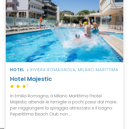
HOTEL
RIVIERA ROMAGNOLA
,
MILANO MARITTIMA
Hotel Majestic
S
In Emilia Romagna, a Milano Marittima l’Hotel
Majestic attende le famiglie a pochi passi dal mare:
per raggiungere la spiaggia attrezzata e il bagno
Peperittima Beach Club non ...