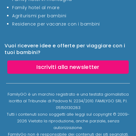
Family hotel al mare
Agriturismi per bambini
Residence per vacanze con i bambini
Vuoi ricevere idee e offerte per viaggiare con i
tuoi bambini?
Iscriviti alla newsletter
FamilyGO è un marchio registrato e una testata giornalistica
iscritta al Tribunale di Padova N. 2234/2010. FAMILYGO SRL P.I.
05150130283
Tutti i contenuti sono soggetti alle leggi sul copyright © 2009-
2026 Vietata la riproduzione, anche parziale, senza
autorizzazione.
FamilyGo non è responsabile dei contenuti dei siti segnalati.