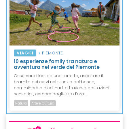
VIAGGI
PIEMONTE
10 esperienze family tra natura e
avventura nel verde del Piemonte
Osservare i lupi da una torretta, ascoltare il
bramito dei cervi nel silenzio del bosco,
camminare a piedi nudi attraverso postazioni
sensoriali, cercare pagliuzze d’oro ...
Natura
Arte e Cultura