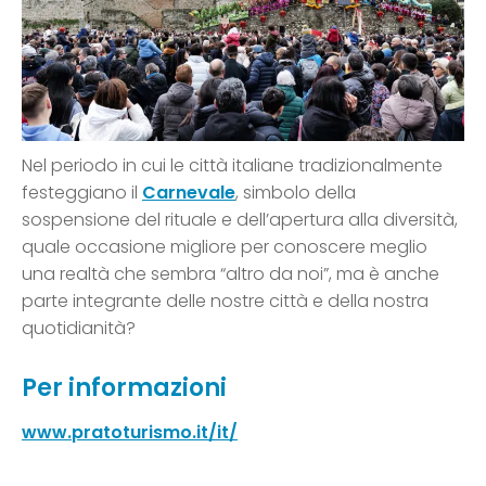
Nel periodo in cui le città italiane tradizionalmente
festeggiano il
Carnevale
, simbolo della
sospensione del rituale e dell’apertura alla diversità,
quale occasione migliore per conoscere meglio
una realtà che sembra “altro da noi”, ma è anche
parte integrante delle nostre città e della nostra
quotidianità?
Per informazioni
www.pratoturismo.it/it/