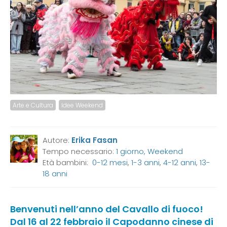
Arte e Cultura
Idee Weekend
Autore:
Erika Fasan
Tempo necessario:
1 giorno, Weekend
Età bambini:
0-12 mesi
,
1-3 anni
,
4-12 anni
,
13-
18 anni
Benvenuti nell’anno del Cavallo di fuoco!
Dal 16 al 22 febbraio il Capodanno cinese di