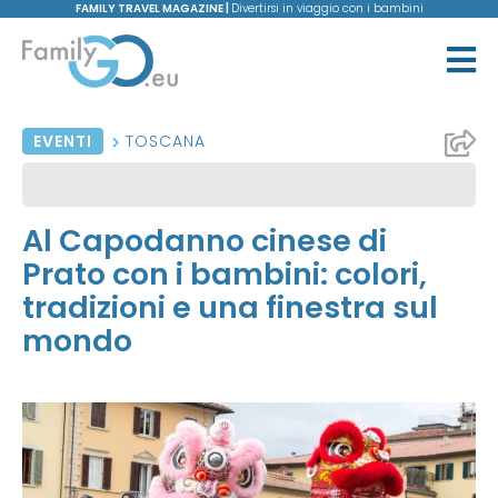
FAMILY TRAVEL MAGAZINE |
Divertirsi in viaggio con i bambini
EVENTI
TOSCANA
Al Capodanno cinese di
Prato con i bambini: colori,
tradizioni e una finestra sul
mondo