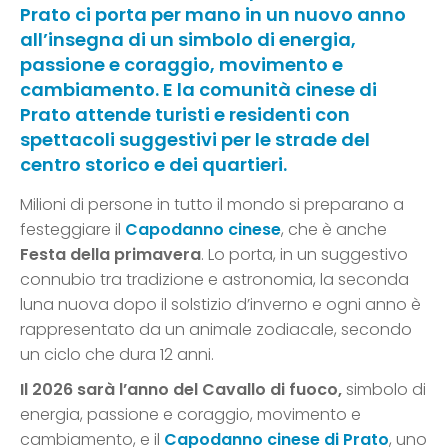
Prato ci porta per mano in un nuovo anno
all’insegna di un simbolo di
energia,
passione e coraggio, movimento e
cambiamento. E la comunità cinese di
Prato attende turisti e residenti con
spettacoli suggestivi per le strade del
centro storico e dei quartieri.
Milioni di persone in tutto il mondo si preparano a
festeggiare il
Capodanno cinese
, che è anche
Festa della primavera
. Lo porta, in un suggestivo
connubio tra tradizione e astronomia, la seconda
luna nuova dopo il solstizio d’inverno e ogni anno è
rappresentato da un animale zodiacale, secondo
un ciclo che dura 12 anni.
Il 2026 sarà l’anno del Cavallo di fuoco,
simbolo di
energia, passione e coraggio, movimento e
cambiamento, e il
Capodanno cinese di Prato
, uno