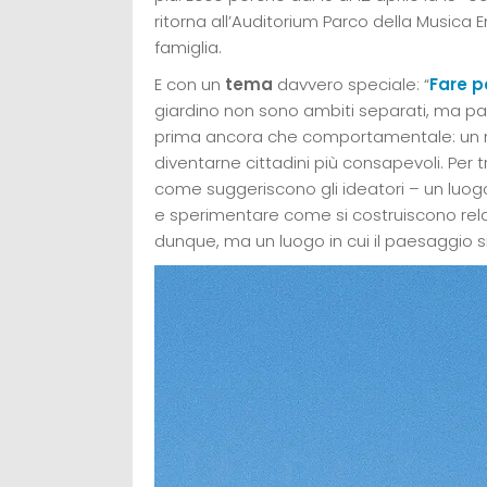
ritorna all’Auditorium Parco della Musica 
famiglia.
E con un
tema
davvero speciale: “
Fare p
giardino non sono ambiti separati, ma pa
prima ancora che comportamentale: un m
diventarne cittadini più consapevoli. Per tr
come suggeriscono gli ideatori – un luogo
e sperimentare come si costruiscono relazi
dunque, ma un luogo in cui il paesaggio si