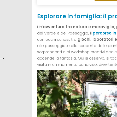
Esplorare in famiglia: il
Un’
avventura tra natura e meraviglia
,
del Verde e del Paesaggio, il
percorso in
con occhi curiosi, tra
giochi, laboratori e
alle passeggiate alla scoperta delle piant
sorprendenti e ai workshop creativi dedica
accende la fantasia. Qui si osserva, si to
visita in un momento condiviso, divertente