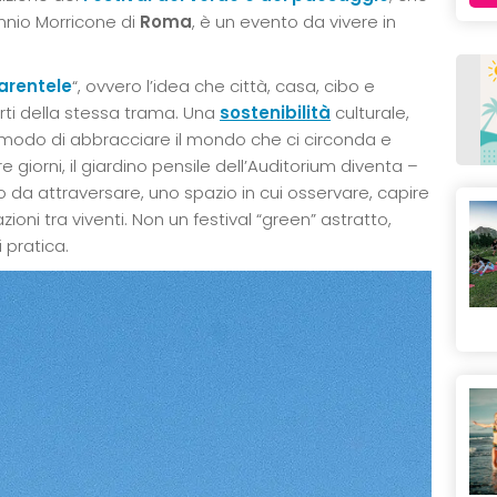
Ennio Morricone di
Roma
, è un evento da vivere in
arentele
“, ovvero l’idea che città, casa, cibo e
rti della stessa trama. Una
sostenibilità
culturale,
odo di abbracciare il mondo che ci circonda e
e giorni, il giardino pensile dell’Auditorium diventa –
 da attraversare, uno spazio in cui osservare, capire
oni tra viventi. Non un festival “green” astratto,
 pratica.