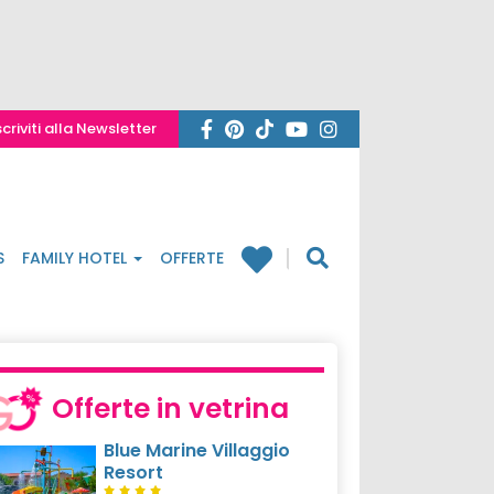
scriviti alla Newsletter
S
FAMILY HOTEL
OFFERTE
Offerte in vetrina
Blue Marine Villaggio
Resort