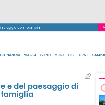
i in viaggio con i bambini
I
ESTINAZIONI
VIAGGI
EVENTI
MUSEI
LIBRI
NEWS
CAMPU
de e del paesaggio di
 famiglia