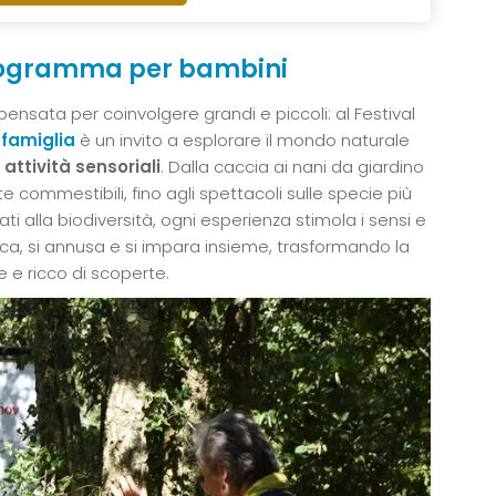
 programma per bambini
 pensata per coinvolgere grandi e piccoli: al Festival
 famiglia
è un invito a esplorare il mondo naturale
 attività sensoriali
. Dalla caccia ai nani da giardino
e commestibili, fino agli spettacoli sulle specie più
ti alla biodiversità, ogni esperienza stimola i sensi e
cca, si annusa e si impara insieme, trasformando la
 e ricco di scoperte.