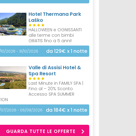
Hotel Thermana Park
Laško
HALLOWEEN e OGNISSANTI
alle terme con bimbi
GRATIS fino a 5 anni!
da 129€
x 1 notte
/10/2026 - 31/10/2026
Valle di Assisi Hotel &
Spa Resort
Last Minute in FAMILY SPA |
Fino al – 20% Sconto
Accesso SPA SUMMER
TION
da 184€
x 1 notte
/07/2026 - 06/08/2026
GUARDA TUTTE LE OFFERTE