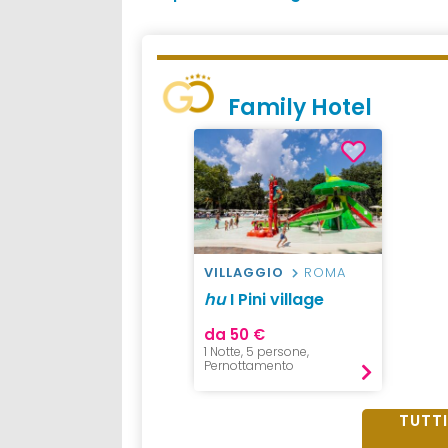
Family Hotel
VILLAGGIO
ROMA
hu
I Pini village
da 50 €
1 Notte, 5 persone,
Pernottamento
TUTTI