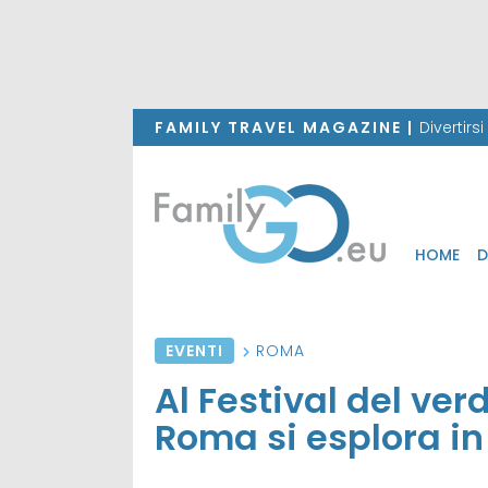
FAMILY TRAVEL MAGAZINE |
Divertirs
HOME
D
EVENTI
ROMA
Al Festival del ver
Roma si esplora in