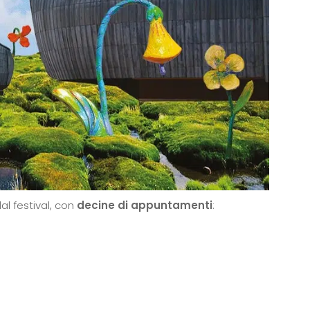
l festival, con
decine di appuntamenti
: