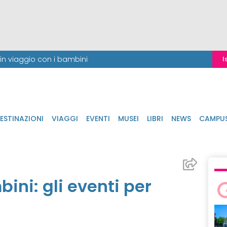
i in viaggio con i bambini
I
ESTINAZIONI
VIAGGI
EVENTI
MUSEI
LIBRI
NEWS
CAMPU
ini: gli eventi per