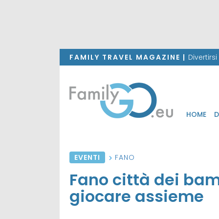
FAMILY TRAVEL MAGAZINE |
Divertirs
HOME
D
EVENTI
FANO
Fano città dei bamb
giocare assieme