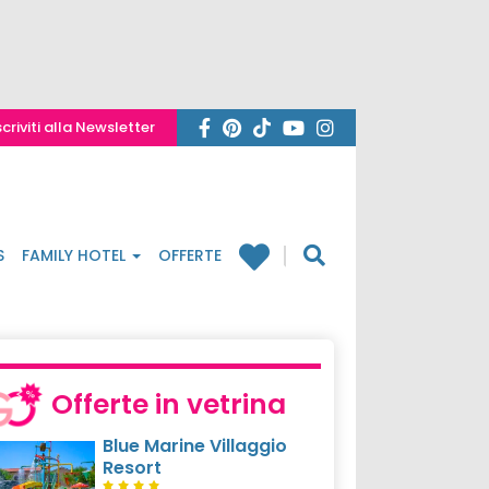
scriviti alla Newsletter
S
FAMILY HOTEL
OFFERTE
Offerte in vetrina
Blue Marine Villaggio
Resort