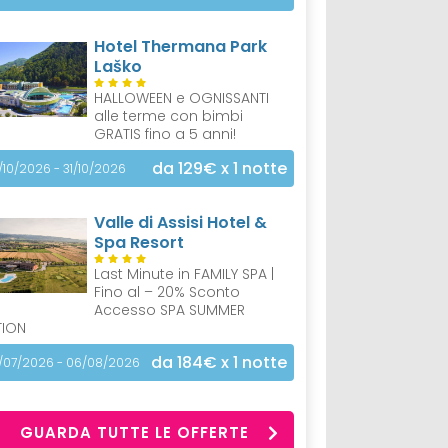
Hotel Thermana Park
Laško
HALLOWEEN e OGNISSANTI
alle terme con bimbi
GRATIS fino a 5 anni!
da 129€
x 1 notte
/10/2026 - 31/10/2026
Valle di Assisi Hotel &
Spa Resort
Last Minute in FAMILY SPA |
Fino al – 20% Sconto
Accesso SPA SUMMER
TION
da 184€
x 1 notte
/07/2026 - 06/08/2026
GUARDA TUTTE LE OFFERTE