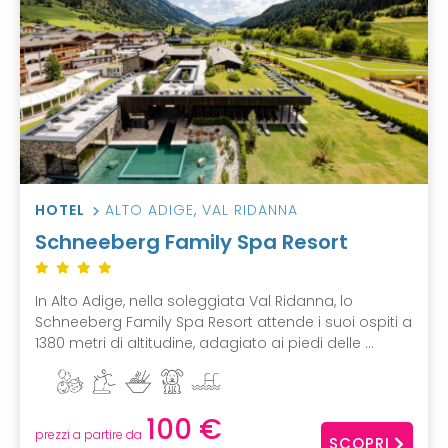
HOTEL
ALTO ADIGE
,
VAL RIDANNA
Schneeberg Family Spa Resort
In Alto Adige, nella soleggiata Val Ridanna, lo
Schneeberg Family Spa Resort attende i suoi ospiti a
1380 metri di altitudine, adagiato ai piedi delle ...
100 €
prezzi a partire da
SCOPRI