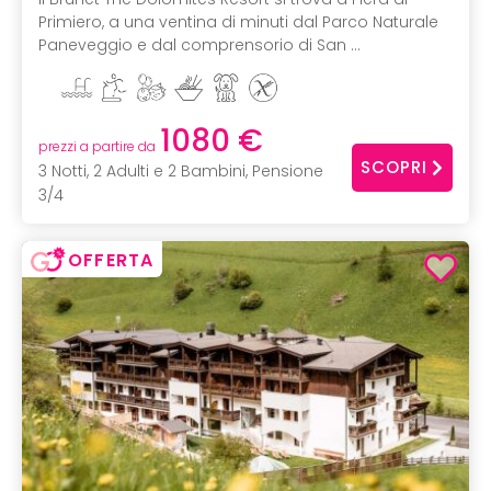
Primiero, a una ventina di minuti dal Parco Naturale
Paneveggio e dal comprensorio di San ...
1080 €
prezzi a partire da
SCOPRI
3 Notti, 2 Adulti e 2 Bambini, Pensione
3/4
OFFERTA