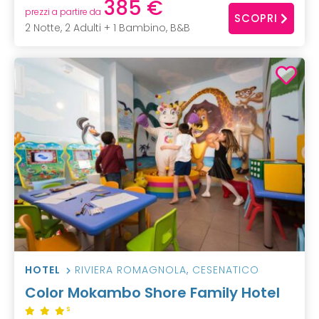
385 €
prezzi a partire da
SCOPRI
2 Notte, 2 Adulti + 1 Bambino, B&B
HOTEL
RIVIERA ROMAGNOLA
,
CESENATICO
Color Mokambo Shore Family Hotel
S