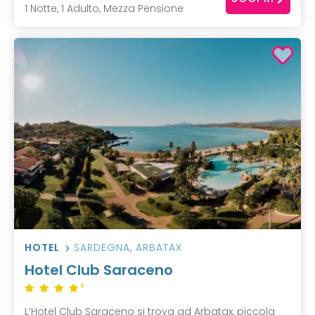
1 Notte, 1 Adulto, Mezza Pensione
HOTEL
SARDEGNA
,
ARBATAX
Hotel Club Saraceno
S
L’Hotel Club Saraceno si trova ad Arbatax, piccola