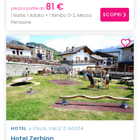
81 €
prezzi a partire da
SCOPRI
1 Notte, 1 Adulto + 1 Bimbo 0-2, Mezza
Pensione
HOTEL
ITALIA
,
VALLE D'AOSTA
Hotel Zerbion