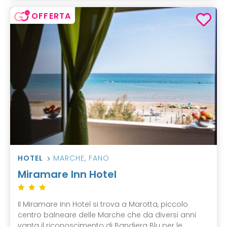
OFFERTA
HOTEL
MARCHE
,
FANO
Miramare Inn Hotel
Il Miramare Inn Hotel si trova a Marotta, piccolo
centro balneare delle Marche che da diversi anni
vanta il riconoscimento di Bandiera Blu per le ...