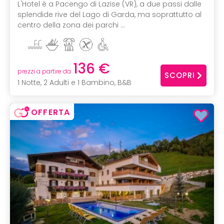
L'Hotel è a Pacengo di Lazise (VR), a due passi dalle
splendide rive del Lago di Garda, ma soprattutto al
centro della zona dei parchi ...
136 €
prezzi a partire da
SCOPRI
1 Notte, 2 Adulti e 1 Bambino, B&B
OFFERTA