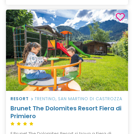
RESORT
TRENTINO
,
SAN MARTINO DI CASTROZZA
Brunet The Dolomites Resort Fiera di
Primiero
Il Brunet The Dolomites Resort si trova a Fiera di