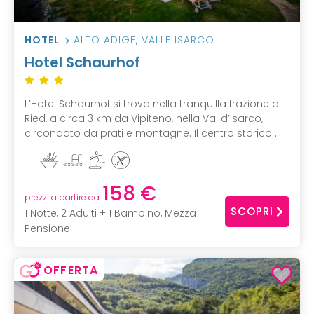
HOTEL
ALTO ADIGE
,
VALLE ISARCO
Hotel Schaurhof
L’Hotel Schaurhof si trova nella tranquilla frazione di
Ried, a circa 3 km da Vipiteno, nella Val d’Isarco,
circondato da prati e montagne. Il centro storico ...
158 €
prezzi a partire da
SCOPRI
1 Notte, 2 Adulti + 1 Bambino, Mezza
Pensione
OFFERTA