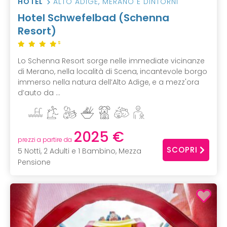
HOTEL
ALTO ADIGE
,
MERANO E DINTORNI
Hotel Schwefelbad (Schenna
Resort)
S
Lo Schenna Resort sorge nelle immediate vicinanze
di Merano, nella località di Scena, incantevole borgo
immerso nella natura dell’Alto Adige, e a mezz'ora
d’auto da ...
2025 €
prezzi a partire da
SCOPRI
5 Notti, 2 Adulti e 1 Bambino, Mezza
Pensione