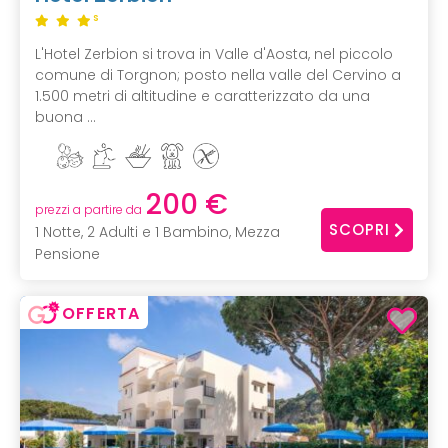
S
L'Hotel Zerbion si trova in Valle d'Aosta, nel piccolo
comune di Torgnon; posto nella valle del Cervino a
1.500 metri di altitudine e caratterizzato da una
buona ...
200 €
prezzi a partire da
SCOPRI
1 Notte, 2 Adulti e 1 Bambino, Mezza
Pensione
OFFERTA