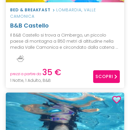
BED & BREAKFAST
LOMBARDIA
,
VALLE
CAMONICA
B&B Castello
Il B&B Castello si trova a Cimbergo, un piccolo
paese di montagna a 850 metri di altitudine nella
media Valle Camonica e circondato dalla catena ...
35 €
prezzi a partire da
SCOPRI
1 Notte, 1 Adulto, B&B