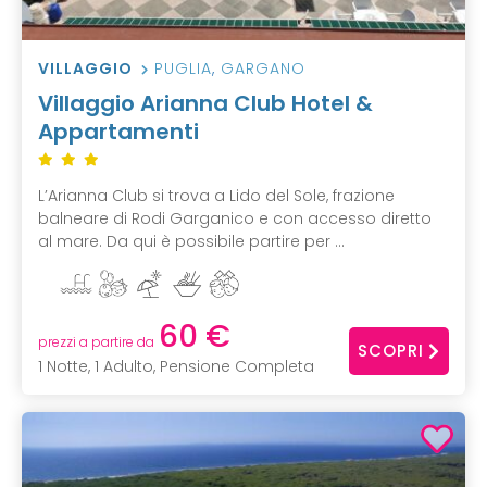
VILLAGGIO
PUGLIA
,
GARGANO
Villaggio Arianna Club Hotel &
Appartamenti
L’Arianna Club si trova a Lido del Sole, frazione
balneare di Rodi Garganico e con accesso diretto
al mare. Da qui è possibile partire per ...
60 €
prezzi a partire da
SCOPRI
1 Notte, 1 Adulto, Pensione Completa