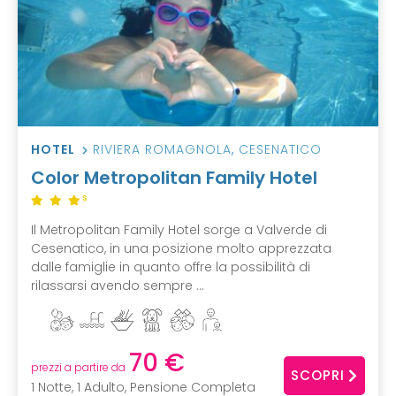
HOTEL
RIVIERA ROMAGNOLA
,
CESENATICO
Color Metropolitan Family Hotel
S
Il Metropolitan Family Hotel sorge a Valverde di
Cesenatico, in una posizione molto apprezzata
dalle famiglie in quanto offre la possibilità di
rilassarsi avendo sempre ...
70 €
prezzi a partire da
SCOPRI
1 Notte, 1 Adulto, Pensione Completa