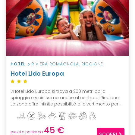
HOTEL
RIVIERA ROMAGNOLA
,
RICCIONE
Hotel Lido Europa
L’Hotel Lido Europa si trova a 200 metri dalla
spiaggia e vicinissimo anche al centro di Riccione.
La zona offre infinite possibilità di divertimento per ...
45 €
prezzi a partire da
SCOPRI