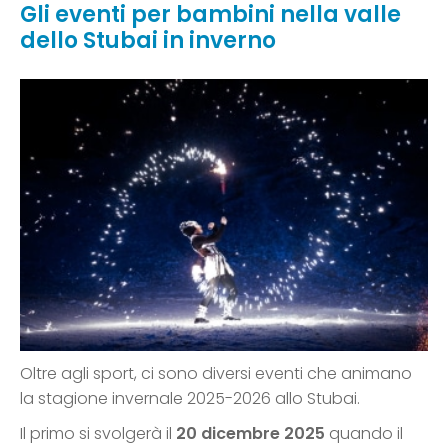
Gli eventi per bambini nella valle
dello Stubai in inverno
Oltre agli sport, ci sono diversi eventi che animano
la stagione invernale 2025-2026 allo Stubai.
Il primo si svolgerà il
20 dicembre 2025
quando il