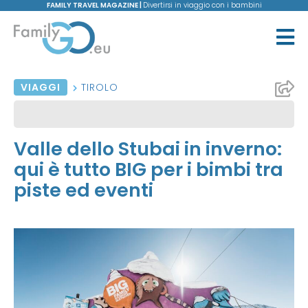
FAMILY TRAVEL MAGAZINE |
Divertirsi in viaggio con i bambini
VIAGGI
TIROLO
Valle dello Stubai in inverno:
qui è tutto BIG per i bimbi tra
piste ed eventi