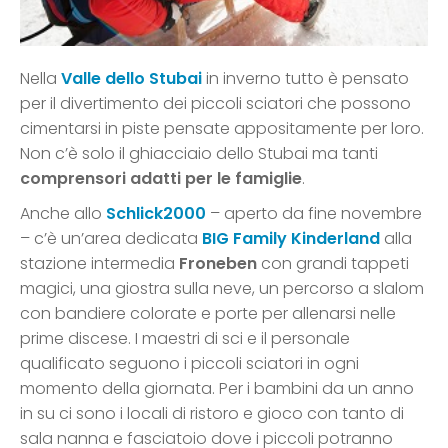
Nella
Valle dello Stubai
in inverno tutto è pensato
per il divertimento dei piccoli sciatori che possono
cimentarsi in piste pensate appositamente per loro.
Non c’è solo il ghiacciaio dello Stubai ma tanti
comprensori adatti per le famiglie
.
Anche allo
Schlick2000
– aperto da fine novembre
– c’è un’area dedicata
BIG Family Kinderland
alla
stazione intermedia
Froneben
con grandi tappeti
magici, una giostra sulla neve, un percorso a slalom
con bandiere colorate e porte per allenarsi nelle
prime discese. I maestri di sci e il personale
qualificato seguono i piccoli sciatori in ogni
momento della giornata. Per i bambini da un anno
in su ci sono i locali di ristoro e gioco con tanto di
sala nanna e fasciatoio dove i piccoli potranno