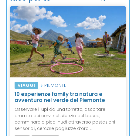
VIAGGI
PIEMONTE
10 esperienze family tra natura e
avventura nel verde del Piemonte
Osservare i lupi da una torretta, ascoltare il
bramito dei cervi nel silenzio del bosco,
camminare a piedi nudi attraverso postazioni
sensoriali, cercare pagliuzze d’oro ...