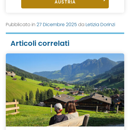
AUSTRIA
Pubblicato in
27 Dicembre 2025
da
Letizia Dorinzi
Articoli correlati