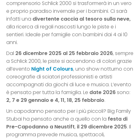
comprensorio Schlick 2000 si trasformerà in un vero
e proprio paradiso invernale per i bambini. Ci sarà
infatti una
divertente caccia al tesoro sulla neve,
alla ricerca di regali nascosti lungo le piste e i
sentieri. Ideale per famiglie con bambini dai 4 ai 10
anni.
Dal
26 dicembre 2025 al 25 febbraio 2026
, sempre
a Schlick 2000, le piste si accendono di colori grazie
all’evento
Night of Colours
, uno show notturno con
coreografie di sciatori professionisti e artisti
accompagnati da giochi di luce e musica. L’evento
è pensato per tutta la famiglia. Le
date 2026
sono:
2, 7 e 29 gennaio e 4, 11, 18, 25 febbraio
.
Un capodanno pensato per i più piccoli? Big Family
Stubai ha pensato anche a quello con la
festa di
Pre-Capodanno a Neustift
,
il 29 dicembre 2025
. Il
programma prevede musica, spettacoli,