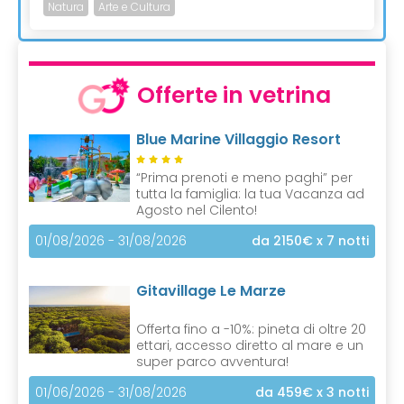
Natura
Arte e Cultura
Offerte in vetrina
Blue Marine Villaggio Resort
“Prima prenoti e meno paghi” per
tutta la famiglia: la tua Vacanza ad
Agosto nel Cilento!
01/08/2026 - 31/08/2026
da 2150€
x 7 notti
Gitavillage Le Marze
Offerta fino a -10%: pineta di oltre 20
ettari, accesso diretto al mare e un
super parco avventura!
01/06/2026 - 31/08/2026
da 459€
x 3 notti