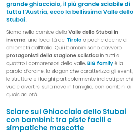
grande ghiacciaio, il più grande sciabile di
tutta l’Austria, ecco la bellissima Valle dello
Stubai.
Siamo nella cornice della
Valle dello Stubai in
inverno
, una località del
Tirolo
a poche decine di
chilometri dall’Italia. Qui i bambini sono davvero
protagonisti della stagione sciistica
in tutti e
quattro i comprensori della valle.
BIG family
è la
parola d’ordine, lo slogan che caratterizza gli eventi,
le strutture e i luoghi particolarmente indicati per chi
vuole divertirsi sulla neve in famiglia, con bambini di
qualsiasi età.
Sciare sul Ghiacciaio dello Stubai
con bambini: tra piste facili e
simpatiche mascotte