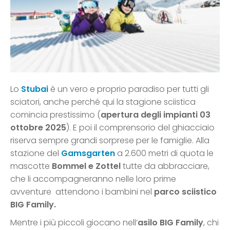
Lo
Stubai
è un vero e proprio paradiso per tutti gli
sciatori, anche perché qui la stagione sciistica
comincia prestissimo (
apertura degli impianti 03
ottobre 2025
). E poi il comprensorio del ghiacciaio
riserva sempre grandi sorprese per le famiglie. Alla
stazione del
Gamsgarten
a 2.600 metri di quota le
mascotte
Bommel e Zottel
tutte da abbracciare,
che li accompagneranno nelle loro prime
avventure attendono i bambini nel
parco sciistico
BIG Family.
Mentre i più piccoli giocano nell’
asilo BIG Family
, chi