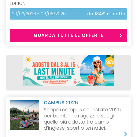
EDITION
20/07/2026 - 06/08/2026
da 184€
x 1 notte
GUARDA TUTTE LE OFFERTE
CAMPUS 2026
Scopri i campus dell'estate 2026
per bambini e ragazzi e scegli
quello più adatto tra camp
d'inglese, sport o tematici.