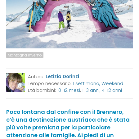
Montagna Inverno
Autore:
Letizia Dorinzi
Tempo necessario:
1 settimana, Weekend
Età bambini:
0-12 mesi
,
1-3 anni
,
4-12 anni
Poco lontana dal confine con il Brennero,
c’è una destinazione austriaca che è stata
più volte premiata per la particolare
attenzione alle famiglie. Ai piedi di un