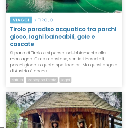
VIAGGI
TIROLO
Tirolo paradiso acquatico tra parchi
gioco, laghi balneabili, gole e
cascate
Si parla di Tirolo e si pensa indubbiamente alla
montagna. Cime maestose, sentieri incredibili,
parchi gioco in quota spettacolari. Ma quest'angolo
di Austria è anche ...
Natura
Montagna Estate
Laghi