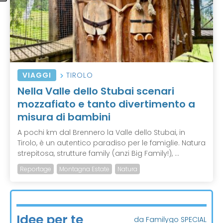
VIAGGI
TIROLO
Nella Valle dello Stubai scenari
mozzafiato e tanto divertimento a
misura di bambini
A pochi km dal Brennero la Valle dello Stubai, in
Tirolo, è un autentico paradiso per le famiglie. Natura
strepitosa, strutture family (anzi Big Family!), ...
Reportage
Montagna Estate
Natura
Idee per te
da Familygo SPECIAL