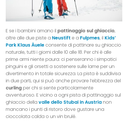
E se i bambini amano il
pattinaggio sul ghiaccio
,
oltre alle due piste a
Neustift
e a
Fulpmes
, il
Kids’
Park Klaus Äuele
consente di pattinare su ghiaccio
naturale, tutti i giorni dalle 10 alle 18. Per chi è alle
prime armi niente paura: ci penseranno i simpatici
pinguini e gli orsetti a sostenere sulle lame per un
divertimento in totale sicurezza. La pista è suddivisa
in due parti, qui si può anche provare l’ebbrezza del
curling
per chi si sente particolarmente
avventuroso. E vicino a ogni pista di pattinaggio sul
ghiaccio della
valle dello Stubai in Austria
non
mancano i punti di ristoro dove gustare una
cioccolata calda o un vin brulé.