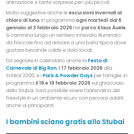
animazione e tante sorprese per i più piccoli.
Molto suggestive anche le
escursioni invernali al
chiaro di luna
, in programma
ogni martedì dal 6
gennaio al 3 febbraio 2026
nel
parco Klaus Äuele
.
Si cammina lungo un sentiero innevato illuminato
da fiaccole fino ad arrivare a una baita tipica dove
gustare bevande calde e dolci locali.
Da segnare in calendario anche la
Festa di
Carnevale di Big Ron
, il
17 febbraio 2026
alla
Schlick 2000, e i
Park & Powder Days
per famiglie, in
programma
il 18 e 19 febbraio 2026
sul ghiacciaio
dello Stubai. Sarà possibile vivere l’adrenalina del
freestyle in un ambiente sicuro con percorsi adatti
anche ai principianti.
I bambini sciano gratis allo Stubai