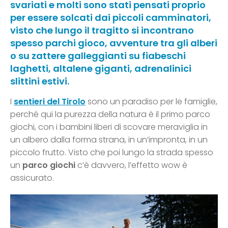
svariati e molti sono stati pensati proprio
per essere solcati dai piccoli camminatori,
visto che lungo il tragitto si incontrano
spesso parchi gioco, avventure tra gli alberi
o su zattere galleggianti su fiabeschi
laghetti, altalene giganti, adrenalinici
slittini estivi.
I
sentieri del Tirolo
sono un paradiso per le famiglie,
perché qui la purezza della natura è il primo parco
giochi, con i bambini liberi di scovare meraviglia in
un albero dalla forma strana, in un’impronta, in un
piccolo frutto. Visto che poi lungo la strada spesso
un
parco giochi
c’è davvero, l’effetto wow è
assicurato.