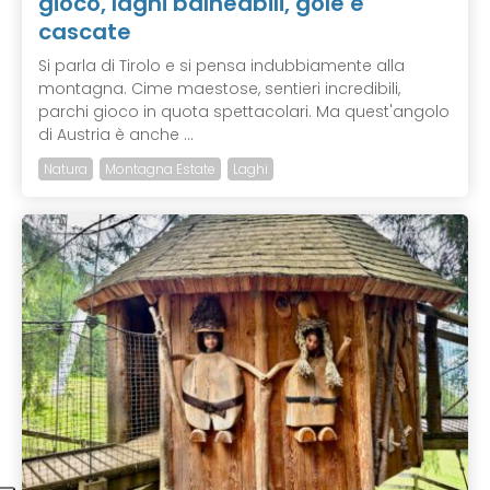
gioco, laghi balneabili, gole e
cascate
Si parla di Tirolo e si pensa indubbiamente alla
montagna. Cime maestose, sentieri incredibili,
parchi gioco in quota spettacolari. Ma quest'angolo
di Austria è anche ...
Natura
Montagna Estate
Laghi