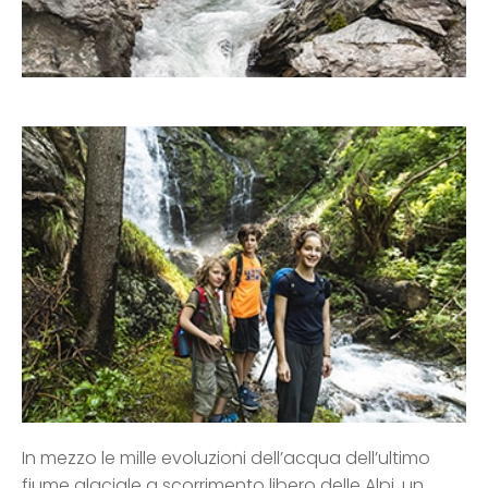
In mezzo le mille evoluzioni dell’acqua dell’ultimo
fiume glaciale a scorrimento libero delle Alpi, un