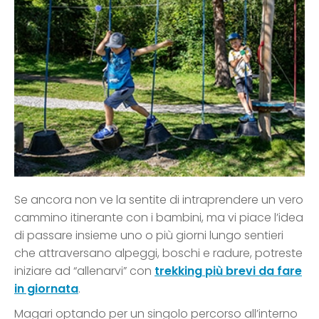
Se ancora non ve la sentite di intraprendere un vero
cammino itinerante con i bambini, ma vi piace l’idea
di passare insieme uno o più giorni lungo sentieri
che attraversano alpeggi, boschi e radure, potreste
iniziare ad “allenarvi” con
trekking più brevi da fare
in giornata
.
Magari optando per un singolo percorso all’interno