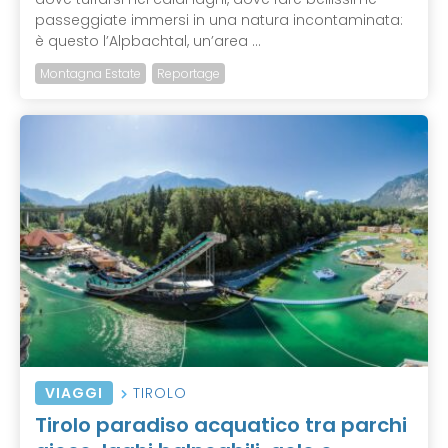
passeggiate immersi in una natura incontaminata:
è questo l’Alpbachtal, un’area ...
Montagna Estate
Reportage
VIAGGI
TIROLO
Tirolo paradiso acquatico tra parchi