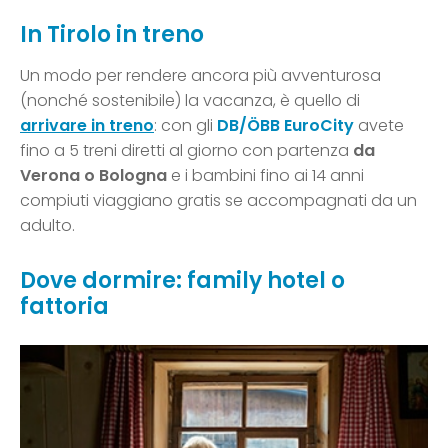
In Tirolo in treno
Un modo per rendere ancora più avventurosa
(nonché sostenibile) la vacanza, è quello di
arrivare in treno
: con gli
DB/ÖBB EuroCity
avete
fino a 5 treni diretti al giorno con partenza
da
Verona o Bologna
e i bambini fino ai 14 anni
compiuti viaggiano gratis se accompagnati da un
adulto.
Dove dormire: family hotel o
fattoria