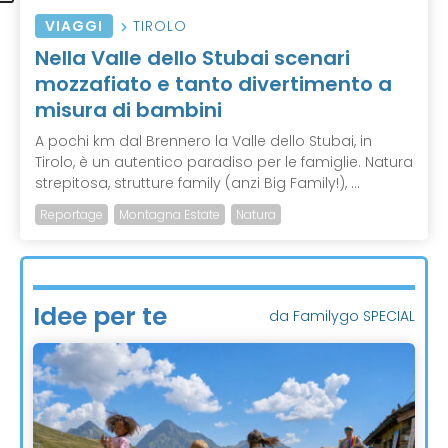
VIAGGI
TIROLO
Nella Valle dello Stubai scenari
mozzafiato e tanto divertimento a
misura di bambini
A pochi km dal Brennero la Valle dello Stubai, in
Tirolo, è un autentico paradiso per le famiglie. Natura
strepitosa, strutture family (anzi Big Family!), ...
Reportage
Montagna Estate
Natura
Idee per te
da Familygo SPECIAL