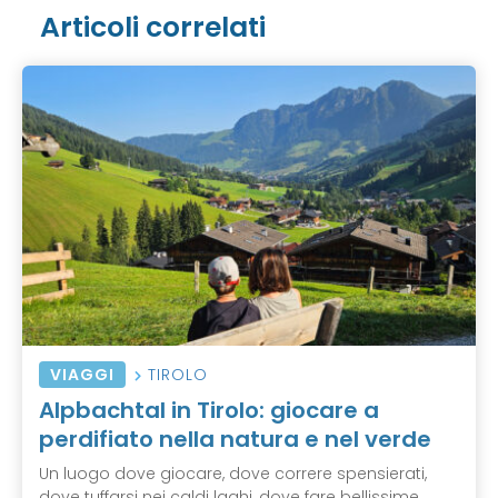
Articoli correlati
VIAGGI
TIROLO
Alpbachtal in Tirolo: giocare a
perdifiato nella natura e nel verde
Un luogo dove giocare, dove correre spensierati,
dove tuffarsi nei caldi laghi, dove fare bellissime