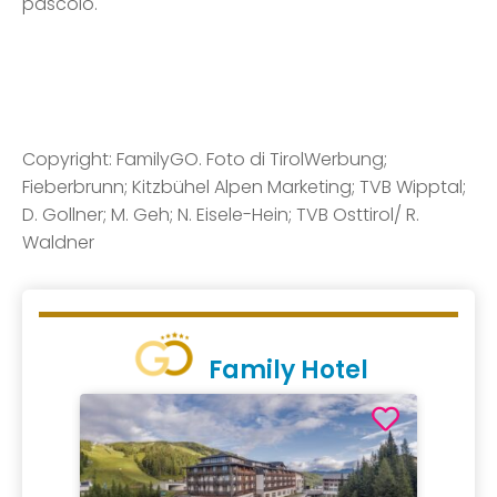
pascolo.
Copyright: FamilyGO. Foto di TirolWerbung;
Fieberbrunn; Kitzbühel Alpen Marketing; TVB Wipptal;
D. Gollner; M. Geh; N. Eisele-Hein; TVB Osttirol/ R.
Waldner
Family Hotel