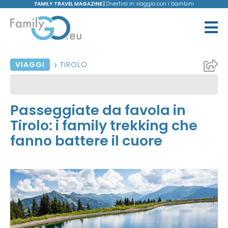
FAMILY TRAVEL MAGAZINE |
Divertirsi in viaggio con i bambini
VIAGGI
TIROLO
Passeggiate da favola in
Tirolo: i family trekking che
fanno battere il cuore