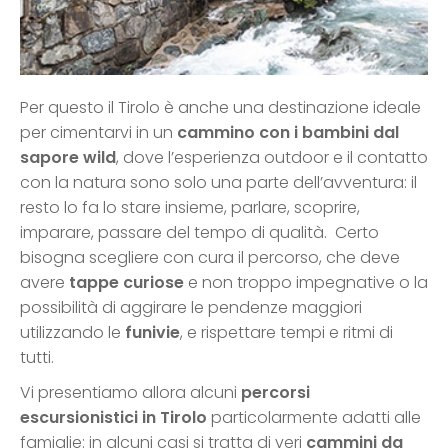
Per questo il Tirolo è anche una destinazione ideale
per cimentarvi in un
cammino con i bambini dal
sapore wild
, dove l’esperienza outdoor e il contatto
con la natura sono solo una parte dell’avventura: il
resto lo fa lo stare insieme, parlare, scoprire,
imparare, passare del tempo di qualità. Certo
bisogna scegliere con cura il percorso, che deve
avere
tappe curiose
e non troppo impegnative o la
possibilità di aggirare le pendenze maggiori
utilizzando le
funivie
, e rispettare tempi e ritmi di
tutti.
Vi presentiamo allora alcuni
percorsi
escursionistici in Tirolo
particolarmente adatti alle
famiglie: in alcuni casi si tratta di veri
cammini da