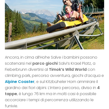
Ancora, in cima all’Hohe Salve i bambini possono
scatenarsi nel
parco giochi
Salvi’s Kraxxl Platz, a
Fieberbrunn divertirsi al
Timok’s Wild World
con
climbing park, percorso avventura, giochi d’acqua e
Alpine Coaster
, e sul Kitzbüheler Horn ammirare il
giardino dei fiori alpini. L’intero percorso, diviso in
4
tappe
, è lungo 76 km ma in molti casi è possibile
accorciare i tempi di percorrenza utilizzando le
funivie.