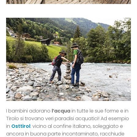
I bambini adorano
l’acqua
in tutte le sue forme e in
Tirolo si trovano veri paradisi acquatici! Ad esempio
in
Osttirol
: vicino al confine italiano, soleggiato e
ancora in buona parte incontaminato, racchiude