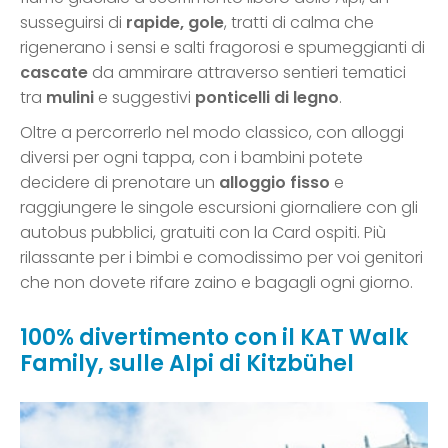
susseguirsi di
rapide, gole
, tratti di calma che
rigenerano i sensi e salti fragorosi e spumeggianti di
cascate
da ammirare attraverso sentieri tematici
tra
mulini
e suggestivi
ponticelli di legno
.
Oltre a percorrerlo nel modo classico, con alloggi
diversi per ogni tappa, con i bambini potete
decidere di prenotare un
alloggio fisso
e
raggiungere le singole escursioni giornaliere con gli
autobus pubblici, gratuiti con la Card ospiti. Più
rilassante per i bimbi e comodissimo per voi genitori
che non dovete rifare zaino e bagagli ogni giorno.
100% divertimento con il KAT Walk
Family, sulle Alpi di Kitzbühel