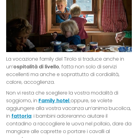
La vocazione family del Tirolo si traduce anche in
un’
ospitalità di livello
, fatta non solo di servizi
eccellenti ma anche e soprattutto di cordialità,
calore, accoglienza.
Non vi resta che scegliere la vostra modalità di
soggiorno, in
Family hotel
oppure, se volete
aggiungere alla vostra vacanza un’anima bucolica,
in
fattoria
: i bambini adoreranno aiutare il
contadino a raccogliere le uova nel pollaio, dare da
mangiare alle caprette o portare i cavalli al