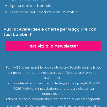
Agriturismi per bambini
Residence per vacanze con i bambini
Vuoi ricevere idee e offerte per viaggiare con i
tuoi bambini?
Iscriviti alla newsletter
FamilyGO è un marchio registrato e una testata giornalistica
iscritta al Tribunale di Padova N. 2234/2010. FAMILYGO SRL P.I.
05150130283
Tutti i contenuti sono soggetti alle leggi sul copyright © 2009-
2026 Vietata la riproduzione, anche parziale, senza
autorizzazione.
FamilyGo non è responsabile dei contenuti dei siti segnalati.
Copyright
|
Informativa privacy
|
Informativa cookie