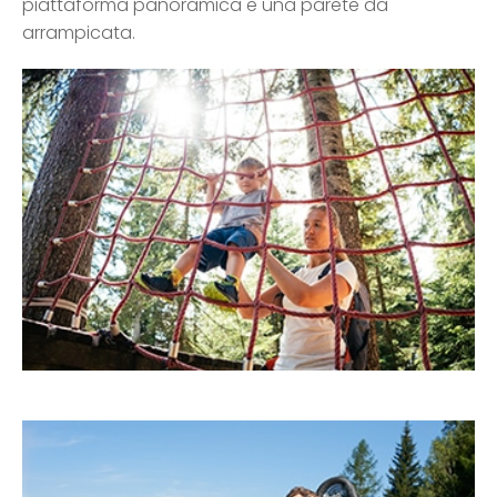
piattaforma panoramica e una parete da
arrampicata.