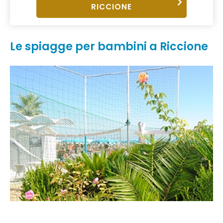
RICCIONE
Le spiagge per bambini a Riccione