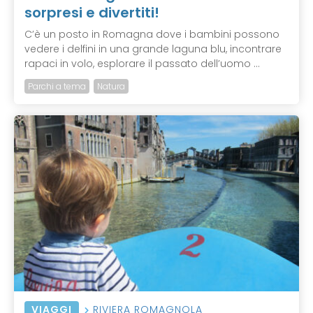
sorpresi e divertiti!
C’è un posto in Romagna dove i bambini possono
vedere i delfini in una grande laguna blu, incontrare
rapaci in volo, esplorare il passato dell’uomo ...
Parchi a tema
Natura
VIAGGI
RIVIERA ROMAGNOLA