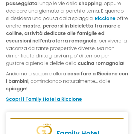
passeggiata
lungo le vie dello
shopping
, oppure
dedicare una giornata ai parchi a tema. E quando
si desidera una pausa dalla spiaggia,
Riccione
offre
anche
mostre, percorsi in bicicletta tra mare e
colline, attività dedicate alle famiglie ed
escursioni nell’entroterra romagnolo
, per vivere la
vacanza da tante prospettive diverse. Ma non
dimenticate di ritagliarvi un po’ di tempo per
gustare a pieno le delizie della
cucina romagnola
!
Andiamo a scoprire allora
cosa fare a Riccione con
i bambini
, cominciando naturalmente… dalle
spiagge
!
Scopri i Family Hotel a Riccione
Family Hotel