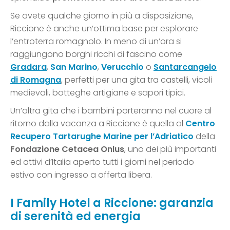
Se avete qualche giorno in più a disposizione,
Riccione è anche un’ottima base per esplorare
l’entroterra romagnolo. In meno di un’ora si
raggiungono borghi ricchi di fascino come
Gradara
,
San Marino
,
Verucchio
o
Santarcangelo
di Romagna
, perfetti per una gita tra castelli, vicoli
medievali, botteghe artigiane e sapori tipici.
Un’altra gita che i bambini porteranno nel cuore al
ritorno dalla vacanza a Riccione è quella al
Centro
Recupero Tartarughe Marine per l’Adriatico
della
Fondazione Cetacea Onlus
, uno dei più importanti
ed attivi d’Italia aperto tutti i giorni nel periodo
estivo con ingresso a offerta libera.
I Family Hotel a Riccione: garanzia
di serenità ed energia