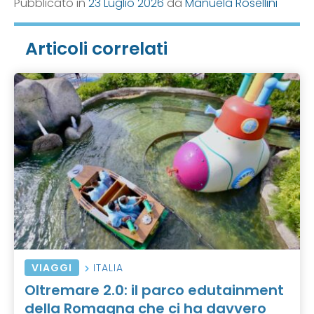
Pubblicato in
23 Luglio 2026
da
Manuela Rosellini
Articoli correlati
VIAGGI
ITALIA
Oltremare 2.0: il parco edutainment
della Romagna che ci ha davvero