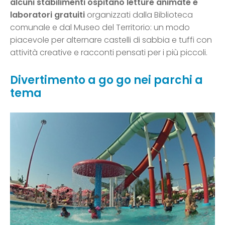
alcuni stabilimenti ospitano letture animate e
laboratori gratuiti
organizzati dalla Biblioteca
comunale e dal Museo del Territorio: un modo
piacevole per alternare castelli di sabbia e tuffi con
attività creative e racconti pensati per i più piccoli.
Divertimento a go go nei parchi a
tema