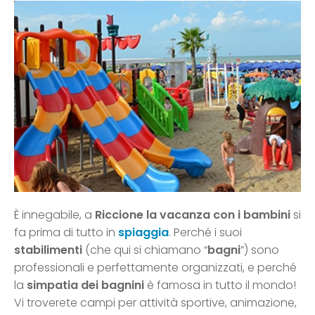
È innegabile, a
Riccione la vacanza con i bambini
si
fa prima di tutto in
spiaggia
. Perché i suoi
stabilimenti
(che qui si chiamano “
bagni
”) sono
professionali e perfettamente organizzati, e perché
la
simpatia dei bagnini
è famosa in tutto il mondo!
Vi troverete campi per attività sportive, animazione,