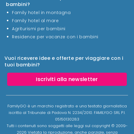
bambini?
Family hotel in montagna
Family hotel al mare
Agriturismi per bambini
Residence per vacanze con i bambini
Vuoi ricevere idee e offerte per viaggiare con i
tuoi bambini?
Iscriviti alla newsletter
FamilyGO è un marchio registrato e una testata giornalistica
iscritta al Tribunale di Padova N. 2234/2010. FAMILYGO SRL P.I.
05150130283
Tutti i contenuti sono soggetti alle leggi sul copyright © 2009-
2026 Vietata la riproduzione, anche parziale, senza