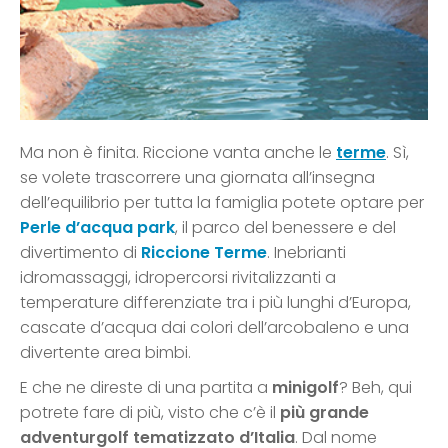
Ma non è finita. Riccione vanta anche le
terme
. Sì,
se volete trascorrere una giornata all’insegna
dell’equilibrio per tutta la famiglia potete optare per
Perle d’acqua park
, il parco del benessere e del
divertimento di
Riccione Terme
. Inebrianti
idromassaggi, idropercorsi rivitalizzanti a
temperature differenziate tra i più lunghi d’Europa,
cascate d’acqua dai colori dell’arcobaleno e una
divertente area bimbi.
E che ne direste di una partita a
minigolf
? Beh, qui
potrete fare di più, visto che c’è il
più grande
adventurgolf tematizzato d’Italia
. Dal nome