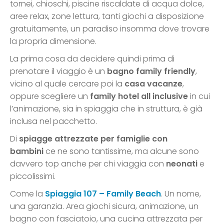
tornei, chioschi, piscine riscaldate di acqua dolce,
aree relax, zone lettura, tanti giochi a disposizione
gratuitamente, un paradiso insomma dove trovare
la propria dimensione.
La prima cosa da decidere quindi prima di
prenotare il viaggio è un
bagno family friendly
,
vicino al quale cercare poi la
casa vacanze
,
oppure scegliere un
family hotel all inclusive
in cui
l’animazione, sia in spiaggia che in struttura, è già
inclusa nel pacchetto.
Di
spiagge attrezzate per famiglie con
bambini
ce ne sono tantissime, ma alcune sono
davvero top anche per chi viaggia con
neonati
e
piccolissimi.
Come la
Spiaggia 107 – Family Beach
. Un nome,
una garanzia. Area giochi sicura, animazione, un
bagno con fasciatoio, una cucina attrezzata per