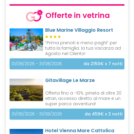
Offerte in vetrina
Blue Marine Villaggio Resort
“Prima prenoti e meno paghi” per
tutta la famiglia: la tua Vacanza ad
Agosto nel Cilento!
01/08/2026 - 31/08/2026
da 2150€
x 7 notti
Gitavillage Le Marze
Offerta fino a -10%: pineta di oltre 20
ettari, accesso diretto al mare e un
super parco avventura!
01/06/2026 - 31/08/2026
da 459€
x 3 notti
Hotel Vienna Mare Cattolica