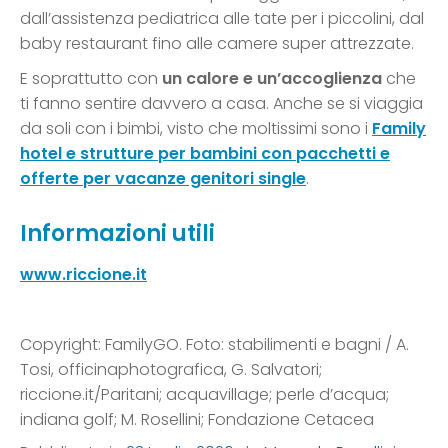
dall’assistenza pediatrica alle tate per i piccolini, dal
baby restaurant fino alle camere super attrezzate.
E soprattutto con
un calore e un’accoglienza
che
ti fanno sentire davvero a casa. Anche se si viaggia
da soli con i bimbi, visto che moltissimi sono i
Family
hotel e strutture per bambini con pacchetti e
offerte per vacanze genitori single
.
Informazioni utili
www.riccione.it
Copyright: FamilyGO. Foto: stabilimenti e bagni / A.
Tosi, officinaphotografica, G. Salvatori;
riccione.it/Paritani; acquavillage; perle d’acqua;
indiana golf; M. Rosellini; Fondazione Cetacea