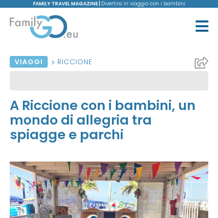
FAMILY TRAVEL MAGAZINE |
Divertirsi in viaggio con i bambini
VIAGGI
RICCIONE
A Riccione con i bambini, un
mondo di allegria tra
spiagge e parchi