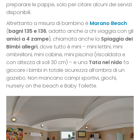
preparare le pappe, solo per citare alcuni dei servizi
disponibili.
Altrettanto a misura di bambino è
Marano Beach
(
bagni 135 e 136
, adatto anche a chi viaggia con gli
amici a 4 zampe
), chiamata anche la
Spiaggia dei
Bimbi allegri
, dove tutto è mini – mini lettini, mini
ombrelloni, mini cabine, mini piscina (riscaldata e
con altezza di soli 30 cm) – e una
Tata nel nido
fa
giocare i bimbi in totale sicurezza all’ombra di un
gazebo. Non mancano campi sportivi, giochi,
nursery on the beach e Baby Toilette.