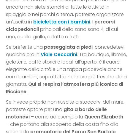
ancora non siete stanchi di tutte le attività in
spiaggia o nei parchi a tema, potreste organizzare
un’uscita in
bicicletta con i bambini
. I
percorsi
ciclopedonali
principali della zona sono 4, di cui
uno, quello giallo, adatto a tutti.
Se preferite una
passeggiata a piedi
, concedetevi
qualche ora in
Viale Ceccarini
. Tra boutique, librerie,
gelaterie, caffè storici e locali all’aperto, è il cuore
elegante della città e una tappa piacevole anche
con i bambini, soprattutto nelle ore più fresche della
giornata.
Qui si respira l’atmosfera più iconica di
Riccione
.
Se invece proprio non riuscite a staccarvi dal mare,
potreste optare per una
gita a bordo delle
motonavi
– come ad esempio la
Queen Elizabeth
– che portano alla scoperta della costa fino allo
splendido
promontorio del Parco San Bartolo
.