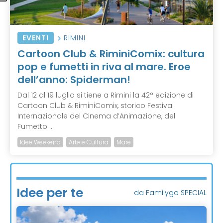
EVENTI
RIMINI
Cartoon Club & RiminiComix: cultura
pop e fumetti in riva al mare. Eroe
dell’anno: Spiderman!
Dal 12 al 19 luglio si tiene a Rimini la 42° edizione di
Cartoon Club & RiminiComix, storico Festival
Internazionale del Cinema d’Animazione, del
Fumetto ...
Idee Weekend
Arte e Cultura
Mare
Idee per te
da Familygo SPECIAL