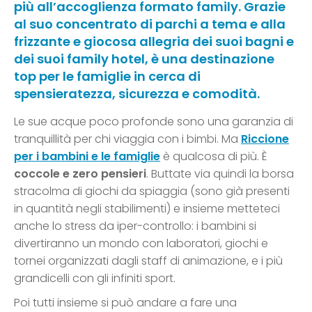
più all’accoglienza formato family. Grazie
al suo concentrato di parchi a tema e alla
frizzante e giocosa allegria dei suoi bagni e
dei suoi family hotel, è una destinazione
top per le famiglie in cerca di
spensieratezza, sicurezza e comodità.
Le sue acque poco profonde sono una garanzia di
tranquillità per chi viaggia con i bimbi. Ma
Riccione
per i bambini e le famiglie
è qualcosa di più. È
coccole e zero pensieri
. Buttate via quindi la borsa
stracolma di giochi da spiaggia (sono già presenti
in quantità negli stabilimenti) e insieme metteteci
anche lo stress da iper-controllo: i bambini si
divertiranno un mondo con laboratori, giochi e
tornei organizzati dagli staff di animazione, e i più
grandicelli con gli infiniti sport.
Poi tutti insieme si può andare a fare una