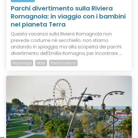
Parchi divertimento sulla Riviera
Romagnola: in viaggio con i bambini
nel pianeta Terra
Questa vacanza sulla Riviera Romagnola non
prevede costume né secchiello: non stiamo
andando in spiaggia, ma alla scoperta dei parchi
divertimento dell'Emilia Romagna, per incontrare ...
Reportage
Mare
Parchi a tema