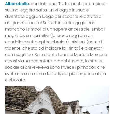
Alberobello
, con tutti quei Trulli bianchi arrampicati
su una leggera salita. Un villaggio inusuale,
diventato oggi un luogo per scoprire le attività di
artigianato locale! Sui tetti in pietra grigia non
mancano i simboli di un sapere ancestrale, simboli
magici divisi in primitivi (la croce raggiata o il
candeliere settemplice ebraico), cristiani (come il
tridente, che sta ad indicare la Trinità) e planetari
con i segni del Sole e della Luna, di Marte e Mercurio
e così via. A raccontare, probabilmente, lo status
sociale di chi vi viveva sono invece i pinnacoli, che
svettano sulla cima dei tetti, dal più semplice al più
elaborato.