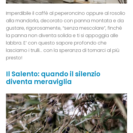
Imperdibile il caffè al peperoncino oppure al rosolio
alla mandorla, decorato con panna montata e da
gustare, rigorosamente, “senza mescolare”, finché
la panna non diventa solida e ti si appoggia alle
labbra. E’ con questo sapore profondo che
lasciamo i trulli… con la speranza di tornarci al più
presto!
Il Salento: quando il silenzio
diventa meraviglia