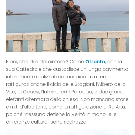
E poi, che dire dei dintorni? Come
Otranto
, con la
sua Cattedrale che custodisce un lungo pavimento
interamente realizzato in mosaico: tra i temi
raffigurati anche il ciclo delle Stagioni, l’Albero della
Vita, la Genesi, l’Inferno ed il Paradiso, e due grandi
elefanti all’entrata della chiesa. Non mancano storie
e miti d’altre terre, come la raffigurazione di Re Artù,
poiché “nessuno detiene la Verità in mano” e le
differenze culturali sono ricchezza.