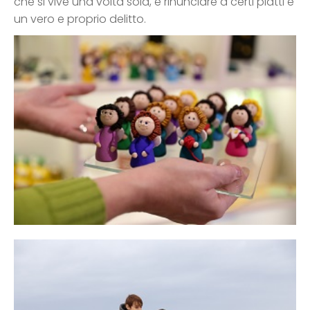
che si vive una volta sola, e rinunciare a certi piatti è
un vero e proprio delitto.