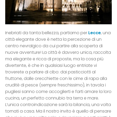
Inebriati da tanta bellezza, partiamo per
Lecce
, una
città elegante dove è netta la percezione di un
centro nevralgico da cui partire alla scoperta di
nuove avventure! La città è davvero unica, raccolta
ma elegante e ricca di proposte, ma la cosa più
divertente, è che in qualsiasi luogo entriate vi
troverete a parlare di cibo: dai pasticciotti al
fruttone, dalle orecchiette con le cime di rapa alla
cruditè di pesce (sempre freschissimo), in tavola i
pugliesi sanno come accoglierti e farti amare la loro
cucina, un perfetto connubio tra terra e mare.
L’unica controindicazione sarà la bilancia, una volta
tornati a casa. Ma il nostro invito è quello di pensare