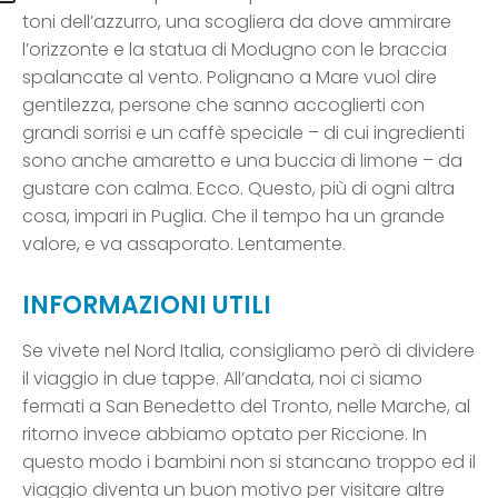
toni dell’azzurro, una scogliera da dove ammirare
l’orizzonte e la statua di Modugno con le braccia
spalancate al vento. Polignano a Mare vuol dire
gentilezza, persone che sanno accoglierti con
grandi sorrisi e un caffè speciale – di cui ingredienti
sono anche amaretto e una buccia di limone – da
gustare con calma. Ecco. Questo, più di ogni altra
cosa, impari in Puglia. Che il tempo ha un grande
valore, e va assaporato. Lentamente.
INFORMAZIONI UTILI
Se vivete nel Nord Italia, consigliamo però di dividere
il viaggio in due tappe. All’andata, noi ci siamo
fermati a San Benedetto del Tronto, nelle Marche, al
ritorno invece abbiamo optato per Riccione. In
questo modo i bambini non si stancano troppo ed il
viaggio diventa un buon motivo per visitare altre