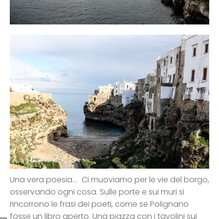
Una vera poesia… Ci muoviamo per le vie del borgo,
osservando ogni cosa. Sulle porte e sui muri si
rincorrono le frasi dei poeti, come se Polignano
fosse un libro aperto. Una piazza con i tavolini sui