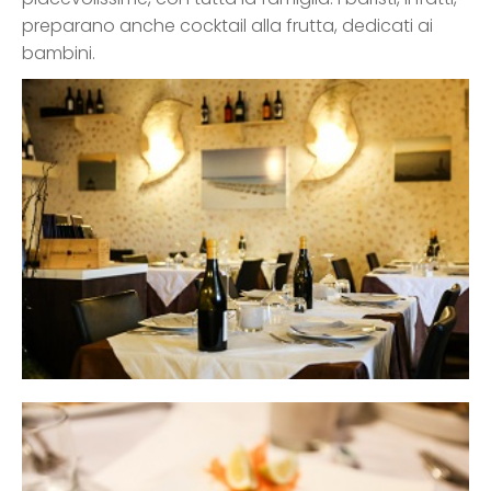
preparano anche cocktail alla frutta, dedicati ai
bambini.