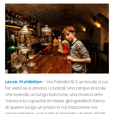
Lecce. Prohibition
– Via Paladini 19. È un locale a cui
far visita se si amano i cocktail. Una rampa di scale
che scende, un lungo bancone, una musica anni
Trenta e la capacità di mixare gli ingredienti fanno
di questo luogo un posto in cui trascorrere ore
piacevolissime, con tutta la famiglia. I baristi, infatti,