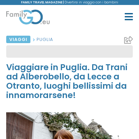
FAMILY TRAVEL MAGAZINE |
Divertirsi in viaggio con i bambini
VIAGGI
PUGLIA
Viaggiare in Puglia. Da Trani
ad Alberobello, da Lecce a
Otranto, luoghi bellissimi da
innamorarsene!