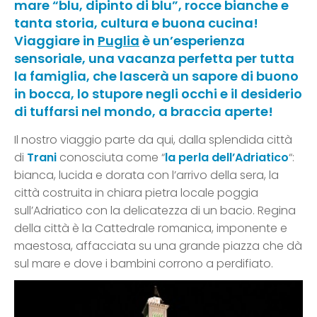
mare “blu, dipinto di blu”, rocce bianche e
tanta storia, cultura e buona cucina!
Viaggiare in
Puglia
è un’esperienza
sensoriale, una vacanza perfetta per tutta
la famiglia, che lascerà un sapore di buono
in bocca, lo stupore negli occhi e il desiderio
di tuffarsi nel mondo, a braccia aperte!
Il nostro viaggio parte da qui, dalla splendida città
di
Trani
conosciuta come “
la perla dell’Adriatico
“:
bianca, lucida e dorata con l’arrivo della sera, la
città costruita in chiara pietra locale poggia
sull’Adriatico con la delicatezza di un bacio. Regina
della città è la Cattedrale romanica, imponente e
maestosa, affacciata su una grande piazza che dà
sul mare e dove i bambini corrono a perdifiato.