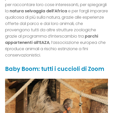
per raccontare loro cose interessanti, per spiegargli
la
natura selvaggia dell’Africa
e per fargli imparare
qualcosa di più sulla natura, grazie alle esperienze
offerte dal parco e dai loro animali, che
provengono tutti da altre strutture zoologiche
grazie al programma d’interscambio tra
parchi
appartenenti all’EAZA
, l’associazione europea che
riproduce animali a rischio estinzione a fini
conservazionistici.
Baby Boom: tutti i cuccioli di Zoom