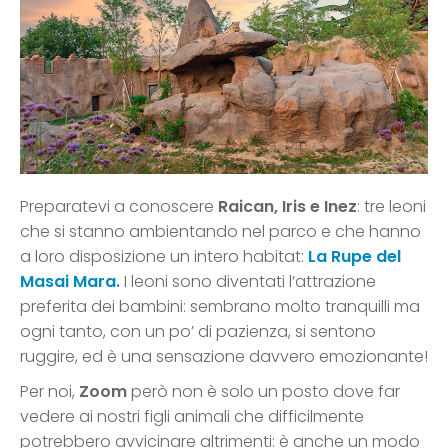
Preparatevi a conoscere
Raican, Iris e Inez
: tre leoni
che si stanno ambientando nel parco e che hanno
a loro disposizione un intero habitat:
La Rupe del
Masai Mara.
I leoni sono diventati l’attrazione
preferita dei bambini: sembrano molto tranquilli ma
ogni tanto, con un po’ di pazienza, si sentono
ruggire, ed è una sensazione davvero emozionante!
Per noi,
Zoom
però non è solo un posto dove far
vedere ai nostri figli animali che difficilmente
potrebbero avvicinare altrimenti: è anche un modo