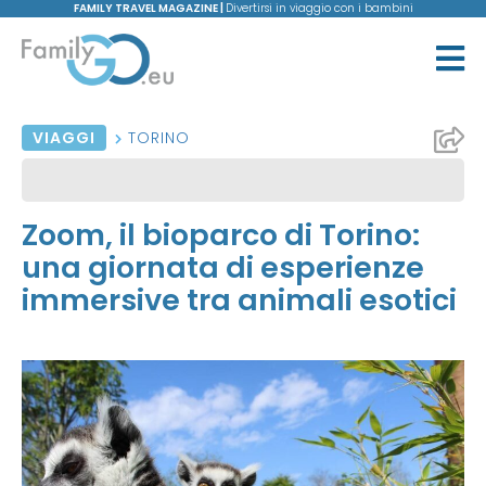
FAMILY TRAVEL MAGAZINE |
Divertirsi in viaggio con i bambini
VIAGGI
TORINO
Zoom, il bioparco di Torino:
una giornata di esperienze
immersive tra animali esotici