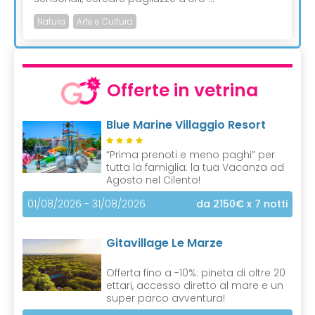
Natura
Arte e Cultura
Offerte in vetrina
Blue Marine Villaggio Resort
“Prima prenoti e meno paghi” per
tutta la famiglia: la tua Vacanza ad
Agosto nel Cilento!
01/08/2026 - 31/08/2026
da 2150€
x 7 notti
Gitavillage Le Marze
Offerta fino a -10%: pineta di oltre 20
ettari, accesso diretto al mare e un
super parco avventura!