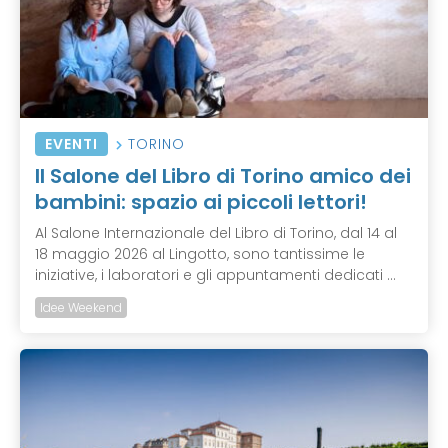
EVENTI
TORINO
Il Salone del Libro di Torino amico dei
bambini: spazio ai piccoli lettori!
Al Salone Internazionale del Libro di Torino, dal 14 al
18 maggio 2026 al Lingotto, sono tantissime le
iniziative, i laboratori e gli appuntamenti dedicati ...
Idee Weekend