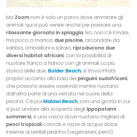
Ma
Zoom
non è solo un parco dove ammirare gli
animali: qui si può venire anche per passare una
rilassante giornata in spiaggia
. No, non c’è il mare,
ma poco ci manca:
due piscine
, circondate da
sabbia, ombrelloni e sdraio,
riproducono due
diversi habitat africani
, con la possibilità di
nuotare fianco a fianco con gli animali. La più
storica delle due,
Bolder Beach
, si trova infatti
proprio accanto alla baia dei
pinguini sudafricani
,
che possono essere osservati mentre nuotano
dall’altra parte di una vetrata nel cuore della
piscina. C’è poi
Malawi Beach
, con una grotta in cui
si può andare alla scoperta degli
ippopotami
sommersi
, e una vasca dove nuotano migliaia di
pesci tropicali
colorati e razze di acqua dolce
insieme ai terribili piranha (vegetariani, però!).