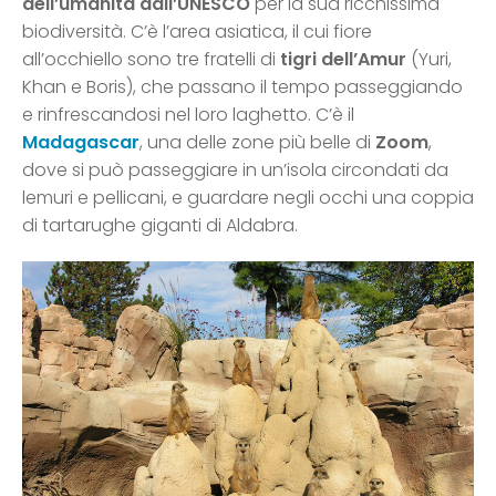
dell’umanità dall’UNESCO
per la sua ricchissima
biodiversità. C’è l’area asiatica, il cui fiore
all’occhiello sono tre fratelli di
tigri dell’Amur
(Yuri,
Khan e Boris), che passano il tempo passeggiando
e rinfrescandosi nel loro laghetto. C’è il
Madagascar
, una delle zone più belle di
Zoom
,
dove si può passeggiare in un’isola circondati da
lemuri e pellicani, e guardare negli occhi una coppia
di tartarughe giganti di Aldabra.