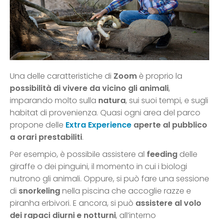
Una delle caratteristiche di
Zoom
è proprio la
possibilità di vivere da vicino gli animali
,
imparando molto sulla
natura
, sui suoi tempi, e sugli
habitat di provenienza. Quasi ogni area del parco
propone delle
Extra Experience
aperte al pubblico
a orari prestabiliti
.
Per esempio, è possibile assistere al
feeding
delle
giraffe o dei pinguini, il momento in cui i biologi
nutrono gli animali. Oppure, si può fare una sessione
di
snorkeling
nella piscina che accoglie razze e
piranha erbivori. E ancora, si può
assistere al volo
dei rapaci diurni e notturni
, all’interno