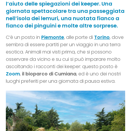
l’aiuto delle spiegazioni dei keeper. Una
giornata spettacolare tra una passeggiata
nell’isola dei lemuri, una nuotata fianco a
fianco dei pinguini e molte altre sorprese.
C’è un posto in
Piemonte
, alle porte di
Torino
, dove
sembra di essere partiti per un viaggio in una terra
esotica. Animali mai visti prima, che si possono
osservare da vicino e su cui si può imparare molto
ascoltando i racconti dei keeper: questo posto è
Zoom
,
il bioparco di Cumiana
, ed è uno dei nostri
luoghi preferiti per una giornata di pausa estiva.