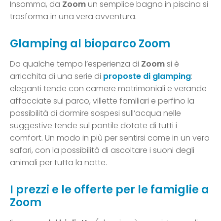
Insomma, da
Zoom
un semplice bagno in piscina si
trasforma in una vera avventura.
Glamping al bioparco Zoom
Da qualche tempo l’esperienza di
Zoom
si è
arricchita di una serie di
proposte di glamping
:
eleganti tende con camere matrimoniali e verande
affacciate sul parco, villette familiari e perfino la
possibilità di dormire sospesi sull’acqua nelle
suggestive tende sul pontile dotate di tutti i
comfort. Un modo in più per sentirsi come in un vero
safari, con la possibilità di ascoltare i suoni degli
animali per tutta la notte.
I prezzi e le offerte per le famiglie a
Zoom