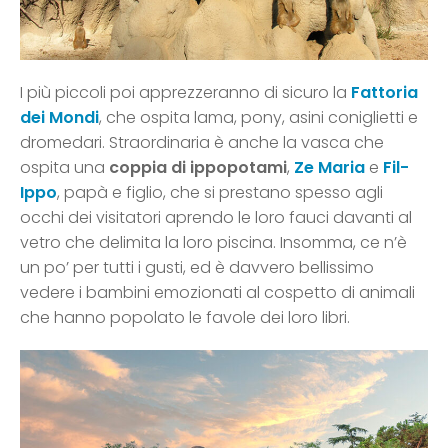
I più piccoli poi apprezzeranno di sicuro la
Fattoria
dei Mondi
, che ospita lama, pony, asini coniglietti e
dromedari. Straordinaria è anche la vasca che
ospita una
coppia di ippopotami
,
Ze Maria
e
Fil-
Ippo
, papà e figlio, che si prestano spesso agli
occhi dei visitatori aprendo le loro fauci davanti al
vetro che delimita la loro piscina. Insomma, ce n’è
un po’ per tutti i gusti, ed è davvero bellissimo
vedere i bambini emozionati al cospetto di animali
che hanno popolato le favole dei loro libri.