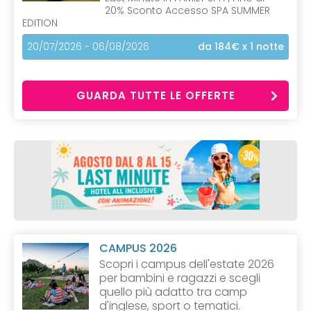
20% Sconto Accesso SPA SUMMER
EDITION
20/07/2026 - 06/08/2026
da 184€
x 1 notte
GUARDA TUTTE LE OFFERTE
CAMPUS 2026
Scopri i campus dell'estate 2026
per bambini e ragazzi e scegli
quello più adatto tra camp
d'inglese, sport o tematici.