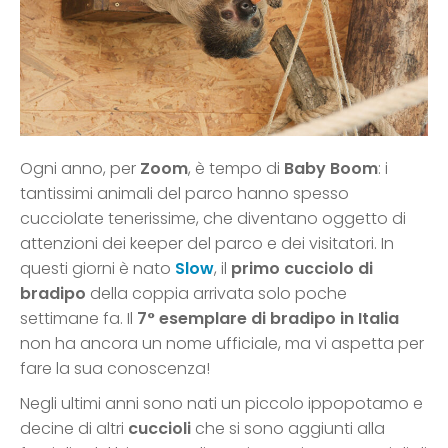
Ogni anno, per
Zoom
, è tempo di
Baby Boom
: i
tantissimi animali del parco hanno spesso
cucciolate tenerissime, che diventano oggetto di
attenzioni dei keeper del parco e dei visitatori. In
questi giorni è nato
Slow
, il
primo cucciolo di
bradipo
della coppia arrivata solo poche
settimane fa. Il
7° esemplare di bradipo in Italia
non ha ancora un nome ufficiale, ma vi aspetta per
fare la sua conoscenza!
Negli ultimi anni sono nati un piccolo ippopotamo e
decine di altri
cuccioli
che si sono aggiunti alla