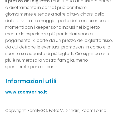
Il
prezzo del biglietto
(che si può acquistare online
o direttamente in cassa) può cambiare
giornalmente e tende a salire all’avvicinarsi della
data di visita. La maggior parte delle experience e i
momenti con i keeper sono inclusi nel biglietto,
mentre le esperienze più particolari sono a
pagamento. Si parte da un prezzo del biglietto fisso,
da cui detrarre le eventuali promozioni in corso e lo
sconto su acquisto di più biglietti. Ciò significa che
più è numerosa la vostra famiglia, meno
spenderete per ciascuno.
Informazioni utili
www.zoomtorino.it
Copyright: FamilyGO. Foto: V. Dirindin; ZoomTorino