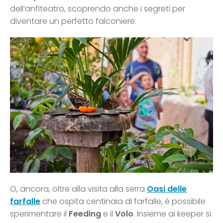
dell’anfiteatro, scoprendo anche i segreti per
diventare un perfetto falconiere.
O, ancora, oltre alla visita alla serra
Oasi delle
farfalle
che ospita centinaia di farfalle, è possibile
sperimentare il
Feeding
e il
Volo
. Insieme ai keeper si