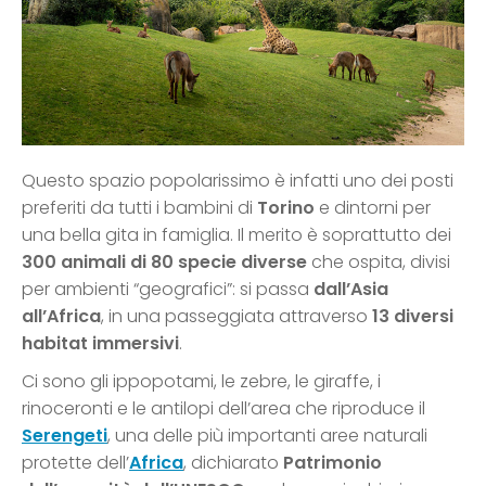
Questo spazio popolarissimo è infatti uno dei posti
preferiti da tutti i bambini di
Torino
e dintorni per
una bella gita in famiglia. Il merito è soprattutto dei
300 animali di 80 specie diverse
che ospita, divisi
per ambienti “geografici”: si passa
dall’Asia
all’Africa
, in una passeggiata attraverso
13 diversi
habitat immersivi
.
Ci sono gli ippopotami, le zebre, le giraffe, i
rinoceronti e le antilopi dell’area che riproduce il
Serengeti
, una delle più importanti aree naturali
protette dell’
Africa
, dichiarato
Patrimonio