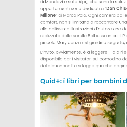
di Mondovì e sulle Alpi), che sono la soluzi
appartamenti sono dedicati a “
Don Chis
Milione
” di Marco Polo. Ogni camera da le
comfort, non si limitano a raccontare una 
alle bellissime illustrazioni d’autore che
realizzata dalle sorelle Balbusso in cui il 
piccola Mary danza nel giardino segreto, 
L’invito, ovviamente, è a leggere – o a ri
disponibile per i visitatori sul comodino d
della buonanotte si legge qualche pagina
Quid+: i libri per bambini