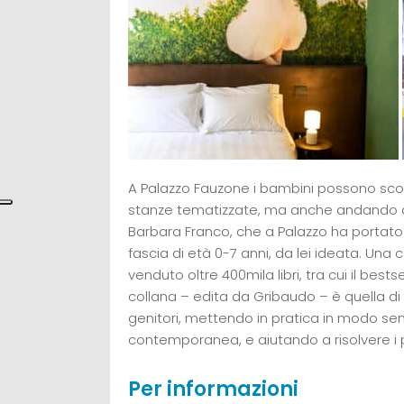
A Palazzo Fauzone i bambini possono scopri
stanze tematizzate, ma anche andando a vi
Barbara Franco, che a Palazzo ha portato
fascia di età 0-7 anni, da lei ideata. Una
venduto oltre 400mila libri, tra cui il bests
collana – edita da Gribaudo – è quella di p
genitori, mettendo in pratica in modo se
contemporanea, e aiutando a risolvere i pro
Per informazioni