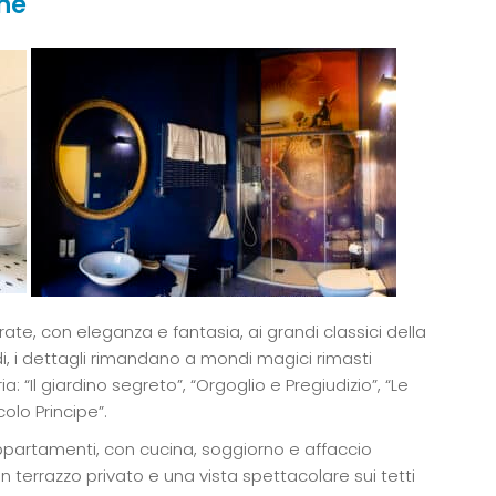
one
rate, con eleganza e fantasia, ai grandi classici della
redi, i dettagli rimandano a mondi magici rimasti
: “Il giardino segreto”, “Orgoglio e Pregiudizio”, “Le
ccolo Principe”.
ppartamenti, con cucina, soggiorno e affaccio
 terrazzo privato e una vista spettacolare sui tetti