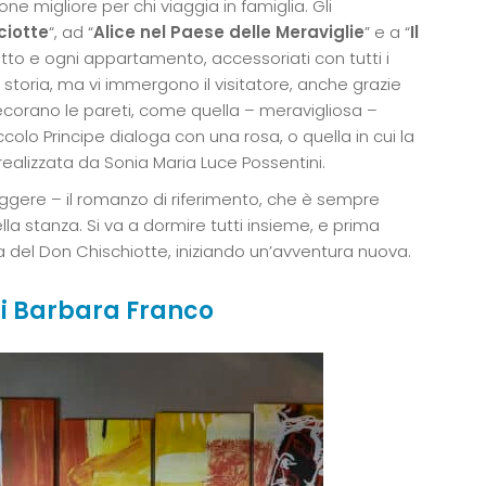
one migliore per chi viaggia in famiglia. Gli
ciotte
“, ad “
Alice nel Paese delle Meraviglie
” e a “
Il
tto e ogni appartamento, accessoriati con tutti i
storia, ma vi immergono il visitatore, anche grazie
 decorano le pareti, come quella – meravigliosa –
Piccolo Principe dialoga con una rosa, o quella in cui la
realizzata da Sonia Maria Luce Possentini.
leggere – il romanzo di riferimento, che è sempre
ella stanza. Si va a dormire tutti insieme, e prima
 del Don Chischiotte, iniziando un’avventura nuova.
 di Barbara Franco