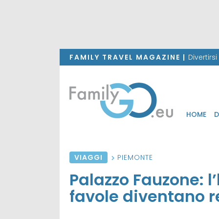
FAMILY TRAVEL MAGAZINE |
Divertirs
HOME
D
VIAGGI
PIEMONTE
Palazzo Fauzone: l’h
favole diventano r