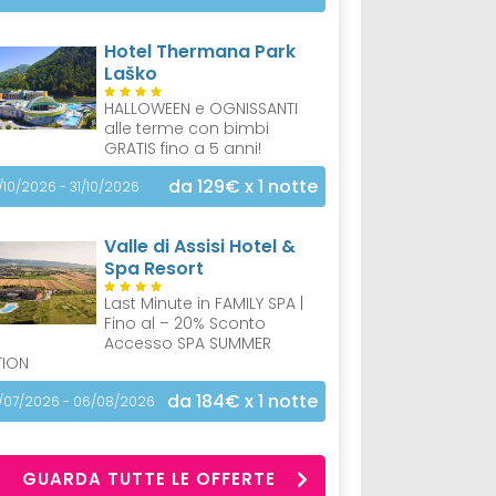
Hotel Thermana Park
Laško
HALLOWEEN e OGNISSANTI
alle terme con bimbi
GRATIS fino a 5 anni!
da 129€
x 1 notte
/10/2026 - 31/10/2026
Valle di Assisi Hotel &
Spa Resort
Last Minute in FAMILY SPA |
Fino al – 20% Sconto
Accesso SPA SUMMER
TION
da 184€
x 1 notte
/07/2026 - 06/08/2026
GUARDA TUTTE LE OFFERTE