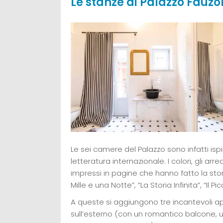
Le stanze di Palazzo Fauz
Le sei camere del Palazzo sono infatti ispi
letteratura internazionale. I colori, gli ar
impressi in pagine che hanno fatto la storia
Mille e una Notte”, “La Storia Infinita”, “Il Pi
A queste si aggiungono tre incantevoli a
sull’esterno (con un romantico balcone, un