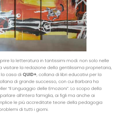
re la letteratura in tantissimi modi: non solo nelle
sitare la redazione della gentilissima proprietaria,
 la casa di
QUID+
, collana di libri educativi per la
 collana di grande successo, con cui Barbara ha
eller “Il Linguaggio delle Emozioni”. Lo scopo della
arlare all’intera famiglia, ai figli ma anche ai
mplice le più accreditate teorie della pedagogia
blemi di tutti i giorni.