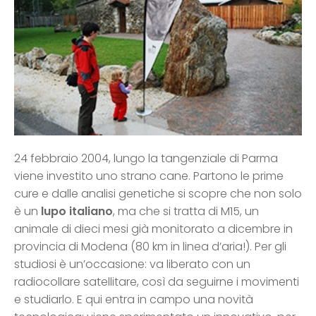
24 febbraio 2004, lungo la tangenziale di Parma
viene investito uno strano cane. Partono le prime
cure e dalle analisi genetiche si scopre che non solo
è un
lupo italiano
, ma che si tratta di M15, un
animale di dieci mesi già monitorato a dicembre in
provincia di Modena (80 km in linea d’aria!). Per gli
studiosi è un’occasione: va liberato con un
radiocollare satellitare, così da seguirne i movimenti
e studiarlo. E qui entra in campo una novità