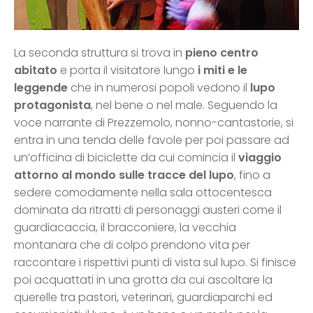
La seconda struttura si trova in
pieno centro
abitato
e porta il visitatore lungo
i miti e le
leggende
che in numerosi popoli vedono il
lupo
protagonista
, nel bene o nel male. Seguendo la
voce narrante di Prezzemolo, nonno-cantastorie, si
entra in una tenda delle favole per poi passare ad
un’officina di biciclette da cui comincia il
viaggio
attorno al mondo sulle tracce del lupo
, fino a
sedere comodamente nella sala ottocentesca
dominata da ritratti di personaggi austeri come il
guardiacaccia, il bracconiere, la vecchia
montanara che di colpo prendono vita per
raccontare i rispettivi punti di vista sul lupo. Si finisce
poi acquattati in una grotta da cui ascoltare la
querelle tra pastori, veterinari, guardiaparchi ed