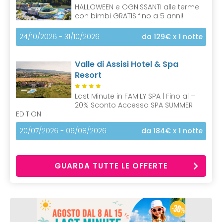
HALLOWEEN e OGNISSANTI alle terme
con bimbi GRATIS fino a 5 anni!
24/10/2026 - 31/10/2026
da 129€
x 1 notte
Valle di Assisi Hotel & Spa
Resort
Last Minute in FAMILY SPA | Fino al –
20% Sconto Accesso SPA SUMMER
EDITION
20/07/2026 - 06/08/2026
da 184€
x 1 notte
GUARDA TUTTE LE OFFERTE