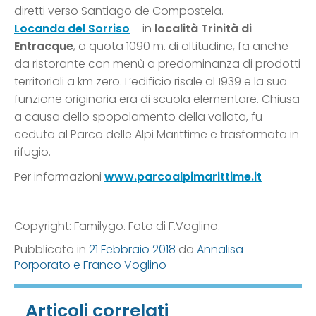
diretti verso Santiago de Compostela.
Locanda del Sorriso
– in
località Trinità di
Entracque
, a quota 1090 m. di altitudine, fa anche
da ristorante con menù a predominanza di prodotti
territoriali a km zero. L’edificio risale al 1939 e la sua
funzione originaria era di scuola elementare. Chiusa
a causa dello spopolamento della vallata, fu
ceduta al Parco delle Alpi Marittime e trasformata in
rifugio.
Per informazioni
www.parcoalpimarittime.it
Copyright: Familygo. Foto di F.Voglino.
Pubblicato in
21 Febbraio 2018
da
Annalisa
Porporato e Franco Voglino
Articoli correlati