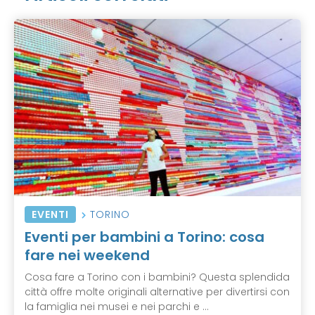
EVENTI
TORINO
Eventi per bambini a Torino: cosa
fare nei weekend
Cosa fare a Torino con i bambini? Questa splendida
città offre molte originali alternative per divertirsi con
la famiglia nei musei e nei parchi e ...