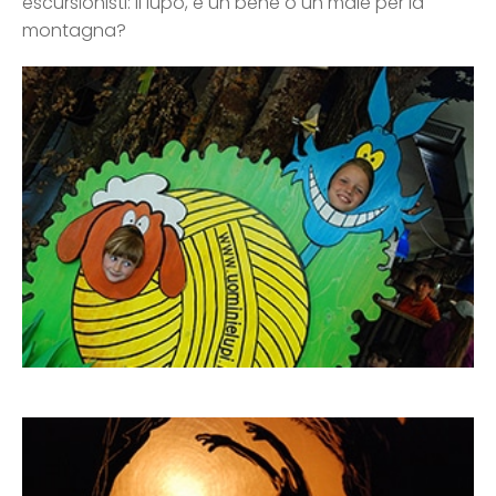
escursionisti: il lupo, è un bene o un male per la
montagna?