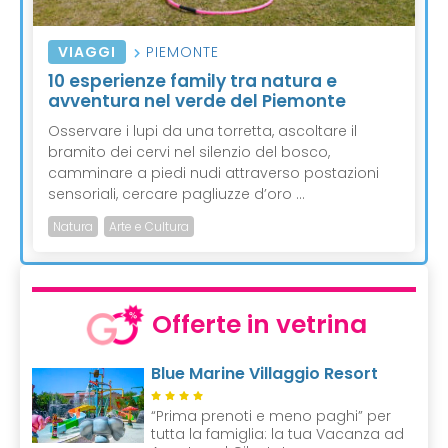
VIAGGI
PIEMONTE
10 esperienze family tra natura e
avventura nel verde del Piemonte
Osservare i lupi da una torretta, ascoltare il
bramito dei cervi nel silenzio del bosco,
camminare a piedi nudi attraverso postazioni
sensoriali, cercare pagliuzze d’oro ...
Natura
Arte e Cultura
Offerte in vetrina
Blue Marine Villaggio Resort
“Prima prenoti e meno paghi” per
tutta la famiglia: la tua Vacanza ad