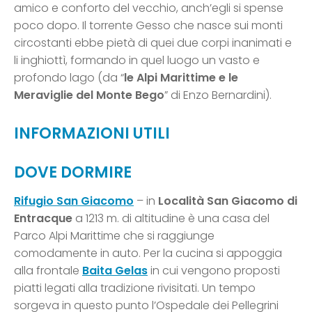
amico e conforto del vecchio, anch’egli si spense
poco dopo. Il torrente Gesso che nasce sui monti
circostanti ebbe pietà di quei due corpi inanimati e
li inghiottì, formando in quel luogo un vasto e
profondo lago (da “
le Alpi Marittime e le
Meraviglie del Monte Bego
” di Enzo Bernardini).
INFORMAZIONI UTILI
DOVE DORMIRE
Rifugio San Giacomo
– in
Località San Giacomo di
Entracque
a 1213 m. di altitudine è una casa del
Parco Alpi Marittime che si raggiunge
comodamente in auto. Per la cucina si appoggia
alla frontale
Baita Gelas
in cui vengono proposti
piatti legati alla tradizione rivisitati. Un tempo
sorgeva in questo punto l’Ospedale dei Pellegrini