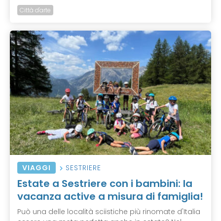
Città d'arte
VIAGGI
SESTRIERE
Estate a Sestriere con i bambini: la
vacanza active a misura di famiglia!
Può una delle località sciistiche più rinomate d'Italia