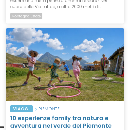
essere una meta perfetta anche in estate? Nel
cuore della Via Lattea, a oltre 2000 metri di ...
Montagna Estate
VIAGGI
PIEMONTE
10 esperienze family tra natura e
avventura nel verde del Piemonte