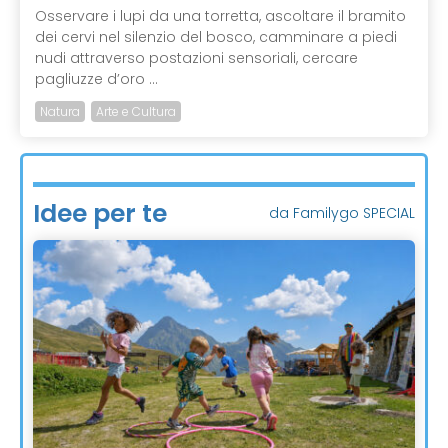
Osservare i lupi da una torretta, ascoltare il bramito
dei cervi nel silenzio del bosco, camminare a piedi
nudi attraverso postazioni sensoriali, cercare
pagliuzze d’oro ...
Natura
Arte e Cultura
Idee per te
da Familygo SPECIAL