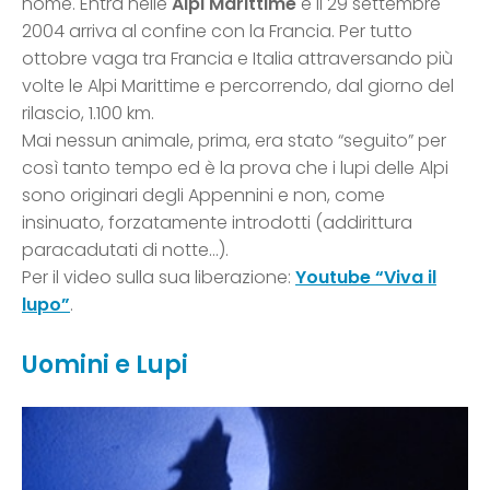
nome. Entra nelle
Alpi Marittime
e il 29 settembre
2004 arriva al confine con la Francia. Per tutto
ottobre vaga tra Francia e Italia attraversando più
volte le Alpi Marittime e percorrendo, dal giorno del
rilascio, 1.100 km.
Mai nessun animale, prima, era stato “seguito” per
così tanto tempo ed è la prova che i lupi delle Alpi
sono originari degli Appennini e non, come
insinuato, forzatamente introdotti (addirittura
paracadutati di notte…).
Per il video sulla sua liberazione:
Youtube “Viva il
lupo”
.
Uomini e Lupi