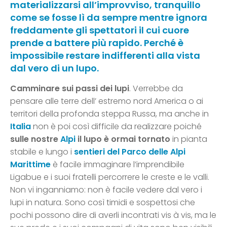
materializzarsi all’improvviso, tranquillo
come se fosse lì da sempre mentre ignora
freddamente gli spettatori il cui cuore
prende a battere più rapido. Perché è
impossibile restare indifferenti alla vista
dal vero di un lupo.
Camminare sui passi dei lupi
. Verrebbe da
pensare alle terre dell’ estremo nord America o ai
territori della profonda steppa Russa, ma anche in
Italia
non è poi così difficile da realizzare poiché
sulle nostre
Alpi
il lupo è ormai tornato
in pianta
stabile e lungo i
sentieri del Parco delle Alpi
Marittim
e
è facile immaginare l’imprendibile
Ligabue e i suoi fratelli percorrere le creste e le valli.
Non vi inganniamo: non è facile vedere dal vero i
lupi in natura. Sono così timidi e sospettosi che
pochi possono dire di averli incontrati vis à vis, ma le