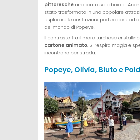
pittoresche
arroccate sulla baia di Anchor
stato trasformato in una popolare attrazio
esplorare le costruzioni, partecipare ad 
del mondo di Popeye.
Il contrasto tra il mare turchese cristallin
cartone animato.
Si respira magia e spe
incontrano per strada.
Popeye, Olivia, Bluto e Pold