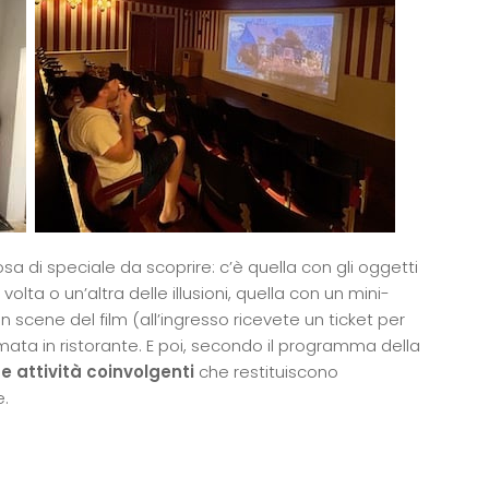
sa di speciale da scoprire: c’è quella con gli oggetti
volta o un’altra delle illusioni, quella con un mini-
cene del film (all’ingresso ricevete un ticket per
rmata in ristorante. E poi, secondo il programma della
 e attività coinvolgenti
che restituiscono
e.