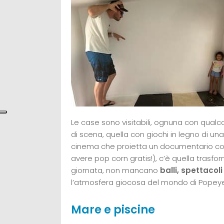
Le case sono visitabili, ognuna con qualco
di scena, quella con giochi in legno di una 
cinema che proietta un documentario con s
avere pop corn gratis!), c’è quella trasfo
giornata, non mancano
balli, spettacoli
l’atmosfera giocosa del mondo di Popey
Mare e piscine