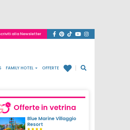
scriviti alla Newsletter
S
FAMILY HOTEL
OFFERTE
Offerte in vetrina
Blue Marine Villaggio
Resort