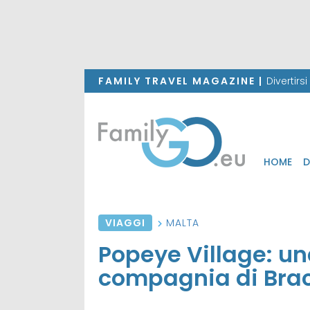
FAMILY TRAVEL MAGAZINE |
Divertirs
HOME
D
VIAGGI
MALTA
Popeye Village: un
compagnia di Bracc