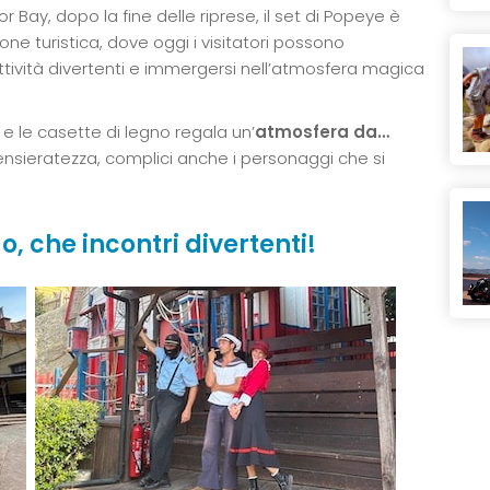
 Bay, dopo la fine delle riprese, il set di Popeye è
ne turistica, dove oggi i visitatori possono
attività divertenti e immergersi nell’atmosfera magica
o e le casette di legno regala un’
atmosfera da…
nsieratezza, complici anche i personaggi che si
o, che incontri divertenti!