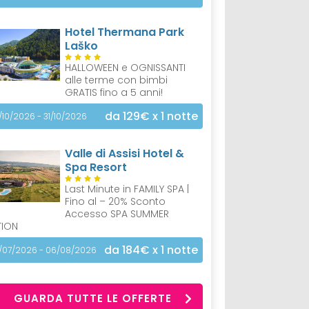
Hotel Thermana Park
Laško
HALLOWEEN e OGNISSANTI
alle terme con bimbi
GRATIS fino a 5 anni!
da 129€
x 1 notte
/10/2026 - 31/10/2026
Valle di Assisi Hotel &
Spa Resort
Last Minute in FAMILY SPA |
Fino al – 20% Sconto
Accesso SPA SUMMER
TION
da 184€
x 1 notte
/07/2026 - 06/08/2026
GUARDA TUTTE LE OFFERTE