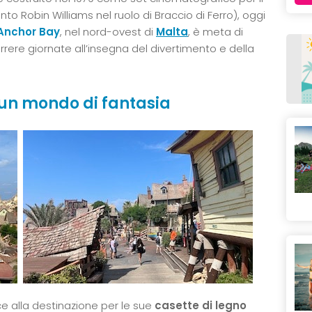
to Robin Williams nel ruolo di Braccio di Ferro), oggi
 Anchor Bay
, nel nord-ovest di
Malta
, è meta di
correre giornate all’insegna del divertimento e della
 un mondo di fantasia
e alla destinazione per le sue
casette di legno