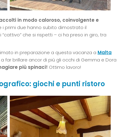
accolti in modo caloroso, coinvolgente e
e i primi due hanno subito dimostrato il
tivo” che si rispetti – ci ha preso in giro, tra
 animato in preparazione a questa vacanza a
Malta
a far brillare ancor di più gli occhi di Gemma e Dora
magiare più spinaci!
Ottimo lavoro!
grafico: giochi e punti ristoro