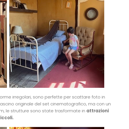
e forme irregolari, sono perfette per scattare foto in
l fascino originale del set cinematografico, ma con un
ilm, le strutture sono state trasformate in
attrazioni
ccoli.