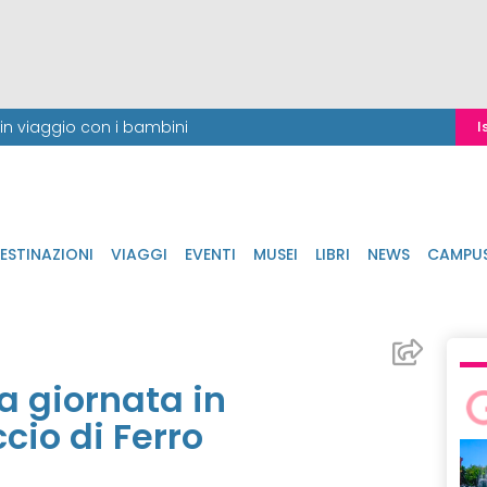
i in viaggio con i bambini
I
ESTINAZIONI
VIAGGI
EVENTI
MUSEI
LIBRI
NEWS
CAMPU
a giornata in
io di Ferro