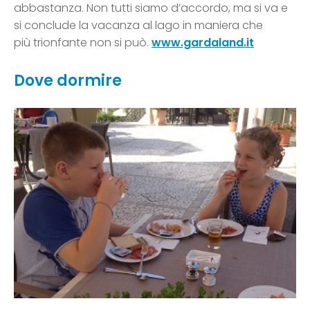
abbastanza. Non tutti siamo d’accordo, ma si va e
si conclude la vacanza al lago in maniera che
più trionfante non si può.
www.gardaland.it
Dove dormire