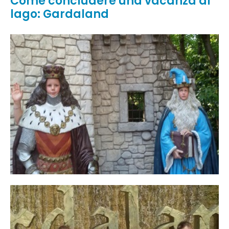
Come concludere una vacanza al
lago: Gardaland