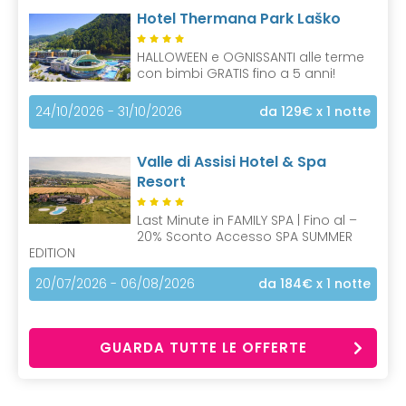
Hotel Thermana Park Laško
HALLOWEEN e OGNISSANTI alle terme
con bimbi GRATIS fino a 5 anni!
24/10/2026 - 31/10/2026
da 129€
x 1 notte
Valle di Assisi Hotel & Spa
Resort
Last Minute in FAMILY SPA | Fino al –
20% Sconto Accesso SPA SUMMER
EDITION
20/07/2026 - 06/08/2026
da 184€
x 1 notte
GUARDA TUTTE LE OFFERTE