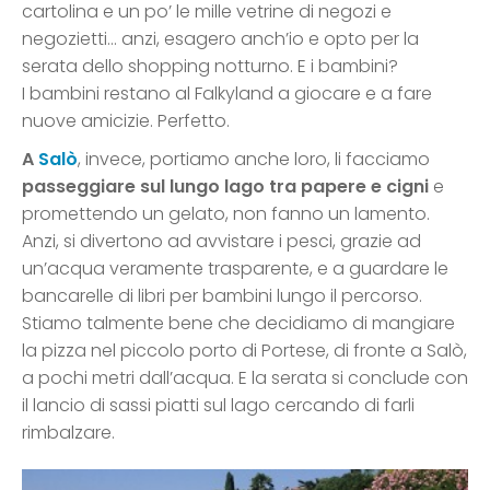
cartolina e un po’ le mille vetrine di negozi e
negozietti… anzi, esagero anch’io e opto per la
serata dello shopping notturno. E i bambini?
I bambini restano al Falkyland a giocare e a fare
nuove amicizie. Perfetto.
A
Salò
, invece, portiamo anche loro, li facciamo
passeggiare sul lungo lago tra papere e cigni
e
promettendo un gelato, non fanno un lamento.
Anzi, si divertono ad avvistare i pesci, grazie ad
un’acqua veramente trasparente, e a guardare le
bancarelle di libri per bambini lungo il percorso.
Stiamo talmente bene che decidiamo di mangiare
la pizza nel piccolo porto di Portese, di fronte a Salò,
a pochi metri dall’acqua. E la serata si conclude con
il lancio di sassi piatti sul lago cercando di farli
rimbalzare.