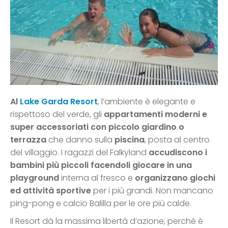
Al
Lake Garda Resort
, l’ambiente è elegante e
rispettoso del verde, gli
appartamenti moderni e
super accessoriati
con piccolo giardino o
terrazza
che danno sulla
piscina
, posta al centro
del villaggio. I ragazzi del Falkyland
accudiscono i
bambini più piccoli facendoli giocare in una
playground
interna al fresco e
organizzano giochi
ed attività sportive
per i più grandi. Non mancano
ping-pong e calcio Balilla per le ore più calde.
Il Resort dà la massima libertà d’azione, perché è