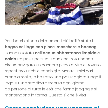
Per i bambini uno dei momenti più belli è stato il
bagno nel lago con pinne, maschere e boccagli
.
Hanno nuotato
nell’acqua abbastanza limpida e
calda
tra pesci persico e qualche trota, hanno
circumnavigato un canneto pieno di vita e trovato
reperti, molluschi e conchiglie. Mentre i miei cari
erano a mollo, io ho fatto una passeggiata lungo il
lago su una stradina percorsa ogni giorno
da persone di tutte le età, che fanno jogging e si
mantengono in forma. Questa sì che è vita.