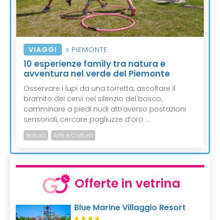
VIAGGI
PIEMONTE
10 esperienze family tra natura e
avventura nel verde del Piemonte
Osservare i lupi da una torretta, ascoltare il
bramito dei cervi nel silenzio del bosco,
camminare a piedi nudi attraverso postazioni
sensoriali, cercare pagliuzze d’oro ...
Natura
Arte e Cultura
Offerte in vetrina
Blue Marine Villaggio Resort