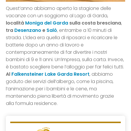
Quest’anno abbiamo aperto la stagione delle
vacanze con un soggiorno al Lago di Garda,
località
Moniga del Garda
sulla costa bresciana
,
tra
Desenzano
e
Salò
, entrambe a 10 minuti di
strada. L’idea era quella di riposarci e ricaricare le
batterie dopo un anno di lavoro e
contemporaneamente di far divertire i nostri
bambini di 9 e 11 anni. Un’impresa, sulla carta. Invece,
è bastato scegliere bene l’alloggio per far felici tutti.
Al
Falkensteiner Lake Garda Resort
, abbiamo
goduto dei servizi dell’albergo, come la piscina,
l’animazione per i bambini e le cene, ma
mantenendo piena libertà di movimento grazie
alla formula residence.