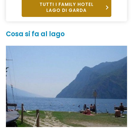
TUTTI I FAMILY HOTEL
LAGO DI GARDA
Cosa si fa al lago