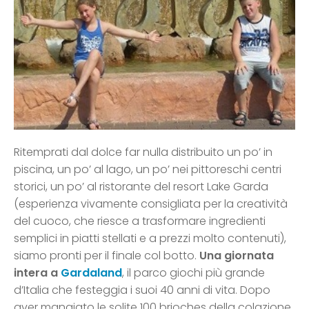
Ritemprati dal dolce far nulla distribuito un po’ in
piscina, un po’ al lago, un po’ nei pittoreschi centri
storici, un po’ al ristorante del resort Lake Garda
(esperienza vivamente consigliata per la creatività
del cuoco, che riesce a trasformare ingredienti
semplici in piatti stellati e a prezzi molto contenuti),
siamo pronti per il finale col botto.
Una giornata
intera a
Gardaland
, il parco giochi più grande
d’Italia che festeggia i suoi 40 anni di vita. Dopo
aver mangiato le solite 100 brioches della colazione