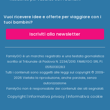
Vuoi ricevere idee e offerte per viaggiare con i
tuoi bambini?
Iscriviti alla newsletter
FamilyGO è un marchio registrato e una testata giornalistica
iscritta al Tribunale di Padova N. 2234/2010. FAMILYGO SRL P.I.
05150130283
Tutti i contenuti sono soggetti alle leggi sul copyright © 2009-
2026 Vietata la riproduzione, anche parziale, senza
autorizzazione.
FamilyGo non è responsabile dei contenuti dei siti segnalati.
Copyright
|
Informativa privacy
|
Informativa cookie