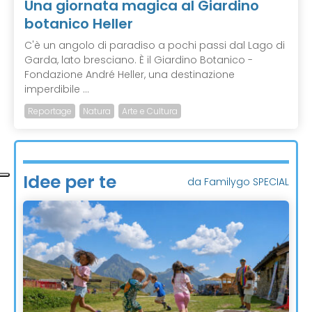
Una giornata magica al Giardino
botanico Heller
C'è un angolo di paradiso a pochi passi dal Lago di
Garda, lato bresciano. È il Giardino Botanico -
Fondazione André Heller, una destinazione
imperdibile ...
Reportage
Natura
Arte e Cultura
Idee per te
da Familygo SPECIAL