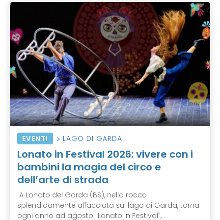
EVENTI
LAGO DI GARDA
Lonato in Festival 2026: vivere con i
bambini la magia del circo e
dell’arte di strada
A Lonato del Garda (BS), nella rocca
splendidamente affacciata sul lago di Garda, torna
ogni anno ad agosto "Lonato in Festival",