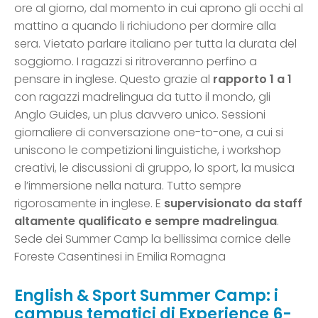
ore al giorno, dal momento in cui aprono gli occhi al
mattino a quando li richiudono per dormire alla
sera. Vietato parlare italiano per tutta la durata del
soggiorno. I ragazzi si ritroveranno perfino a
pensare in inglese. Questo grazie al
rapporto 1 a 1
con ragazzi madrelingua da tutto il mondo, gli
Anglo Guides, un plus davvero unico. Sessioni
giornaliere di conversazione one-to-one, a cui si
uniscono le competizioni linguistiche, i workshop
creativi, le discussioni di gruppo, lo sport, la musica
e l’immersione nella natura. Tutto sempre
rigorosamente in inglese. E
supervisionato da staff
altamente qualificato e sempre madrelingua
.
Sede dei Summer Camp la bellissima cornice delle
Foreste Casentinesi in Emilia Romagna
English & Sport Summer Camp: i
campus tematici di Experience 6-