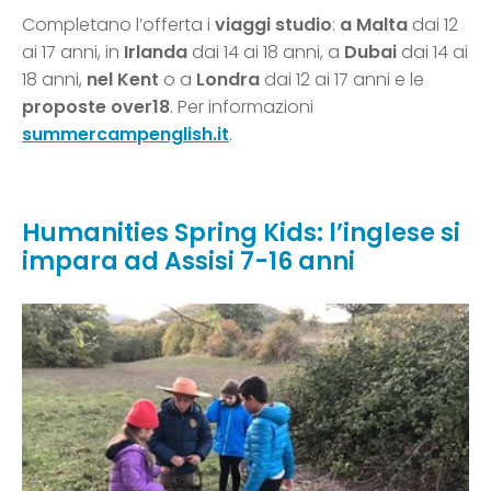
Completano l’offerta i
viaggi
studio
:
a Malta
dai 12
ai 17 anni, in
Irlanda
dai 14 ai 18 anni, a
Dubai
dai 14 ai
18 anni,
nel Kent
o a
Londra
dai 12 ai 17 anni e le
proposte over18
. Per informazioni
summercampenglish.it
.
Humanities Spring Kids: l’inglese si
impara ad Assisi 7-16 anni