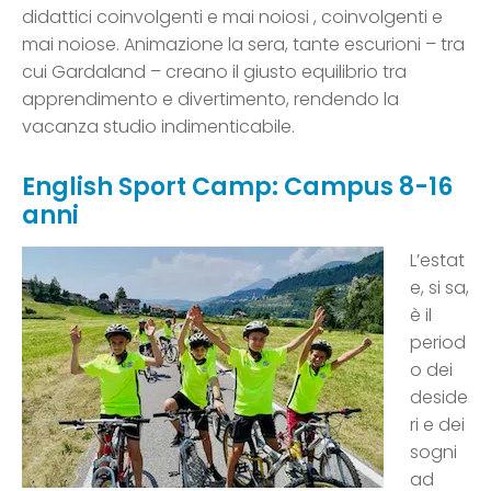
didattici coinvolgenti e mai noiosi , coinvolgenti e
mai noiose. Animazione la sera, tante escurioni – tra
cui Gardaland – creano il giusto equilibrio tra
apprendimento e divertimento, rendendo la
vacanza studio indimenticabile.
English Sport Camp: Campus 8-16
anni
L’estat
e, si sa,
è il
period
o dei
deside
ri e dei
sogni
ad