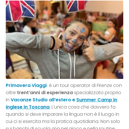
Primavera Viaggi
è un tour operator di Firenze con
oltre
trent’anni di esperienza
specializzato proprio
in
Vacanze Studio all’estero e
Summer Camp in
inglese in Toscana
. L’unica cosa che davvero fa
quando si deve imparare la lingua non è il luogo in
cui ci si esercita ma la pratica quotidiana. Non solo
sui banchi di scuola, ma nel gioco e nella routine