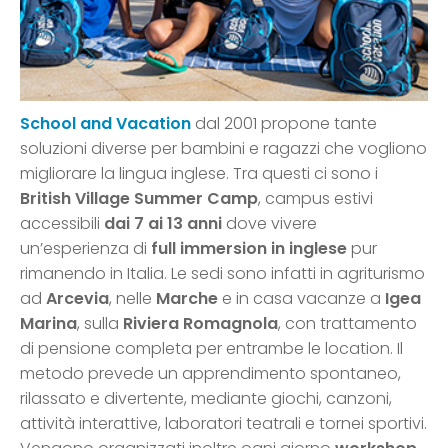
School and Vacation
dal 2001 propone tante
soluzioni diverse per bambini e ragazzi che vogliono
migliorare la lingua inglese. Tra questi ci sono i
British Village Summer Camp
, campus estivi
accessibili
dai 7 ai 13 anni
dove vivere
un’esperienza di
full immersion in inglese
pur
rimanendo in Italia. Le sedi sono infatti in agriturismo
ad
Arcevia
, nelle
Marche
e in casa vacanze a
Igea
Marina
, sulla
Riviera Romagnola
, con trattamento
di pensione completa per entrambe le location. Il
metodo prevede un apprendimento spontaneo,
rilassato e divertente, mediante giochi, canzoni,
attività interattive, laboratori teatrali e tornei sportivi.