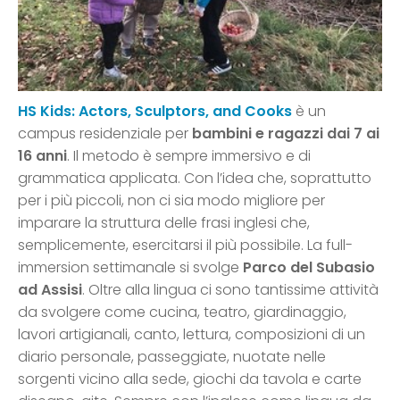
HS Kids: Actors, Sculptors, and Cooks
è un
campus residenziale per
bambini e ragazzi dai 7 ai
16 anni
. Il metodo è sempre immersivo e di
grammatica applicata. Con l’idea che, soprattutto
per i più piccoli, non ci sia modo migliore per
imparare la struttura delle frasi inglesi che,
semplicemente, esercitarsi il più possibile. La full-
immersion settimanale si svolge
Parco del Subasio
ad Assisi
. Oltre alla lingua ci sono tantissime attività
da svolgere come cucina, teatro, giardinaggio,
lavori artigianali, canto, lettura, composizioni di un
diario personale, passeggiate, nuotate nelle
sorgenti vicino alla sede, giochi da tavola e carte