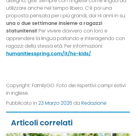
disegno, gite. Sempre con l’inglese come lingua da
utilizzare anche nel tempo libero. C’è poi una
proposta pensata per i più grandi, dai 14 anni in su:
una o due settimane insieme a ragazzi
statunitensi!
Per vivere davvero con loro e
apprendere la lingua parlando e interagendo con
ragazzi della stessa età. Per informazioni:
humanitiesspring.com/it/hs-kids/
Copyright: FamilyGO. Foto dei rispettivi campi estivi
in inglese.
Pubblicato in
23 Marzo 2026
da
Redazione
Articoli correlati