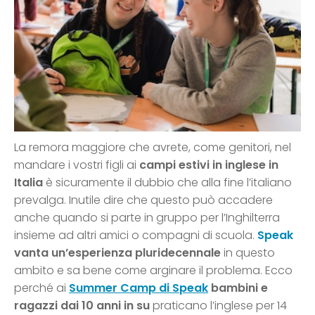
La remora maggiore che avrete, come genitori, nel
mandare i vostri figli ai
campi estivi in inglese in
Italia
è sicuramente il dubbio che alla fine l’italiano
prevalga. Inutile dire che questo può accadere
anche quando si parte in gruppo per l’Inghilterra
insieme ad altri amici o compagni di scuola.
Speak
vanta un’esperienza pluridecennale
in questo
ambito e sa bene come arginare il problema. Ecco
perché ai
Summer Camp di Speak
bambini e
ragazzi dai 10 anni in su
praticano l’inglese per 14