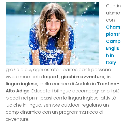
Contin
uiamo
con
Cham
pions’
Camp
Englis
h in
Italy
grazie a cui, ogni estate, i partecipanti possono
vivere momenti di
sport, giochi e avventure, in
lingua inglese
, nella cornice di Andalo in
Trentino-
Alto Adige
. Educatori bilingue accompagnano i più
piccoli nei primi passi con la lingua inglese: attività
ludiche in lingua, sempre outdoor, regalano un
camp dinamico con un programma ricco di
avventure.