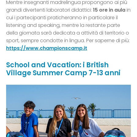
Mentre insegnanti madrelingua propongono ai più
grandi divertenti laboratori didattici:
15 ore in aula
in
cui i partecipanti praticheranno in particolare il
listening and speaking, mentre la restante parte
della giornata sarà dedicata a attività di territorio o
sport, sempre condotte in lingua. Per saperne di più:
https://www.championscamp.it
School and Vacation: i British
Village Summer Camp 7-13 anni