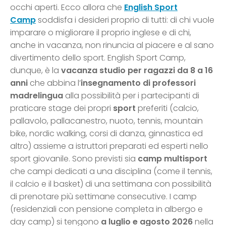
occhi aperti. Ecco allora che
English Sport
Camp
soddisfa i desideri proprio di tutti: di chi vuole
imparare o migliorare il proprio inglese e di chi,
anche in vacanza, non rinuncia al piacere e al sano
divertimento dello sport. English Sport Camp,
dunque, è la
vacanza studio per ragazzi da 8 a 16
anni
che abbina l’
insegnamento di professori
madrelingua
alla possibilità per i partecipanti di
praticare stage dei propri
sport
preferiti (calcio,
pallavolo, pallacanestro, nuoto, tennis, mountain
bike, nordic walking, corsi di danza, ginnastica ed
altro) assieme a istruttori preparati ed esperti nello
sport giovanile. Sono previsti sia
camp multisport
che campi dedicati a una disciplina (come il tennis,
il calcio e il basket) di una settimana con possibilità
di prenotare più settimane consecutive. I camp
(residenziali con pensione completa in albergo e
day camp) si tengono
a luglio e agosto
2026
nella