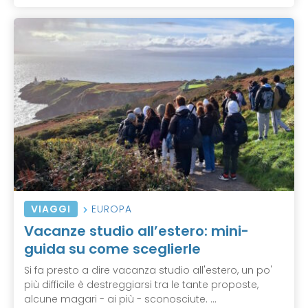
VIAGGI
EUROPA
Vacanze studio all’estero: mini-
guida su come sceglierle
Si fa presto a dire vacanza studio all'estero, un po'
più difficile è destreggiarsi tra le tante proposte,
alcune magari - ai più - sconosciute. ...