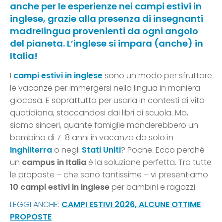
anche per le esperienze nei campi estivi in
inglese, grazie alla presenza di insegnanti
madrelingua provenienti da ogni angolo
del pianeta. L’inglese si impara (anche) in
Italia!
I
campi estivi
in inglese
sono un modo per sfruttare
le vacanze per immergersi nella lingua in maniera
giocosa. E soprattutto per usarla in contesti di vita
quotidiana, staccandosi dai libri di scuola. Ma,
siamo sinceri, quante famiglie manderebbero un
bambino di 7-8 anni in vacanza da solo in
Inghilterra
o negli
Stati Uniti
? Poche. Ecco perché
un
campus in Italia
è la soluzione perfetta. Tra tutte
le proposte – che sono tantissime – vi presentiamo
10 campi estivi in inglese
per bambini e ragazzi.
LEGGI ANCHE:
CAMPI ESTIVI 2026, ALCUNE OTTIME
PROPOSTE