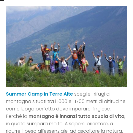
Summer Camp in Terre Alte
sceglie i rifugi di
montagna situati tra i 1000 e i 1700 metri di altitudine
come luogo perfetto dove imparare l’inglese.
Perché la
montagna è innanzi tutto scuola di vita
,
in quota si impara molto. A sapersi orientare, a
ridurre il peso all’essenziale, ad ascoltare la natura.