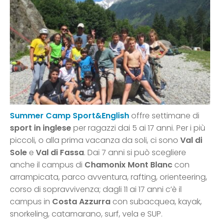
Summer Camp Sport&English
offre settimane di
sport in inglese
per ragazzi dai 5 ai 17 anni. Per i più
piccoli, o alla prima vacanza da soli, ci sono
Val di
Sole
e
Val di Fassa
. Dai 7 anni si può scegliere
anche il campus di
Chamonix Mont Blanc
con
arrampicata, parco avventura, rafting, orienteering,
corso di sopravvivenza; dagli 11 ai 17 anni c’è il
campus in
Costa Azzurra
con subacquea, kayak,
snorkeling, catamarano, surf, vela e SUP.