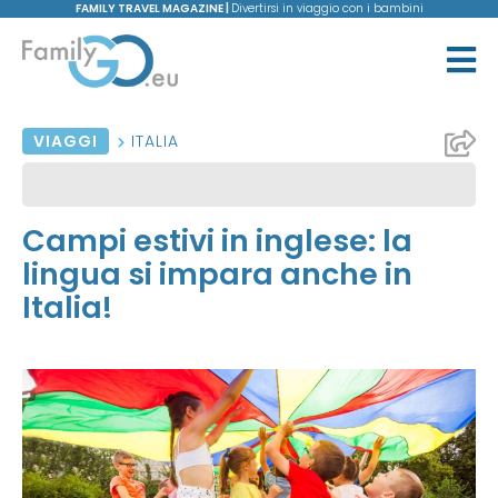
FAMILY TRAVEL MAGAZINE |
Divertirsi in viaggio con i bambini
VIAGGI
ITALIA
Campi estivi in inglese: la
lingua si impara anche in
Italia!