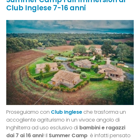
Club Inglese 7-16 anni
Proseguiamo con
Club Inglese
che trasforma un
accogliente agriturismo in un vivace angolo di
Inghilterra ad uso esclusivo di
bambini e ragazzi
dai 7 ai 16 anni
! Il
Summer Camp
è infatti pensato