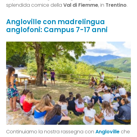
splendida cornice della
Val di Fiemme
, in
Trentino
.
Angloville con madrelingua
anglofoni: Campus 7-17 anni
Continuiamo la nostra rassegna con
Angloville
che