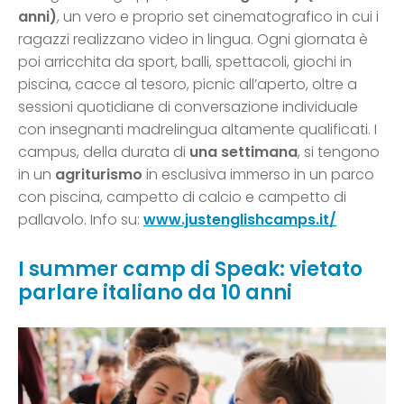
anni)
, un vero e proprio set cinematografico in cui i
ragazzi realizzano video in lingua. Ogni giornata è
poi arricchita da sport, balli, spettacoli, giochi in
piscina, cacce al tesoro, picnic all’aperto, oltre a
sessioni quotidiane di conversazione individuale
con insegnanti madrelingua altamente qualificati. I
campus, della durata di
una settimana
, si tengono
in un
agriturismo
in esclusiva immerso in un parco
con piscina, campetto di calcio e campetto di
pallavolo. Info su:
www.justenglishcamps.it/
I summer camp di Speak: vietato
parlare italiano da 10 anni