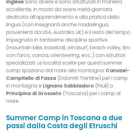
inglese
sono diversi e sono strutturati in maniera
eccellente, in modo da avere metà giornata
dedicata all’apprendimento e alla pratica della
lingua (con insegnanti anche madrelingua
provenienti da USA, Australia, UK) e il resto del tempo
impegnato in tantissime discipline sportive
(mountain bike, baseball, windsurf, beach volley, tiro
con l’arco, canoa, orienteering, ecc..) con istruttori
specializzati. Le località scelte per questi summer
camp spaziano dal mare alla montagna:
Canazei-
Campitello di Fassa
(Dolomiti Trentine) per i camp
in montagna e
Lignano Sabbiadoro
(Friuli) o
Principina di Grosseto
(Toscana) per i camp al
mare.
Summer Camp in Toscana a due
passi dalla Costa degli Etruschi