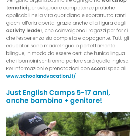
Vengono organizzati inoltre ogni giorno
workshop
tematici
per sviluppare competenze pratiche
applicabili nella vita quotidiana e soprattutto tanti
giochi all’aria aperta, grazie anche alla figura degli
activity leader
, che coinvolgono i ragazzi per far sì
che l’esperienza sia completa e appagante. Tutti gli
educatori sono madrelingua o perfettamente
bilingue, in modo da essere certi che l’unica lingua
che i bambini sentiranno parlare sarà quella inglese.
Per informazioni e prenotazioni con
sconti
speciali:
www.schoolandvacation.it/
Just English Camps 5-17 anni,
anche bambino + genitore!