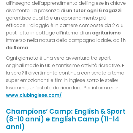
all’insegna dell’apprendimento dell’inglese in chiave
divertente. La presenza di
un tutor ogni 6 ragazzi
garantisce qualità e un apprendimento più
efficace. L’alloggio è in camere composte da 2 a 5
posti letto in cottage all’interno di un
agriturismo
immerso nella natura della campagna laziale, ad
1h
da Roma
.
Ogni giornata è una vera avventura tra sport
originali made in UK e tantissime attività ricreative. E
la sera? Il divertimento continua con serate a tema
super emozionanti e film in inglese sotto le stelle!
Insomma, un’estate da ricordare. Per informazioni
www.clubinglese.com/
.
Champions’ Camp: English & Sport
(8-10 anni) e English Camp (11-14
anni)