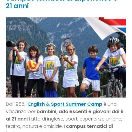
21 anni
Dal 1985, l’
English & Sport Summer Camp
è una
vacanza per
bambini, adolescenti e giovani dai 6
ai 21 anni
fatta di inglese, sport, esperienze uniche,
teatro, natura e amicizie. I
campus tematici di