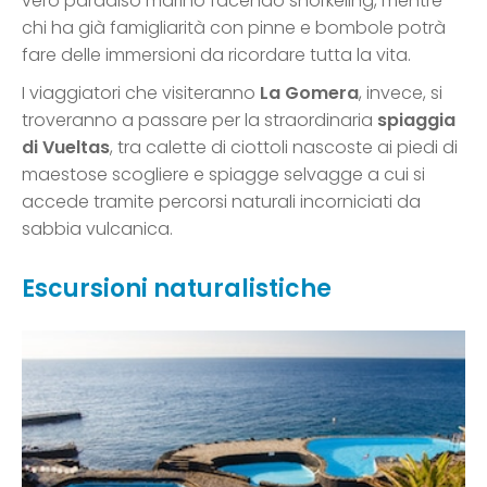
vero paradiso marino facendo snorkeling, mentre
chi ha già famigliarità con pinne e bombole potrà
fare delle immersioni da ricordare tutta la vita.
I viaggiatori che visiteranno
La Gomera
, invece, si
troveranno a passare per la straordinaria
spiaggia
di Vueltas
, tra calette di ciottoli nascoste ai piedi di
maestose scogliere e spiagge selvagge a cui si
accede tramite percorsi naturali incorniciati da
sabbia vulcanica.
Escursioni naturalistiche