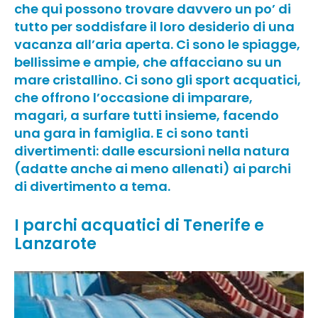
che qui possono trovare davvero un po’ di
tutto per soddisfare il loro desiderio di una
vacanza all’aria aperta. Ci sono le
spiagge
,
bellissime e ampie, che affacciano su un
mare cristallino. Ci sono gli
sport acquatici
,
che offrono l’occasione di imparare,
magari, a surfare tutti insieme, facendo
una gara in famiglia. E ci sono
tanti
divertimenti
: dalle escursioni nella natura
(adatte anche ai meno allenati) ai parchi
di divertimento a tema.
I parchi acquatici di Tenerife e
Lanzarote