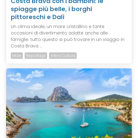
Costa Brava con i bambini: le
spiagge più belle, i borghi
pittoreschi e Dalì
Un clima ideale, un mare cristallino e tante
occasioni di divertimento adatte anche alle
famiglie: tutto questo si può trovare in un viaggio in
Costa Brava ...
Mare
Reportage
Arte e Cultura