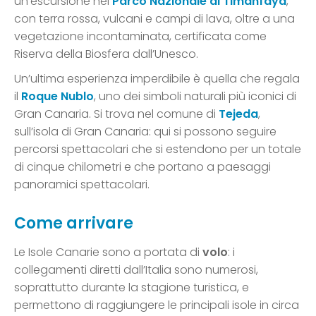
un’escursione nel
Parco Nazionale di Timanfaya
,
con terra rossa, vulcani e campi di lava, oltre a una
vegetazione incontaminata, certificata come
Riserva della Biosfera dall’Unesco.
Un’ultima esperienza imperdibile è quella che regala
il
Roque Nublo
, uno dei simboli naturali più iconici di
Gran Canaria. Si trova nel comune di
Tejeda
,
sull’isola di Gran Canaria: qui si possono seguire
percorsi spettacolari che si estendono per un totale
di cinque chilometri e che portano a paesaggi
panoramici spettacolari.
Come arrivare
Le Isole Canarie sono a portata di
volo
: i
collegamenti diretti dall’Italia sono numerosi,
soprattutto durante la stagione turistica, e
permettono di raggiungere le principali isole in circa