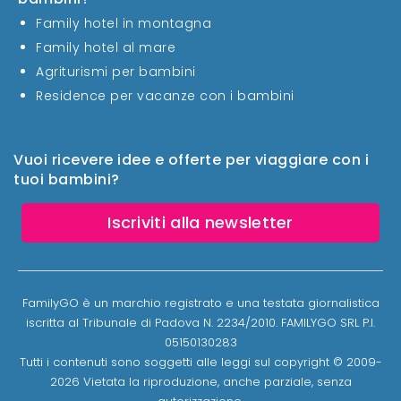
Family hotel in montagna
Family hotel al mare
Agriturismi per bambini
Residence per vacanze con i bambini
Vuoi ricevere idee e offerte per viaggiare con i
tuoi bambini?
Iscriviti alla newsletter
FamilyGO è un marchio registrato e una testata giornalistica
iscritta al Tribunale di Padova N. 2234/2010. FAMILYGO SRL P.I.
05150130283
Tutti i contenuti sono soggetti alle leggi sul copyright © 2009-
2026 Vietata la riproduzione, anche parziale, senza