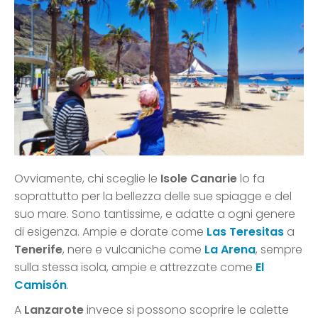
Ovviamente, chi sceglie le
Isole Canarie
lo fa
soprattutto per la bellezza delle sue spiagge e del
suo mare. Sono tantissime, e adatte a ogni genere
di esigenza. Ampie e dorate come
Las Teresitas
a
Tenerife
, nere e vulcaniche come
La Arena
, sempre
sulla stessa isola, ampie e attrezzate come
El
Camisón
.
A
Lanzarote
invece si possono scoprire le calette