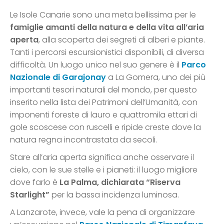
Le Isole Canarie sono una meta bellissima per le
famiglie amanti della natura e della vita all’aria
aperta
, alla scoperta dei segreti di alberi e piante.
Tanti i percorsi escursionistici disponibili, di diversa
difficoltà. Un luogo unico nel suo genere è il
Parco
Nazionale di Garajonay
a La Gomera, uno dei più
importanti tesori naturali del mondo, per questo
inserito nella lista dei Patrimoni dell’Umanità, con
imponenti foreste di lauro e quattromila ettari di
gole scoscese con ruscelli e ripide creste dove la
natura regna incontrastata da secoli.
Stare all’aria aperta significa anche osservare il
cielo, con le sue stelle e i pianeti: il luogo migliore
dove farlo è
La Palma, dichiarata “Riserva
Starlight”
per la bassa incidenza luminosa.
A Lanzarote, invece, vale la pena di organizzare