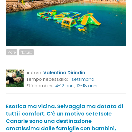
Mare
Natura
Autore:
Valentina Dirindin
Tempo necessario:
1 settimana
Età bambini:
4-12 anni
,
13-18 anni
Esotica ma vicina. Selvaggia ma dotata di
tutti i comfort. C’è un motivo se le Isole
Canarie sono una destinazione
amatissima dalle famiglie con bambini,