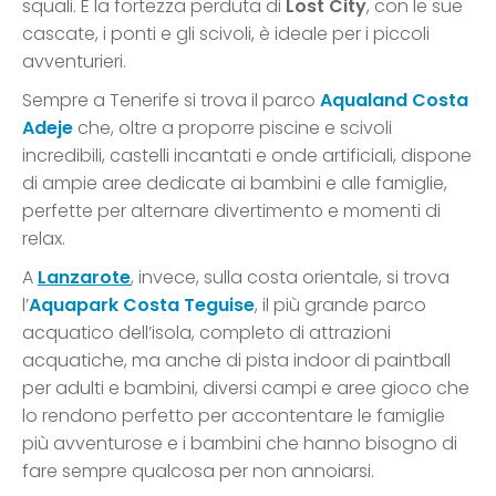
squali. E la fortezza perduta di
Lost City
, con le sue
cascate, i ponti e gli scivoli, è ideale per i piccoli
avventurieri.
Sempre a Tenerife si trova il parco
Aqualand Costa
Adeje
che, oltre a proporre piscine e scivoli
incredibili, castelli incantati e onde artificiali, dispone
di ampie aree dedicate ai bambini e alle famiglie,
perfette per alternare divertimento e momenti di
relax.
A
Lanzarote
, invece, sulla costa orientale, si trova
l’
Aquapark Costa Teguise
, il più grande parco
acquatico dell’isola, completo di attrazioni
acquatiche, ma anche di pista indoor di paintball
per adulti e bambini, diversi campi e aree gioco che
lo rendono perfetto per accontentare le famiglie
più avventurose e i bambini che hanno bisogno di
fare sempre qualcosa per non annoiarsi.