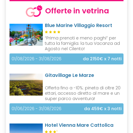
Offerte in vetrina
Blue Marine Villaggio Resort
“Prima prenoti e meno paghi” per
tutta la famiglia: la tua Vacanza ad
Agosto nel Cilento!
01/08/2026 - 31/08/2026
da 2150€
x 7 notti
Gitavillage Le Marze
Offerta fino a -10%: pineta di oltre 20
ettari, accesso diretto al mare e un
super parco avventura!
01/06/2026 - 31/08/2026
da 459€
x 3 notti
Hotel Vienna Mare Cattolica
S