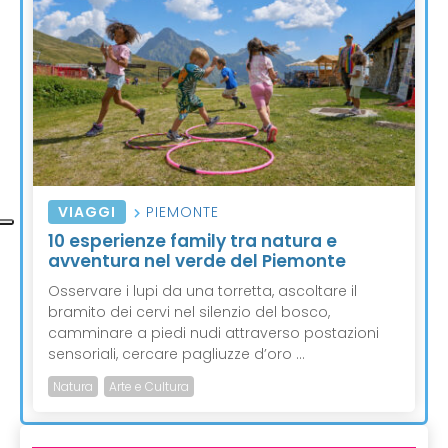
VIAGGI
PIEMONTE
10 esperienze family tra natura e
avventura nel verde del Piemonte
Osservare i lupi da una torretta, ascoltare il
bramito dei cervi nel silenzio del bosco,
camminare a piedi nudi attraverso postazioni
sensoriali, cercare pagliuzze d’oro ...
Natura
Arte e Cultura