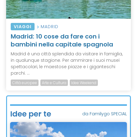
VIAGGI
MADRID
Madrid: 10 cose da fare con i
bambini nella capitale spagnola
Madrid è una città splendida da visitare in famiglia,
in qualunque stagione. Per ammirare i suoi musei
spettacolari, le maestose piazze e i giganteschi
parchi. ...
Città europee
Arte e Cultura
Idee Weekend
Idee per te
da Familygo SPECIAL