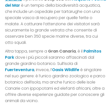
del Mar
è un tempio della biodiversità acquatica,
che include un ospedale per tartarughe con una
speciale vasca di recupero per quelle ferite o
malate. A catturare l’attenzione dei visitatori sarà
sicuramente la grande vetrata che consente di
osservare ben 350 specie marine diverse, tra cui
otto squali.
Altra tappa, sempre a
Gran Canaria
, è il
Palmitos
Park
dove i più piccoli saranno affascinati dal
grande giardino botanico. Sull’isola di
Fuerteventura
, invece, l’
Oasis Wildlife
è singolare
nel suo genere: è l’unico giardino zoologico e parco
botanico dell’isola, ma anche l’unico delle isole
Canarie con ippopotami ed elefanti africani, oltre a
offrire diverse esperienze guidate per conoscere gli
animali da vicino.