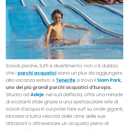
Scivoli, piscine, tuffi e divertimento: non c’è dubbio
che i
parchi acquatici
siano un plus da aggiungere
alla vacanza estiva. A
Tenerife
si trova il
Siam Park
,
uno dei più grandi parchi acquatici d’Europa.
.
Situato ad
Adeje
, nel sud dell’isola, offre una miriade
di eccitanti sfide grazie a una spettacolare rete di
scivoli d’acqua in cui poter fare surf su onde giganti,
lanciarsi a tutta velocità dalle cime delle sue
attrazioni o attraversare un acquario pieno di