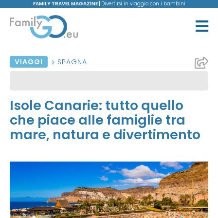
FAMILY TRAVEL MAGAZINE |
Divertirsi in viaggio con i bambini
VIAGGI
SPAGNA
Isole Canarie: tutto quello
che piace alle famiglie tra
mare, natura e divertimento