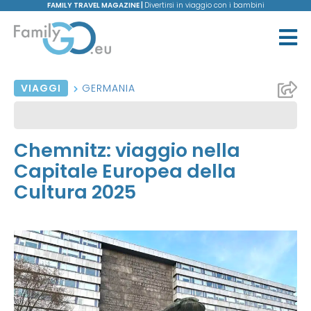
FAMILY TRAVEL MAGAZINE |
Divertirsi in viaggio con i bambini
VIAGGI
GERMANIA
Chemnitz: viaggio nella
Capitale Europea della
Cultura 2025