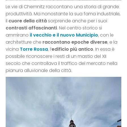
Le vie di Chemnitz raccontano una storia di grande
produttività. Ma nonostante la sua fama industriale,
il
cuore della città
sorprende anche per i suoi
contrasti affascinanti
. Nel centro storico si
ammirano
il vecchio e il nuovo Municipio
, con le
architetture che
raccontano epoche diverse
, e la
vicina
Torre Rossa
, l’
edificio più antico
. In essa è
possibile riconoscere i resti di un mastio del XII
secolo che controllava il traffico del mercato nella
pianura alluvionale della città.