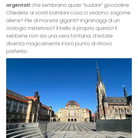
argentati
che sembrano quasi “sudare” goccioline.
Chiedete ai vostri bambini cosa ci vedono: sagome
aliene? Pile di monete giganti? Ingranaggi di un
orologio misterioso? Il bello è proprio questo! E
sebbene non sia una vera fontana, d’estate
diventa magicamente il loro punto di ritrovo
preferito.