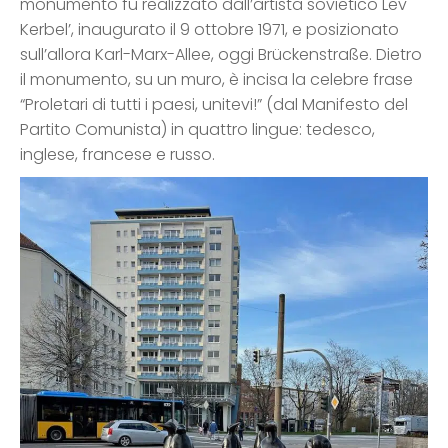
monumento fu realizzato dall’artista sovietico Lev
Kerbel’, inaugurato il 9 ottobre 1971, e posizionato
sull’allora Karl-Marx-Allee, oggi Brückenstraße. Dietro
il monumento, su un muro, è incisa la celebre frase
“Proletari di tutti i paesi, unitevi!” (dal Manifesto del
Partito Comunista) in quattro lingue: tedesco,
inglese, francese e russo.