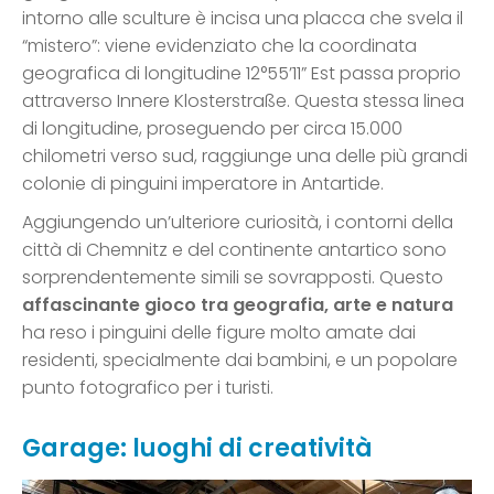
intorno alle sculture è incisa una placca che svela il
“mistero”: viene evidenziato che la coordinata
geografica di longitudine 12°55’11” Est passa proprio
attraverso Innere Klosterstraße. Questa stessa linea
di longitudine, proseguendo per circa 15.000
chilometri verso sud, raggiunge una delle più grandi
colonie di pinguini imperatore in Antartide.
Aggiungendo un’ulteriore curiosità, i contorni della
città di Chemnitz e del continente antartico sono
sorprendentemente simili se sovrapposti. Questo
affascinante gioco tra geografia, arte e natura
ha reso i pinguini delle figure molto amate dai
residenti, specialmente dai bambini, e un popolare
punto fotografico per i turisti.
Garage: luoghi di creatività