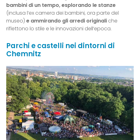
bambini di un tempo, esplorando le stanze
(inclusa l’ex camera dei bambini, ora parte del
museo)
e ammirando gli arredi originali
che
riflettono lo stile e le innovazioni dell’epoca.
Parchi e castelli nei dintorni di
Chemnitz