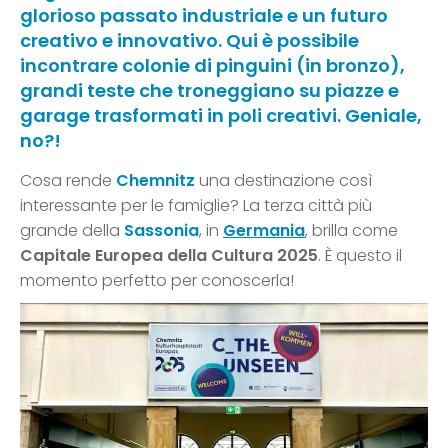
glorioso passato industriale e un futuro
creativo e innovativo. Qui è possibile
incontrare colonie di pinguini (in bronzo),
grandi teste che troneggiano su piazze e
garage trasformati in poli creativi. Geniale,
no?!
Cosa rende
Chemnitz
una destinazione così
interessante per le famiglie? La terza città più
grande della
Sassonia
, in
Germania
, brilla come
Capitale Europea della Cultura 2025
. È questo il
momento perfetto per conoscerla!