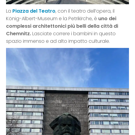
La
Piazza del Teatro
, con il teatro dell’opera, il
König-Albert-Museum e la Petrikirche, è
uno dei
complessi architettonici più belli della città di
Chemnitz.
Lasciate correre i bambini in questo
spazio immenso e ad alto impatto culturale.