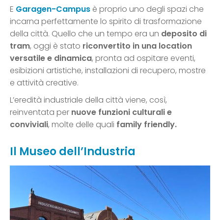
E
Garagen-Campus
è proprio uno degli spazi che
incarna perfettamente lo spirito di trasformazione
della città. Quello che un tempo era un
deposito di
tram
, oggi è stato
riconvertito in una location
versatile e dinamica
, pronta ad ospitare eventi,
esibizioni artistiche, installazioni di recupero, mostre
e attività creative.
L’eredità industriale della città viene, così,
reinventata per
nuove funzioni culturali e
conviviali
, molte delle quali
family friendly.
Il Museo dell’Industria