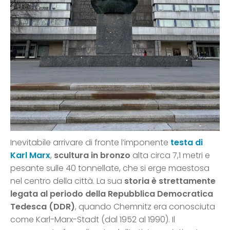
Inevitabile arrivare di fronte l’imponente
testa di
Karl Marx
,
scultura in bronzo
alta circa 7,1 metri e
pesante sulle 40 tonnellate, che si erge maestosa
nel centro della città. La sua
storia è strettamente
legata al periodo della Repubblica Democratica
Tedesca (DDR)
, quando Chemnitz era conosciuta
come Karl-Marx-Stadt (dal 1952 al 1990). Il