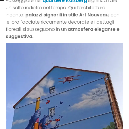
Passeggiare nel
quartiere Kaßberg
significa fare
un salto indietro nel tempo. Qui l’architettura
incanta:
palazzi signorili in stile Art Nouveau
, con
le loro facciate riccamente decorate e i dettagli
floreali, si susseguono in un’
atmosfera elegante e
suggestiva.