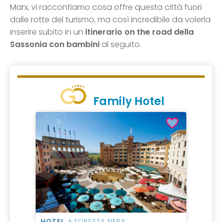
Marx, vi raccontiamo cosa offre questa città fuori
dalle rotte del turismo, ma così incredibile da volerla
inserire subito in un
itinerario on the road della
Sassonia con bambini
al seguito.
Family Hotel
HOTEL
FORESTA NERA