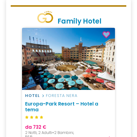
Family Hotel
HOTEL
FORESTA NERA
Europa-Park Resort – Hotel a
tema
da 732 €
2 Notti, 2 Adulti+2 Bambini,
B&B