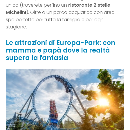
unica (troverete perfino un
ristorante 2 stelle
Michelin!
). Oltre a un parco acquatico con area
spa perfetto per tutta la famiglia e per ogni
stagione.
Le attrazioni di Europa-Park: con
mamma e papà dove la realtà
supera la fantasia