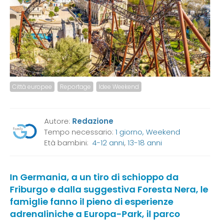
Città europee
Reportage
Idee Weekend
Autore:
Redazione
Tempo necessario:
1 giorno, Weekend
Età bambini:
4-12 anni
,
13-18 anni
In Germania, a un tiro di schioppo da
Friburgo e dalla suggestiva Foresta Nera, le
famiglie fanno il pieno di esperienze
adrenaliniche a Europa-Park, il parco