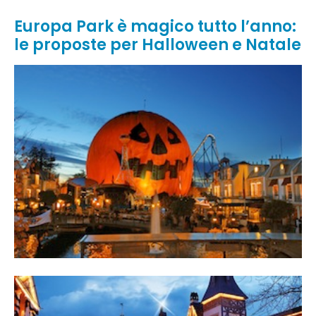
Europa Park è magico tutto l’anno:
le proposte per Halloween e Natale