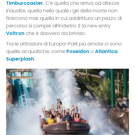
Timburcoaster.
C’è quella che arriva ad altezze
inaudite, quella nella quale i giri della morte non
finiscono mai, quella in cui addirittura un pezzo di
percorso si compie all’indietro. E la new entry
Voltron
che è davvero da brivido.
Tra le attrazioni di Europa-Park più amate ci sono
quelle acquatiche, come
Poseidon
o
Atlantica
Superplash
.