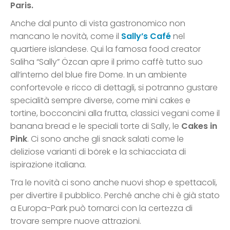
Paris.
Anche dal punto di vista gastronomico non
mancano le novità, come il
Sally’s Café
nel
quartiere islandese. Qui la famosa food creator
Saliha “Sally” Özcan apre il primo caffè tutto suo
all’interno del blue fire Dome. In un ambiente
confortevole e ricco di dettagli, si potranno gustare
specialità sempre diverse, come mini cakes e
tortine, bocconcini alla frutta, classici vegani come il
banana bread e le speciali torte di Sally, le
Cakes in
Pink
. Ci sono anche gli snack salati come le
deliziose varianti di börek e la schiacciata di
ispirazione italiana.
Tra le novità ci sono anche nuovi shop e spettacoli,
per divertire il pubblico. Perché anche chi è già stato
a Europa-Park può tornarci con la certezza di
trovare sempre nuove attrazioni.