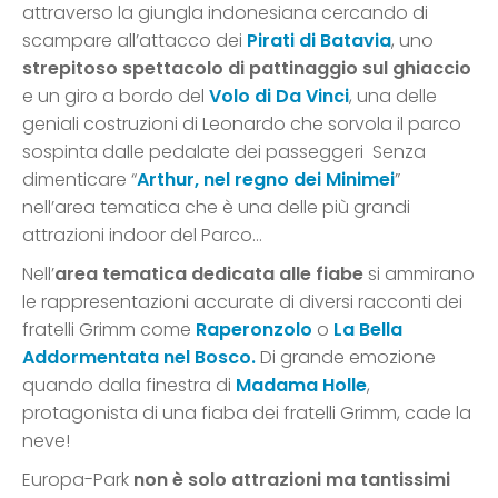
attraverso la giungla indonesiana cercando di
scampare all’attacco dei
Pirati di Batavia
, uno
strepitoso spettacolo di pattinaggio sul ghiaccio
e un giro a bordo del
Volo
di Da Vinci
, una delle
geniali costruzioni di Leonardo che sorvola il parco
sospinta dalle pedalate dei passeggeri Senza
dimenticare “
Arthur, nel regno dei Minimei
”
nell’area tematica che è una delle più grandi
attrazioni indoor del Parco…
Nell’
area tematica dedicata alle fiabe
si ammirano
le rappresentazioni accurate di diversi racconti dei
fratelli Grimm come
Raperonzolo
o
La Bella
Addormentata nel Bosco.
Di grande emozione
quando dalla finestra di
Madama Holle
,
protagonista di una fiaba dei fratelli Grimm, cade la
neve!
Europa-Park
non è solo attrazioni ma tantissimi