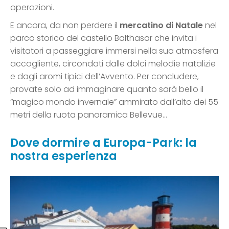
operazioni.
E ancora, da non perdere il
mercatino di Natale
nel
parco storico del castello Balthasar che invita i
visitatori a passeggiare immersi nella sua atmosfera
accogliente, circondati dalle dolci melodie natalizie
e dagli aromi tipici dell’Avvento. Per concludere,
provate solo ad immaginare quanto sarà bello il
“magico mondo invernale” ammirato dall’alto dei 55
metri della ruota panoramica Bellevue…
Dove dormire a Europa-Park: la
nostra esperienza