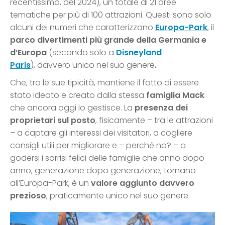
recentissima, del 2024), un totale di 21 aree
tematiche per più di 100 attrazioni. Questi sono solo
alcuni dei numeri che caratterizzano
Europa-Park
, il
parco divertimenti più grande della Germania e
d’Europa
(secondo solo a
Disneyland
Paris
), davvero unico nel suo genere
.
Che, tra le sue tipicità, mantiene il fatto di essere
stato ideato e creato dalla stessa
famiglia Mack
che ancora oggi lo gestisce. La
presenza dei
proprietari sul posto
, fisicamente – tra le attrazioni
– a captare gli interessi dei visitatori, a cogliere
consigli utili per migliorare e – perché no? – a
godersi i sorrisi felici delle famiglie che anno dopo
anno, generazione dopo generazione, tornano
all’Europa-Park, è un
valore aggiunto davvero
prezioso
, praticamente unico nel suo genere.