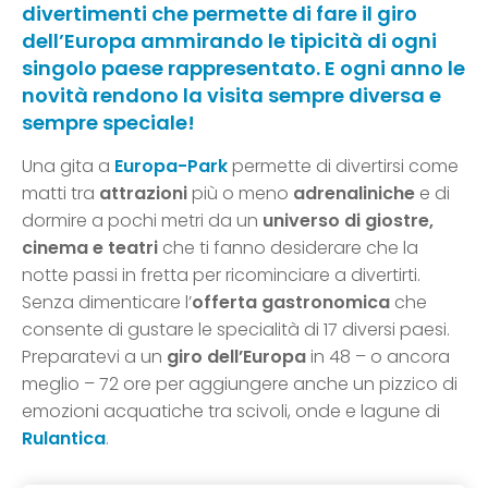
divertimenti che permette di fare il giro
dell’Europa ammirando le tipicità di ogni
singolo paese rappresentato. E ogni anno le
novità rendono la visita sempre diversa e
sempre speciale!
Una gita a
Europa-Park
permette di divertirsi come
matti tra
attrazioni
più o meno
adrenaliniche
e di
dormire a pochi metri da un
universo di giostre,
cinema e teatri
che ti fanno desiderare che la
notte passi in fretta per ricominciare a divertirti.
Senza dimenticare l’
offerta gastronomica
che
consente di gustare le specialità di 17 diversi paesi.
Preparatevi a un
giro dell’Europa
in 48 – o ancora
meglio – 72 ore per aggiungere anche un pizzico di
emozioni acquatiche tra scivoli, onde e lagune di
Rulantica
.