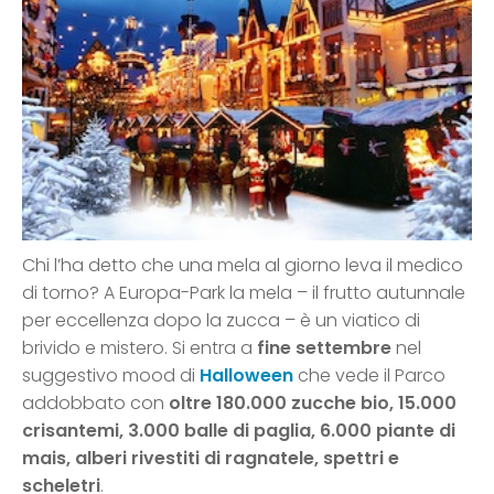
Chi l’ha detto che una mela al giorno leva il medico
di torno? A Europa-Park la mela – il frutto autunnale
per eccellenza dopo la zucca – è un viatico di
brivido e mistero. Si entra a
fine settembre
nel
suggestivo mood di
Halloween
che vede il Parco
addobbato con
oltre 180.000 zucche bio, 15.000
crisantemi, 3.000 balle di paglia, 6.000 piante di
mais, alberi rivestiti di ragnatele, spettri e
scheletri
.