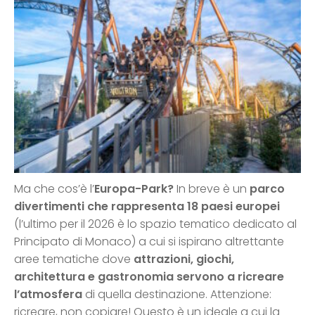
Ma che cos’è l’
Europa-Park?
In breve è un
parco
divertimenti che rappresenta 18 paesi europei
(l’ultimo per il 2026 è lo spazio tematico dedicato al
Principato di Monaco) a cui si ispirano altrettante
aree tematiche dove
attrazioni, giochi,
architettura e gastronomia servono a ricreare
l’atmosfera
di quella destinazione. Attenzione:
ricreare, non copiare! Questo è un ideale a cui la