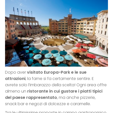
Dopo aver
visitato Europa-Park e le sue
attrazioni
, la fame si fa certamente sentire. E
avrete solo l’imbarazzo della scelta! Ogni area offre
almeno un
ristorante in cui gustare i piatti tipici
del paese rappresentato
, ma anche pizzerie,
snack bar e negozi di dolcezze e caramelle.
Tra le ultimissime proposte in campo gastronomico