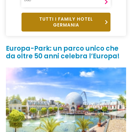
TUTTI I FAMILY HOTEL
GERMANIA
Europa-Park: un parco unico che
da oltre 50 anni celebra l’Europa!