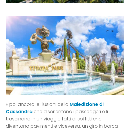
E poi ancora le illusioni della
Maledizione di
Cassandra
che disorientano i passeggeri e li
trascinano in un viaggio fatti di soffitti che
diventano pavimenti e viceversa, un giro in barca