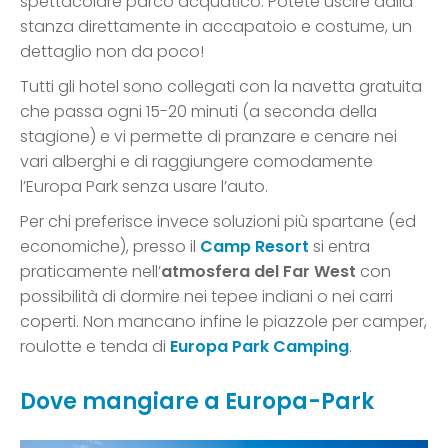
spettacolare parco acquatico. Potete uscire dalla
stanza direttamente in accapatoio e costume, un
dettaglio non da poco!
Tutti gli hotel sono collegati con la navetta gratuita
che passa ogni 15-20 minuti (a seconda della
stagione) e vi permette di pranzare e cenare nei
vari alberghi e di raggiungere comodamente
l’Europa Park senza usare l’auto.
Per chi preferisce invece soluzioni più spartane (ed
economiche), presso il
Camp Resort
si entra
praticamente nell’
atmosfera del Far West
con
possibilità di dormire nei tepee indiani o nei carri
coperti. Non mancano infine le piazzole per camper,
roulotte e tenda di
Europa Park Camping
.
Dove mangiare a Europa-Park