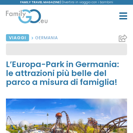
FAMILY TRAVEL MAGAZINE |
Divertirsi in viaggio con i bambini
VIAGGI
GERMANIA
L’Europa-Park in Germania:
le attrazioni più belle del
parco a misura di famiglia!