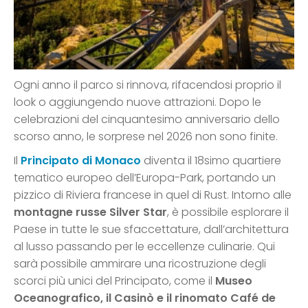
Ogni anno il parco si rinnova, rifacendosi proprio il
look o aggiungendo nuove attrazioni. Dopo le
celebrazioni del cinquantesimo anniversario dello
scorso anno, le sorprese nel 2026 non sono finite.
Il
Principato di Monaco
diventa il 18simo quartiere
tematico europeo dell’Europa-Park, portando un
pizzico di Riviera francese in quel di Rust. Intorno alle
montagne russe Silver Star
, è possibile esplorare il
Paese in tutte le sue sfaccettature, dall’architettura
al lusso passando per le eccellenze culinarie. Qui
sarà possibile ammirare una ricostruzione degli
scorci più unici del Principato, come il
Museo
Oceanografico, il Casinò e il rinomato Café de