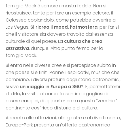
famiglia Mack è sempre rimasta fedele. Non si
ricostruisce, tanto per fare un esempio celebre, il
Colosseo copiandolo, come potrebbe avvenire a
Las Vegas.
Si ricrea il mood, l’atmosfera
, per far sì
che il visitatore sia davvero travolto dall’essenza
culturale di quel paese. La
cultura che crea
attrattiva
, dunque. Altro punto fermo per la
famiglia Mack.
Si entra nelle diverse aree e si percepisce subito in
che paese si è finiti. Pannelli esplicativi, musiche che
cambiano, i diversi profumi degli stand gatronomici,
si vive
un viaggio in Europa a 360°
. E, permettetemi
di dirlo, la visita al parco fa sentire orgogliosi di
essere europei, di appartenere a questo “vecchio”
continente così ricco di storia e di cultura.
Accanto alle attrazioni, alle giostre e al divertimento,
Europa-Park presenta un’offerta gastronomica