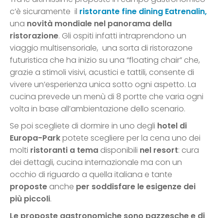
c’è sicuramente il
ristorante fine dining Eatrenalin,
una
novità mondiale nel panorama della
ristorazione
. Gli ospiti infatti intraprendono un
viaggio multisensoriale, una sorta di ristorazone
futuristica che ha inizio su una “floating chair” che,
grazie a stimoli visivi, acustici e tattili, consente di
vivere un’esperienza unica sotto ogni aspetto. La
cucina prevede un menù di 8 portte che varia ogni
volta in base all’ambientazione dello scenario.
Se poi scegliete di dormire in uno degli
hotel di
Europa-Park
potete scegliere per la cena uno dei
molti
ristoranti a tema
disponibili
nel resort
: cura
dei dettagli, cucina internazionale ma con un
occhio di riguardo a quella italiana e tante
proposte
anche
per soddisfare le esigenze dei
più piccoli
.
Le proposte gastronomiche sono pazzesche e di