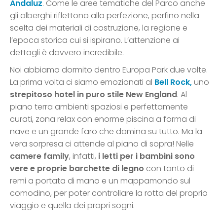
Andaluz
. Come le aree tematiche del Parco anche
gli alberghi riflettono alla perfezione, perfino nella
scelta dei materiali di costruzione, la regione e
l’epoca storica cui si ispirano. L’attenzione ai
dettagli è davvero incredibile.
Noi abbiamo dormito dentro Europa Park due volte.
La prima volta ci siamo emozionati al
Bell Rock,
uno
strepitoso hotel in puro stile New England
. Al
piano terra ambienti spaziosi e perfettamente
curati, zona relax con enorme piscina a forma di
nave e un grande faro che domina su tutto. Ma la
vera sorpresa ci attende al piano di sopra! Nelle
camere family
, infatti,
i letti per i bambini sono
vere e proprie barchette di legno
con tanto di
remi a portata di mano e un mappamondo sul
comodino, per poter controllare la rotta del proprio
viaggio e quella dei propri sogni.