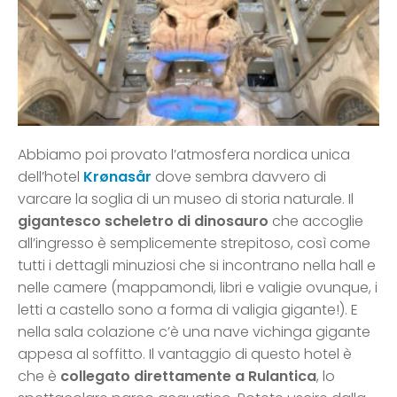
Abbiamo poi provato l’atmosfera nordica unica
dell’hotel
Krønasår
dove sembra davvero di
varcare la soglia di un museo di storia naturale. Il
gigantesco scheletro di dinosauro
che accoglie
all’ingresso è semplicemente strepitoso, così come
tutti i dettagli minuziosi che si incontrano nella hall e
nelle camere (mappamondi, libri e valigie ovunque, i
letti a castello sono a forma di valigia gigante!). E
nella sala colazione c’è una nave vichinga gigante
appesa al soffitto. Il vantaggio di questo hotel è
che è
collegato direttamente a Rulantica
, lo