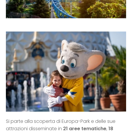
Si parte alla scoperta di Europa-Park e delle sue
attrazioni disseminate in
21 aree tematiche
,
18