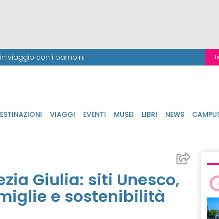
i in viaggio con i bambini
I
ESTINAZIONI
VIAGGI
EVENTI
MUSEI
LIBRI
NEWS
CAMPU
nezia Giulia: siti Unesco,
iglie e sostenibilità