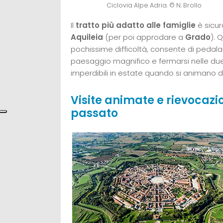
Ciclovia Alpe Adria. © N. Brollo
Il
tratto più adatto alle famiglie
è sicu
Aquileia
(per poi approdare a
Grado
). 
pochissime difficoltà, consente di pedalar
paesaggio magnifico e fermarsi nelle due 
imperdibili in estate quando si animano d
Visite animate e rievocazio
passato