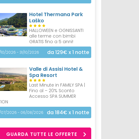
Hotel Thermana Park
Laško
HALLOWEEN e OGNISSANTI
alle terme con bimbi
GRATIS fino a 5 anni!
da 129€
x 1 notte
/10/2026 - 31/10/2026
Valle di Assisi Hotel &
Spa Resort
Last Minute in FAMILY SPA |
Fino al – 20% Sconto
Accesso SPA SUMMER
TION
da 184€
x 1 notte
/07/2026 - 06/08/2026
GUARDA TUTTE LE OFFERTE