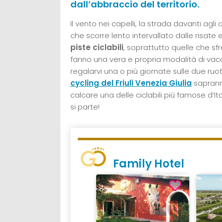
dall’abbraccio del territorio.
Il vento nei capelli, la strada davanti agli o
che scorre lento intervallato dalle risate e
piste ciclabili
, soprattutto quelle che sf
fanno una vera e propria modalità di vaca
regalarvi una o più giornate sulle due ruote
cycling del Friuli Venezia Giulia
saprann
calcare una delle ciclabili più famose d’Ita
si parte!
Family Hotel