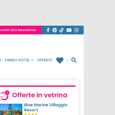
scriviti alla Newsletter
S
FAMILY HOTEL
OFFERTE
Offerte in vetrina
Blue Marine Villaggio
Resort