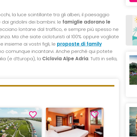
cchi, la luce scintillante tra gli alberi, il paesaggio
 dai gridolini dei bambini: le
famiglie adorano le
recciano lontane dal traffico, e sempre più spesso ne
nza. Ma che siate cicloturisti al 100% oppure vogliate
 insieme ai vostri figli, le
proposte di family
o comunque incantarvi. Anche perché qui potete
lia (e d’Europa), la
Ciclovia Alpe Adria
. Tutti in sella,