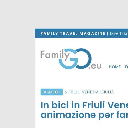
FAMILY TRAVEL MAGAZINE |
Divertirs
HOME
D
VIAGGI
FRIULI VENEZIA GIULIA
In bici in Friuli Ve
animazione per fam