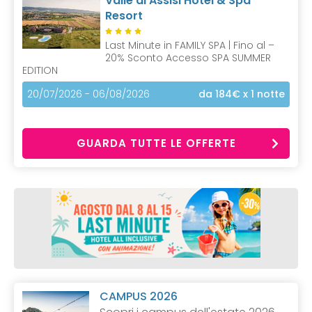
Valle di Assisi Hotel & Spa
Resort
Last Minute in FAMILY SPA | Fino al –
20% Sconto Accesso SPA SUMMER
EDITION
20/07/2026 - 06/08/2026
da 184€
x 1 notte
GUARDA TUTTE LE OFFERTE
CAMPUS 2026