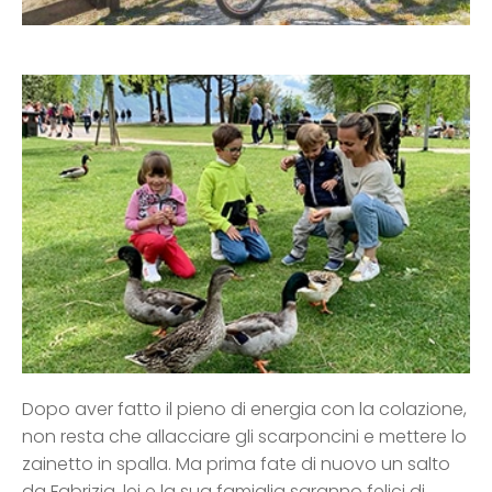
Dopo aver fatto il pieno di energia con la colazione,
non resta che allacciare gli scarponcini e mettere lo
zainetto in spalla. Ma prima fate di nuovo un salto
da Fabrizia, lei e la sua famiglia saranno felici di