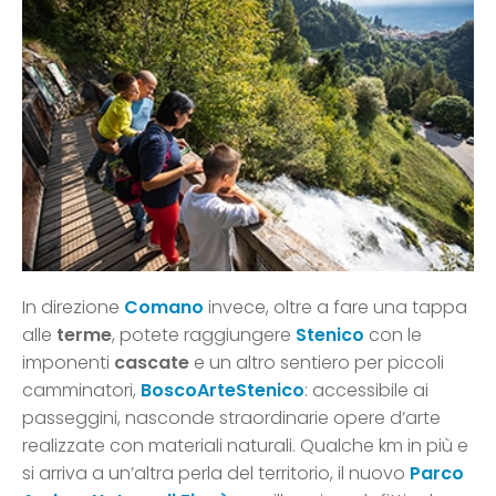
In direzione
Comano
invece, oltre a fare una tappa
alle
terme
, potete raggiungere
Stenico
con le
imponenti
cascate
e un altro sentiero per piccoli
camminatori,
BoscoArteStenico
: accessibile ai
passeggini, nasconde straordinarie opere d’arte
realizzate con materiali naturali. Qualche km in più e
si arriva a un’altra perla del territorio, il nuovo
Parco