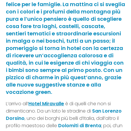
felice per le famiglie. La mattina ci si sveglia
con i colori e i profumi della montagna più
pura e l’unico pensiero è quello di scegliere
cosa fare tra laghi, castelli, cascate,
sentieri tematici e straordinarie escursioni
in malga o nei boschi, tutti a un passo; il
pomeriggio si torna in hotel con la certezza
di ricevere un’accoglienza calorosa e di
qualità, in cui le esigenze di chi viaggia con
i bimbi sono sempre al primo posto. Con un
pizzico di charme in più quest’anno, grazie
alle nuove suggestive stanze e alla
vocazione green.
L’arrivo all’
Hotel Miravalle
è di quelli che non si
dimenticano. Da un lato le stradine di
San Lorenzo
Dorsino
, uno dei borghi più belli d’Italia, dall’altro il
profilo maestoso delle
Dolomiti di Brenta
; poi, d’un