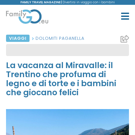
FAMILY TRAVEL MAGAZINE |
Divertirsi in viaggio con i bambini
VIAGGI
DOLOMITI PAGANELLA
La vacanza al Miravalle: il
Trentino che profuma di
legno e di torte e i bambini
che giocano felici