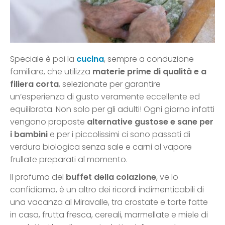
Speciale è poi la
cucina
, sempre a conduzione
familiare, che utilizza
materie prime di qualità e a
filiera corta
, selezionate per garantire
un’esperienza di gusto veramente eccellente ed
equilibrata. Non solo per gli adulti! Ogni giorno infatti
vengono proposte
alternative gustose e sane per
i bambini
e per i piccolissimi ci sono passati di
verdura biologica senza sale e carni al vapore
frullate preparati al momento.
Il profumo del
buffet della colazione
, ve lo
confidiamo, è un altro dei ricordi indimenticabili di
una vacanza al Miravalle, tra crostate e torte fatte
in casa, frutta fresca, cereali, marmellate e miele di