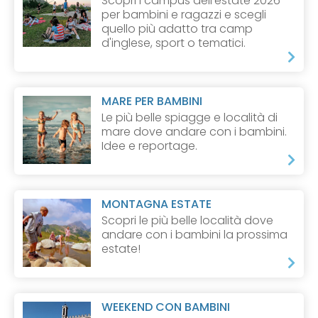
Scopri i campus dell'estate 2026
per bambini e ragazzi e scegli
quello più adatto tra camp
d'inglese, sport o tematici.
MARE PER BAMBINI
Le più belle spiagge e località di
mare dove andare con i bambini.
Idee e reportage.
MONTAGNA ESTATE
Scopri le più belle località dove
andare con i bambini la prossima
estate!
WEEKEND CON BAMBINI