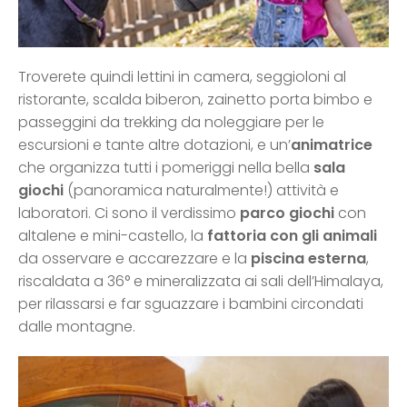
Troverete quindi lettini in camera, seggioloni al
ristorante, scalda biberon, zainetto porta bimbo e
passeggini da trekking da noleggiare per le
escursioni e tante altre dotazioni, e un’
animatrice
che organizza tutti i pomeriggi nella bella
sala
giochi
(panoramica naturalmente!) attività e
laboratori. Ci sono il verdissimo
parco giochi
con
altalene e mini-castello, la
fattoria con gli animali
da osservare e accarezzare e la
piscina esterna
,
riscaldata a 36° e mineralizzata ai sali dell’Himalaya,
per rilassarsi e far sguazzare i bambini circondati
dalle montagne.