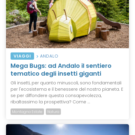
VIAGGI
ANDALO
Mega Bugs: ad Andalo il sentiero
tematico degli insetti giganti
Gli insetti, per quanto minuscoli, sono fondamentali
per l'ecosistema e il benessere del nostro pianeta. E
se per diffondere questa consapevolezza,
ribaltassimo la prospettiva? Come ...
Montagna Estate
Natura