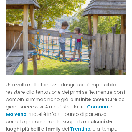
Una volta sulla terrazza di ingresso è impossibile
resistere alla tentazione dei primi selfie, mentre con i
bambini si immaginano già le
infinite avventure
dei
giorni successivi. A metà strada tra
Comano
e
Molveno
, l’Hotel è infatti il punto di partenza
perfetto per andare alla scoperta di
alcuni dei
luoghi più belli e family
del
Trentino
, e al tempo