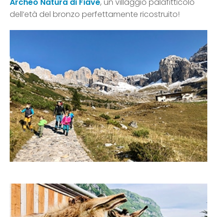
Archeo Natura di Fiavè
, un villaggio palafitticolo
dell’età del bronzo perfettamente ricostruito!