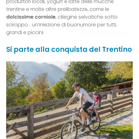
produttori locali, yogurt e latte delle mucche
trentine e molte altre prelibatezze, come le
dolcissime corniole
, ciliegine selvatiche sotto
sciroppo… un’iniezione di buonumore per tutti,
grandi e piccini.
Si parte alla conquista del Trentino