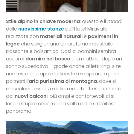
Stile alpino in chiave moderna
: questo è il
mood
delle
nuovissime stanze
dell’Hotel Miravalle,
realizzate con
materiali naturali
e
pavimenti in
legno
che sprigionano un profumo irresistibile,
rilassante e balsamico. Così ai bambini sembra
quasi di
dormire nel bosco
e la mattina, dopo un
sonno superlativo – grazie anche ai letti king-size –
non resta che aprire le finestre e respirare a pieni
polmoni
l’aria purissima di montagna
, dove si
mescolano essenze di fiori ed erba fresca, mentre
dai
nuovi balconi
, più ampi e confortevoli, ci si
lascia stupire ancora una volta dallo strepitoso
panorama.