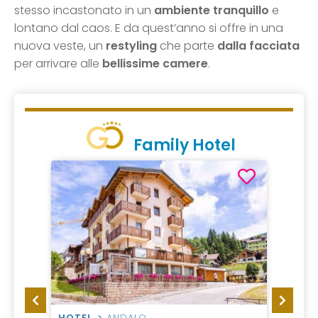
stesso incastonato in un
ambiente tranquillo
e
lontano dal caos. E da quest’anno si offre in una
nuova veste, un
restyling
che parte
dalla facciata
per arrivare alle
bellissime camere
.
Family Hotel
HOTEL
ANDALO
HOTEL