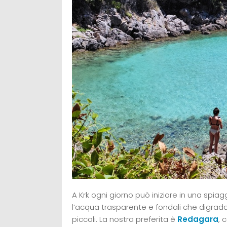
A Krk ogni giorno può iniziare in una spi
l’acqua trasparente e fondali che digrada
piccoli. La nostra preferita è
Redagara
, 