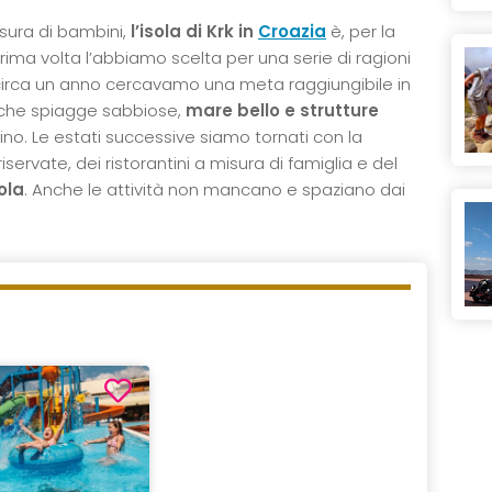
sura di bambini,
l’isola di Krk in
Croazia
è, per la
prima volta l’abbiamo scelta per una serie di ragioni
irca un anno cercavamo una meta raggiungibile in
che spiagge sabbiose,
mare bello e strutture
lino. Le estati successive siamo tornati con la
riservate, dei ristorantini a misura di famiglia e del
ola
. Anche le attività non mancano e spaziano dai