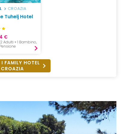
L
CROAZIA
e Tuhelj Hotel
4 €
, 2 Adulti + 1 Bambino,
Pensione
 I FAMILY HOTEL
CROAZIA