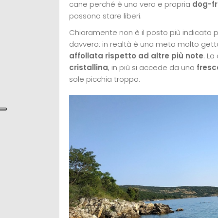
cane perché è una vera e propria
dog-fr
possono stare liberi.
Chiaramente non è il posto più indicato per
davvero: in realtà è una meta molto gett
affollata rispetto ad altre più note
. La
cristallina
, in più si accede da una
fresc
sole picchia troppo.