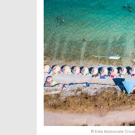
© Ente Nazionale Croat