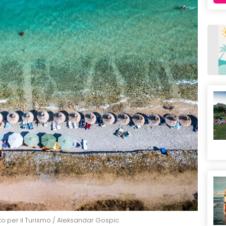
o per il Turismo / Aleksandar Gospic