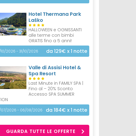
Hotel Thermana Park
Laško
HALLOWEEN e OGNISSANTI
alle terme con bimbi
GRATIS fino a 5 anni!
da 129€
x 1 notte
/10/2026 - 31/10/2026
Valle di Assisi Hotel &
Spa Resort
Last Minute in FAMILY SPA |
Fino al – 20% Sconto
Accesso SPA SUMMER
TION
da 184€
x 1 notte
/07/2026 - 06/08/2026
GUARDA TUTTE LE OFFERTE