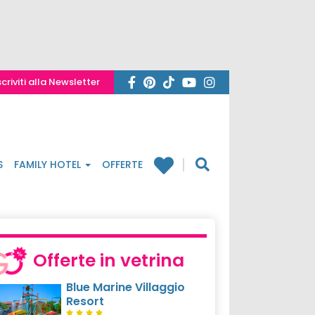
scriviti alla Newsletter
S
FAMILY HOTEL
OFFERTE
Offerte in vetrina
Blue Marine Villaggio
Resort