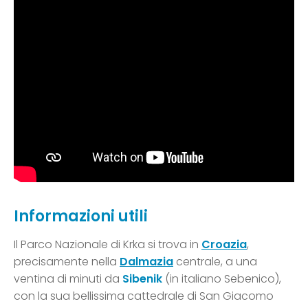
Informazioni utili
Il Parco Nazionale di Krka si trova in
Croazia
,
precisamente nella
Dalmazia
centrale, a una
ventina di minuti da
Sibenik
(in italiano Sebenico),
con la sua bellissima cattedrale di San Giacomo