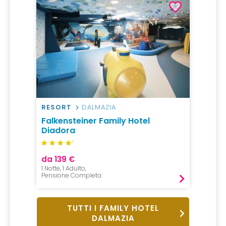
RESORT
DALMAZIA
Falkensteiner Family Hotel
Diadora
S
da 139 €
1 Notte, 1 Adulto,
Pensione Completa
TUTTI I FAMILY HOTEL
DALMAZIA