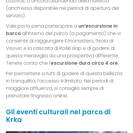
Lozovac o ancora usufruendo della navetta
(anch’essa disponibile nei periodi di apertura del
servizio).
Vale poi la pena partecipare a
un’escursione in
barca
all’interno del parco (a pagamento) che vi
consente di raggiungere il monastero, l’isola di
Visovic e la cascata di Roški slap e di godere di
questa meraviglia da una prospettiva differente.
Tenete conto che l’
escursione dura circa 4 ore
.
Per permettere a tutti di godere di questa bellezza
in tranquillità, l’accesso è limitato. Nei periodi di
maggiore affluenza, si consiglia sempre di
prenotare l’ingresso online.
Gli eventi culturali nel parco di
Krka