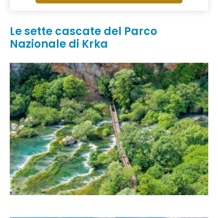
Le sette cascate del Parco
Nazionale di Krka