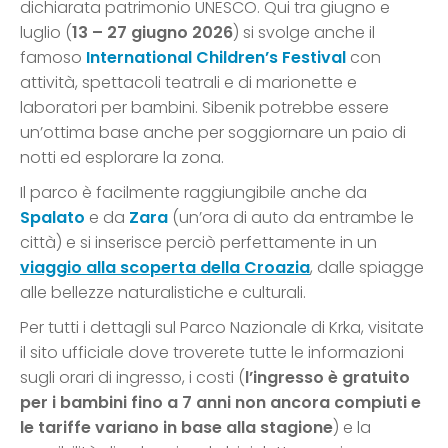
dichiarata patrimonio UNESCO. Qui tra giugno e
luglio (
13 – 27 giugno 2026
) si svolge anche il
famoso
International Children’s Festival
con
attività, spettacoli teatrali e di marionette e
laboratori per bambini. Sibenik potrebbe essere
un’ottima base anche per soggiornare un paio di
notti ed esplorare la zona.
Il parco è facilmente raggiungibile anche da
Spalato
e da
Zara
(un’ora di auto da entrambe le
città) e si inserisce perciò perfettamente in un
viaggio alla scoperta della Croazia
, dalle spiagge
alle bellezze naturalistiche e culturali.
Per tutti i dettagli sul Parco Nazionale di Krka, visitate
il sito ufficiale dove troverete tutte le informazioni
sugli orari di ingresso, i costi (
l’ingresso è gratuito
per i bambini fino a 7 anni non ancora compiuti e
le tariffe variano in base alla stagione
) e la