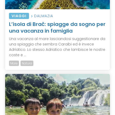
VIAGGI
DALMAZIA
L’isola di Brač: spiagge da sogno per
una vacanza in famiglia
Una vacanza al mare lasciandosi suggestionare da
una spiaggia che sembra Caraibi ed è invece
Adriatico. Lo stesso Adriatico che lambisce le nostre
coste e ...
Mare
Natura