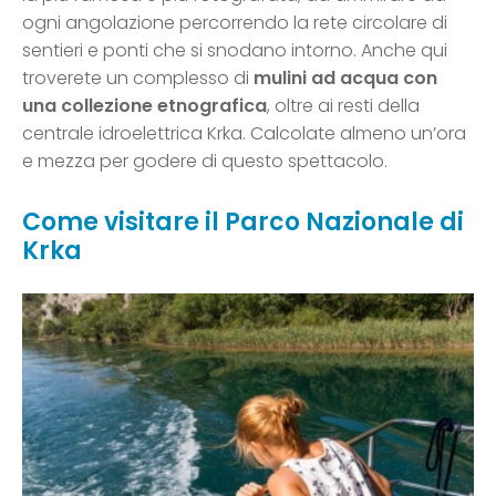
ogni angolazione percorrendo la rete circolare di
sentieri e ponti che si snodano intorno. Anche qui
troverete un complesso di
mulini ad acqua con
una collezione etnografica
, oltre ai resti della
centrale idroelettrica Krka. Calcolate almeno un’ora
e mezza per godere di questo spettacolo.
Come visitare il Parco Nazionale di
Krka