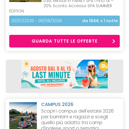
Last Minute in FAMILY SPA | Fino al –
20% Sconto Accesso SPA SUMMER
EDITION
20/07/2026 - 06/08/2026
da 184€
x 1 notte
GUARDA TUTTE LE OFFERTE
CAMPUS 2026
Scopri i campus dell'estate 2026
per bambini e ragazzi e scegli
quello più adatto tra camp
d'inglese, sport o tematici.