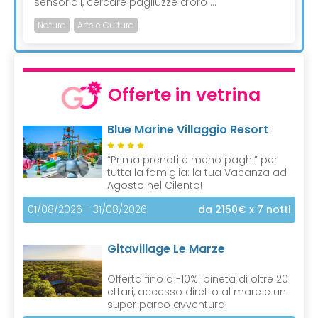
sensoriali, cercare pagliuzze d’oro ...
Natura
Arte e Cultura
Offerte in vetrina
Blue Marine Villaggio Resort
“Prima prenoti e meno paghi” per
tutta la famiglia: la tua Vacanza ad
Agosto nel Cilento!
01/08/2026 - 31/08/2026
da 2150€
x 7 notti
Gitavillage Le Marze
Offerta fino a -10%: pineta di oltre 20
ettari, accesso diretto al mare e un
super parco avventura!