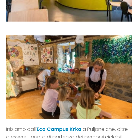
Iniziamo dall’
Eco Campus Krka
a Puljane che, oltre
a essere il punto di partenza dei percorsi ciclabili