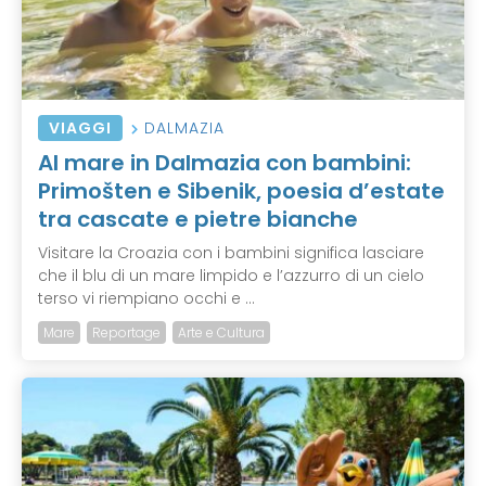
VIAGGI
DALMAZIA
Al mare in Dalmazia con bambini:
Primošten e Sibenik, poesia d’estate
tra cascate e pietre bianche
Visitare la Croazia con i bambini significa lasciare
che il blu di un mare limpido e l’azzurro di un cielo
terso vi riempiano occhi e ...
Mare
Reportage
Arte e Cultura