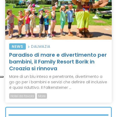
NEWS
DALMAZIA
Paradiso di mare e divertimento per
bambini, il Family Resort Borik in
Croazia si rinnova
Mare di un blu inteso e penetrante, divertimento a
go go per i bambini e servizi che definire all inclusive
è quasi riduttivo. Il Falkensteiner ...
Hotel da favola
Mare