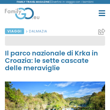
FAMILY TRAVEL MAGAZINE |
Divertirsi in viaggio con i bambini
VIAGGI
DALMAZIA
Il parco nazionale di Krka in
Croazia: le sette cascate
delle meraviglie