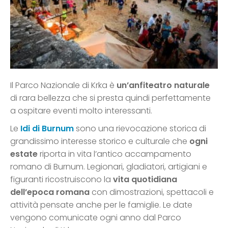
Il Parco Nazionale di Krka è
un’anfiteatro naturale
di rara bellezza che si presta quindi perfettamente
a ospitare eventi molto interessanti.
Le
Idi di Burnum
sono una rievocazione storica di
grandissimo interesse storico e culturale che
ogni
estate
riporta in vita l’antico accampamento
romano di Burnum. Legionari, gladiatori, artigiani e
figuranti ricostruiscono la
vita quotidiana
dell’epoca romana
con dimostrazioni, spettacoli e
attività pensate anche per le famiglie. Le date
vengono comunicate ogni anno dal Parco