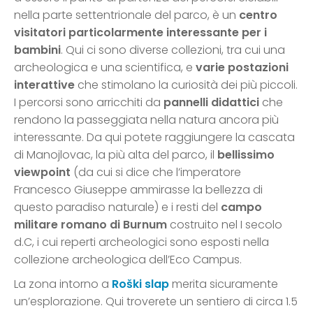
nella parte settentrionale del parco, è un
centro
visitatori particolarmente interessante per i
bambini
. Qui ci sono diverse collezioni, tra cui una
archeologica e una scientifica, e
varie postazioni
interattive
che stimolano la curiosità dei più piccoli.
I percorsi sono arricchiti da
pannelli didattici
che
rendono la passeggiata nella natura ancora più
interessante. Da qui potete raggiungere la cascata
di Manojlovac, la più alta del parco, il
bellissimo
viewpoint
(da cui si dice che l’imperatore
Francesco Giuseppe ammirasse la bellezza di
questo paradiso naturale) e i resti del
campo
militare romano di Burnum
costruito nel I secolo
d.C, i cui reperti archeologici sono esposti nella
collezione archeologica dell’Eco Campus.
La zona intorno a
Roški slap
merita sicuramente
un’esplorazione. Qui troverete un sentiero di circa 1.5