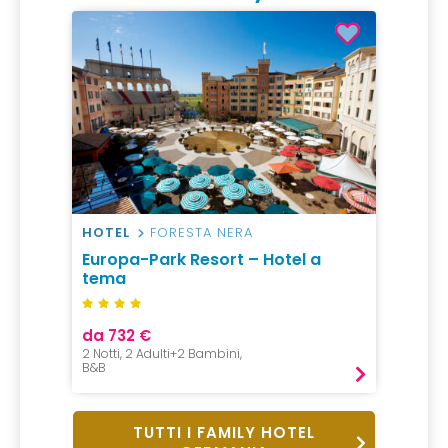
HOTEL
FORESTA NERA
Europa-Park Resort – Hotel a
tema
da 732 €
2 Notti, 2 Adulti+2 Bambini,
B&B
TUTTI I FAMILY HOTEL