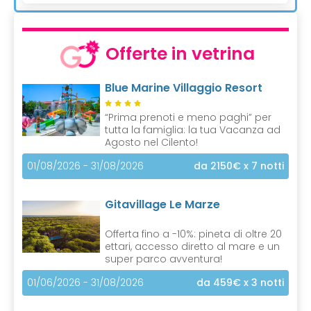
Offerte in vetrina
Blue Marine Villaggio Resort
“Prima prenoti e meno paghi” per
tutta la famiglia: la tua Vacanza ad
Agosto nel Cilento!
01/08/2026 - 31/08/2026
da 2150€
x 7 notti
Gitavillage Le Marze
Offerta fino a -10%: pineta di oltre 20
ettari, accesso diretto al mare e un
super parco avventura!
01/06/2026 - 31/08/2026
da 459€
x 3 notti