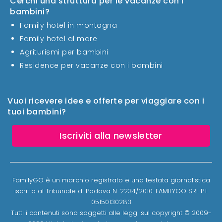
Cerchi una struttura per le vacanze con i
bambini?
Family hotel in montagna
Family hotel al mare
Agriturismi per bambini
Residence per vacanze con i bambini
Vuoi ricevere idee e offerte per viaggiare con i
tuoi bambini?
Iscriviti alla newsletter
FamilyGO è un marchio registrato e una testata giornalistica
iscritta al Tribunale di Padova N. 2234/2010. FAMILYGO SRL P.I.
05150130283
Tutti i contenuti sono soggetti alle leggi sul copyright © 2009-