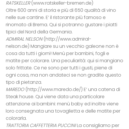
RATSKELLER
(www.ratskeller-bremen.de)
Oltre 600 anni di storia e più di 650 qualità di vino
nelle sue cantine. E’ il ristorante più famoso e
rinomato di Brema. Qui si potranno gustare i piatti
tipici del Nord della Germania.
ADMIRAL NELSON
(http://www.admiral-
nelson.de) Mangiare su un vecchio galeone non è
cosa da tutti i giorni! Menù per bambini, fogli e
matite per colorare. Una peculiarità: qui si mangiano
solo frittate. Ce ne sono per tutti i gusti, piene di
ogni cosa, ma non andateci se non gradite questo
tipo di pietanza.
MAREDO
(http://www.maredo.de/) E’ una catena di
Steak house. Qui viene data una particolare
attenzione ai bambini: menù baby ed inoltre viene
loro consegnata una tovaglietta e delle matite per
colorarla.
TRATTORIA CAFFETTERIA PUCCINI
La consigliamo per