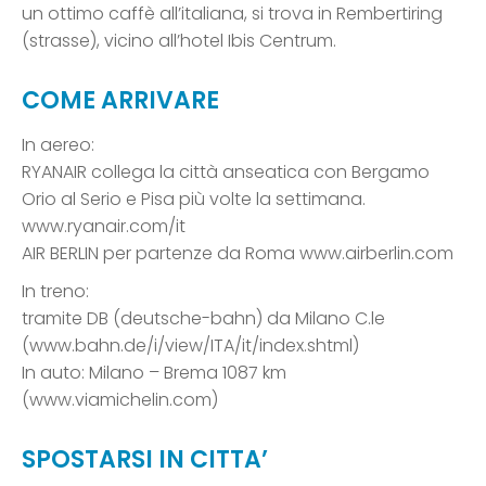
un ottimo caffè all’italiana, si trova in Rembertiring
(strasse), vicino all’hotel Ibis Centrum.
COME ARRIVARE
In aereo:
RYANAIR collega la città anseatica con Bergamo
Orio al Serio e Pisa più volte la settimana.
www.ryanair.com/it
AIR BERLIN per partenze da Roma www.airberlin.com
In treno:
tramite DB (deutsche-bahn) da Milano C.le
(www.bahn.de/i/view/ITA/it/index.shtml)
In auto: Milano – Brema 1087 km
(www.viamichelin.com)
SPOSTARSI IN CITTA’