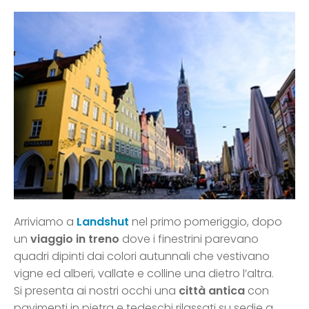
Arriviamo a
Landshut
nel primo pomeriggio, dopo
un
viaggio in treno
dove i finestrini parevano
quadri dipinti dai colori autunnali che vestivano
vigne ed alberi, vallate e colline una dietro l’altra.
Si presenta ai nostri occhi una
città antica
con
pavimenti in pietra e tedeschi rilassati su sedie a