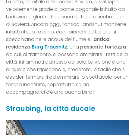
La città, capitale della bassa Baviera, si sviluppò
velocemente grazie al ponte doganale istituito da
Ludovico e gli introiti economici fecero ricchi i duchi
di Baviera. Ancora oggi, l’antica Landshut mantiene
intatto il suo fascino, con i bianchi edifici che si
specchiano nelle acque del fiume e l’
antica
residenza
Burg Trausnitz
, una
possente fortezza
da cui, al tramonto, si possono ammirare i tetti della
città, infiammati dal rosso del sole. La visione è una
di quelle che rapiscono e, credetemi, è facile che si
desideri fermarsi lì ad ammirare lo spettacolo per un
tempo indefinito, soprattutto se ad
accompagnarci c’è una buona birra!
Straubing, la città ducale