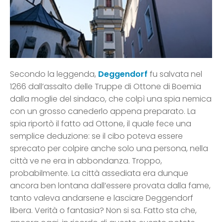
Secondo la leggenda,
Deggendorf
fu salvata nel
1266 dall’assalto delle Truppe di Ottone di Boemia
dalla moglie del sindaco, che colpì una spia nemica
con un grosso canederlo appena preparato. La
spia riportò il fatto ad Ottone, il quale fece una
semplice deduzione: se il cibo poteva essere
sprecato per colpire anche solo una persona, nella
città ve ne era in abbondanza. Troppo,
probabilmente. La città assediata era dunque
ancora ben lontana dall’essere provata dalla fame,
tanto valeva andarsene e lasciare Deggendorf
libera. Verità o fantasia? Non si sa. Fatto sta che,