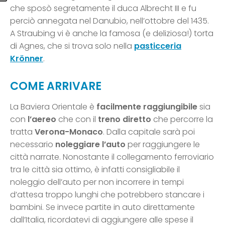
che sposò segretamente il duca Albrecht III e fu
perciò annegata nel Danubio, nell’ottobre del 1435.
A Straubing vi è anche la famosa (e deliziosa!) torta
di Agnes, che si trova solo nella
pasticceria
Krönner
.
COME ARRIVARE
La Baviera Orientale è
facilmente raggiungibile
sia
con
l’aereo
che con il
treno diretto
che percorre la
tratta
Verona-Monaco
. Dalla capitale sarà poi
necessario
noleggiare l’auto
per raggiungere le
città narrate. Nonostante il collegamento ferroviario
tra le città sia ottimo, è infatti consigliabile il
noleggio dell’auto per non incorrere in tempi
d’attesa troppo lunghi che potrebbero stancare i
bambini. Se invece partite in auto direttamente
dall’Italia, ricordatevi di aggiungere alle spese il