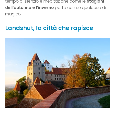
tempo di silenzio e meditazione come le
stagioni
dell’autunno e l’inverno
porta con sé qualcosa di
magico.
Landshut, la città che rapisce