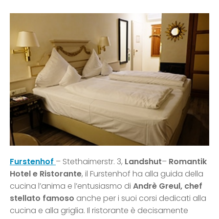
Furstenhof
– Stethaimerstr. 3,
Landshut
–
Romantik
Hotel e Ristorante
, il Furstenhof ha alla guida della
cucina l’anima e l’entusiasmo di
Andrè Greul, chef
stellato famoso
anche per i suoi corsi dedicati alla
cucina e alla griglia. Il ristorante è decisamente