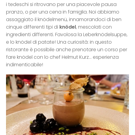
i tedeschi si ritrovano per una piacevole pausa
pranzo, o per una cena in famiglia. Noi abbiamo
assaggiato il knödelmenü, innamorandoci di ben
cinque differenti tipi di
knödel
, mescolati con
ingredienti differenti. Favolosa la Leberknödelsuppe,
e lo knödel di patate! Una curiosità: in questo
ristorante è possibile anche prenotare un corso per
fare knödel con lo chef Helmut Kurz… esperienza
indimenticabile!