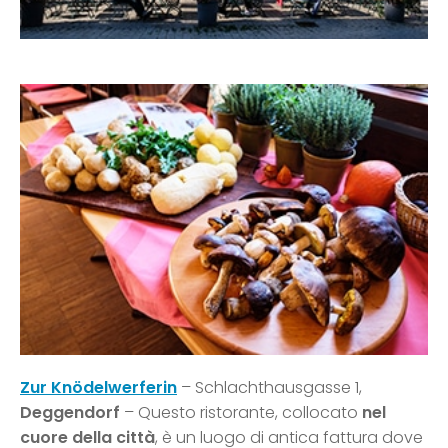
Zur Knödelwerferin
– Schlachthausgasse 1,
Deggendorf
– Questo ristorante, collocato
nel
cuore della città
, è un luogo di antica fattura dove