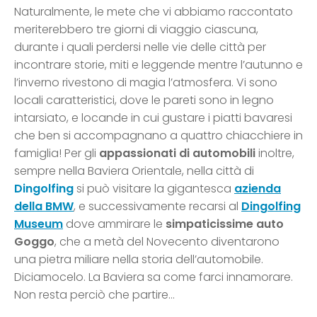
Naturalmente, le mete che vi abbiamo raccontato
meriterebbero tre giorni di viaggio ciascuna,
durante i quali perdersi nelle vie delle città per
incontrare storie, miti e leggende mentre l’autunno e
l’inverno rivestono di magia l’atmosfera. Vi sono
locali caratteristici, dove le pareti sono in legno
intarsiato, e locande in cui gustare i piatti bavaresi
che ben si accompagnano a quattro chiacchiere in
famiglia! Per gli
appassionati di automobili
inoltre,
sempre nella Baviera Orientale, nella città di
Dingolfing
si può visitare la gigantesca
azienda
della BMW
, e successivamente recarsi al
Dingolfing
Museum
dove ammirare le
simpaticissime auto
Goggo
, che a metà del Novecento diventarono
una pietra miliare nella storia dell’automobile.
Diciamocelo. La Baviera sa come farci innamorare.
Non resta perciò che partire…