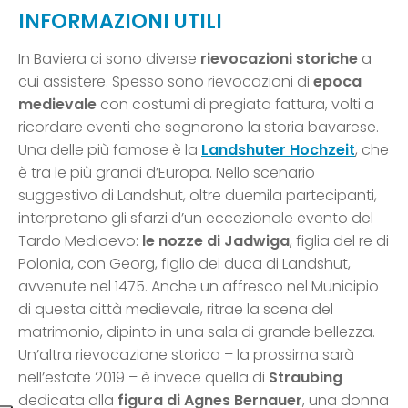
INFORMAZIONI UTILI
In Baviera ci sono diverse
rievocazioni storiche
a
cui assistere. Spesso sono rievocazioni di
epoca
medievale
con costumi di pregiata fattura, volti a
ricordare eventi che segnarono la storia bavarese.
Una delle più famose è la
Landshuter Hochzeit
, che
è tra le più grandi d’Europa. Nello scenario
suggestivo di Landshut, oltre duemila partecipanti,
interpretano gli sfarzi d’un eccezionale evento del
Tardo Medioevo:
le nozze di Jadwiga
, figlia del re di
Polonia, con Georg, figlio dei duca di Landshut,
avvenute nel 1475. Anche un affresco nel Municipio
di questa città medievale, ritrae la scena del
matrimonio, dipinto in una sala di grande bellezza.
Un’altra rievocazione storica – la prossima sarà
nell’estate 2019 – è invece quella di
Straubing
dedicata alla
figura di Agnes Bernauer
, una donna