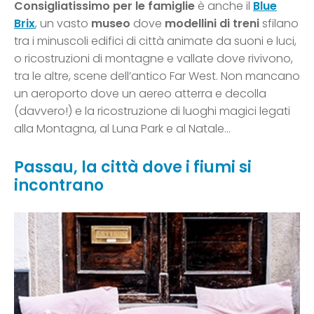
Consigliatissimo per le famiglie
è anche il
Blue
Brix
, un vasto
museo
dove
modellini di treni
sfilano
tra i minuscoli edifici di città animate da suoni e luci,
o ricostruzioni di montagne e vallate dove rivivono,
tra le altre, scene dell’antico Far West. Non mancano
un aeroporto dove un aereo atterra e decolla
(davvero!) e la ricostruzione di luoghi magici legati
alla Montagna, al Luna Park e al Natale…
Passau, la città dove i fiumi si
incontrano