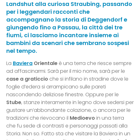
Landshut alla curiosa Straubing, passando
per i leggendari racconti che
accompagnano la storia di Deggendorf e
giungendo fino a Passau, la città dei tre
fiumi, ci lasciamo incantare insieme ai
bambini da scenari che sembrano sospesi
nel tempo.
La
Baviera
Orientale
è una terra che riesce sempre
ad affascinarmi. Sarà per il mio nome, sarà per le
case a graticcio
che si infilano in stradine dove le
foglie d’edera si arrampicano sulle pareti
nascondendo deliziose finestre. Oppure per le
Stube
, stanze interamente in legno dove sedersi per
gustare un’abbondante colazione, o ancora per le
tradizioni che rievocano il
Medioevo
in una terra
che fu sede di contrasti e personaggi passati alla
Storia. Non so. Fatto sta che visitare la Baviera in un