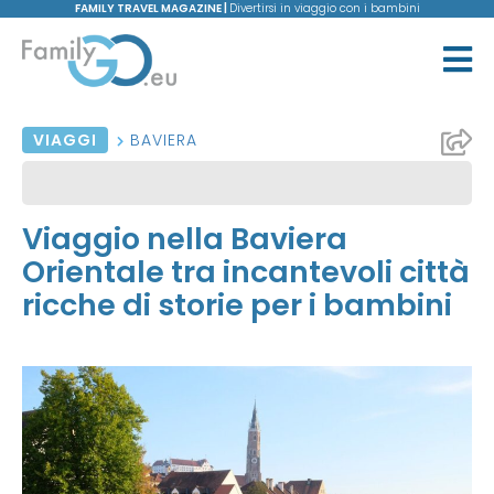
FAMILY TRAVEL MAGAZINE |
Divertirsi in viaggio con i bambini
VIAGGI
BAVIERA
Viaggio nella Baviera
Orientale tra incantevoli città
ricche di storie per i bambini