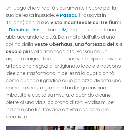
Un luogo che vi rapirà sicuramente il cuore per la
sua bellezza inusuale, è
Passau
(Passavia in
italiano) con la sua
vista incantevole sui tre fiumi
:
il
Danubio
, l’
Inn
e il fiume
Ilz
, che qui si incontrano
abbracciando la città. Dominata dall’alto di una
collina dalla
Veste Oberhaus, una fortezza del XIII
secolo
più volte rimaneggiata, Passau ha un
aspetto enigmatico con le sue viette ripide dove si
affacciano negozi di artigianato locale e nascono
idee che trasformano in bellezza la quotidianità:
come quando il gradino di un palazzo diventa una
comoda seduta grazie ad un lungo cuscino
imbottito e cucito su misura, o quando alcune
pietre di una via si colorano di toni vividissimi per
indicare che lì si trovano attività dedicate alla
creatività.