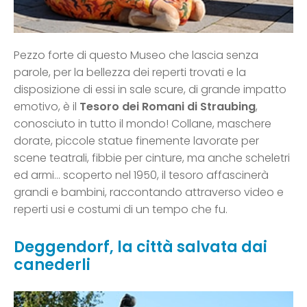
Pezzo forte di questo Museo che lascia senza
parole, per la bellezza dei reperti trovati e la
disposizione di essi in sale scure, di grande impatto
emotivo, è il
Tesoro dei Romani di Straubing
,
conosciuto in tutto il mondo! Collane, maschere
dorate, piccole statue finemente lavorate per
scene teatrali, fibbie per cinture, ma anche scheletri
ed armi… scoperto nel 1950, il tesoro affascinerà
grandi e bambini, raccontando attraverso video e
reperti usi e costumi di un tempo che fu.
Deggendorf, la città salvata dai
canederli