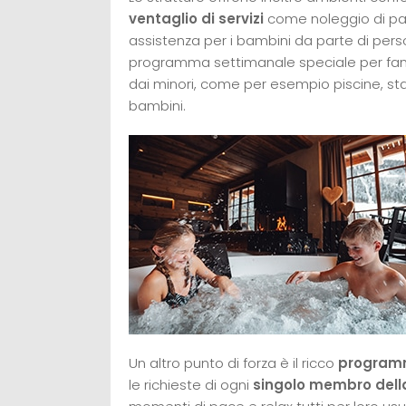
ventaglio di servizi
come noleggio di pass
assistenza per i bambini da parte di pers
programma settimanale speciale per famigl
dai minori, come per esempio piscine, stan
bambini.
Un altro punto di forza è il ricco
programm
le richieste di ogni
singolo membro dell