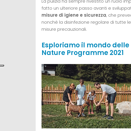
La pulizia ha sempre rivestito un ruolo im
fatto un ulteriore passo avanti e sviluppa
misure di igiene e sicurezza
, che preved
nonché la disinfezione regolare di tutte le 
misure precauzionali.
Esploriamo il mondo delle 
Nature Programme 2021