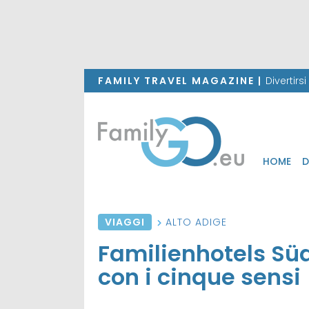
FAMILY TRAVEL MAGAZINE |
Divertirs
HOME
D
VIAGGI
ALTO ADIGE
Familienhotels Südt
con i cinque sensi