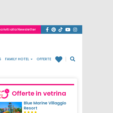
scriviti alla Newsletter
S
FAMILY HOTEL
OFFERTE
Offerte in vetrina
Blue Marine Villaggio
Resort