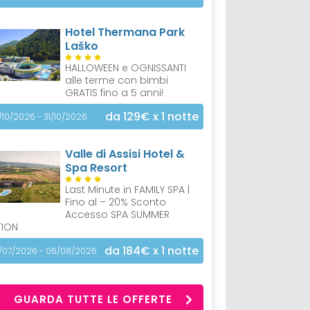
Hotel Thermana Park
Laško
HALLOWEEN e OGNISSANTI
alle terme con bimbi
GRATIS fino a 5 anni!
da 129€
x 1 notte
/10/2026 - 31/10/2026
Valle di Assisi Hotel &
Spa Resort
Last Minute in FAMILY SPA |
Fino al – 20% Sconto
Accesso SPA SUMMER
TION
da 184€
x 1 notte
/07/2026 - 06/08/2026
GUARDA TUTTE LE OFFERTE