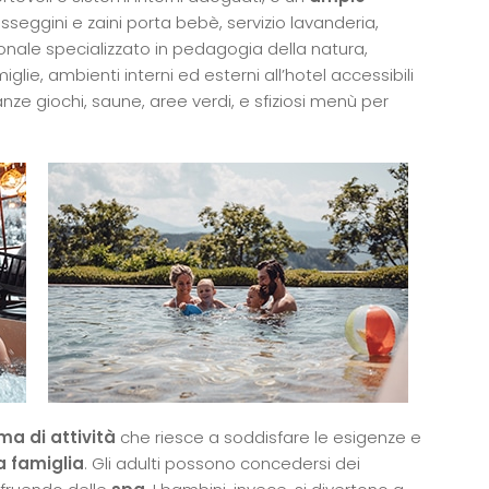
eggini e zaini porta bebè, servizio lavanderia,
onale specializzato in pedagogia della natura,
ie, ambienti interni ed esterni all’hotel accessibili
ze giochi, saune, aree verdi, e sfiziosi menù per
a di attività
che riesce a soddisfare le esigenze e
a famiglia
. Gli adulti possono concedersi dei