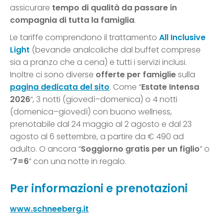
assicurare
tempo di qualità da passare in
compagnia di tutta la famiglia
.
Le tariffe comprendono il trattamento
All Inclusive
Light
(bevande analcoliche dal buffet comprese
sia a pranzo che a cena) e tutti i servizi inclusi.
Inoltre ci sono diverse
offerte per famiglie
sulla
pagina dedicata del sito
. Come “
Estate Intensa
2026
“, 3 notti (giovedì–domenica) o 4 notti
(domenica–giovedì) con buono wellness,
prenotabile dal 24 maggio al 2 agosto e dal 23
agosto al 6 settembre, a partire da € 490 ad
adulto. O ancora “
Soggiorno gratis per un figlio
” o
“
7=6
” con una notte in regalo.
Per informazioni e prenotazioni
www.schneeberg.it