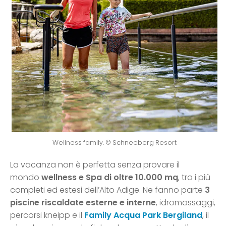
Wellness family. © Schneeberg Resort
La vacanza non è perfetta senza provare il
mondo
wellness e Spa di oltre 10.000 mq
, tra i più
completi ed estesi dell’Alto Adige. Ne fanno parte
3
piscine riscaldate esterne e interne
, idromassaggi,
percorsi kneipp e il
Family Acqua Park Bergiland
, il