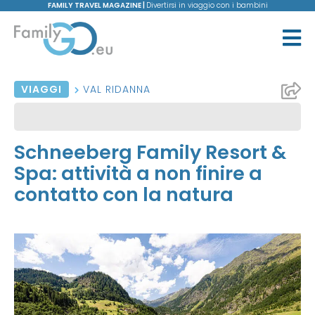
FAMILY TRAVEL MAGAZINE |
Divertirsi in viaggio con i bambini
VIAGGI
VAL RIDANNA
Schneeberg Family Resort &
Spa: attività a non finire a
contatto con la natura