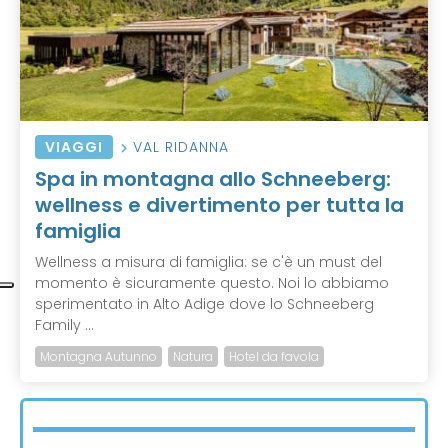
VIAGGI
VAL RIDANNA
Spa in montagna allo Schneeberg:
wellness e divertimento per tutta la
famiglia
Wellness a misura di famiglia: se c'è un must del
momento è sicuramente questo. Noi lo abbiamo
sperimentato in Alto Adige dove lo Schneeberg
Family ...
Montagna Autunno
Natura
Hotel da favola