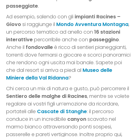
passeggiate
.
Ad esempio, salendo con gli
impianti Racines –
Giovo
si raggiunge il
Mondo Avventura Montagna
,
un percorso tematico ad anello con
16 stazioni
interattive
percorribile anche con
passeggino
.
Anche il
fondovalle
è ricco di sentieri pianeggianti,
torrenti dove fermarsi a giocare e scorci panoramici
che rendono ogni uscita mai banale. Sapete poi
che dal resort si arriva a piedi al
Museo delle
Miniere della Val Ridanna
?
Chi cerca un mix di natura e gusto, può percorrere il
Sentiero delle malghe di Racines
, mentre se volete
regalare ai vostri figli un’emozione da ricordare,
portateli alle
Cascate di Stanghe
: il percorso
conduce in un incredibile
canyon
scavato nel
marmo bianco attraversando ponti sospesi,
passerelle e pareti vertiginose. Inoltre proprio qui,