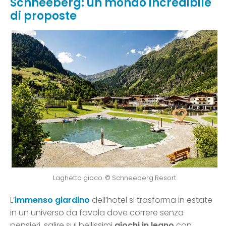
Schneeberg: un mondo incredibile
di proposte
Laghetto gioco. © Schneeberg Resort
L’
immenso giardino
dell’hotel si trasforma in estate
in un universo da favola dove correre senza
pensieri, salire sui bellissimi
giochi in legno
con