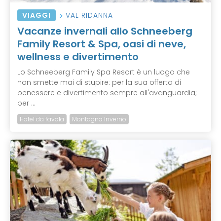
VIAGGI
VAL RIDANNA
Vacanze invernali allo Schneeberg
Family Resort & Spa, oasi di neve,
wellness e divertimento
Lo Schneeberg Family Spa Resort è un luogo che
non smette mai di stupire: per la sua offerta di
benessere e divertimento sempre all'avanguardia;
per ...
Hotel da favola
Montagna Inverno