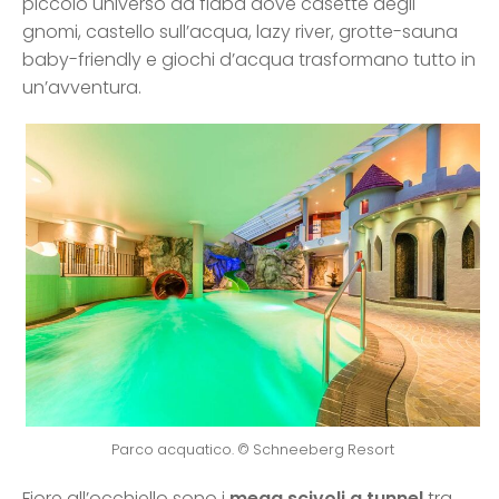
piccolo universo da fiaba dove casette degli
gnomi, castello sull’acqua, lazy river, grotte-sauna
baby-friendly e giochi d’acqua trasformano tutto in
un’avventura.
Parco acquatico. © Schneeberg Resort
Fiore all’occhiello sono i
mega scivoli a tunnel
tra