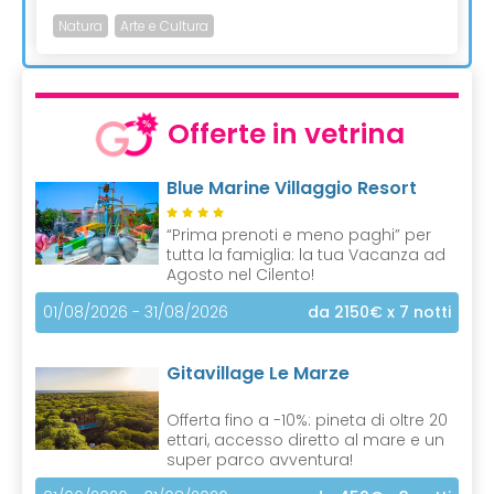
Natura
Arte e Cultura
Offerte in vetrina
Blue Marine Villaggio Resort
“Prima prenoti e meno paghi” per
tutta la famiglia: la tua Vacanza ad
Agosto nel Cilento!
01/08/2026 - 31/08/2026
da 2150€
x 7 notti
Gitavillage Le Marze
Offerta fino a -10%: pineta di oltre 20
ettari, accesso diretto al mare e un
super parco avventura!