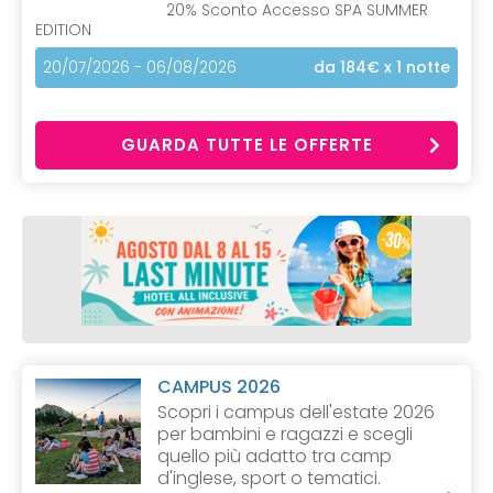
20% Sconto Accesso SPA SUMMER
EDITION
20/07/2026 - 06/08/2026
da 184€
x 1 notte
GUARDA TUTTE LE OFFERTE
CAMPUS 2026
Scopri i campus dell'estate 2026
per bambini e ragazzi e scegli
quello più adatto tra camp
d'inglese, sport o tematici.