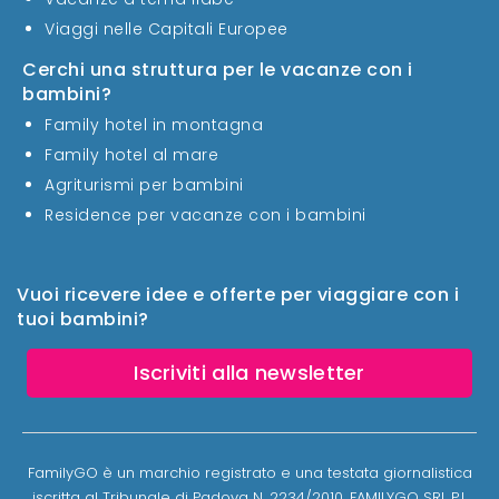
Viaggi nelle Capitali Europee
Cerchi una struttura per le vacanze con i
bambini?
Family hotel in montagna
Family hotel al mare
Agriturismi per bambini
Residence per vacanze con i bambini
Vuoi ricevere idee e offerte per viaggiare con i
tuoi bambini?
Iscriviti alla newsletter
FamilyGO è un marchio registrato e una testata giornalistica
iscritta al Tribunale di Padova N. 2234/2010. FAMILYGO SRL P.I.