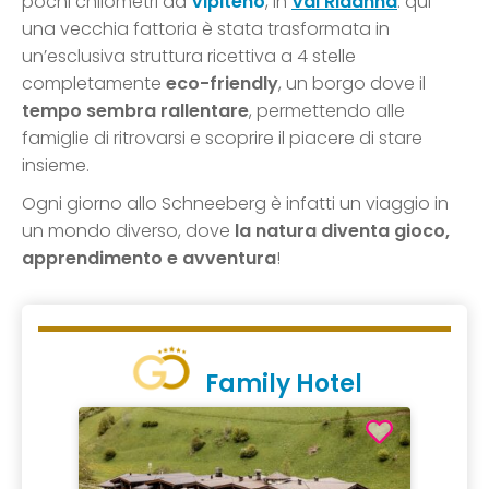
pochi chilometri da
Vipiteno
, in
Val Ridanna
: qui
una vecchia fattoria è stata trasformata in
un’esclusiva struttura ricettiva a 4 stelle
completamente
eco-friendly
, un borgo dove il
tempo sembra rallentare
, permettendo alle
famiglie di ritrovarsi e scoprire il piacere di stare
insieme.
Ogni giorno allo Schneeberg è infatti un viaggio in
un mondo diverso, dove
la natura diventa gioco,
apprendimento e avventura
!
Family Hotel