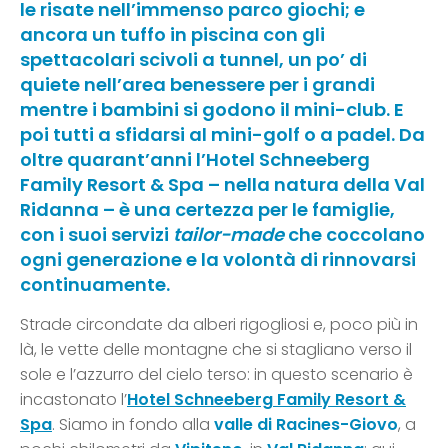
le risate nell’immenso parco giochi; e
ancora un tuffo in piscina con gli
spettacolari scivoli a tunnel, un po’ di
quiete nell’area benessere per i grandi
mentre i bambini si godono il mini-club. E
poi tutti a sfidarsi al mini-golf o a padel. Da
oltre quarant’anni l’Hotel Schneeberg
Family Resort & Spa – nella natura della Val
Ridanna – è una certezza per le famiglie,
con i suoi servizi
tailor-made
che coccolano
ogni generazione e la volontà di rinnovarsi
continuamente.
Strade circondate da alberi rigogliosi e, poco più in
là, le vette delle montagne che si stagliano verso il
sole e l’azzurro del cielo terso: in questo scenario è
incastonato l’
Hotel Schneeberg Family Resort &
Spa
. Siamo in fondo alla
valle di Racines-Giovo
, a