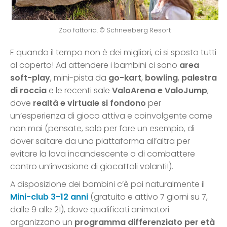
Zoo fattoria. © Schneeberg Resort
E quando il tempo non è dei migliori, ci si sposta tutti
al coperto! Ad attendere i bambini ci sono
area
soft-play
, mini-pista da
go-kart
,
bowling
,
palestra
di roccia
e le recenti sale
ValoArena e ValoJump
,
dove
realtà e virtuale si fondono
per
un’esperienza di gioco attiva e coinvolgente come
non mai (pensate, solo per fare un esempio, di
dover saltare da una piattaforma all’altra per
evitare la lava incandescente o di combattere
contro un’invasione di giocattoli volanti!).
A disposizione dei bambini c’è poi naturalmente il
Mini-club 3-12 anni
(gratuito e attivo 7 giorni su 7,
dalle 9 alle 21), dove qualificati animatori
organizzano un
programma differenziato per età