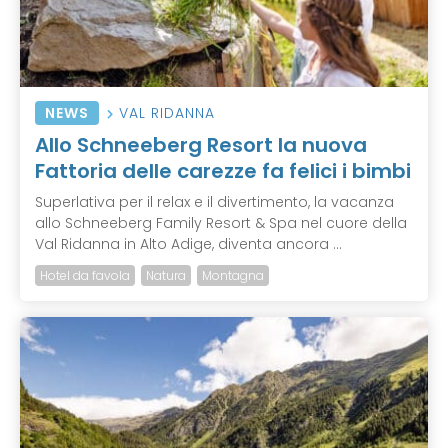
NEWS
VAL RIDANNA
Allo Schneeberg Resort la nuova
Fattoria delle carezze fa felici i bimbi
Superlativa per il relax e il divertimento, la vacanza
allo Schneeberg Family Resort & Spa nel cuore della
Val Ridanna in Alto Adige, diventa ancora ...
Hotel da favola
Natura
Montagna