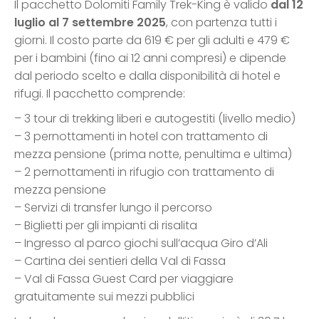
Il pacchetto Dolomiti Family Trek-King è valido
dal 12
luglio al 7 settembre 2025
, con partenza tutti i
giorni. Il costo parte da 619 € per gli adulti e 479 €
per i bambini (fino ai 12 anni compresi) e dipende
dal periodo scelto e dalla disponibilità di hotel e
rifugi. Il pacchetto comprende:
– 3 tour di trekking liberi e autogestiti (livello medio)
– 3 pernottamenti in hotel con trattamento di
mezza pensione (prima notte, penultima e ultima)
– 2 pernottamenti in rifugio con trattamento di
mezza pensione
– Servizi di transfer lungo il percorso
– Biglietti per gli impianti di risalita
– Ingresso al parco giochi sull’acqua Giro d’Ali
– Cartina dei sentieri della Val di Fassa
– Val di Fassa Guest Card per viaggiare
gratuitamente sui mezzi pubblici