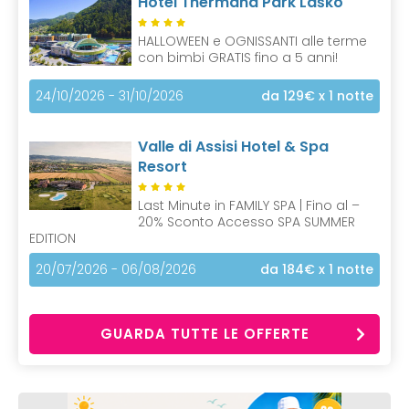
Hotel Thermana Park Laško
HALLOWEEN e OGNISSANTI alle terme
con bimbi GRATIS fino a 5 anni!
24/10/2026 - 31/10/2026
da 129€
x 1 notte
Valle di Assisi Hotel & Spa
Resort
Last Minute in FAMILY SPA | Fino al –
20% Sconto Accesso SPA SUMMER
EDITION
20/07/2026 - 06/08/2026
da 184€
x 1 notte
GUARDA TUTTE LE OFFERTE