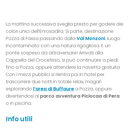
La mattina successiva sveglia presto per godere dei
colori unici dell’Enrosadira. Si parte, destinazione
Pozza di Fassa passando dalla
Val Monzoni
. luogo
incontaminato con una natura rigogliosa. E un
ponte sospeso da attraversare! Arrivati alla
Cappella del Crocefisso, si può continuare a piedi
fino a Pozza, oppure attendere la navetta gratuita.
Con i mezzi pubblici si rientra poi in hotel per
trascorrere due notti in totale relax, magari
esplorando
l’area di Buffaure
a Pozza, oppure
divertendosi al
parco avventura Piciocaa di Pera
o in piscina.
Info utili