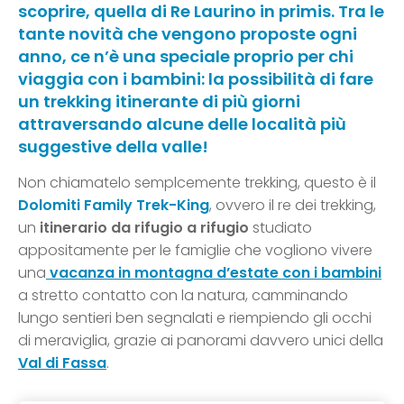
scoprire, quella di Re Laurino in primis. Tra le
tante novità che vengono proposte ogni
anno, ce n’è una speciale proprio per chi
viaggia con i bambini: la possibilità di fare
un trekking itinerante di più giorni
attraversando alcune delle località più
suggestive della valle!
Non chiamatelo semplcemente trekking, questo è il
Dolomiti Family Trek-King
, ovvero il re dei trekking,
un
itinerario da rifugio a rifugio
studiato
appositamente per le famiglie che vogliono vivere
una
vacanza in montagna d’estate con i bambini
a stretto contatto con la natura, camminando
lungo sentieri ben segnalati e riempiendo gli occhi
di meraviglia, grazie ai panorami davvero unici della
Val di Fassa
.