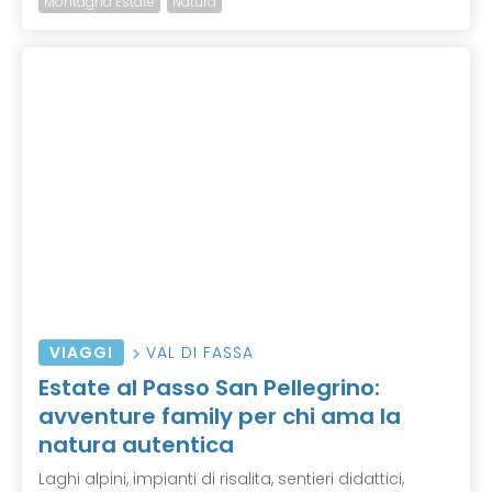
Montagna Estate
Natura
VIAGGI
VAL DI FASSA
Estate al Passo San Pellegrino:
avventure family per chi ama la
natura autentica
Laghi alpini, impianti di risalita, sentieri didattici,