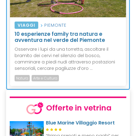
VIAGGI
PIEMONTE
10 esperienze family tra natura e
avventura nel verde del Piemonte
Osservare i lupi da una torretta, ascoltare il
bramito dei cervi nel silenzio del bosco,
camminare a piedi nudi attraverso postazioni
sensoriali, cercare pagliuzze d’oro ...
Natura
Arte e Cultura
Offerte in vetrina
Blue Marine Villaggio Resort
“Prima prenoti e meno paghi” per