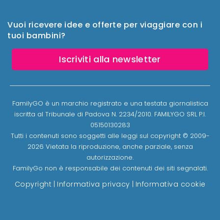
Vuoi ricevere idee e offerte per viaggiare con i
tuoi bambini?
Iscriviti alla newsletter
FamilyGO è un marchio registrato e una testata giornalistica
iscritta al Tribunale di Padova N. 2234/2010. FAMILYGO SRL P.I.
05150130283
Tutti i contenuti sono soggetti alle leggi sul copyright © 2009-
2026 Vietata la riproduzione, anche parziale, senza
autorizzazione.
FamilyGo non è responsabile dei contenuti dei siti segnalati.
Copyright
|
Informativa privacy
|
Informativa cookie