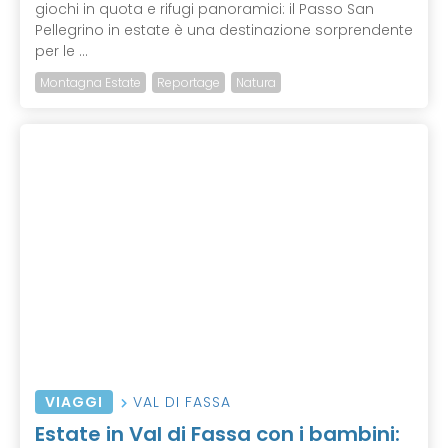
giochi in quota e rifugi panoramici: il Passo San
Pellegrino in estate è una destinazione sorprendente
per le ...
Montagna Estate
Reportage
Natura
VIAGGI
VAL DI FASSA
Estate in Val di Fassa con i bambini: