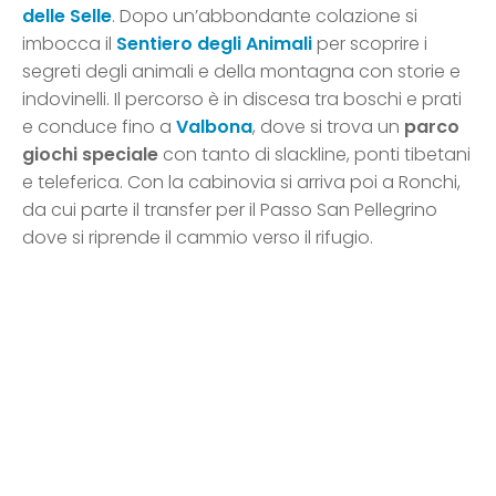
delle Selle
. Dopo un’abbondante colazione si
imbocca il
Sentiero degli Animali
per scoprire i
segreti degli animali e della montagna con storie e
indovinelli. Il percorso è in discesa tra boschi e prati
e conduce fino a
Valbona
, dove si trova un
parco
giochi speciale
con tanto di slackline, ponti tibetani
e teleferica. Con la cabinovia si arriva poi a Ronchi,
da cui parte il transfer per il Passo San Pellegrino
dove si riprende il cammio verso il rifugio.