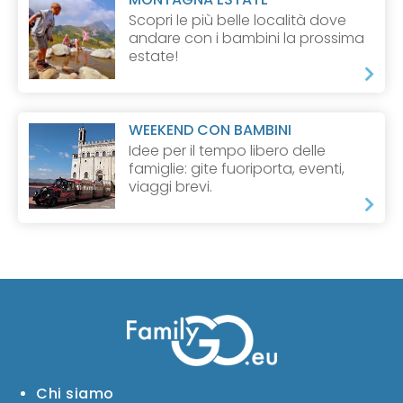
Scopri le più belle località dove
andare con i bambini la prossima
estate!
WEEKEND CON BAMBINI
Idee per il tempo libero delle
famiglie: gite fuoriporta, eventi,
viaggi brevi.
Chi siamo