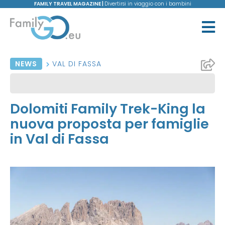
FAMILY TRAVEL MAGAZINE |
Divertirsi in viaggio con i bambini
NEWS
VAL DI FASSA
Dolomiti Family Trek-King la
nuova proposta per famiglie
in Val di Fassa