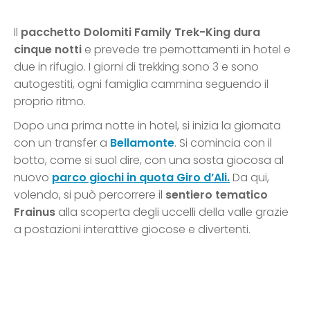
Il
pacchetto Dolomiti Family Trek-King dura
cinque notti
e prevede tre pernottamenti in hotel e
due in rifugio. I giorni di trekking sono 3 e sono
autogestiti, ogni famiglia cammina seguendo il
proprio ritmo.
Dopo una prima notte in hotel, si inizia la giornata
con un transfer a
Bellamonte
. Si comincia con il
botto, come si suol dire, con una sosta giocosa al
nuovo
parco giochi in quota Giro d’Ali.
Da qui,
volendo, si può percorrere il
sentiero tematico
Frainus
alla scoperta degli uccelli della valle grazie
a postazioni interattive giocose e divertenti.