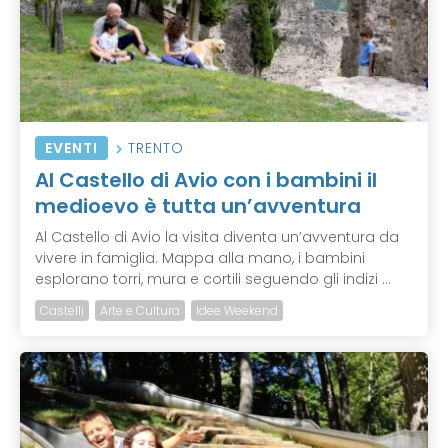
EVENTI
TRENTO
Al Castello di Avio con i bambini il
medioevo è tutta un’avventura
Al Castello di Avio la visita diventa un’avventura da
vivere in famiglia. Mappa alla mano, i bambini
esplorano torri, mura e cortili seguendo gli indizi ...
Castelli
Arte e Cultura
Idee Weekend