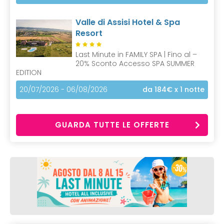
Valle di Assisi Hotel & Spa
Resort
Last Minute in FAMILY SPA | Fino al –
20% Sconto Accesso SPA SUMMER
EDITION
20/07/2026 - 06/08/2026
da 184€
x 1 notte
GUARDA TUTTE LE OFFERTE