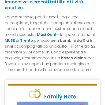
immersive, elementi tattili e attività
creative.
Tane misteriose, ponti, ruscelli, foglie che
germogliano, funghi che “scoppiano” rilasciando
spore nell’aria, tronchi che custodiscono piccoli
mondi nascosti. Il
Maxi Ooh!
– lo spazio interno al
MUSE di Trento
pensato
per i bambini da 0 a 5
anni
accompagnati da un adulto – si offre dal 22
dicembre 2024 come un luogo esperienziale
originale, trasformandosi in un
bosco alpino
, per
favorire lo sviluppo di un pensiero ecologico e
stimolare il rispetto e l’interazione con la natura.
Family Hotel