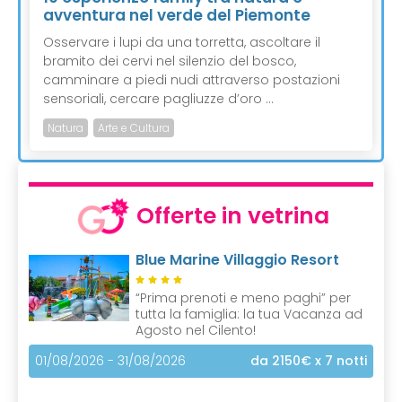
avventura nel verde del Piemonte
Osservare i lupi da una torretta, ascoltare il
bramito dei cervi nel silenzio del bosco,
camminare a piedi nudi attraverso postazioni
sensoriali, cercare pagliuzze d’oro ...
Natura
Arte e Cultura
Offerte in vetrina
Blue Marine Villaggio Resort
“Prima prenoti e meno paghi” per
tutta la famiglia: la tua Vacanza ad
Agosto nel Cilento!
01/08/2026 - 31/08/2026
da 2150€
x 7 notti