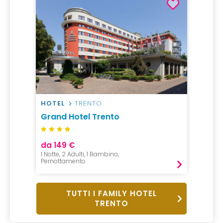
HOTEL
TRENTO
Grand Hotel Trento
da 149 €
1 Notte, 2 Adulti, 1 Bambino,
Pernottamento
TUTTI I FAMILY HOTEL
TRENTO