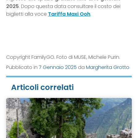
2025
. Dopo questa data consultare il costo dei
biglietti alla voce
Tariffa Maxi Ooh
.
Copyright FamilyGO. Foto di MUSE, Michele Purin.
Pubblicato in
7 Gennaio 2025
da
Margherita Grotto
Articoli correlati