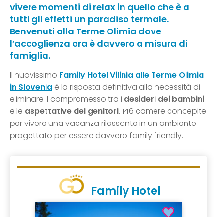
vivere momenti di relax in quello che è a
tutti gli effetti un paradiso termale.
Benvenuti alla Terme Olimia dove
l’accoglienza ora è davvero a misura di
famiglia.
Il nuovissimo
Family Hotel Vilinia
alle
Terme Olimia
in
Slovenia
è la risposta definitiva alla necessità di
eliminare il compromesso tra i
desideri dei bambini
e le
aspettative dei genitori
. 146 camere concepite
per vivere una vacanza rilassante in un ambiente
progettato per essere davvero family friendly.
Family Hotel