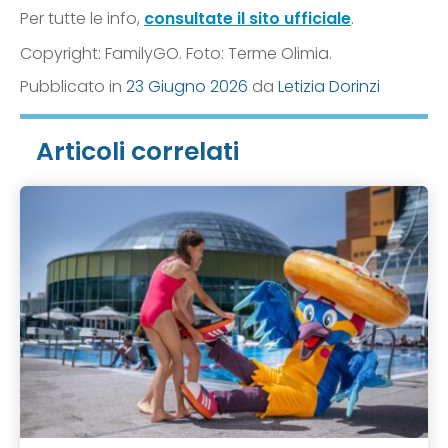
Per tutte le info,
consultate il sito ufficiale
.
Copyright: FamilyGO. Foto: Terme Olimia.
Pubblicato in
23 Giugno 2026
da
Letizia Dorinzi
Articoli correlati