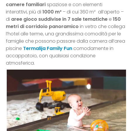
camere familiari
spaziose e con elementi
interattivi, più di
1000 m²
– di cui 360 m² all’aperto –
di
aree gioco suddivise in 7 sale tematiche
e
150
metri di corridoio panoramico
in vetro che collega
l’hotel alle terme, una grandissima comodità per le
famiglie che possono passare dalla camera all’area
piscine
Termalija Family Fun
comodamente in
accappatoio, con qualsiasi condizione
atmosferica.