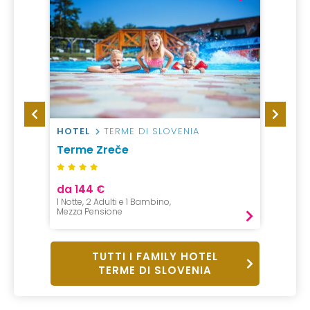
HOTEL
TERME DI SLOVENIA
HOTEL
Terme Zreče
Terme
da 144 €
da 14
1 Notte, 2 Adulti e 1 Bambino,
1 Notte,
Mezza Pensione
Mezza P
TUTTI I FAMILY HOTEL
TERME DI SLOVENIA