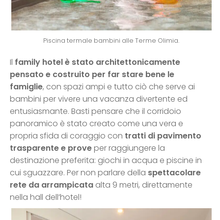
Piscina termale bambini alle Terme Olimia.
Il
family hotel è stato architettonicamente
pensato e costruito per far stare bene le
famiglie
, con spazi ampi e tutto ciò che serve ai
bambini per vivere una vacanza divertente ed
entusiasmante. Basti pensare che il corridoio
panoramico è stato creato come una vera e
propria sfida di coraggio con
tratti di pavimento
trasparente e prove
per raggiungere la
destinazione preferita: giochi in acqua e piscine in
cui sguazzare. Per non parlare della
spettacolare
rete da arrampicata
alta 9 metri, direttamente
nella hall dell’hotel!