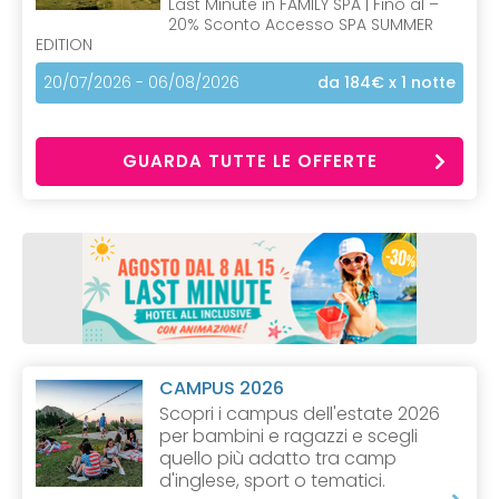
Last Minute in FAMILY SPA | Fino al –
20% Sconto Accesso SPA SUMMER
EDITION
20/07/2026 - 06/08/2026
da 184€
x 1 notte
GUARDA TUTTE LE OFFERTE
CAMPUS 2026
Scopri i campus dell'estate 2026
per bambini e ragazzi e scegli
quello più adatto tra camp
d'inglese, sport o tematici.