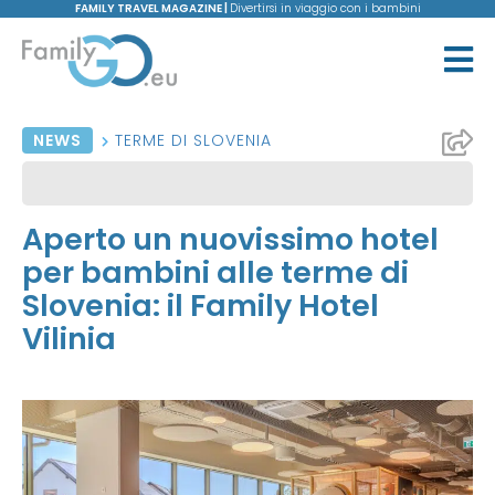
FAMILY TRAVEL MAGAZINE |
Divertirsi in viaggio con i bambini
NEWS
TERME DI SLOVENIA
Aperto un nuovissimo hotel
per bambini alle terme di
Slovenia: il Family Hotel
Vilinia