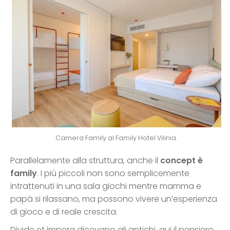
Camera Family al Family Hotel Vilinia.
Parallelamente alla struttura, anche il
concept è
family
. I più piccoli non sono semplicemente
intrattenuti in una sala giochi mentre mamma e
papà si rilassano, ma possono vivere un’esperienza
di gioco e di reale crescita.
Divide et impera dicevano gli antichi, qui il pensiero