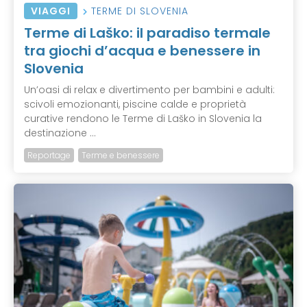
VIAGGI
TERME DI SLOVENIA
Terme di Laško: il paradiso termale
tra giochi d’acqua e benessere in
Slovenia
Un’oasi di relax e divertimento per bambini e adulti:
scivoli emozionanti, piscine calde e proprietà
curative rendono le Terme di Laško in Slovenia la
destinazione ...
Reportage
Terme e benessere