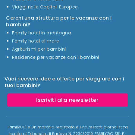
Viaggi nelle Capitali Europee
Cerchi una struttura per le vacanze con i
bambini?
Family hotel in montagna
Family hotel al mare
Agriturismi per bambini
Residence per vacanze con i bambini
Vuoi ricevere idee e offerte per viaggiare con i
tuoi bambini?
Iscriviti alla newsletter
FamilyGO è un marchio registrato e una testata giornalistica
iscritta al Tribunale di Padova N. 2234/2010. FAMILYGO SRL P.I.