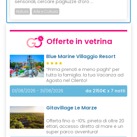
sensoriali, cercare pagliuzze d’oro ...
Natura
Arte e Cultura
Offerte in vetrina
Blue Marine Villaggio Resort
“Prima prenoti e meno paghi” per
tutta la famiglia: la tua Vacanza ad
Agosto nel Cilento!
01/08/2026 - 31/08/2026
da 2150€
x 7 notti
Gitavillage Le Marze
Offerta fino a -10%: pineta di oltre 20
ettari, accesso diretto al mare e un
super parco avventura!