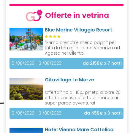
Offerte in vetrina
Blue Marine Villaggio Resort
“Prima prenoti e meno paghi” per
tutta la famiglia: la tua Vacanza ad
Agosto nel Cilento!
01/08/2026 - 31/08/2026
da 2150€
x 7 notti
Gitavillage Le Marze
Offerta fino a -10%: pineta di oltre 20
ettari, accesso diretto al mare e un
super parco avventura!
01/06/2026 - 31/08/2026
da 459€
x 3 notti
Hotel Vienna Mare Cattolica