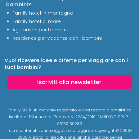
bambini?
Family hotel in montagna
Family hotel al mare
Agriturismi per bambini
Residence per vacanze con i bambini
Vuoi ricevere idee e offerte per viaggiare con i
tuoi bambini?
Iscriviti alla newsletter
FamilyGO è un marchio registrato e una testata giornalistica
iscritta al Tribunale di Padova N. 2234/2010. FAMILYGO SRL P.I.
05150130283
Tutti i contenuti sono soggetti alle leggi sul copyright © 2009-
2026 Vietata la riproduzione, anche parziale, senza