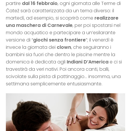
partire
dal 16 febbraio
, ogni giornata alle Terme di
Čatež sarà caratterizzata da un tema diverso: il
martedì, ad esempio, si scoprirà come
realizzare
una maschera di Carnevale
, per poi spostarsi nel
mondo acquatico e partecipare a un’esilarante
versione di “
giochi senza frontiere
”; il venerdì è
invece la giornata dei
clown
, che seguiranno i
bambini sia fuori che dentro le piscine mentre la
domenica è dedicata agli
Indiani D’America
e ci si
travestirà da veri nativi. Poi ancora canti, balli,
scivolate sulla pista di pattinaggio… insomma, una
settimana semplicemente entusiasmante.