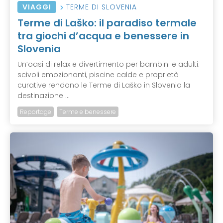
VIAGGI
TERME DI SLOVENIA
Terme di Laško: il paradiso termale
tra giochi d’acqua e benessere in
Slovenia
Un’oasi di relax e divertimento per bambini e adulti:
scivoli emozionanti, piscine calde e proprietà
curative rendono le Terme di Laško in Slovenia la
destinazione ...
Reportage
Terme e benessere