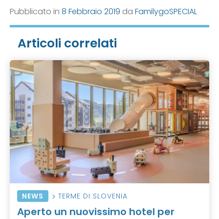
Pubblicato in
8 Febbraio 2019
da
FamilygoSPECIAL
Articoli correlati
NEWS
TERME DI SLOVENIA
Aperto un nuovissimo hotel per