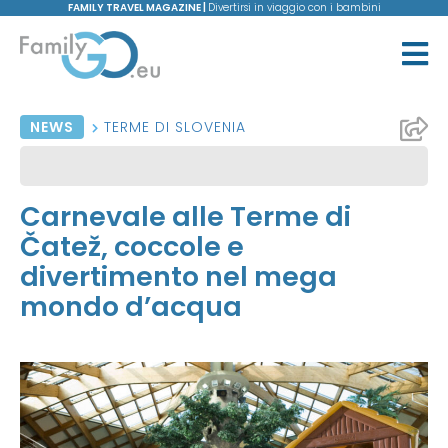
FAMILY TRAVEL MAGAZINE |
Divertirsi in viaggio con i bambini
NEWS
TERME DI SLOVENIA
Carnevale alle Terme di
Čatež, coccole e
divertimento nel mega
mondo d’acqua