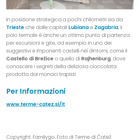
In posizione strategica a pochi chilometri sia da
Trieste
che dalle capitali
Lubiana
e
Zagabria
, il
polo termale è anche un ottimo punto di partenza
per escursioni e gite, ad esempio in uno dei
suggestivi e imponenti castelli nei dintorni, come il
Castello di Brežice
o quello di
Rajhenburg
, dove
conoscere i segreti della deliziosa cioccolata
prodotta dai monaci trapisti.
Per Informazioni
www.terme-catez.si/it
Copyright: Familygo. Foto di Terme di Čatež