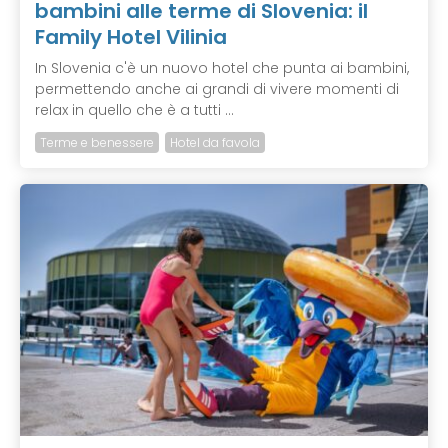
bambini alle terme di Slovenia: il
Family Hotel Vilinia
In Slovenia c'è un nuovo hotel che punta ai bambini,
permettendo anche ai grandi di vivere momenti di
relax in quello che è a tutti ...
Terme e benessere
Hotel da favola