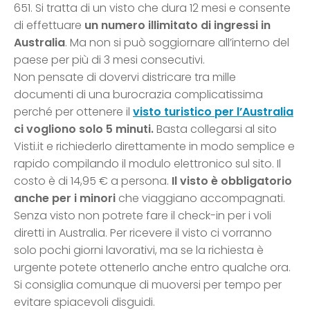
651. Si tratta di un visto che dura 12 mesi e consente
di effettuare
un numero illimitato di ingressi in
Australia
. Ma non si può soggiornare all’interno del
paese per più di 3 mesi consecutivi.
Non pensate di dovervi districare tra mille
documenti di una burocrazia complicatissima
perché per ottenere il
visto turistico per l’Australia
ci vogliono solo 5 minuti.
Basta collegarsi al sito
Visti.it e richiederlo direttamente in modo semplice e
rapido compilando il modulo elettronico sul sito. Il
costo è di 14,95 € a persona.
Il visto è obbligatorio
anche per i minori
che viaggiano accompagnati.
Senza visto non potrete fare il check-in per i voli
diretti in Australia. Per ricevere il visto ci vorranno
solo pochi giorni lavorativi, ma se la richiesta è
urgente potete ottenerlo anche entro qualche ora.
Si consiglia comunque di muoversi per tempo per
evitare spiacevoli disguidi.