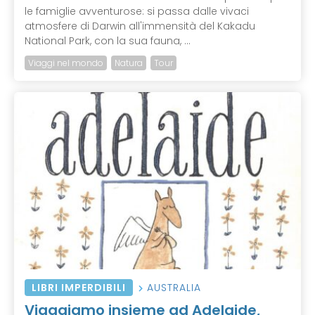
le famiglie avventurose: si passa dalle vivaci
atmosfere di Darwin all'immensità del Kakadu
National Park, con la sua fauna, ...
Viaggi nel mondo
Natura
Tour
LIBRI IMPERDIBILI
AUSTRALIA
Viaggiamo insieme ad Adelaide,