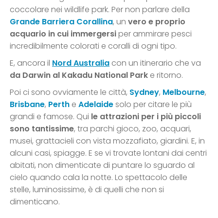
coccolare nei wildlife park. Per non parlare della
Grande Barriera Corallina
, un
vero e proprio
acquario in cui immergersi
per ammirare pesci
incredibilmente colorati e coralli di ogni tipo.
E, ancora il
Nord Australia
con un itinerario che va
da Darwin al Kakadu National Park
e ritorno.
Poi ci sono ovviamente le città,
Sydney
,
Melbourne
,
Brisbane
,
Perth
e
Adelaide
solo per citare le più
grandi e famose. Qui
le attrazioni per i più piccoli
sono tantissime
, tra parchi gioco, zoo, acquari,
musei, grattacieli con vista mozzafiato, giardini. E, in
alcuni casi, spiagge. E se vi trovate lontani dai centri
abitati, non dimenticate di puntare lo sguardo al
cielo quando cala la notte. Lo spettacolo delle
stelle, luminosissime, è di quelli che non si
dimenticano.