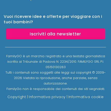
Vuoi ricevere idee e offerte per viaggiare con i
tuoi bambini?
Iscriviti alla newsletter
FamilyGO è un marchio registrato e una testata giornalistica
iscritta al Tribunale di Padova N. 2234/2010. FAMILYGO SRL P.I.
05150130283
Tutti i contenuti sono soggetti alle leggi sul copyright © 2009-
2026 Vietata la riproduzione, anche parziale, senza
autorizzazione.
FamilyGo non è responsabile dei contenuti dei siti segnalati.
Copyright
|
Informativa privacy
|
Informativa cookie