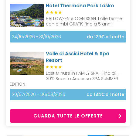
Hotel Thermana Park Laško
HALLOWEEN e OGNISSANTI alle terme
con bimbi GRATIS fino a 5 anni!
24/10/2026 - 31/10/2026
da 129€
x 1 notte
Valle di Assisi Hotel & Spa
Resort
Last Minute in FAMILY SPA | Fino al –
20% Sconto Accesso SPA SUMMER
EDITION
20/07/2026 - 06/08/2026
da 184€
x 1 notte
GUARDA TUTTE LE OFFERTE