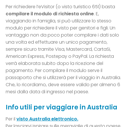
Per richiedere l’eVisitor (o visto turistico 651) basta
compilare il modulo di richiesta online
. E,
viaggiando in famiglia, si può utilizzare lo stesso
modulo per richiedere il visto per genitori e figli. Un
vantaggio non da poco poter compilare i dati solo
una volta ed effettuare un unico pagamento,
sempre sicuro tramite Visa, Mastercard, CartaSi,
American Express, Postepay o PayPal. La richiesta
verrà elaborata subito dopo la ricezione del
pagamento. Per compilare il modulo serve il
passaporto che si utilizzerà per il viaggio in Australia.
Che, lo ricordiamo, deve essere valido per almeno 6
mesi dalla data di ingresso nel paese.
Info utili per viaggiare in Australia
Per il
visto Australia elettronico.
Per lasciarvi ispirare sulle meraviglie di questo paese,