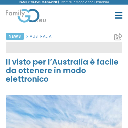
FAMILY TRAVEL MAGAZINE |
Divertirsi in viaggio con i bambini
NEWS
AUSTRALIA
Il visto per l’Australia è facile
da ottenere in modo
elettronico