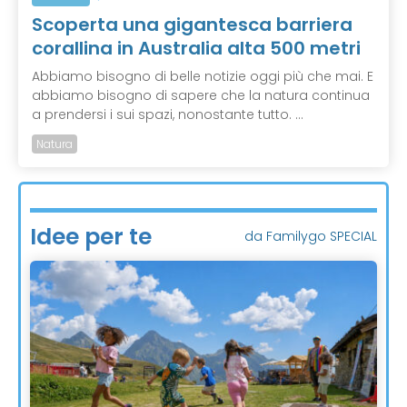
Scoperta una gigantesca barriera
corallina in Australia alta 500 metri
Abbiamo bisogno di belle notizie oggi più che mai. E
abbiamo bisogno di sapere che la natura continua
a prendersi i sui spazi, nonostante tutto. ...
Natura
Idee per te
da Familygo SPECIAL