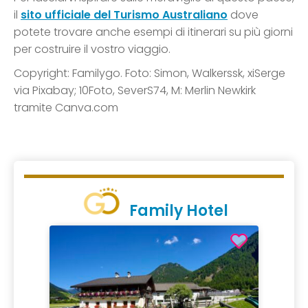
il
sito ufficiale del Turismo Australiano
dove
potete trovare anche esempi di itinerari su più giorni
per costruire il vostro viaggio.
Copyright: Familygo. Foto: Simon, Walkerssk, xiSerge
via Pixabay; 10Foto, SeverS74, M: Merlin Newkirk
tramite Canva.com
Family Hotel