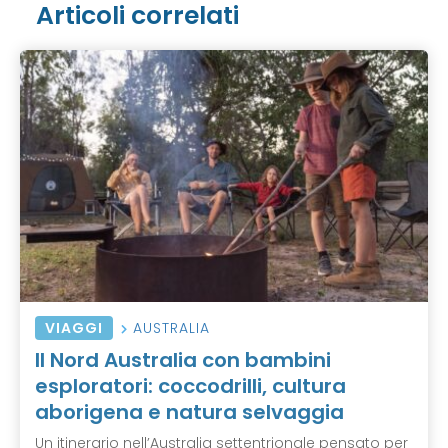
Articoli correlati
VIAGGI
AUSTRALIA
Il Nord Australia con bambini
esploratori: coccodrilli, cultura
aborigena e natura selvaggia
Un itinerario nell’Australia settentrionale pensato per