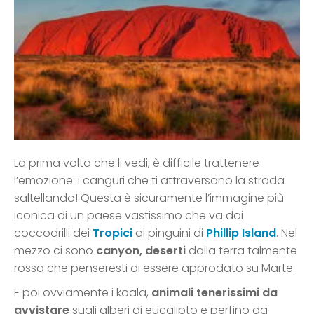
La prima volta che li vedi, è difficile trattenere
l’emozione: i canguri che ti attraversano la strada
saltellando! Questa è sicuramente l’immagine più
iconica di un paese vastissimo che va dai
coccodrilli dei
Tropici
ai pinguini di
Phillip Island
. Nel
mezzo ci sono
canyon, deserti
dalla terra talmente
rossa che penseresti di essere approdato su Marte.
E poi ovviamente i koala,
animali tenerissimi da
avvistare
sugli alberi di eucalipto e perfino da