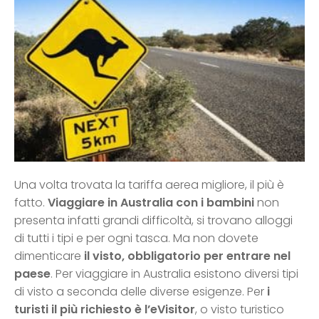
Una volta trovata la tariffa aerea migliore, il più è
fatto.
Viaggiare in Australia con i bambini
non
presenta infatti grandi difficoltà, si trovano alloggi
di tutti i tipi e per ogni tasca. Ma non dovete
dimenticare
il visto, obbligatorio per entrare nel
paese
. Per viaggiare in Australia esistono diversi tipi
di visto a seconda delle diverse esigenze. Per
i
turisti il più richiesto è l’eVisitor
, o visto turistico