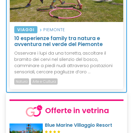
VIAGGI
PIEMONTE
10 esperienze family tra natura e
avventura nel verde del Piemonte
Osservare i lupi da una torretta, ascoltare il
bramito dei cervi nel silenzio del bosco,
camminare a piedi nudi attraverso postazioni
sensoriali, cercare pagliuzze d’oro ...
Natura
Arte e Cultura
Offerte in vetrina
Blue Marine Villaggio Resort