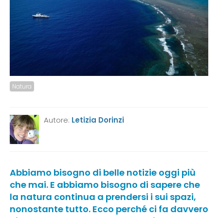
Natura
Autore:
Letizia Dorinzi
Abbiamo bisogno di belle notizie oggi più
che mai. E abbiamo bisogno di sapere che
la natura continua a prendersi i sui spazi,
nonostante tutto. Ecco perché ci fa davvero