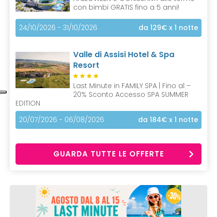
con bimbi GRATIS fino a 5 anni!
24/10/2026 - 31/10/2026
da 129€
x 1 notte
Valle di Assisi Hotel & Spa
Resort
Last Minute in FAMILY SPA | Fino al –
20% Sconto Accesso SPA SUMMER
EDITION
20/07/2026 - 06/08/2026
da 184€
x 1 notte
GUARDA TUTTE LE OFFERTE