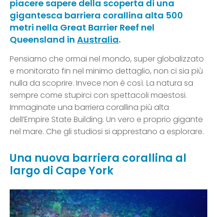
piacere sapere della scoperta di una
gigantesca barriera corallina alta 500
metri nella Great Barrier Reef nel
Queensland in
Australia
.
Pensiamo che ormai nel mondo, super globalizzato
e monitorato fin nel minimo dettaglio, non ci sia più
nulla da scoprire. Invece non è così. La natura sa
sempre come stupirci con spettacoli maestosi.
Immaginate una barriera corallina più alta
dell’Empire State Building. Un vero e proprio gigante
nel mare. Che gli studiosi si apprestano a esplorare.
Una nuova barriera corallina al
largo di Cape York