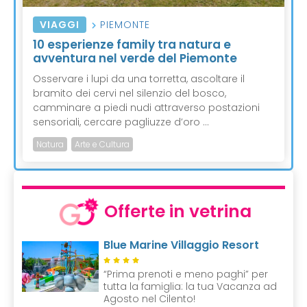
VIAGGI
PIEMONTE
10 esperienze family tra natura e
avventura nel verde del Piemonte
Osservare i lupi da una torretta, ascoltare il
bramito dei cervi nel silenzio del bosco,
camminare a piedi nudi attraverso postazioni
sensoriali, cercare pagliuzze d’oro ...
Natura
Arte e Cultura
Offerte in vetrina
Blue Marine Villaggio Resort
“Prima prenoti e meno paghi” per
tutta la famiglia: la tua Vacanza ad
Agosto nel Cilento!