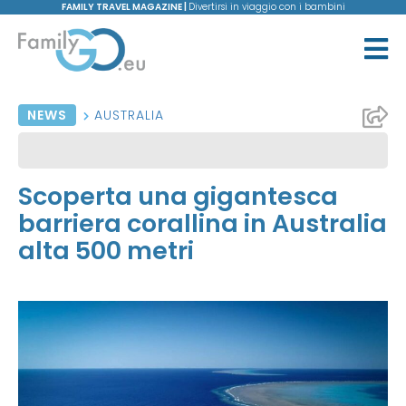
FAMILY TRAVEL MAGAZINE |
Divertirsi in viaggio con i bambini
NEWS
AUSTRALIA
Scoperta una gigantesca
barriera corallina in Australia
alta 500 metri