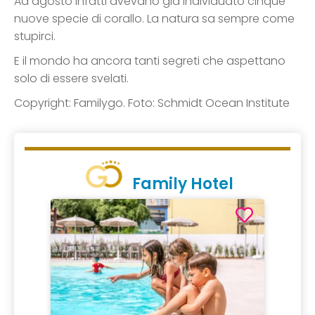
Ad agosto infatti avevano già individuato cinque
nuove specie di corallo. La natura sa sempre come
stupirci.
E il mondo ha ancora tanti segreti che aspettano
solo di essere svelati.
Copyright: Familygo. Foto: Schmidt Ocean Institute
Family Hotel