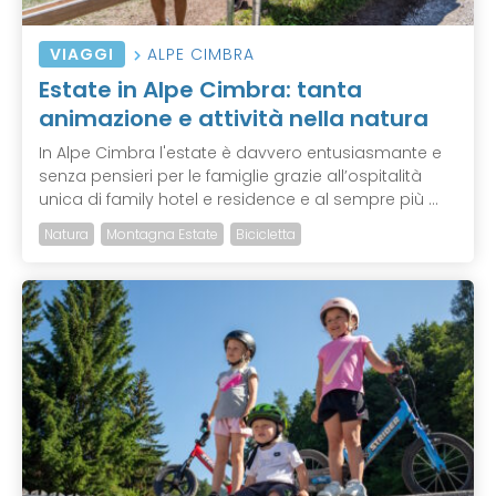
VIAGGI
ALPE CIMBRA
Estate in Alpe Cimbra: tanta
animazione e attività nella natura
In Alpe Cimbra l'estate è davvero entusiasmante e
senza pensieri per le famiglie grazie all’ospitalità
unica di family hotel e residence e al sempre più ...
Natura
Montagna Estate
Bicicletta