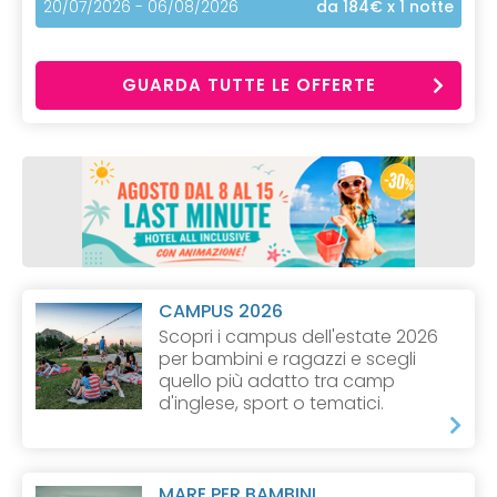
20/07/2026 - 06/08/2026
da 184€
x 1 notte
GUARDA TUTTE LE OFFERTE
CAMPUS 2026
Scopri i campus dell'estate 2026
per bambini e ragazzi e scegli
quello più adatto tra camp
d'inglese, sport o tematici.
MARE PER BAMBINI