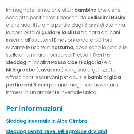
Immaginate l’emozione di un
bambino
che viene
condotto per itinerari fiabeschi da
bellissimi Husky
o che addirittura – a partire dagli 8 anni di età – ha
la possibilità di
guidare la slitta
trainata dai cani
insieme all’istruttore! Emozioni ancora più forti
durante le uscite in
notturna
, dove sono la luna e le
stelle a illuminare il percorso. Presso il
Centro
Sleddog
in località
Passo Coe
(
Folgaria
) e a
Millegrobbe
(
Lavarone
) vengono organizzate
affascinanti escursioni per adulti e
bambini già a
partire dai 3 anni
per una magnifica avventura
immersi in un’ambiente invernale unico.
Per Informazioni
Sleddog invernale in Alpe Cimbra
Sleddog senza neve: Millegrobbe dryland