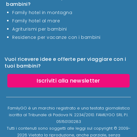
bambini?
Family hotel in montagna
Family hotel al mare
Agriturismi per bambini
Residence per vacanze con i bambini
Vuoi ricevere idee e offerte per viaggiare con i
tuoi bambini?
Iscriviti alla newsletter
FamilyGO è un marchio registrato e una testata giornalistica
iscritta al Tribunale di Padova N. 2234/2010. FAMILYGO SRL P.I.
05150130283
Tutti i contenuti sono soggetti alle leggi sul copyright © 2009-
2026 Vietata la riproduzione, anche parziale, senza