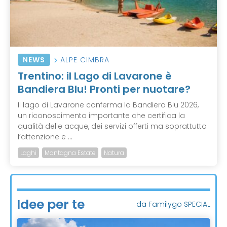
NEWS
ALPE CIMBRA
Trentino: il Lago di Lavarone è
Bandiera Blu! Pronti per nuotare?
Il lago di Lavarone conferma la Bandiera Blu 2026,
un riconoscimento importante che certifica la
qualità delle acque, dei servizi offerti ma soprattutto
l’attenzione e ...
Laghi
Montagna Estate
Natura
Idee per te
da Familygo SPECIAL