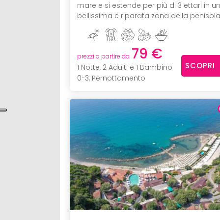
mare e si estende per più di 3 ettari in u
bellissima e riparata zona della penisola 
79 €
prezzi a partire da
SCOPRI
1 Notte, 2 Adulti e 1 Bambino
0-3, Pernottamento