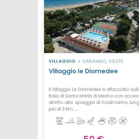
VILLAGGIO
GARGANO
,
VIESTE
Villaggio le Diomedee
Il Villaggio Le Diomedee è affacciato sull
Baia di Santa Maria di Merino con acce
diretto alla spiaggia di Scialmarino, lun
più di 3 km. ...