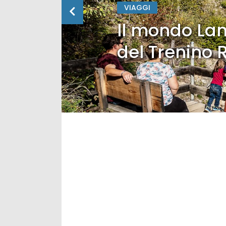
VIAGGI
Il mondo Lan
del Trenino 