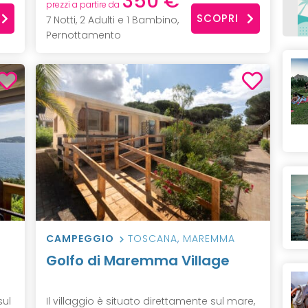
350 €
prezzi a partire da
SCOPRI
7 Notti, 2 Adulti e 1 Bambino,
Pernottamento
CAMPEGGIO
TOSCANA
,
MAREMMA
Golfo di Maremma Village
sul
Il villaggio è situato direttamente sul mare,