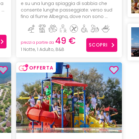
na
e su una lunga spiaggia di sabbia che
...
consente lunghe passeggiate: verso sud
fino al fiume Albegna, dove non sono ...
49 €
prezzi a partire da
SCOPRI
1 Notte, 1 Adulto, B&B
OFFERTA