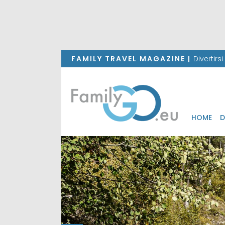
FAMILY TRAVEL MAGAZINE |
Divertirs
HOME
D