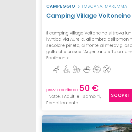
CAMPEGGIO
TOSCANA
,
MAREMMA
Camping Village Voltoncino
Il camping village Voltoncino si trova lu
l’Antica Via Aurelia, all’ombra dell’omon
secolare pineta, di fronte al meraviglios
golfo che unisce l’Argentario e Talamone
Facilmente ...
50 €
prezzi a partire da
SCOPRI
1 Notte, 1 Adulti e 1 Bambini,
Pernottamento