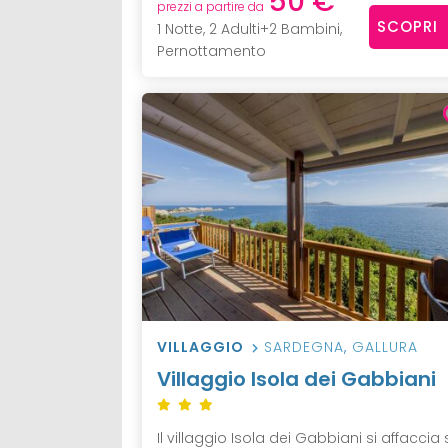
50 €
prezzi a partire da
SCOPRI
1 Notte, 2 Adulti+2 Bambini,
Pernottamento
VILLAGGIO
SARDEGNA
,
GALLURA
Villaggio Isola dei Gabbiani
Il villaggio Isola dei Gabbiani si affaccia 