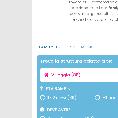
Trovate qui un’attenta sele
redazione, ideali per
fami
con vantaggiose offerte 
breve distanza, sono dota
FAMILY HOTEL
VILLAGGIO
Trova la struttura adatta a te:
Villaggio
(86)
ETÀ BAMBINI
0-12 mesi (86)
1-3 anni
DEVE AVERE