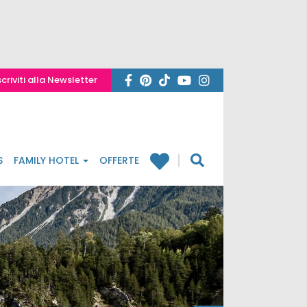
scriviti alla Newsletter
S
FAMILY HOTEL
OFFERTE