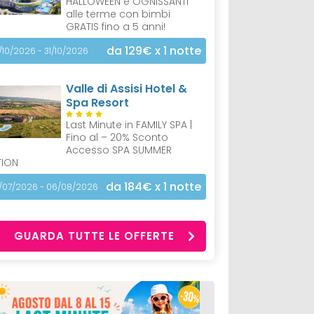
HALLOWEEN e OGNISSANTI
alle terme con bimbi
GRATIS fino a 5 anni!
da 129€
x 1 notte
/10/2026 - 31/10/2026
Valle di Assisi Hotel &
Spa Resort
Last Minute in FAMILY SPA |
Fino al – 20% Sconto
Accesso SPA SUMMER
TION
da 184€
x 1 notte
/07/2026 - 06/08/2026
GUARDA TUTTE LE OFFERTE