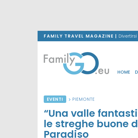
FAMILY TRAVEL MAGAZINE |
Divertirs
HOME
D
EVENTI
PIEMONTE
“Una valle fantasti
le streghe buone d
Paradiso