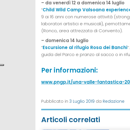
– da venerdì 12 a domenica 14 luglio
“
Child Wild Camp Valsoana experienc
9 ai 16 anni con numerose attività (stron
laboratori artistici e musicali), pernott
(Ronco, area attrezzata di Convento).
– domenica 14 luglio
“
Escursione al rifugio Rosa dei Banchi
“
guida del Parco e pranzo al sacco o in rif
Per informazioni:
www.pngp.it/una-valle-fantastica-20
Pubblicato in
3 Luglio 2019
da
Redazione
Articoli correlati