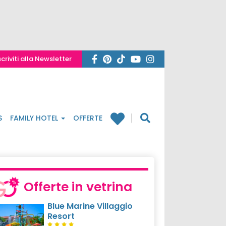
scriviti alla Newsletter
S
FAMILY HOTEL
OFFERTE
Offerte in vetrina
Blue Marine Villaggio
Resort