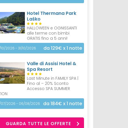
Hotel Thermana Park
Laško
HALLOWEEN e OGNISSANTI
alle terme con bimbi
GRATIS fino a 5 anni!
da 129€
x 1 notte
/10/2026 - 31/10/2026
Valle di Assisi Hotel &
Spa Resort
Last Minute in FAMILY SPA |
Fino al – 20% Sconto
Accesso SPA SUMMER
TION
da 184€
x 1 notte
/07/2026 - 06/08/2026
GUARDA TUTTE LE OFFERTE