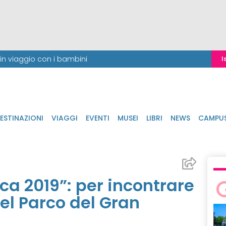
i in viaggio con i bambini
I
ESTINAZIONI
VIAGGI
EVENTI
MUSEI
LIBRI
NEWS
CAMPU
ca 2019”: per incontrare
el Parco del Gran