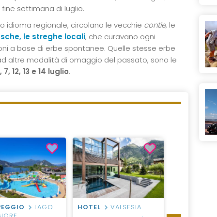
fine settimana di luglio.
co idioma regionale, circolano le vecchie
contie
, le
sche, le streghe locali
, che curavano ogni
oni a base di erbe spontanee. Quelle stesse erbe
d altre modalità di omaggio del passato, sono le
, 7, 12, 13 e 14 luglio
.
EGGIO
LAGO
HOTEL
VALSESIA
VILLAGGIO
IORE
MAGGIORE