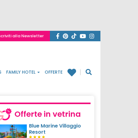
scriviti alla Newsletter
S
FAMILY HOTEL
OFFERTE
Offerte in vetrina
Blue Marine Villaggio
Resort