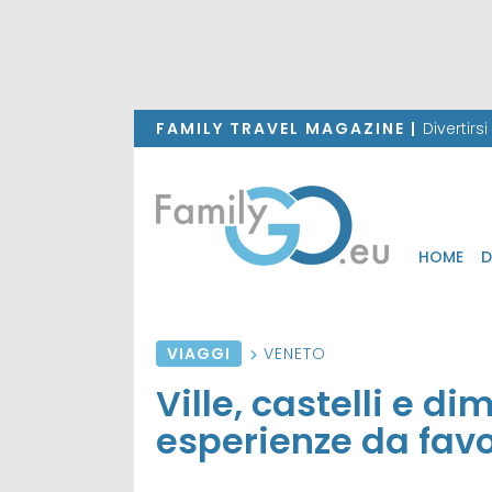
FAMILY TRAVEL MAGAZINE |
Divertirs
HOME
D
VIAGGI
VENETO
Ville, castelli e di
esperienze da favo