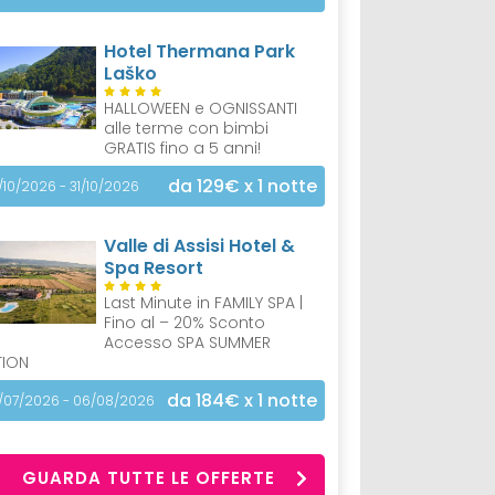
Hotel Thermana Park
Laško
HALLOWEEN e OGNISSANTI
alle terme con bimbi
GRATIS fino a 5 anni!
da 129€
x 1 notte
/10/2026 - 31/10/2026
Valle di Assisi Hotel &
Spa Resort
Last Minute in FAMILY SPA |
Fino al – 20% Sconto
Accesso SPA SUMMER
TION
da 184€
x 1 notte
/07/2026 - 06/08/2026
GUARDA TUTTE LE OFFERTE