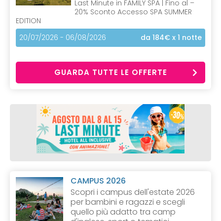
Last Minute in FAMILY SPA | Fino al –
20% Sconto Accesso SPA SUMMER
EDITION
20/07/2026 - 06/08/2026
da 184€
x 1 notte
GUARDA TUTTE LE OFFERTE
CAMPUS 2026
Scopri i campus dell'estate 2026
per bambini e ragazzi e scegli
quello più adatto tra camp