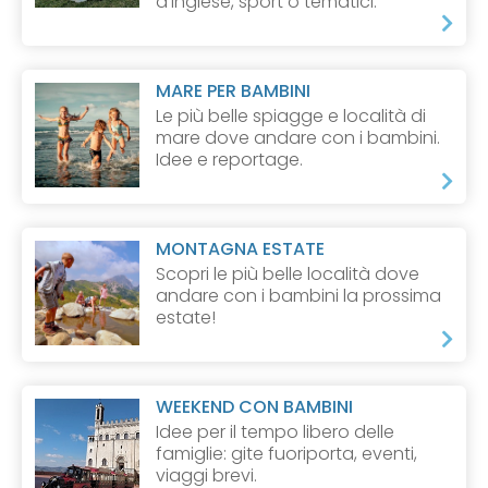
d'inglese, sport o tematici.
MARE PER BAMBINI
Le più belle spiagge e località di
mare dove andare con i bambini.
Idee e reportage.
MONTAGNA ESTATE
Scopri le più belle località dove
andare con i bambini la prossima
estate!
WEEKEND CON BAMBINI
Idee per il tempo libero delle
famiglie: gite fuoriporta, eventi,
viaggi brevi.