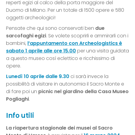
reperti egizi al calco della porta maggiore del
Duomo di Milano. Per un totale di 1500 opere e 580
oggetti archeologici!
Pensate che qui sono conservati ben
due
sarcofaghi egizi
. Se volete scoprirli e ammirarli con i
bambini,
l’appuntamento con Archeologistics è
sabato 1 aprile alle ore 15.00
per una visita guidata
a questo museo così eclettico e ricchissimo di
opere.
Lunedì 10 aprile dalle 9.30
ci sarà invece la
possibilità di visitare in autonomia il Sacro Monte e
di fare poi un
picnic nel giardino della Casa Museo
Pogliaghi
.
Info utili
La riapertura stagionale dei musei al Sacro