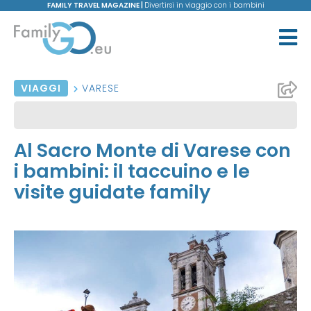
FAMILY TRAVEL MAGAZINE |
Divertirsi in viaggio con i bambini
VIAGGI
VARESE
Al Sacro Monte di Varese con
i bambini: il taccuino e le
visite guidate family