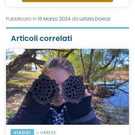
Pubblicato in
15 Marzo 2024
da
Letizia Dorinzi
Articoli correlati
VIAGGI
VARESE