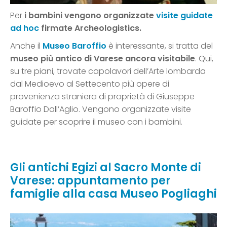
Per
i bambini vengono organizzate
visite guidate
ad hoc
firmate Archeologistics.
Anche il
Museo Baroffio
è interessante, si tratta del
museo più antico di Varese ancora visitabile
. Qui,
su tre piani, trovate capolavori dell’Arte lombarda
dal Medioevo al Settecento più opere di
provenienza straniera di proprietà di Giuseppe
Baroffio Dall’Aglio. Vengono organizzate visite
guidate per scoprire il museo con i bambini.
Gli antichi Egizi al Sacro Monte di
Varese: appuntamento per
famiglie alla casa Museo Pogliaghi