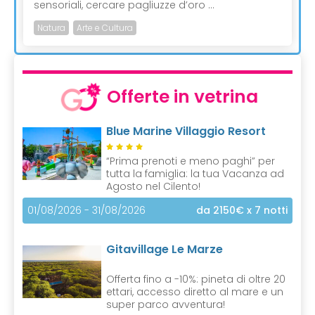
sensoriali, cercare pagliuzze d’oro ...
Natura
Arte e Cultura
Offerte in vetrina
Blue Marine Villaggio Resort
“Prima prenoti e meno paghi” per
tutta la famiglia: la tua Vacanza ad
Agosto nel Cilento!
01/08/2026 - 31/08/2026
da 2150€
x 7 notti
Gitavillage Le Marze
Offerta fino a -10%: pineta di oltre 20
ettari, accesso diretto al mare e un
super parco avventura!