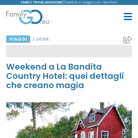
FAMILY TRAVEL MAGAZINE |
Divertirsi in viaggio con i bambini
VIAGGI
SIENA
Weekend a La Bandita
Country Hotel: quei dettagli
che creano magia