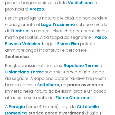
piccolo borgo medievale della
Valdichiana
in
provincia di
Arezzo
.
Per chi predilige la natura alle città, da non perdere
è una giornata al
Lago Trasimeno
nel cuore verde
dell’
Umbria
tra anatre selvatiche, cormorani, nibbi e
martin pescatori. Altra tappa da segnare è il
Parco
Fluviale Valdelsa
: lungo il
Fiume Elsa
potrete
ammirare angoli incantevoli e percorrere il
Sentierelsa
.
Per gli appassionati del relax,
Rapolano Terme
e
Chianciano Terme
sono sicuramente una tappa
da segnare. A Rapolano potete far divertire i vostri
bambini presso
Saltalbero
, un
parco avventura
immerso nella natura tra bellissimi prati e un bosco
affacciato sulla valle del
Fiume Ombrone
.
A
Perugia
(circa 40 minuti) sorge la
Città della
Domenica
,
storico parco divertimenti
d’Italia. I