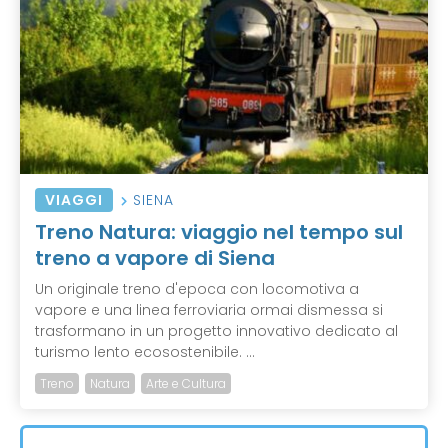
VIAGGI
SIENA
Treno Natura: viaggio nel tempo sul
treno a vapore di Siena
Un originale treno d'epoca con locomotiva a
vapore e una linea ferroviaria ormai dismessa si
trasformano in un progetto innovativo dedicato al
turismo lento ecosostenibile. ...
Treno
Natura
Arte e Cultura