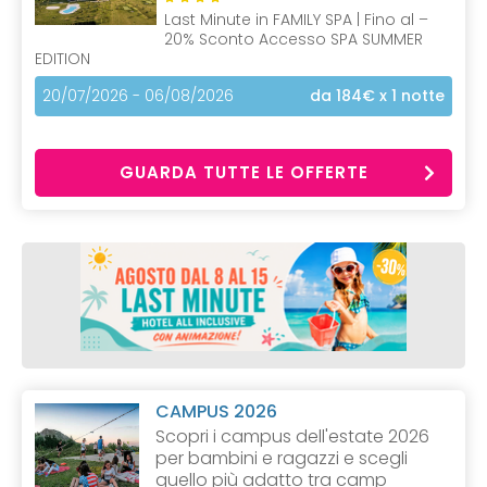
Last Minute in FAMILY SPA | Fino al –
20% Sconto Accesso SPA SUMMER
EDITION
20/07/2026 - 06/08/2026
da 184€
x 1 notte
GUARDA TUTTE LE OFFERTE
CAMPUS 2026
Scopri i campus dell'estate 2026
per bambini e ragazzi e scegli
quello più adatto tra camp