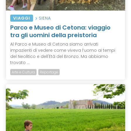
VIAGGI
SIENA
Parco e Museo di Cetona: viaggio
tra gli uomini della preistoria
Al Parco e Museo di Cetona siamo arrivati
impazienti di vedere come viveva l’uomo ai tempi
del Neolitico e dell'Età del Bronzo. Ma abbiamo
trovato ...
Arte e Cultura
Reportage