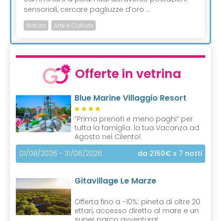
sensoriali, cercare pagliuzze d’oro ...
Natura
Arte e Cultura
Offerte in vetrina
Blue Marine Villaggio Resort
“Prima prenoti e meno paghi” per
tutta la famiglia: la tua Vacanza ad
Agosto nel Cilento!
01/08/2026 - 31/08/2026
da 2150€
x 7 notti
Gitavillage Le Marze
Offerta fino a -10%: pineta di oltre 20
ettari, accesso diretto al mare e un
super parco avventura!