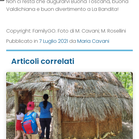
Non ci resta che augurarvi Buona Toscana, buona
Valdichiana e buon divertimento a La Bandita!
Copyright: FamilyGO. Foto di M. Cavani; M. Rosellini
Pubblicato in
7 Luglio 2021
da
Maria Cavani
Articoli correlati