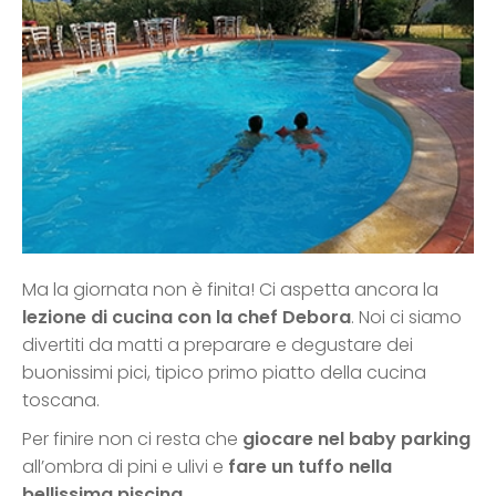
Ma la giornata non è finita! Ci aspetta ancora la
lezione di cucina con la chef Debora
. Noi ci siamo
divertiti da matti a preparare e degustare dei
buonissimi pici, tipico primo piatto della cucina
toscana.
Per finire non ci resta che
giocare nel baby parking
all’ombra di pini e ulivi e
fare un tuffo nella
bellissima piscina
.