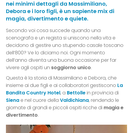
nei minimi dettagli da Massimiliano,
Debora e i loro figli, è un sapiente mix di
magia, divertimento e quiete.
Secondo voi cosa succede quando una
scenografa e un regista si uniscono nella vita e
decidono di gestire uno stupendo casale toscano
dell’800? Ve lo diciamo noi. Ogni momento
dell’anno diventa una buona occasione per far
vivere agli ospiti un
soggiorno unico
.
Questa è la storia di Massimiliano e Debora, che
insieme ai due figli e ai collaboratori gestiscono
La
Bandita Country Hotel
, a
Bettolle
in provincia di
Siena
e nel cuore della
Valdichiana
, rendendo le
giornate di grandi e piccoli ospiti ricche di
magia e
divertimento
.