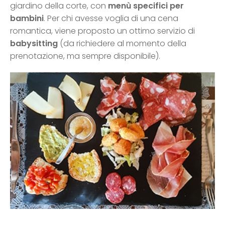
giardino della corte, con
menù specifici per
bambini
. Per chi avesse voglia di una cena
romantica, viene proposto un ottimo servizio di
babysitting
(da richiedere al momento della
prenotazione, ma sempre disponibile).