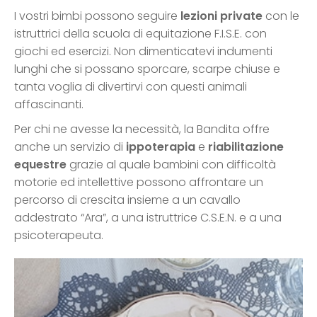
I vostri bimbi possono seguire
lezioni private
con le
istruttrici della scuola di equitazione F.I.S.E. con
giochi ed esercizi. Non dimenticatevi indumenti
lunghi che si possano sporcare, scarpe chiuse e
tanta voglia di divertirvi con questi animali
affascinanti.
Per chi ne avesse la necessità, la Bandita offre
anche un servizio di
ippoterapia
e
riabilitazione
equestre
grazie al quale bambini con difficoltà
motorie ed intellettive possono affrontare un
percorso di crescita insieme a un cavallo
addestrato “Ara”, a una istruttrice C.S.E.N. e a una
psicoterapeuta.