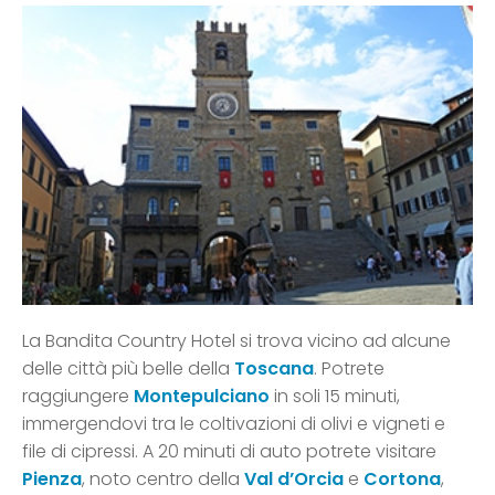
La Bandita Country Hotel si trova vicino ad alcune
delle città più belle della
Toscana
. Potrete
raggiungere
Montepulciano
in soli 15 minuti,
immergendovi tra le coltivazioni di olivi e vigneti e
file di cipressi. A 20 minuti di auto potrete visitare
Pienza
, noto centro della
Val d’Orcia
e
Cortona
,