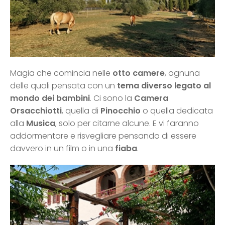
Magia che comincia nelle
otto camere
, ognuna
delle quali pensata con un
tema diverso legato al
mondo dei bambini
. Ci sono la
Camera
Orsacchiotti
, quella di
Pinocchio
o quella dedicata
alla
Musica
, solo per citarne alcune. E vi faranno
addormentare e risvegliare pensando di essere
davvero in un film o in una
fiaba
.