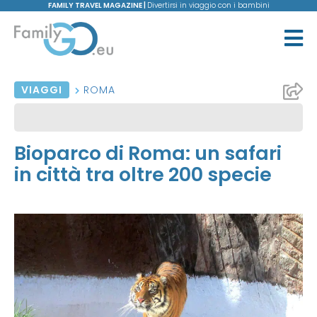
FAMILY TRAVEL MAGAZINE |
Divertirsi in viaggio con i bambini
VIAGGI
ROMA
Bioparco di Roma: un safari
in città tra oltre 200 specie