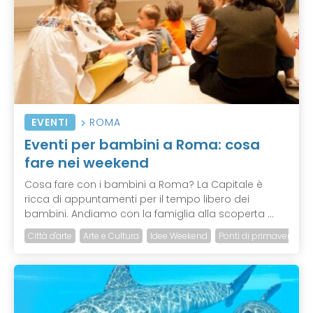
EVENTI
ROMA
Eventi per bambini a Roma: cosa
fare nei weekend
Cosa fare con i bambini a Roma? La Capitale è
ricca di appuntamenti per il tempo libero dei
bambini. Andiamo con la famiglia alla scoperta ...
Città d'arte
Arte e Cultura
Idee Weekend
Ponti di primavera