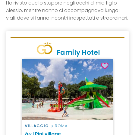
Ho rivisto quello stupore negli occhi di mio figlio
Alessio, mentre nonno ci accompagnava lungo i
viali, dove si fanno incontri inaspettati e straordinari.
Family Hotel
VILLAGGIO
ROMA
hu
I Pini village