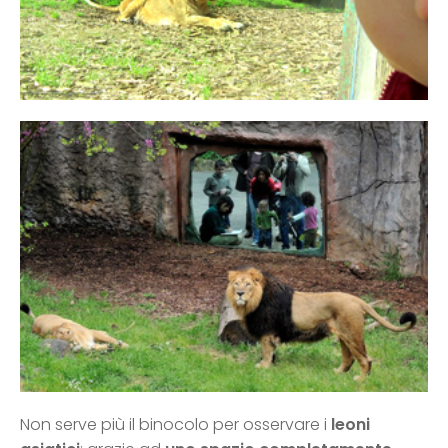
Non serve più il binocolo per osservare i
leoni