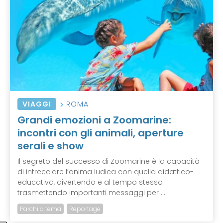
VIAGGI
ROMA
Grandi emozioni a Zoomarine:
incontri con gli animali, aperture
serali e show
Il segreto del successo di Zoomarine è la capacità
di intrecciare l’anima ludica con quella didattico-
educativa, divertendo e al tempo stesso
trasmettendo importanti messaggi per ...
Parchi a tema
Reportage