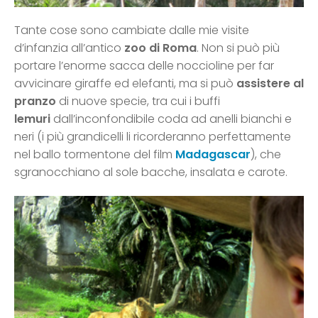
Tante cose sono cambiate dalle mie visite
d’infanzia all’antico
zoo di Roma
. Non si può più
portare l’enorme sacca delle noccioline per far
avvicinare giraffe ed elefanti, ma si può
assistere al
pranzo
di nuove specie, tra cui i buffi
lemuri
dall’inconfondibile coda ad anelli bianchi e
neri (i più grandicelli li ricorderanno perfettamente
nel ballo tormentone del film
Madagascar
), che
sgranocchiano al sole bacche, insalata e carote.