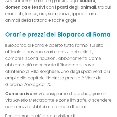
Appuntamento fisso e gratuito ogni
sabato,
domenica e festivi
con i
pasti degli animali
, tra cui
macachi, lemuri, orsi, scimpanzé, ippopotami,
animali della fattoria e foche grigie.
Orari e prezzi del Bioparco di Roma
Il Bioparco di Roma è aperto tutto l’anno: sul sito
ufficiale si trovano orari e prezzi dei biglietti,
compresi sconti, riduzioni, abbonamenti. Come
abbiamo già accennato il Bioparco si trova
all’interno di Villa Borghese, uno degli spazi verdi più
ampi della capitale, l’indirizzo preciso è Viale del
Giardino Zoologico, 20.
Come arrivare
: vi consigliamo di parcheggiare in
Via Saverio Mercadante e zone limitrofe, o scendere
con i mezzi pubblici alla fermata Rossini.
Per saperne di più potete visitare il