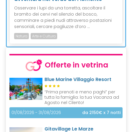
Osservare i lupi da una torretta, ascoltare il
bramito dei cervi nel silenzio del bosco,
camminare a piedi nudi attraverso postazioni
sensoriali, cercare pagliuzze d’oro ...
Natura
Arte e Cultura
Offerte in vetrina
Blue Marine Villaggio Resort
“Prima prenoti e meno paghi” per
tutta la famiglia: la tua Vacanza ad
Agosto nel Cilento!
01/08/2026 - 31/08/2026
da 2150€
x 7 notti
Gitavillage Le Marze