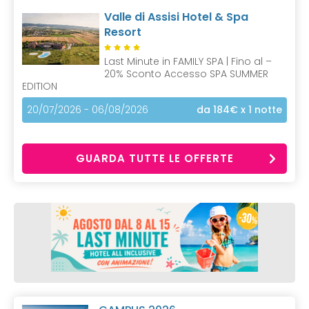
Valle di Assisi Hotel & Spa
Resort
Last Minute in FAMILY SPA | Fino al –
20% Sconto Accesso SPA SUMMER
EDITION
20/07/2026 - 06/08/2026
da 184€
x 1 notte
GUARDA TUTTE LE OFFERTE