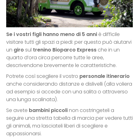
Se i vostri figli hanno meno di 5 anni
è difficile
visitare tutti gli spazi a piedi: per questo può aiutarvi
un
giro
sul
trenino Bioparco Express
che in un
quarto d’ora circa percorre tutte le aree,
descrivendone brevemente le caratteristiche.
Potrete così scegliere il vostro
personale itinerario
anche considerando distanze e dislivelli (alla voliera
ad esempio si accede con una salita o attraverso
una lunga scalinata).
Se avete
bambini piccoli
non costringeteli a
seguire una stretta tabella di marcia per vedere tutti
gli animali, ma lasciateli liberi di scegliere e
appassionarsi.