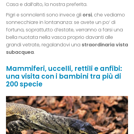
Casa e dall’alto, la nostra preferita.
Pigri e sonnolenti sono invece gli
orsi
, che vediamo
sonnecchiare in lontananza: se avete un po’ di
fortuna, soprattutto d’estate, verranno a farsi una
bella nuotata nella vasca proprio davanti alle
grandi vetrate, regalandovi una
straordinaria vista
subacquea
.
Mammiferi, uccelli, rettili e anfibi:
una visita con i bambini tra più di
200 specie