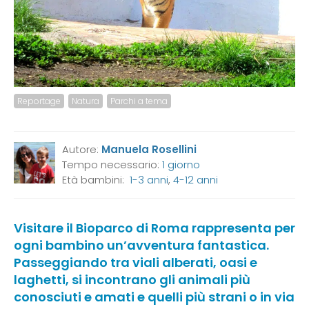
Reportage
Natura
Parchi a tema
Autore:
Manuela Rosellini
Tempo necessario:
1 giorno
Età bambini:
1-3 anni
,
4-12 anni
Visitare il Bioparco di Roma rappresenta per
ogni bambino un’avventura fantastica.
Passeggiando tra viali alberati, oasi e
laghetti, si incontrano gli animali più
conosciuti e amati e quelli più strani o in via