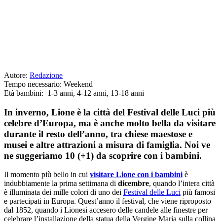
Autore:
Redazione
Tempo necessario:
Weekend
Età bambini:
1-3 anni
,
4-12 anni
,
13-18 anni
In inverno, Lione è la città del Festival delle Luci più
celebre d’Europa, ma è anche molto bella da visitare
durante il resto dell’anno, tra chiese maestose e
musei e altre attrazioni a misura di famiglia. Noi ve
ne suggeriamo 10 (+1) da scoprire con i bambini.
Il momento più bello in cui
visitare Lione con i bambini
è
indubbiamente la prima settimana di
dicembre
, quando l’intera città
è illuminata dei mille colori di uno dei
Festival delle Luci
più famosi
e partecipati in Europa. Quest’anno il festival, che viene riproposto
dal 1852, quando i Lionesi accesero delle candele alle finestre per
celebrare l’installazione della statua della Vergine Maria sulla collina