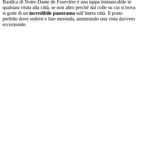
Basilica di Notre-Dame de Fourvière
è una tappa immancabile in
qualsiasi visita alla città, se non altro perché dal colle su cui si trova
si gode di un
incredibile panorama
sull’intera città. Il posto
perfetto dove sedersi e fare merenda, ammirando una vista davvero
eccezionale.