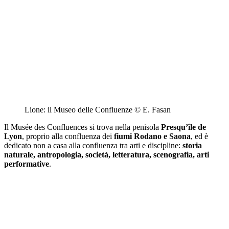
Lione: il Museo delle Confluenze © E. Fasan
Il
Musée des Confluences
si trova nella penisola
Presqu’île de
Lyon
, proprio alla confluenza dei
fiumi Rodano e Saona
, ed è
dedicato non a casa alla confluenza tra arti e discipline:
storia
naturale, antropologia, società, letteratura, scenografia, arti
performative
.