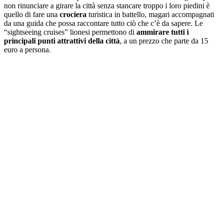
non rinunciare a girare la città senza stancare troppo i loro piedini è
quello di fare una
crociera
turistica in battello
, magari accompagnati
da una guida che possa raccontare tutto ciò che c’è da sapere. Le
“
sightseeing cruises
” lionesi permettono di
ammirare tutti i
principali punti attrattivi della città
, a un prezzo che parte da 15
euro a persona.