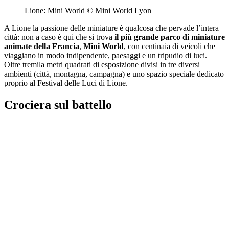
Lione: Mini World © Mini World Lyon
A Lione la passione delle miniature è qualcosa che pervade l’intera
città: non a caso è qui che si trova
il più grande parco di miniature
animate della Francia
,
Mini World
, con centinaia di veicoli che
viaggiano in modo indipendente, paesaggi e un tripudio di luci.
Oltre tremila metri quadrati di esposizione divisi in tre diversi
ambienti (città, montagna, campagna) e uno spazio speciale dedicato
proprio al Festival delle Luci di Lione.
Crociera sul battello