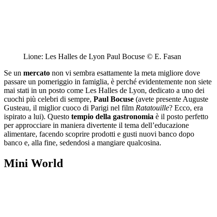
Lione: Les Halles de Lyon Paul Bocuse © E. Fasan
Se un
mercato
non vi sembra esattamente la meta migliore dove
passare un pomeriggio in famiglia, è perché evidentemente non siete
mai stati in un posto come
Les Halles de Lyon
, dedicato a uno dei
cuochi più celebri di sempre,
Paul Bocuse
(avete presente Auguste
Gusteau, il miglior cuoco di Parigi nel film
Ratatouille
? Ecco, era
ispirato a lui). Questo
tempio della gastronomia
è il posto perfetto
per approcciare in maniera divertente il tema dell’educazione
alimentare, facendo scoprire prodotti e gusti nuovi banco dopo
banco e, alla fine, sedendosi a mangiare qualcosina.
Mini World