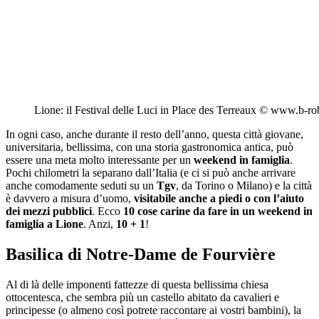
Lione: il Festival delle Luci in Place des Terreaux © www.b-r
In ogni caso, anche durante il resto dell’anno, questa città giovane,
universitaria, bellissima, con una storia gastronomica antica, può
essere una meta molto interessante per un
weekend in famiglia
.
Pochi chilometri la separano dall’Italia (e ci si può anche arrivare
anche comodamente seduti su un
Tgv
, da Torino o Milano) e la città
è davvero a misura d’uomo,
visitabile anche a piedi o con l’aiuto
dei mezzi pubblici
. Ecco
10 cose carine da fare in un weekend in
famiglia a Lione
. Anzi,
10 + 1
!
Basilica di Notre-Dame de Fourvière
Al di là delle imponenti fattezze di questa bellissima chiesa
ottocentesca, che sembra più un castello abitato da cavalieri e
principesse (o almeno così potrete raccontare ai vostri bambini), la