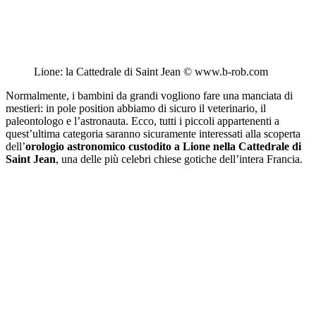
Lione: la Cattedrale di Saint Jean © www.b-rob.com
Normalmente, i bambini da grandi vogliono fare una manciata di
mestieri: in pole position abbiamo di sicuro il veterinario, il
paleontologo e l’astronauta. Ecco, tutti i piccoli appartenenti a
quest’ultima categoria saranno sicuramente interessati alla scoperta
dell’
orologio astronomico
custodito a Lione nella Cattedrale di
Saint Jean
, una delle più celebri chiese gotiche dell’intera
Francia
.