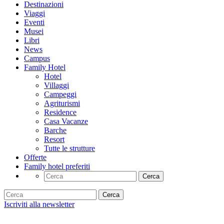
Destinazioni
Viaggi
Eventi
Musei
Libri
News
Campus
Family Hotel
Hotel
Villaggi
Campeggi
Agriturismi
Residence
Casa Vacanze
Barche
Resort
Tutte le strutture
Offerte
Family hotel preferiti
Cerca
Cerca
Iscriviti alla newsletter