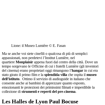
Lione: il Museo Lumière © E. Fasan
Ma se anche voi siete cinefili o qualcosa di più di semplici
appassionati, non perdetevi l’
Institut Lumière
, nel
quartiere
Monplaisir
appena fuori dal centro della città. Dove un
tempo sorgevano le Officine di cui i fratelli Lumière (gli inventori
del cinema) erano proprietari oggi rimangono l’
hangar
in cui era
stato girato il primo film e la
splendida villa
che ospita il
museo
dell’istituto
. Ottimo il servizio di audioguide in italiano che
consente anche ai bambini di apprezzare quanto esposto,
emozionanti le proiezioni dei primissimi filmati e imperdibile la
collezione di
strumenti e reperti del pre-cinema
.
Les Halles de Lyon Paul Bocuse