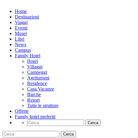
Home
Destinazioni
Viaggi
Eventi
Musei
Libri
News
Campus
Family Hotel
Hotel
Villaggi
Campeggi
Agriturismi
Residence
Casa Vacanze
Barche
Resort
Tutte le strutture
Offerte
Family hotel preferiti
Cerca
Cerca