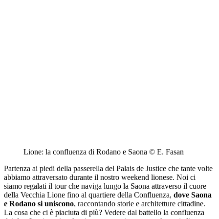
Lione: la confluenza di Rodano e Saona © E. Fasan
Partenza ai piedi della passerella del Palais de Justice che tante volte
abbiamo attraversato durante il nostro weekend lionese. Noi ci
siamo regalati il tour che naviga lungo la Saona attraverso il cuore
della Vecchia Lione fino al
quartiere della Confluenza
,
dove Saona
e Rodano si uniscono
, raccontando storie e architetture cittadine.
La cosa che ci è piaciuta di più?
Vedere dal battello la confluenza