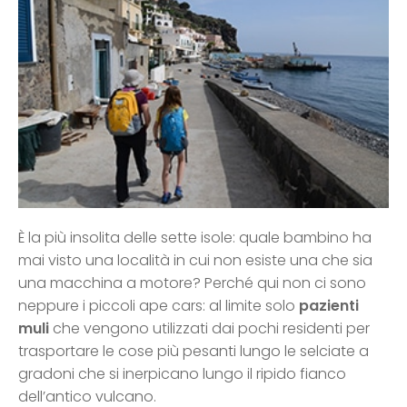
È la più insolita delle sette isole: quale bambino ha
mai visto una località in cui non esiste una che sia
una macchina a motore? Perché qui non ci sono
neppure i piccoli ape cars: al limite solo
pazienti
muli
che vengono utilizzati dai pochi residenti per
trasportare le cose più pesanti lungo le selciate a
gradoni che si inerpicano lungo il ripido fianco
dell’antico vulcano.