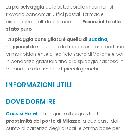
La più
selvaggia
delle sette sorelle in cui non si
trovano bancomat, uffici postali, farmacie,
discoteche o altri locali modaioli.
Essenzialità allo
stato puro
.
La
spiaggia consigliata è quella di
Bazzina
,
raggiungibile seguendo le frecce rosa che portano
prima ripidamente all’edificio sacro di Vallone e poi
in pendenza graduale fino alla spiaggia sassosa in
cui andare alla ricerca di piccoli granchi.
INFORMAZIONI UTILI
DOVE DORMIRE
Cassisi Hotel
– Tranquillo albergo situato in
prossimità del porto di Milazzo
, a due passi dal
punto di partenza degli aliscafi e ottima base per