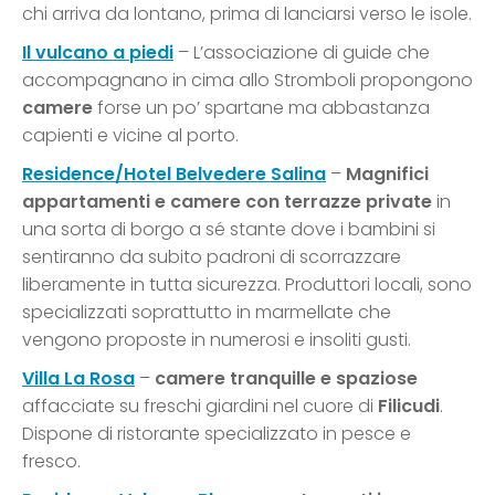
chi arriva da lontano, prima di lanciarsi verso le isole.
Il vulcano a piedi
– L’associazione di guide che
accompagnano in cima allo Stromboli propongono
camere
forse un po’ spartane ma abbastanza
capienti e vicine al porto.
Residence/Hotel Belvedere Salina
–
Magnifici
appartamenti e camere con terrazze private
in
una sorta di borgo a sé stante dove i bambini si
sentiranno da subito padroni di scorrazzare
liberamente in tutta sicurezza. Produttori locali, sono
specializzati soprattutto in marmellate che
vengono proposte in numerosi e insoliti gusti.
Villa La Rosa
–
camere tranquille e spaziose
affacciate su freschi giardini nel cuore di
Filicudi
.
Dispone di ristorante specializzato in pesce e
fresco.