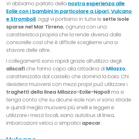
Vi abbiamo parlato della
nostra esperienza alle
Eolie con i bambini in particolare a Lipari, Vulcano
e Stromboli
: oggi vi portiamo in tutte le
sette isole
sparse nel Mar Tirreno
, ognuna con una
caratteristica propria che la rende diversa dalle
consorelle così che è difficile sceglierne una a
sfavore delle altre.
I collegamenti sono rapidi grazie all’utilizzo degli
aliscafi
che fanno capo alla cittadina di
Milazzo
,
caratterizzata dal castello che domina la baia. Chi
desidera muoversi con mezzi propri può utilizzare i
traghetti della linea Milazzo-Eolie-Napoli
ma si
tenga conto che su alcune isole non vi sono strade
e quindi meglio muoversi più snelli e leggeri e
utilizzare i mezzi locali, siano autobus di linea,
imbarcazioni veloci o simpatici
apecar
.