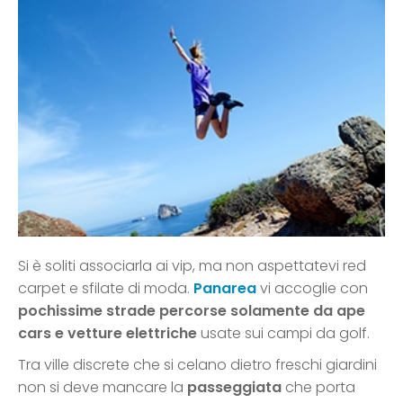
Si è soliti associarla ai vip, ma non aspettatevi red
carpet e sfilate di moda.
Panarea
vi accoglie con
pochissime strade percorse solamente da ape
cars e vetture elettriche
usate sui campi da golf.
Tra ville discrete che si celano dietro freschi giardini
non si deve mancare la
passeggiata
che porta