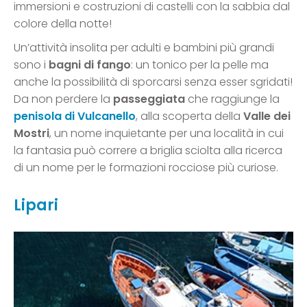
immersioni e costruzioni di castelli con la sabbia dal
colore della notte!
Un’attività insolita per adulti e bambini più grandi
sono i
bagni di fango
: un tonico per la pelle ma
anche la possibilità di sporcarsi senza esser sgridati!
Da non perdere la
passeggiata
che raggiunge la
penisola di Vulcanello
, alla scoperta della
Valle dei
Mostri
, un nome inquietante per una località in cui
la fantasia può correre a briglia sciolta alla ricerca
di un nome per le formazioni rocciose più curiose.
Lipari