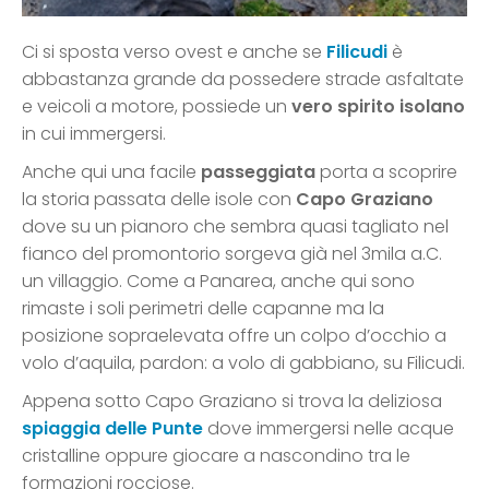
Ci si sposta verso ovest e anche se
Filicudi
è
abbastanza grande da possedere strade asfaltate
e veicoli a motore, possiede un
vero spirito isolano
in cui immergersi.
Anche qui una facile
passeggiata
porta a scoprire
la storia passata delle isole con
Capo Graziano
dove su un pianoro che sembra quasi tagliato nel
fianco del promontorio sorgeva già nel 3mila a.C.
un villaggio. Come a Panarea, anche qui sono
rimaste i soli perimetri delle capanne ma la
posizione sopraelevata offre un colpo d’occhio a
volo d’aquila, pardon: a volo di gabbiano, su Filicudi.
Appena sotto Capo Graziano si trova la deliziosa
spiaggia delle Punte
dove immergersi nelle acque
cristalline oppure giocare a nascondino tra le
formazioni rocciose.