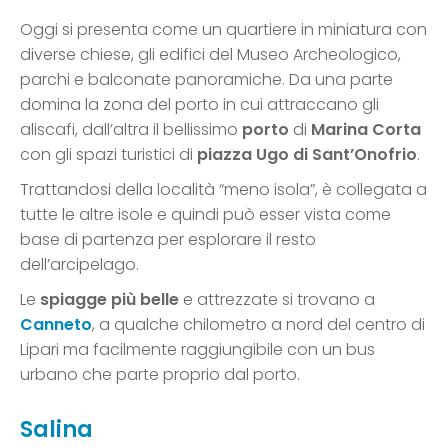
Oggi si presenta come un quartiere in miniatura con
diverse chiese, gli edifici del Museo Archeologico,
parchi e balconate panoramiche. Da una parte
domina la zona del porto in cui attraccano gli
aliscafi, dall’altra il bellissimo
porto
di
Marina Corta
con gli spazi turistici di
piazza Ugo di Sant’Onofrio
.
Trattandosi della località “meno isola”, è collegata a
tutte le altre isole e quindi può esser vista come
base di partenza per esplorare il resto
dell’arcipelago.
Le
spiagge più belle
e attrezzate si trovano a
Canneto
, a qualche chilometro a nord del centro di
Lipari ma facilmente raggiungibile con un bus
urbano che parte proprio dal porto.
Salina