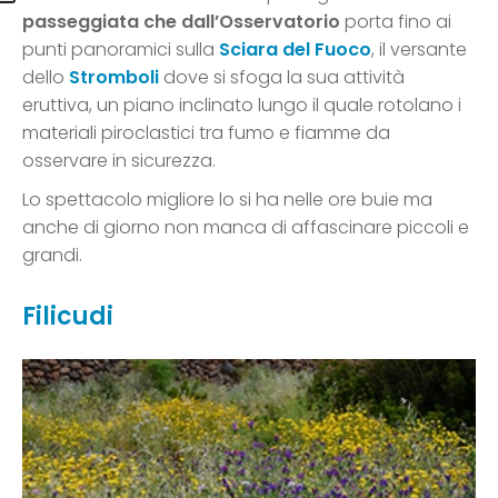
passeggiata che dall’Osservatorio
porta fino ai
punti panoramici sulla
Sciara del Fuoco
, il versante
dello
Stromboli
dove si sfoga la sua attività
eruttiva, un piano inclinato lungo il quale rotolano i
materiali piroclastici tra fumo e fiamme da
osservare in sicurezza.
Lo spettacolo migliore lo si ha nelle ore buie ma
anche di giorno non manca di affascinare piccoli e
grandi.
Filicudi