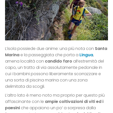
L’isola possiede due anime: una più nota con
Santa
Marina
e la passeggiata che porta a
Lingua
,
amena località con
candido faro
all’estremità del
capo, un tratto di via assolutamente pedonale in
cui i bambini possono liberamente scorrazzare e
una sorta di piscina marina con una zona
delimitata da scogli.
L’altro lato è meno noto ma proprio per questo più
affascinante con le
ampie coltivazioni di viti ed i
paesini
che appaiono un po’ a sorpresa dalla