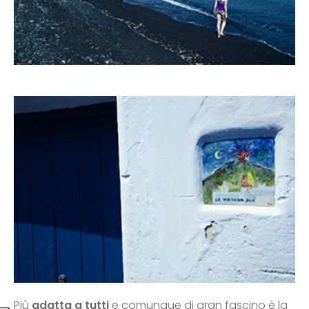
Più
adatta a tutti
e comunque di gran fascino è la