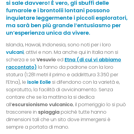
si sale davvero! È vero, gli sbuffi delle
fumarole e i brontolii lontani possono
inquietare leggermente i piccoli esploratori,
ma sarà ben più grande l’entusiasmo per
un’esperienza unica da vivere.
Islanda, Hawaii, Indonesia, sono noti per i loro
vulcani
, attivi e non. Ma anche qui in Italia non si
scherza e se
Vesuvio
ed
Etna (di cui vi abbiamo
raccontato)
la fanno da padrone con la loro
statura (1.281 metri il primo e addirittura 3.350 per
l’Etna), le
isole Eolie
si difendono con la varietà e,
sopratutto, la facilità di avvicinamento. Senza
contare che se la mattina la si dedica
all’
escursionismo vulcanico
, il pomeriggio lo si può
trascorrere in
spiaggia
poiché tutte hanno
dimensioni tali che un sito dove immergersi è
sempre a portata di mano.