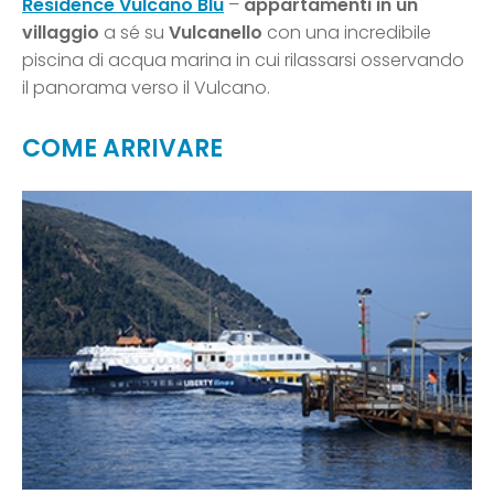
Residence Vulcano Blu
–
appartamenti in un
villaggio
a sé su
Vulcanello
con una incredibile
piscina di acqua marina in cui rilassarsi osservando
il panorama verso il Vulcano.
COME ARRIVARE