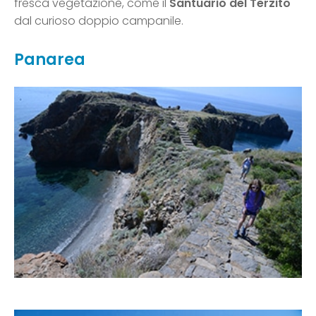
fresca vegetazione, come il
Santuario del Terzito
dal curioso doppio campanile.
Panarea