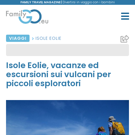
FAMILY TRAVEL MAGAZINE |
Divertirsi in viaggio con i bambini
VIAGGI
ISOLE EOLIE
Isole Eolie, vacanze ed
escursioni sui vulcani per
piccoli esploratori