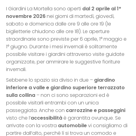
I Giardini La Mortella sono aperti
dal 2 aprile al 1°
novembre 2026
nei giorni di martedì, giovedì,
sabato e domenica dalle ore 9 alle ore 19 (le
biglietterie chiudono alle ore 18). Le aperture
straordinarie sono previste per 6 aprile, 1° maggio e
1° giugno. Durante i mesi invernali è solitamente
possibile visitare i giardini attraverso visite guidate
organizzate, per ammirare le suggestive fioriture
invernali.
Sebbene lo spazio sia diviso in due –
giardino
inferiore a valle e giardino superiore terrazzato
sulla collina
– non ci sono separazioni ed è
possibile visitarli entrambi con un unica
passeggiata. Anche con
carrozzine e passeggini
visto che l’
accessibilità
è garantita ovunque. Se
arrivate con la vostra
automobile
vi consigliamo di
partire dall’alto, perché lì si trova un comodo e