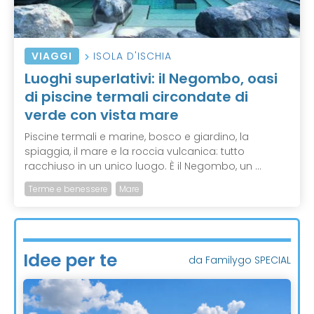
VIAGGI
ISOLA D'ISCHIA
Luoghi superlativi: il Negombo, oasi
di piscine termali circondate di
verde con vista mare
Piscine termali e marine, bosco e giardino, la
spiaggia, il mare e la roccia vulcanica: tutto
racchiuso in un unico luogo. È il Negombo, un ...
Terme e benessere
Mare
Idee per te
da Familygo SPECIAL