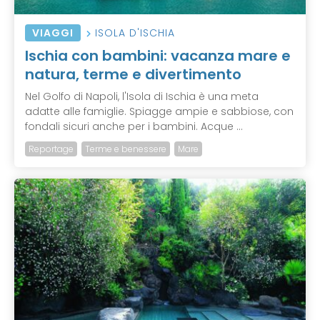
VIAGGI
ISOLA D'ISCHIA
Ischia con bambini: vacanza mare e
natura, terme e divertimento
Nel Golfo di Napoli, l'Isola di Ischia è una meta
adatte alle famiglie. Spiagge ampie e sabbiose, con
fondali sicuri anche per i bambini. Acque ...
Reportage
Terme e benessere
Mare