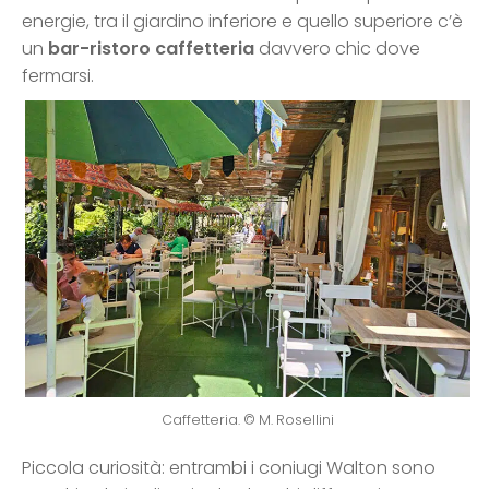
energie, tra il giardino inferiore e quello superiore c’è
un
bar-ristoro caffetteria
davvero chic dove
fermarsi.
Caffetteria. © M. Rosellini
Piccola curiosità: entrambi i coniugi Walton sono