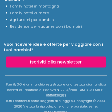
Family hotel in montagna
Family hotel al mare
Agriturismi per bambini
Residence per vacanze con i bambini
Vuoi ricevere idee e offerte per viaggiare con i
tuoi bambini?
Iscriviti alla newsletter
FamilyGO è un marchio registrato e una testata giornalistica
iscritta al Tribunale di Padova N. 2234/2010. FAMILYGO SRL P.I.
05150130283
Tutti i contenuti sono soggetti alle leggi sul copyright © 2009-
2026 Vietata la riproduzione, anche parziale, senza
autorizzazione.