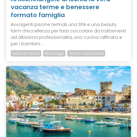
vacanza terme e benessere
formato famiglia
Avvolgenti piscine termali, una SPA e una beauty
farm d’eccellenza per farsi coccolare da trattamenti
ad altissima professionalità, una cucina raffinata e
per i bambini ...
Hotel da favola
Reportage
Terme e benessere