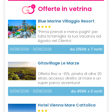
Offerte in vetrina
Blue Marine Villaggio Resort
“Prima prenoti e meno paghi” per
tutta la famiglia: la tua Vacanza ad
Agosto nel Cilento!
01/08/2026 - 31/08/2026
da 2150€
x 7 notti
Gitavillage Le Marze
Offerta fino a -10%: pineta di oltre 20
ettari, accesso diretto al mare e un
super parco avventura!
01/06/2026 - 31/08/2026
da 459€
x 3 notti
Hotel Vienna Mare Cattolica
S