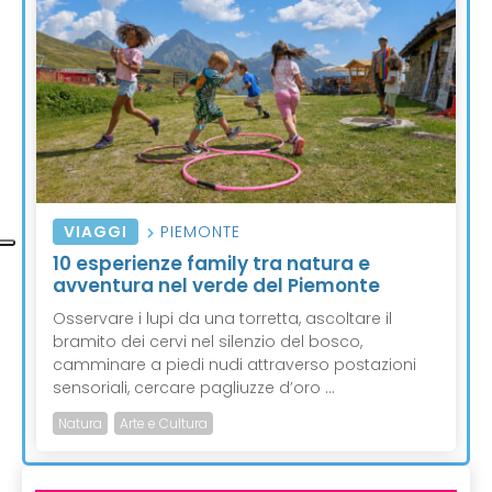
VIAGGI
PIEMONTE
10 esperienze family tra natura e
avventura nel verde del Piemonte
Osservare i lupi da una torretta, ascoltare il
bramito dei cervi nel silenzio del bosco,
camminare a piedi nudi attraverso postazioni
sensoriali, cercare pagliuzze d’oro ...
Natura
Arte e Cultura