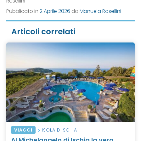
Rosellini
Pubblicato in
2 Aprile 2026
da
Manuela Rosellini
Articoli correlati
VIAGGI
ISOLA D'ISCHIA
Al Michelangelo di Ischia la vera