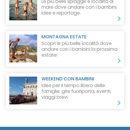
Le più belle spiagge e località di
mare dove andare con i bambini.
Idee e reportage.
MONTAGNA ESTATE
Scopri le più belle località dove
andare con i bambini la prossima
estate!
WEEKEND CON BAMBINI
Idee per il tempo libero delle
famiglie: gite fuoriporta, eventi,
viaggi brevi.