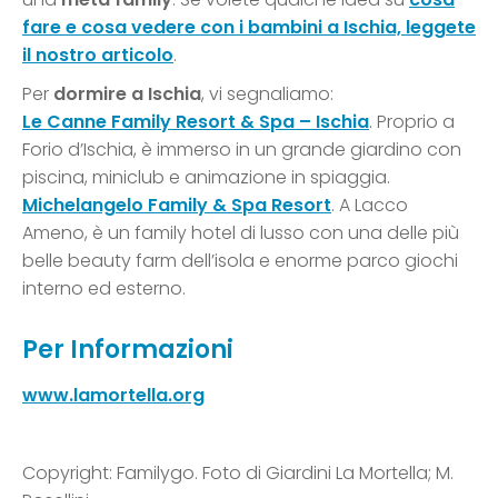
fare e cosa vedere con i bambini a Ischia, leggete
il nostro articolo
.
Per
dormire a Ischia
, vi segnaliamo:
Le Canne Family Resort & Spa – Ischia
. Proprio a
Forio d’Ischia, è immerso in un grande giardino con
piscina, miniclub e animazione in spiaggia.
Michelangelo Family & Spa Resort
. A Lacco
Ameno, è un family hotel di lusso con una delle più
belle beauty farm dell’isola e enorme parco giochi
interno ed esterno.
Per Informazioni
www.lamortella.org
Copyright: Familygo. Foto di Giardini La Mortella; M.