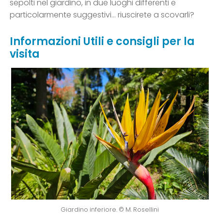
sepolti nel giardino, in due luoghi differenti e
particolarmente suggestivi… riuscirete a scovarli?
Informazioni Utili e consigli per la
visita
Giardino inferiore. © M. Rosellini