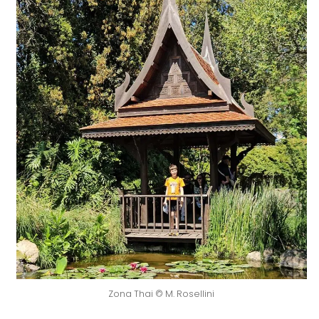
Zona Thai © M. Rosellini