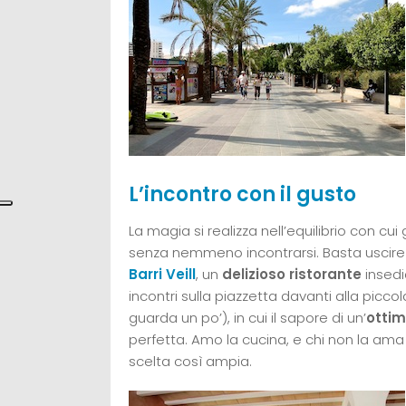
L’incontro con il gusto
La magia si realizza nell’equilibrio con cui 
senza nemmeno incontrarsi. Basta uscire 
Barri Veill
, un
delizioso ristorante
insedi
incontri sulla piazzetta davanti alla picco
guarda un po’), in cui il sapore di un’
ottim
perfetta. Amo la cucina, e chi non la ama
scelta così ampia.