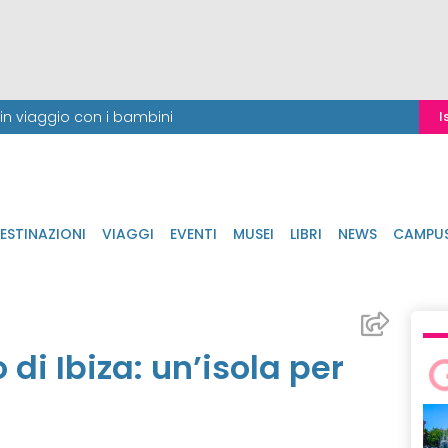
i in viaggio con i bambini
I
ESTINAZIONI
VIAGGI
EVENTI
MUSEI
LIBRI
NEWS
CAMPU
 di Ibiza: un’isola per