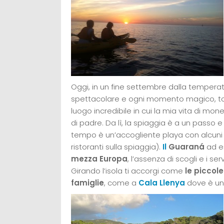
Oggi, in un fine settembre dalla temperat
spettacolare e ogni momento magico, tor
luogo incredibile in cui la mia vita di mon
di padre. Da lì, la spiaggia è a un passo 
tempo è un’accogliente playa con alcuni tra 
ristoranti sulla spiaggia).
Il
Guaraná
ad e
mezza Europa
, l’assenza di scogli e i se
Girando l’isola ti accorgi come
le piccol
famiglie
, come a
Cala Llenya
dove è un 