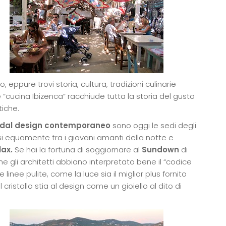
, eppure trovi storia, cultura, tradizioni culinarie
e “cucina Ibizenca” racchiude tutta la storia del gusto
tiche.
e dal design contemporaneo
sono oggi le sedi degli
visi equamente tra i giovani amanti della notte e
lax.
Se hai la fortuna di soggiornare al
Sundown
di
 gli architetti abbiano interpretato bene il “codice
inee pulite, come la luce sia il miglior plus fornito
cristallo stia al design come un gioiello al dito di