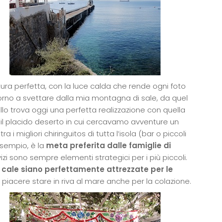
ura perfetta, con la luce calda che rende ogni foto
no a svettare dalla mia montagna di sale, da quel
ello trova oggi una perfetta realizzazione con quella
e il placido deserto in cui cercavamo avventure un
i migliori chiringuitos di tutta l’isola (bar o piccoli
sempio, è la
meta preferita dalle famiglie di
rvizi sono sempre elementi strategici per i più piccoli.
e cale siano perfettamente attrezzate per le
piacere stare in riva al mare anche per la colazione.