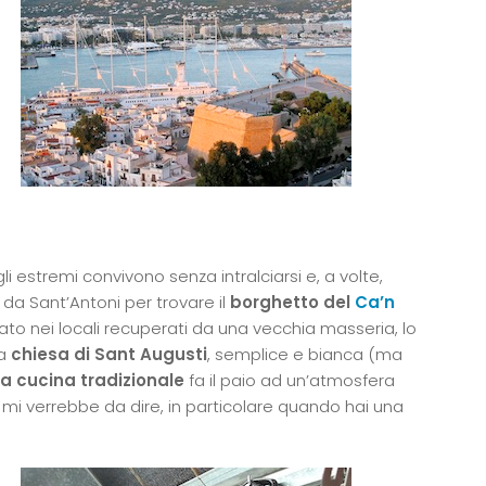
gli estremi convivono senza intralciarsi e, a volte,
da Sant’Antoni per trovare il
borghetto del
Ca’n
ato nei locali recuperati da una vecchia masseria, lo
la
chiesa di Sant Augusti
, semplice e bianca (ma
a cucina tradizionale
fa il paio ad un’atmosfera
 mi verrebbe da dire, in particolare quando hai una