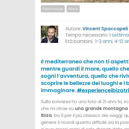
Reportage
Mare
Autore:
Vincent Spaccapeli
Tempo necessario:
1 settim
Età bambini:
1-3 anni
,
4-12 a
Il mediterraneo che non ti aspet
mentre guardi il mare, quello ch
sogni l’avventura, quello che riv
scoprire le bellezze dei luoghi e
immaginare.
#
experienceibizatr
Sulla scrivania ho una foto di 21 anni fa, 
che mi ritrae su
una grande montagna d
Ibiza
. Ero lì per il più classico dei viagg
genere ti ricordi quanto difficile sia la pos