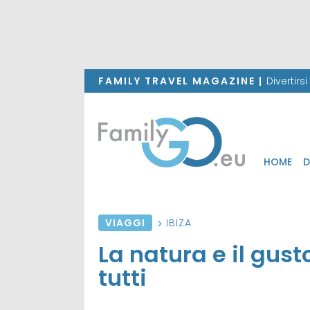
FAMILY TRAVEL MAGAZINE |
Divertirs
HOME
D
VIAGGI
IBIZA
La natura e il gusto
tutti