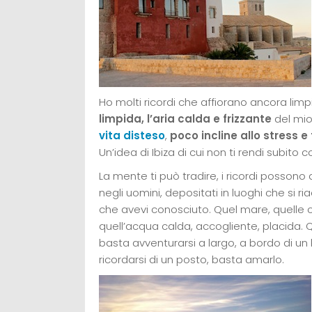
Ho molti ricordi che affiorano ancora limp
limpida, l’aria calda e frizzante
del mio
vita disteso
,
poco incline allo stress 
Un’idea di Ibiza di cui non ti rendi subito
La mente ti può tradire, i ricordi posson
negli uomini, depositati in luoghi che si 
che avevi conosciuto. Quel mare, quelle 
quell’acqua calda, accogliente, placida.
basta avventurarsi a largo, a bordo di u
ricordarsi di un posto, basta amarlo.