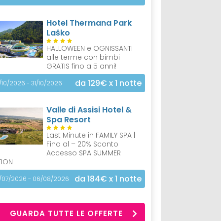
Hotel Thermana Park
Laško
HALLOWEEN e OGNISSANTI
alle terme con bimbi
GRATIS fino a 5 anni!
da 129€
x 1 notte
/10/2026 - 31/10/2026
Valle di Assisi Hotel &
Spa Resort
Last Minute in FAMILY SPA |
Fino al – 20% Sconto
Accesso SPA SUMMER
TION
da 184€
x 1 notte
/07/2026 - 06/08/2026
GUARDA TUTTE LE OFFERTE