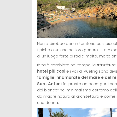
Non si direbbe per un territorio cosi piccolo
tipiche e uniche nel loro genere. Il termin
di un luogo forte di radici molto, molto an
Ibiza è cambiata nel tempo, le
struttur
hotel più cool
e i voli di Vueling sono di
famiglie innamorate del mare e del re
Sant Antoni
fai presto ad accorgerti come
del bianco” nel minimalismo estremo delle l
da madre natura all’architettura e come il 
una donna.