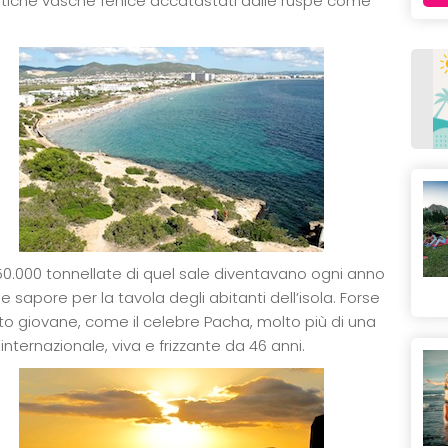
 antiche vasche fenice accatastati dalle ruspe come
0.000 tonnellate di quel sale diventavano ogni anno
sapore per la tavola degli abitanti dell’isola. Forse
ulto giovane, come il celebre Pacha, molto più di una
internazionale, viva e frizzante da 46 anni.