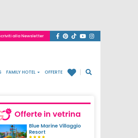
scriviti alla Newsletter
S
FAMILY HOTEL
OFFERTE
Offerte in vetrina
Blue Marine Villaggio
Resort