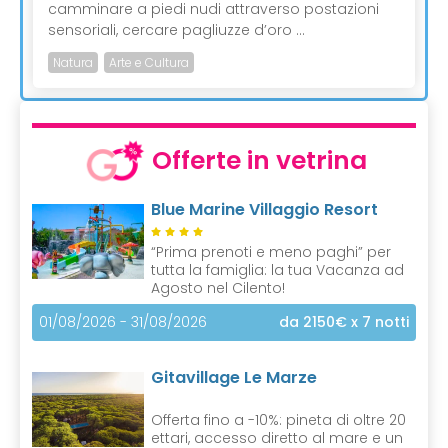
camminare a piedi nudi attraverso postazioni
sensoriali, cercare pagliuzze d’oro ...
Natura
Arte e Cultura
Offerte in vetrina
Blue Marine Villaggio Resort
“Prima prenoti e meno paghi” per
tutta la famiglia: la tua Vacanza ad
Agosto nel Cilento!
01/08/2026 - 31/08/2026
da 2150€
x 7 notti
Gitavillage Le Marze
Offerta fino a -10%: pineta di oltre 20
ettari, accesso diretto al mare e un