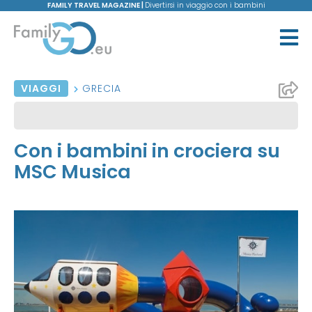
FAMILY TRAVEL MAGAZINE |
Divertirsi in viaggio con i bambini
VIAGGI
GRECIA
Con i bambini in crociera su
MSC Musica