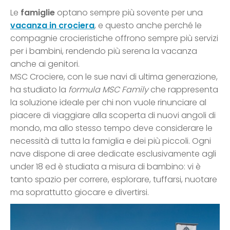
Le
famiglie
optano sempre più sovente per una
vacanza in crociera
, e questo anche perché le
compagnie crocieristiche offrono sempre più servizi
per i bambini, rendendo più serena la vacanza
anche ai genitori.
MSC Crociere, con le sue navi di ultima generazione,
ha studiato la
formula MSC Family
che rappresenta
la soluzione ideale per chi non vuole rinunciare al
piacere di viaggiare alla scoperta di nuovi angoli di
mondo, ma allo stesso tempo deve considerare le
necessità di tutta la famiglia e dei più piccoli. Ogni
nave dispone di aree dedicate esclusivamente agli
under 18 ed è studiata a misura di bambino: vi è
tanto spazio per correre, esplorare, tuffarsi, nuotare
ma soprattutto giocare e divertirsi.