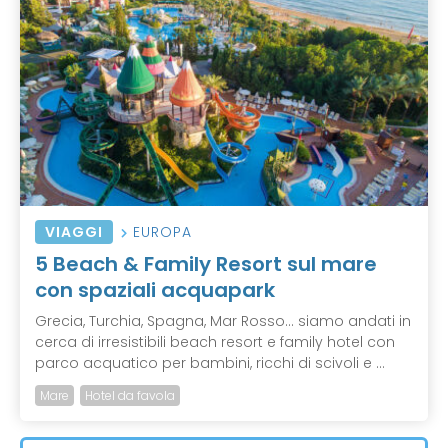
VIAGGI
EUROPA
5 Beach & Family Resort sul mare
con spaziali acquapark
Grecia, Turchia, Spagna, Mar Rosso… siamo andati in
cerca di irresistibili beach resort e family hotel con
parco acquatico per bambini, ricchi di scivoli e ...
Mare
Hotel da favola