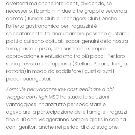
divertenti ma anche intelligenti, dividendo, se
necessario, i bambini in due o tre gruppi a seconda
dell’età (Juniors Club e Teenagers Club). Anche
l’offerta gastronomica per i ragazzini è
spiccatamente italiana: i bambini possono gustare i
piatti a cui sono abituati, sapori genuini della nostra
terra, pasta e pizza, che suscitano sempre
approvazione e entusiasmo fra più piccoli. Per loro
sono previsti menu appositi (Stellare, Polare, Jungla,
Fattoria) in modo da soddisfare i gusti di tutti i
piccoli buongustai.
Formule per vacanze low cost dedicate a chi
viaggia con i figli:
MSC ha studiato soluzioni
vantaggiose innanzitutto per soddisfare e
agevolare la partecipazione delle famiglie: i ragazzi
fino ai 18 anni viaggeranno sempre gratis in cabina
con i genitori, anche nei periodi di alta stagione.