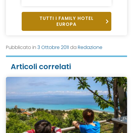
TUTTI I FAMILY HOTEL
EUROPA
Pubblicato in
3 Ottobre 2011
da
Redazione
Articoli correlati