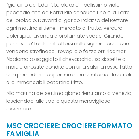
“giardino dell’Eden”. La plaka e’ il bellissimo viale
pedonale che da Porta Pile conduce fino alla Torre
dell’orologio. Davanti al gotico Palazzo del Rettore
ogni mattina si tiene il mercato di frutta, verdura,
dolci tipici, lavanda e profumate spezie. Girando
per le vie e’ facile imbattersi nelle signore locali che
vendono strofinacci, tovaglie e fazzoletti ricamati.
Abbiamo assaggiato il chevapchici, salsiccette di
maiale arrostite condite con una salsina rossa fatta
con pomodori e peperoni e con contorno di cetrioli
e le immancabili patattine fritte.
Alla mattina del settimo giorno rientriamo a Venezia,
lasciandoci alle spalle questa meravigliosa
avventura.
MSC CROCIERE: CROCIERE FORMATO
FAMIGLIA