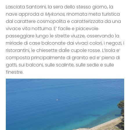
Lasciata Santorini, la sera dello stesso giorno, la
nave approda a
Mykonos
, rinomata meta turistica
dal carattere cosmopolita e caratterizzata da una
vivace vita notturna. E’ facile e piacevole
passeggiare lungo le strette viuzze, osservando la
miriade di case balconate dai vivaci colori, i negozi, i
ristorantini, le chiesette dalle cupole rosse. L’isola e’
composta principalmente di granito ed e’ piena di
gatti, sui balconi, sulle scalinte, sulle sedie e sulle
finestre.