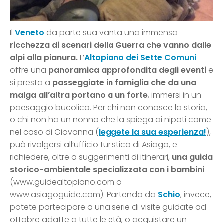
Il
Veneto
da parte sua vanta una immensa
ricchezza di scenari della Guerra che vanno dalle
alpi alla pianura.
L’
Altopiano dei Sette Comuni
offre una
panoramica approfondita degli eventi
e
si presta a
passeggiate in famiglia che da una
malga all’altra portano a un forte
, immersi in un
paesaggio bucolico. Per chi non conosce la storia,
o chi non ha un nonno che la spiega ai nipoti come
nel caso di Giovanna (
leggete la sua esperienza!
),
può rivolgersi all’ufficio turistico di Asiago, e
richiedere, oltre a suggerimenti di itinerari,
una guida
storico-ambientale specializzata con i bambini
(www.guidealtopiano.com o
www.asiagoguide.com). Partendo da
Schio
, invece,
potete partecipare a una serie di visite guidate ad
ottobre adatte a tutte le età, o acquistare un