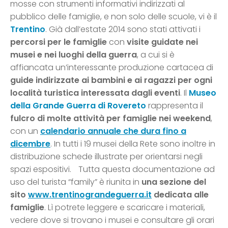
mosse con strumenti informativi indirizzati al
pubblico delle famiglie, e non solo delle scuole, vi è il
Trentino
. Già dall’estate 2014 sono stati attivati i
percorsi per le famiglie
con
visite guidate nei
musei e nei luoghi della guerra
, a cui si è
affiancata un’interessante produzione cartacea di
guide indirizzate ai bambini e ai ragazzi per ogni
località turistica interessata dagli eventi
. Il
Museo
della Grande Guerra di Rovereto
rappresenta il
fulcro di molte attività per famiglie nei weekend
,
con un
calendario annuale che dura fino a
dicembre
. In tutti i 19 musei della Rete sono inoltre in
distribuzione schede illustrate per orientarsi negli
spazi espositivi. Tutta questa documentazione ad
uso del turista “family” è riunita in
una sezione del
sito
www.trentinograndeguerra.it
dedicata alle
famiglie
. Lì potrete leggere e scaricare i materiali,
vedere dove si trovano i musei e consultare gli orari