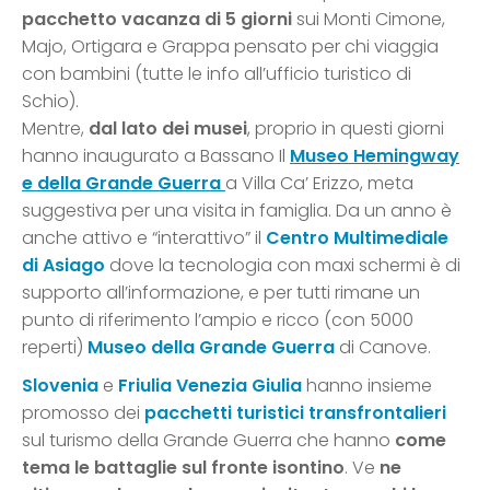
pacchetto vacanza di 5 giorni
sui Monti Cimone,
Majo, Ortigara e Grappa pensato per chi viaggia
con bambini (tutte le info all’ufficio turistico di
Schio).
Mentre,
dal lato dei musei
, proprio in questi giorni
hanno inaugurato a Bassano Il
Museo Hemingway
e della Grande Guerra
a Villa Ca’ Erizzo, meta
suggestiva per una visita in famiglia. Da un anno è
anche attivo e “interattivo” il
Centro Multimediale
di Asiago
dove la tecnologia con maxi schermi è di
supporto all’informazione, e per tutti rimane un
punto di riferimento l’ampio e ricco (con 5000
reperti)
Museo della Grande Guerra
di Canove.
Slovenia
e
Friulia Venezia Giulia
hanno insieme
promosso dei
pacchetti turistici transfrontalieri
sul turismo della Grande Guerra che hanno
come
tema le battaglie sul fronte isontino
. Ve
ne