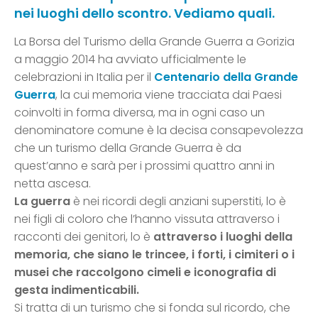
nei luoghi dello scontro. Vediamo quali.
La Borsa del Turismo della Grande Guerra a Gorizia
a maggio 2014 ha avviato ufficialmente le
celebrazioni in Italia per il
Centenario della Grande
Guerra
, la cui memoria viene tracciata dai Paesi
coinvolti in forma diversa, ma in ogni caso un
denominatore comune è la decisa consapevolezza
che un turismo della Grande Guerra è da
quest’anno e sarà per i prossimi quattro anni in
netta ascesa.
La guerra
è nei ricordi degli anziani superstiti, lo è
nei figli di coloro che l’hanno vissuta attraverso i
racconti dei genitori, lo è
attraverso i luoghi della
memoria, che siano le trincee, i forti, i cimiteri o i
musei che raccolgono cimeli e iconografia di
gesta indimenticabili.
Si tratta di un turismo che si fonda sul ricordo, che