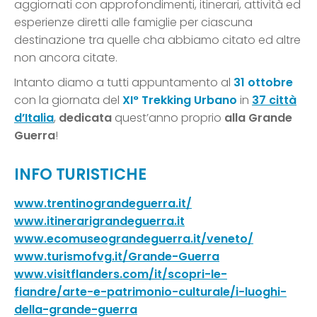
aggiornati con approfondimenti, itinerari, attività ed
esperienze diretti alle famiglie per ciascuna
destinazione tra quelle cha abbiamo citato ed altre
non ancora citate.
Intanto diamo a tutti appuntamento al
31 ottobre
con la giornata del
XI° Trekking Urbano
in
37 città
d’Italia
,
dedicata
quest’anno proprio
alla Grande
Guerra
!
INFO TURISTICHE
www.trentinograndeguerra.it/
www.itinerarigrandeguerra.it
www.ecomuseograndeguerra.it/veneto/
www.turismofvg.it/Grande-Guerra
www.visitflanders.com/it/scopri-le-
fiandre/arte-e-patrimonio-culturale/i-luoghi-
della-grande-guerra