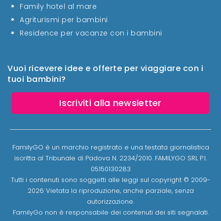
Family hotel al mare
Agriturismi per bambini
Residence per vacanze con i bambini
Vuoi ricevere idee e offerte per viaggiare con i
tuoi bambini?
Iscriviti alla newsletter
FamilyGO è un marchio registrato e una testata giornalistica
iscritta al Tribunale di Padova N. 2234/2010. FAMILYGO SRL P.I.
05150130283
Tutti i contenuti sono soggetti alle leggi sul copyright © 2009-
2026 Vietata la riproduzione, anche parziale, senza
autorizzazione.
FamilyGo non è responsabile dei contenuti dei siti segnalati.