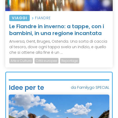
VIAGGI
FIANDRE
Le Fiandre in inverno: a tappe, con i
bambini, in una regione incantata
Anversa, Gent, Bruges, Ostenda. Una sorta di caccia
al tesoro, dove ogni tappa svela un indizio, e quello
che si ottiene alla fine è un ...
Arte e Cultura
Città europee
Reportage
Idee per te
da Familygo SPECIAL