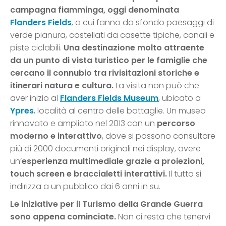
campagna fiamminga, oggi denominata
Flanders Fields
, a cui fanno da sfondo paesaggi di
verde pianura, costellati da casette tipiche, canali e
piste ciclabili.
Una destinazione molto attraente
da un punto di vista turistico per le famiglie che
cercano il connubio tra rivisitazioni storiche e
itinerari natura e cultura.
La visita non può che
aver inizio al
Flanders Fields Museum
, ubicato a
Ypres
, località al centro delle battaglie. Un museo
rinnovato e ampliato nel 2013 con un
percorso
moderno e interattivo
, dove si possono consultare
più di 2000 documenti originali nei display, avere
un’
esperienza multimediale grazie a proiezioni,
touch screen e braccialetti interattivi.
Il tutto si
indirizza a un pubblico dai 6 anni in su.
Le iniziative per il Turismo della Grande Guerra
sono appena cominciate.
Non ci resta che tenervi