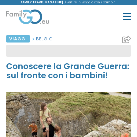
FAMILY TRAVEL MAGAZINE |
Divertirsi in viaggio con i bambini
VIAGGI
BELGIO
Conoscere la Grande Guerra:
sul fronte con i bambini!