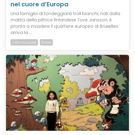
nel cuore d’Europa
Una famiglia di tondeggianti troll bianchi, nati dalla
matita della pittrice finlandese Tove Jansson, è
pronta a invadere il quartiere europeo di Bruxelles:
arriva la ...
Città europee
Fiabe