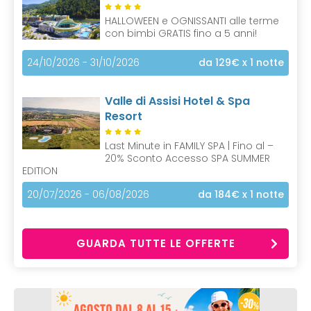
HALLOWEEN e OGNISSANTI alle terme
con bimbi GRATIS fino a 5 anni!
24/10/2026 - 31/10/2026
da 129€
x 1 notte
Valle di Assisi Hotel & Spa
Resort
Last Minute in FAMILY SPA | Fino al –
20% Sconto Accesso SPA SUMMER
EDITION
20/07/2026 - 06/08/2026
da 184€
x 1 notte
GUARDA TUTTE LE OFFERTE