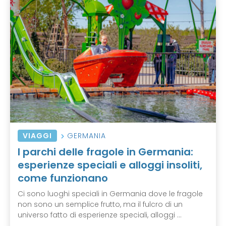
VIAGGI
GERMANIA
I parchi delle fragole in Germania:
esperienze speciali e alloggi insoliti,
come funzionano
Ci sono luoghi speciali in Germania dove le fragole
non sono un semplice frutto, ma il fulcro di un
universo fatto di esperienze speciali, alloggi ...