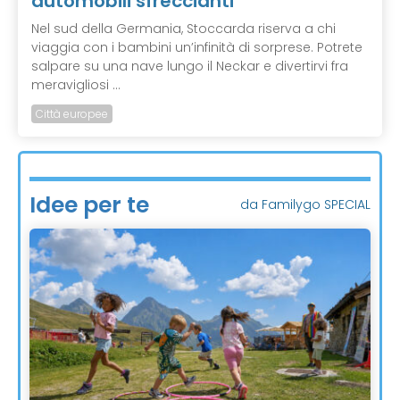
automobili sfreccianti
Nel sud della Germania, Stoccarda riserva a chi
viaggia con i bambini un’infinità di sorprese. Potrete
salpare su una nave lungo il Neckar e divertirvi fra
meravigliosi ...
Città europee
Idee per te
da Familygo SPECIAL