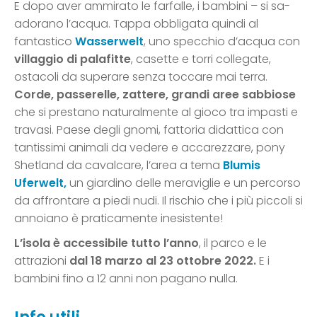
E dopo aver ammirato le farfalle, i bambini – si sa-
adorano l’acqua. Tappa obbligata quindi al
fantastico
Wasserwelt
, uno specchio d’acqua con
villaggio di palafitte
, casette e torri collegate,
ostacoli da superare senza toccare mai terra.
Corde, passerelle, zattere, grandi aree sabbiose
che si prestano naturalmente al gioco tra impasti e
travasi. Paese degli gnomi, fattoria didattica con
tantissimi animali da vedere e accarezzare, pony
Shetland da cavalcare, l’area a tema
Blumis
Uferwelt,
un giardino delle meraviglie e un percorso
da affrontare a piedi nudi. Il rischio che i più piccoli si
annoiano è praticamente inesistente!
L’isola è accessibile tutto l’anno
, il parco e le
attrazioni
dal 18 marzo al 23 ottobre 2022.
E i
bambini fino a 12 anni non pagano nulla.