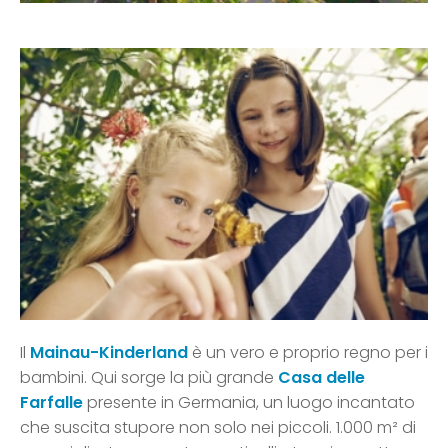
Il
Mainau-Kinderland
è un vero e proprio regno per i
bambini. Qui sorge la più grande
Casa delle
Farfalle
presente in Germania, un luogo incantato
che suscita stupore non solo nei piccoli. 1.000 m² di