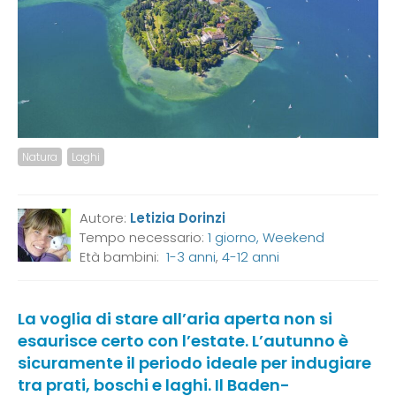
Natura
Laghi
Autore:
Letizia Dorinzi
Tempo necessario:
1 giorno, Weekend
Età bambini:
1-3 anni
,
4-12 anni
La voglia di stare all’aria aperta non si
esaurisce certo con l’estate. L’autunno è
sicuramente il periodo ideale per indugiare
tra prati, boschi e laghi. Il
Baden-