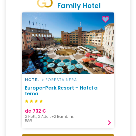
Family Hotel
HOTEL
FORESTA NERA
Europa-Park Resort – Hotel a
tema
da 732 €
2 Notti, 2 Adulti+2 Bambini,
B&B