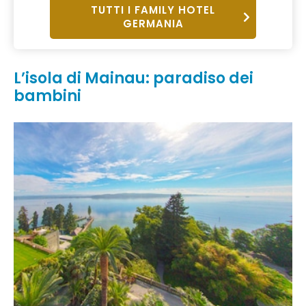
TUTTI I FAMILY HOTEL
GERMANIA
L’isola di Mainau: paradiso dei
bambini