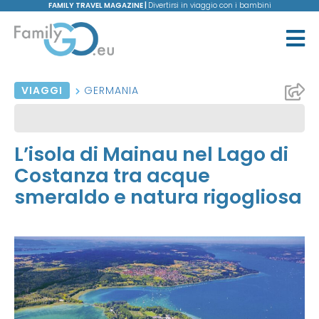
FAMILY TRAVEL MAGAZINE |
Divertirsi in viaggio con i bambini
VIAGGI
GERMANIA
L’isola di Mainau nel Lago di
Costanza tra acque
smeraldo e natura rigogliosa