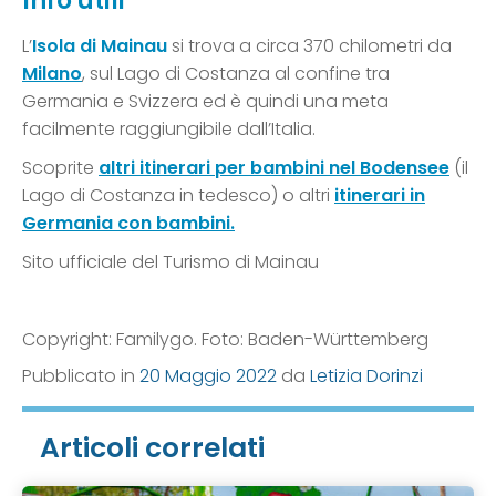
Info utili
L’
Isola di Mainau
si trova a circa 370 chilometri da
Milano
, sul Lago di Costanza al confine tra
Germania e Svizzera ed è quindi una meta
facilmente raggiungibile dall’Italia.
Scoprite
altri itinerari per bambini nel
Bodensee
(il
Lago di Costanza in tedesco) o altri
itinerari in
Germania
con bambini.
Sito ufficiale del Turismo di Mainau
Copyright: Familygo. Foto: Baden-Württemberg
Pubblicato in
20 Maggio 2022
da
Letizia Dorinzi
Articoli correlati