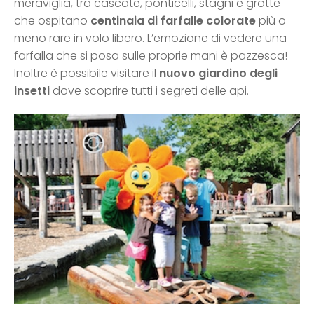
meraviglia, tra cascate, ponticelli, stagni e grotte
che ospitano
centinaia di farfalle colorate
più o
meno rare in volo libero. L’emozione di vedere una
farfalla che si posa sulle proprie mani è pazzesca!
Inoltre è possibile visitare il
nuovo giardino degli
insetti
dove scoprire tutti i segreti delle api.