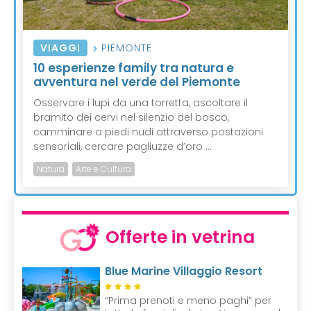
VIAGGI
PIEMONTE
10 esperienze family tra natura e
avventura nel verde del Piemonte
Osservare i lupi da una torretta, ascoltare il
bramito dei cervi nel silenzio del bosco,
camminare a piedi nudi attraverso postazioni
sensoriali, cercare pagliuzze d’oro ...
Natura
Arte e Cultura
Offerte in vetrina
Blue Marine Villaggio Resort
“Prima prenoti e meno paghi” per